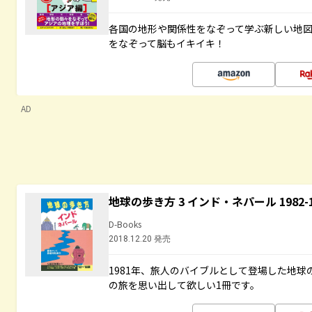
各国の地形や関係性をなぞって学ぶ新しい地
をなぞって脳もイキイキ！
AD
地球の歩き方 3 インド・ネパール 1982
D-Books
2018.12.20 発売
1981年、旅人のバイブルとして登場した地
の旅を思い出して欲しい1冊です。