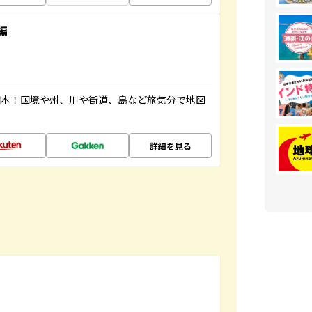
編
図本！国境や州、川や街道、島など旅気分で地図
詳細を見る