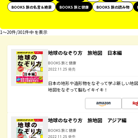
BOOKS 旅の名言＆絶景
BOOKS 旅と健康
BOOKS 旅の読み物
1〜20件/301件中 を表示
地球のなぞり方 旅地図 日本編
BOOKS 旅と健康
2022.11.25 発売
日本の地形や造形物をなぞって学ぶ新しい地
地図をなぞって脳もイキイキ！
地球のなぞり方 旅地図 アジア編
BOOKS 旅と健康
2022.11.25 発売