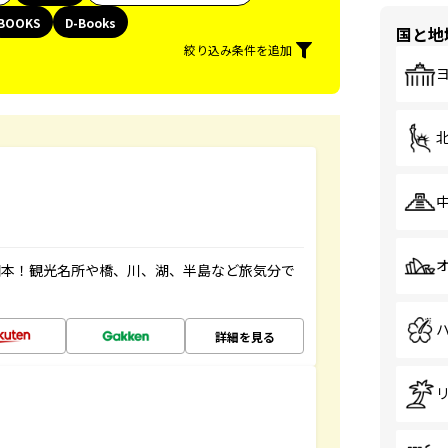
BOOKS
D-Books
国と地
絞り込み条件を追加
図本！観光名所や橋、川、湖、半島など旅気分で
詳細を見る