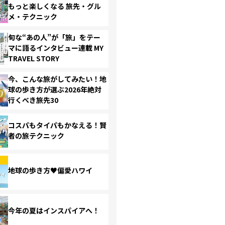
もっと楽しくなる 旅先・グル
メ・テクニック
旬な“あの人”が「旅」をテー
マに語るインタビュー連載 MY
TRAVEL STORY
今、こんな旅がしてみたい！地
球の歩き方が選ぶ2026年絶対
行くべき旅先30
コスパもタイパもかなえる！賢
者の旅テクニック
地球の歩き方♥偏愛ハワイ
今年の夏はインスパイアへ！