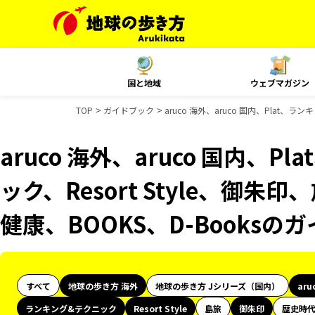
国と地域
ウェブマガジン
TOP
ガイドブック
aruco 海外、aruco 国内、Plat、
aruco 海外、aruco 国内、
ック、Resort Style、御朱
健康、BOOKS、D-Books
すべて
地球の歩き方 海外
地球の歩き方 Jシリーズ（国内）
aru
ランキング&テクニック
Resort Style
島旅
御朱印
歴史時