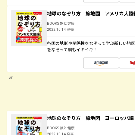
地球のなぞり方 旅地図 アメリカ大陸
BOOKS 旅と健康
2022.10.14 発売
各国の地形や関係性をなぞって学ぶ新しい地
をなぞって脳もイキイキ！
AD
地球のなぞり方 旅地図 ヨーロッパ編
BOOKS 旅と健康
2022.10.14 発売