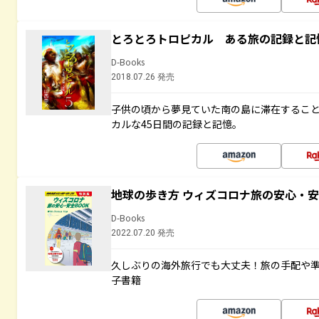
とろとろトロピカル ある旅の記録と記
D-Books
2018.07.26 発売
子供の頃から夢見ていた南の島に滞在するこ
カルな45日間の記録と記憶。
地球の歩き方 ウィズコロナ旅の安心・安
D-Books
2022.07.20 発売
久しぶりの海外旅行でも大丈夫！旅の手配や準
子書籍