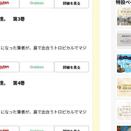
特設ペ
詳細を見る
憶。 第3巻
とになった筆者が、島で出合うトロピカルでマジ
詳細を見る
憶。 第4巻
とになった筆者が、島で出合うトロピカルでマジ