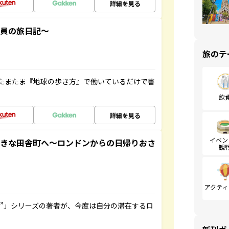
詳細を見る
社員の旅日記～
旅のテ
たまたま『地球の歩き方』で働いているだけで書
飲
詳細を見る
イベン
てきな田舎町へ～ロンドンからの日帰りおさ
観
アクティ
ト”」シリーズの著者が、今度は自分の滞在するロ