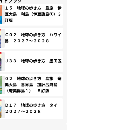
イドブック
１５ 地球の歩き方 島旅 伊
豆大島 利島（伊豆諸島①）３
訂版
Ｃ０２ 地球の歩き方 ハワイ
島 ２０２７～２０２８
Ｊ３３ 地球の歩き方 墨田区
０２ 地球の歩き方 島旅 奄
美大島 喜界島 加計呂麻島
（奄美群島１） ５訂版
Ｄ１７ 地球の歩き方 タイ
２０２７～２０２８