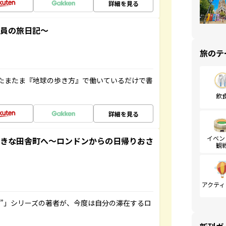
詳細を見る
社員の旅日記～
旅のテ
たまたま『地球の歩き方』で働いているだけで書
飲
詳細を見る
イベン
てきな田舎町へ～ロンドンからの日帰りおさ
観
アクティ
ト”」シリーズの著者が、今度は自分の滞在するロ