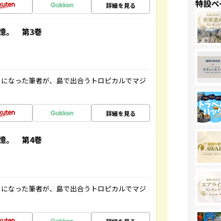
特設ペ
詳細を見る
憶。 第3巻
とになった筆者が、島で出合うトロピカルでマジ
詳細を見る
憶。 第4巻
とになった筆者が、島で出合うトロピカルでマジ