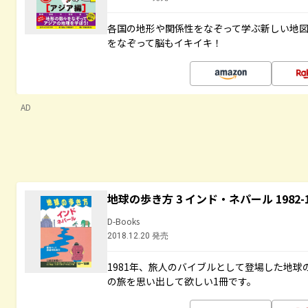
各国の地形や関係性をなぞって学ぶ新しい地
をなぞって脳もイキイキ！
AD
地球の歩き方 3 インド・ネパール 1982
D-Books
2018.12.20 発売
1981年、旅人のバイブルとして登場した地
の旅を思い出して欲しい1冊です。