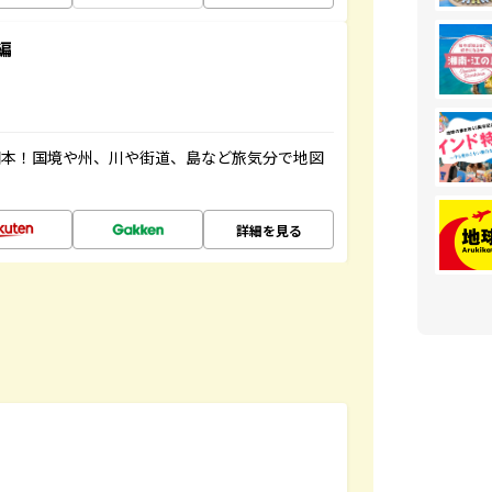
編
図本！国境や州、川や街道、島など旅気分で地図
詳細を見る