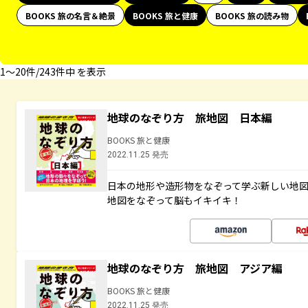
BOOKS 旅の名言＆絶景
BOOKS 旅と健康
BOOKS 旅の読み物
1〜20件/243件中 を表示
地球のなぞり方 旅地図 日本編
BOOKS 旅と健康
2022.11.25 発売
日本の地形や造形物をなぞって学ぶ新しい地
地図をなぞって脳もイキイキ！
地球のなぞり方 旅地図 アジア編
BOOKS 旅と健康
2022.11.25 発売