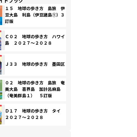
イドブック
１５ 地球の歩き方 島旅 伊
豆大島 利島（伊豆諸島①）３
訂版
Ｃ０２ 地球の歩き方 ハワイ
島 ２０２７～２０２８
Ｊ３３ 地球の歩き方 墨田区
０２ 地球の歩き方 島旅 奄
美大島 喜界島 加計呂麻島
（奄美群島１） ５訂版
Ｄ１７ 地球の歩き方 タイ
２０２７～２０２８