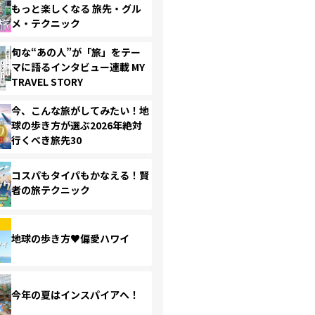
もっと楽しくなる 旅先・グル
メ・テクニック
旬な“あの人”が「旅」をテー
マに語るインタビュー連載 MY
TRAVEL STORY
今、こんな旅がしてみたい！地
球の歩き方が選ぶ2026年絶対
行くべき旅先30
コスパもタイパもかなえる！賢
者の旅テクニック
地球の歩き方♥偏愛ハワイ
今年の夏はインスパイアへ！