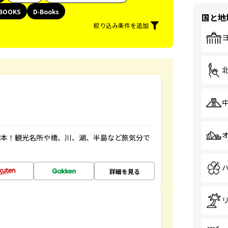
BOOKS
D-Books
国と地
絞り込み条件を追加
図本！観光名所や橋、川、湖、半島など旅気分で
詳細を見る