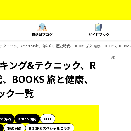
特派員ブログ
ガイドブック
&テクニック、Resort Style、御朱印、歴史時代、BOOKS 旅と健康、BOOKS、D-B
AD
、ランキング&テクニック、R
時代、BOOKS 旅と健康、
ブック一覧
co 海外
aruco 国内
Plat
旅の図鑑
BOOKS スペシャルコラボ