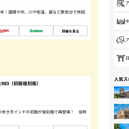
図本！国境や州、川や街道、島など旅気分で地図
詳細を見る
人気ス
-1983（初版復刻版）
球の歩き方インドの初版が復刻版で再登場！ 当時