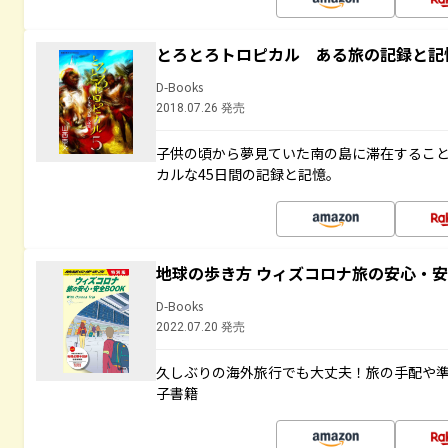
とろとろトロピカル ある旅の記録と記
D-Books
2018.07.26 発売
子供の頃から夢見ていた南の島に滞在するこ
カルな45日間の記録と記憶。
地球の歩き方 ウィズコロナ旅の安心・安
D-Books
2022.07.20 発売
久しぶりの海外旅行でも大丈夫！旅の手配や準
子書籍