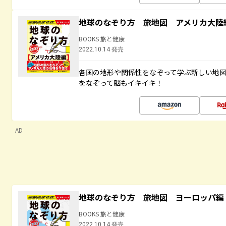
地球のなぞり方 旅地図 アメリカ大陸
BOOKS 旅と健康
2022.10.14 発売
各国の地形や関係性をなぞって学ぶ新しい地
をなぞって脳もイキイキ！
AD
地球のなぞり方 旅地図 ヨーロッパ編
BOOKS 旅と健康
2022.10.14 発売