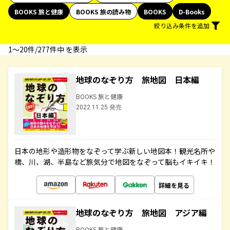
BOOKS 旅と健康
BOOKS 旅の読み物
BOOKS
D-Books
絞り込み条件を追加
1〜20件/277件中 を表示
地球のなぞり方 旅地図 日本編
BOOKS 旅と健康
2022.11.25 発売
日本の地形や造形物をなぞって学ぶ新しい地図本！観光名所や
橋、川、湖、半島など旅気分で地図をなぞって脳もイキイキ！
詳細を見る
地球のなぞり方 旅地図 アジア編
BOOKS 旅と健康