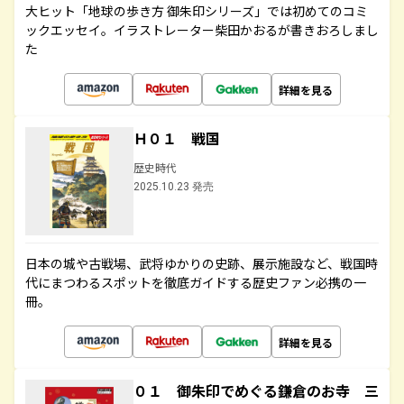
大ヒット「地球の歩き方 御朱印シリーズ」では初めてのコミ
ックエッセイ。イラストレーター柴田かおるが書きおろしまし
た
詳細を見る
Ｈ０１ 戦国
歴史時代
2025.10.23 発売
日本の城や古戦場、武将ゆかりの史跡、展示施設など、戦国時
代にまつわるスポットを徹底ガイドする歴史ファン必携の一
冊。
詳細を見る
０１ 御朱印でめぐる鎌倉のお寺 三