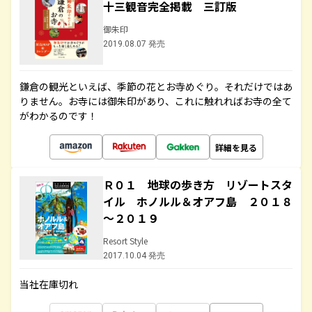
十三観音完全掲載 三訂版
御朱印
2019.08.07 発売
鎌倉の観光といえば、季節の花とお寺めぐり。それだけではあ
りません。お寺には御朱印があり、これに触れればお寺の全て
がわかるのです！
詳細を見る
Ｒ０１ 地球の歩き方 リゾートスタ
イル ホノルル＆オアフ島 ２０１８
～２０１９
Resort Style
2017.10.04 発売
当社在庫切れ