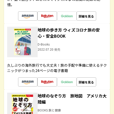
憶。
詳細を見る
地球の歩き方 ウィズコロナ旅の安
心・安全BOOK
D-Books
2022.07.20 発売
久しぶりの海外旅行でも大丈夫！旅の手配や準備に使えるテク
ニックがつまった24ページの電子書籍
詳細を見る
地球のなぞり方 旅地図 アメリカ大
陸編
BOOKS 旅と健康