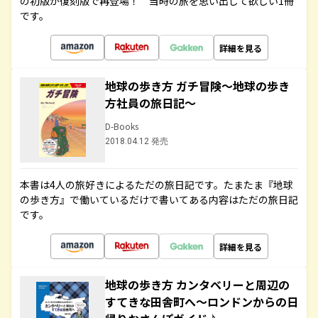
の初版が復刻版で再登場！ 当時の旅を思い出して欲しい1冊
です。
詳細を見る
地球の歩き方 ガチ冒険～地球の歩き
方社員の旅日記～
D-Books
2018.04.12 発売
本書は4人の旅好きによるただの旅日記です。たまたま『地球
の歩き方』で働いているだけで書いてある内容はただの旅日記
です。
詳細を見る
地球の歩き方 カンタベリーと周辺の
すてきな田舎町へ～ロンドンからの日