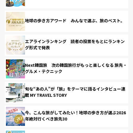
地球の歩き方アワード みんなで選ぶ、旅のベスト。
エアラインランキング 読者の投票をもとにランキン
グ形式で発表
Next韓国旅 次の韓国旅行がもっと楽しくなる 旅先・
グルメ・テクニック
旬な“あの人”が「旅」をテーマに語るインタビュー連
載 MY TRAVEL STORY
今、こんな旅がしてみたい！地球の歩き方が選ぶ2026
年絶対行くべき旅先30