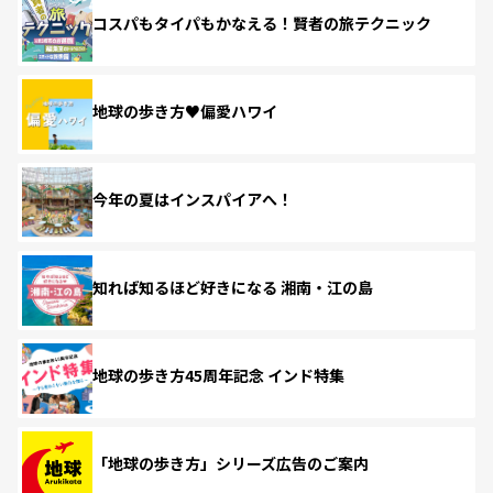
コスパもタイパもかなえる！賢者の旅テクニック
地球の歩き方♥偏愛ハワイ
今年の夏はインスパイアへ！
知れば知るほど好きになる 湘南・江の島
地球の歩き方45周年記念 インド特集
「地球の歩き方」シリーズ広告のご案内