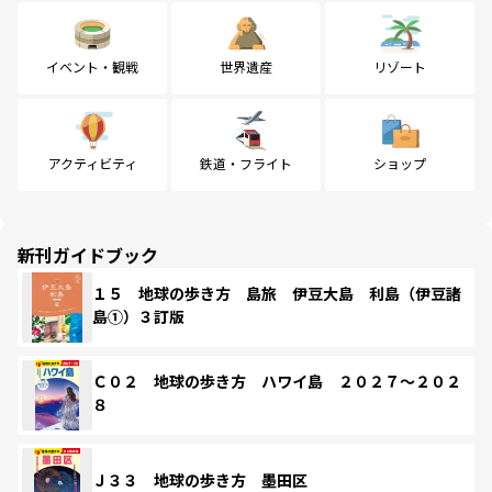
イベント・観戦
世界遺産
リゾート
アクティビティ
鉄道・フライト
ショップ
新刊ガイドブック
１５ 地球の歩き方 島旅 伊豆大島 利島（伊豆諸
島①）３訂版
Ｃ０２ 地球の歩き方 ハワイ島 ２０２７～２０２
８
Ｊ３３ 地球の歩き方 墨田区