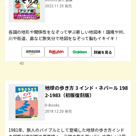
2022.11.25 発売
各国の地形や関係性をなぞって学ぶ新しい地図本！国境や州、
川や街道、島など旅気分で地図をなぞって脳もイキイキ！
詳細を見る
AD
地球の歩き方 3 インド・ネパール 198
2-1983（初版復刻版）
D-Books
2018.12.20 発売
1981年、旅人のバイブルとして登場した地球の歩き方インド