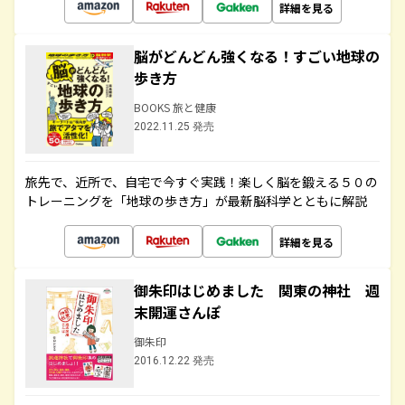
詳細を見る
脳がどんどん強くなる！すごい地球の
歩き方
BOOKS 旅と健康
2022.11.25 発売
旅先で、近所で、自宅で今すぐ実践！楽しく脳を鍛える５０の
トレーニングを「地球の歩き方」が最新脳科学とともに解説
詳細を見る
御朱印はじめました 関東の神社 週
末開運さんぽ
御朱印
2016.12.22 発売