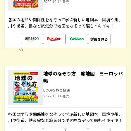
2022.10.14 発売
各国の地形や関係性をなぞって学ぶ新しい地図本！国境や州、
川や街道、島など旅気分で地図をなぞって脳もイキイキ！
詳細を見る
AD
地球のなぞり方 旅地図 ヨーロッパ
編
BOOKS 旅と健康
2022.10.14 発売
各国の地形や関係性をなぞって学ぶ新しい地図本！国境や州、
川や街道、鉄道線など旅気分で地図をなぞって脳もイキイキ！