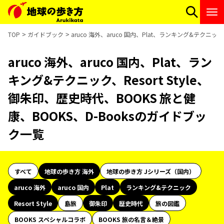
TOP
ガイドブック
aruco 海外、aruco 国内、Plat、ランキング&テクニック
aruco 海外、aruco 国内、Plat、ラン
キング&テクニック、Resort Style、
御朱印、歴史時代、BOOKS 旅と健
康、BOOKS、D-Booksのガイドブッ
ク一覧
すべて
地球の歩き方 海外
地球の歩き方 Jシリーズ（国内）
aruco 海外
aruco 国内
Plat
ランキング&テクニック
Resort Style
島旅
御朱印
歴史時代
旅の図鑑
BOOKS スペシャルコラボ
BOOKS 旅の名言＆絶景