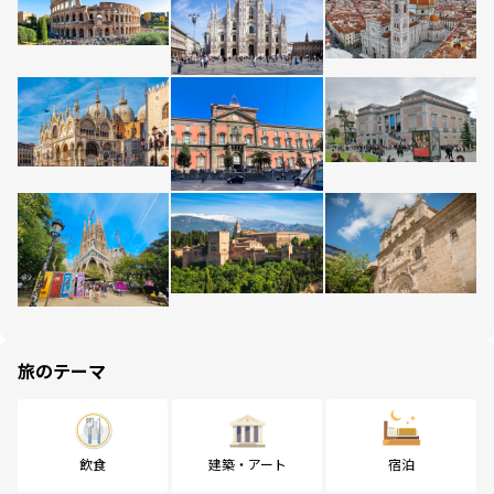
旅のテーマ
飲食
建築・アート
宿泊