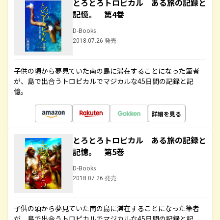
とろとろトロピカル ある旅の記録と
記憶。 第4巻
D-Books
2018.07.26 発売
子供の頃から夢見ていた南の島に滞在することになった筆者
が、島で出合うトロピカルでマジカルな45日間の記録と記
憶。
詳細を見る
とろとろトロピカル ある旅の記録と
記憶。 第5巻
D-Books
2018.07.26 発売
子供の頃から夢見ていた南の島に滞在することになった筆者
が、島で出合うトロピカルでマジカルな45日間の記録と記