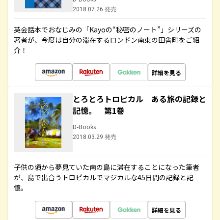
2018.07.26 発売
英会話本でおなじみの「Kayoの“秘密のノート”」シリーズの
著者が、今度は自分の滞在するロンドン南東の田舎町をご紹
介！
詳細を見る
とろとろトロピカル ある旅の記録と
記憶。 第1巻
D-Books
2018.03.29 発売
子供の頃から夢見ていた南の島に滞在することになった筆者
が、島で出合うトロピカルでマジカルな45日間の記録と記
憶。
詳細を見る