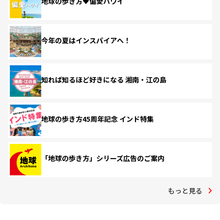
地球の歩き方♥偏愛ハワイ
今年の夏はインスパイアへ！
知れば知るほど好きになる 湘南・江の島
地球の歩き方45周年記念 インド特集
「地球の歩き方」シリーズ広告のご案内
もっと見る