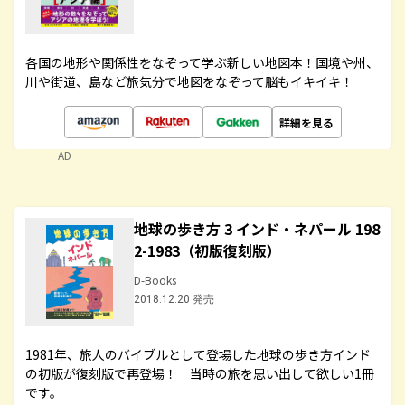
各国の地形や関係性をなぞって学ぶ新しい地図本！国境や州、
川や街道、島など旅気分で地図をなぞって脳もイキイキ！
詳細を見る
AD
地球の歩き方 3 インド・ネパール 198
2-1983（初版復刻版）
D-Books
2018.12.20 発売
1981年、旅人のバイブルとして登場した地球の歩き方インド
の初版が復刻版で再登場！ 当時の旅を思い出して欲しい1冊
です。