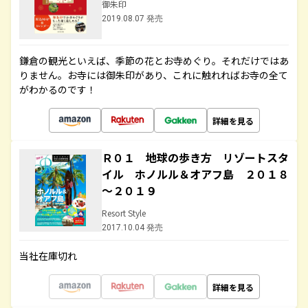
御朱印
2019.08.07 発売
鎌倉の観光といえば、季節の花とお寺めぐり。それだけではあ
りません。お寺には御朱印があり、これに触れればお寺の全て
がわかるのです！
詳細を見る
Ｒ０１ 地球の歩き方 リゾートスタ
イル ホノルル＆オアフ島 ２０１８
～２０１９
Resort Style
2017.10.04 発売
当社在庫切れ
詳細を見る