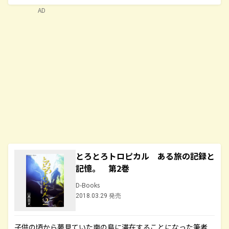
AD
とろとろトロピカル ある旅の記録と
記憶。 第2巻
D-Books
2018.03.29 発売
子供の頃から夢見ていた南の島に滞在することになった筆者