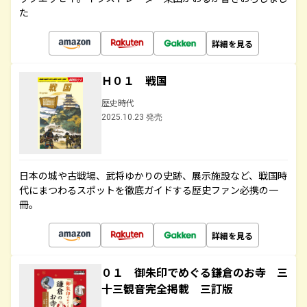
た
詳細を見る
Ｈ０１ 戦国
歴史時代
2025.10.23 発売
日本の城や古戦場、武将ゆかりの史跡、展示施設など、戦国時
代にまつわるスポットを徹底ガイドする歴史ファン必携の一
冊。
詳細を見る
０１ 御朱印でめぐる鎌倉のお寺 三
十三観音完全掲載 三訂版