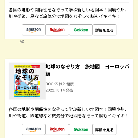
各国の地形や関係性をなぞって学ぶ新しい地図本！国境や州、
川や街道、島など旅気分で地図をなぞって脳もイキイキ！
詳細を見る
AD
地球のなぞり方 旅地図 ヨーロッパ
編
BOOKS 旅と健康
2022.10.14 発売
各国の地形や関係性をなぞって学ぶ新しい地図本！国境や州、
川や街道、鉄道線など旅気分で地図をなぞって脳もイキイキ！
詳細を見る