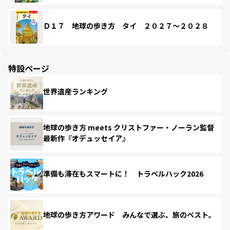
Ｄ１７ 地球の歩き方 タイ ２０２７～２０２８
特設ページ
世界遺産ランキング
地球の歩き方 meets クリストファー・ノーラン監督
最新作『オデュッセイア』
準備も滞在もスマートに！ トラベルハック2026
地球の歩き方アワード みんなで選ぶ、旅のベスト。