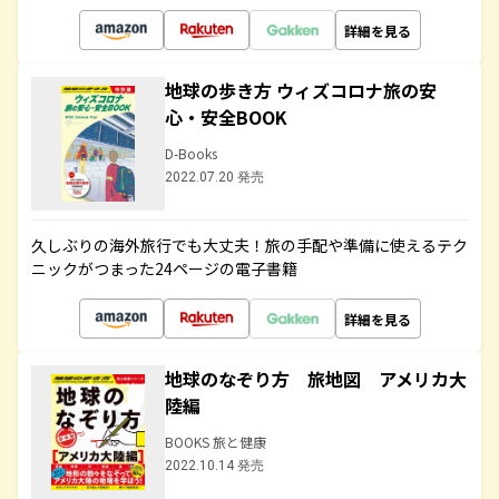
詳細を見る
地球の歩き方 ウィズコロナ旅の安
心・安全BOOK
D-Books
2022.07.20 発売
久しぶりの海外旅行でも大丈夫！旅の手配や準備に使えるテク
ニックがつまった24ページの電子書籍
詳細を見る
地球のなぞり方 旅地図 アメリカ大
陸編
BOOKS 旅と健康
2022.10.14 発売