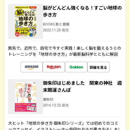
脳がどんどん強くなる！すごい地球の
歩き方
BOOKS 旅と健康
2022.11.25 発売
旅先で、近所で、自宅で今すぐ実践！楽しく脳を鍛える５０の
トレーニングを「地球の歩き方」が最新脳科学とともに解説
詳細を見る
御朱印はじめました 関東の神社 週
末開運さんぽ
御朱印
2016.12.22 発売
大ヒット「地球の歩き方 御朱印シリーズ」では初めてのコミ
ックエッセイ。イラストレーター柴田かおるが書きおろしまし