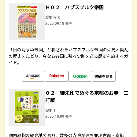
Ｈ０２ ハプスブルク帝国
歴史時代
2025.09.18 発売
「日の沈まぬ帝国」と称されたハプスブルク帝国の栄光と動乱
の歴史をたどり、今なお各国に残る史跡を巡る歴史を旅するガ
イド。
詳細を見る
０２ 御朱印でめぐる京都のお寺 三
訂版
御朱印
2025.10.09 発売
国内屈指の観光地であり、数多の寺院が建ち並ぶ古都・京都。