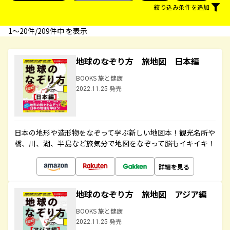
絞り込み条件を追加
1〜20件/209件中 を表示
地球のなぞり方 旅地図 日本編
BOOKS 旅と健康
2022.11.25 発売
日本の地形や造形物をなぞって学ぶ新しい地図本！観光名所や
橋、川、湖、半島など旅気分で地図をなぞって脳もイキイキ！
詳細を見る
地球のなぞり方 旅地図 アジア編
BOOKS 旅と健康
2022.11.25 発売