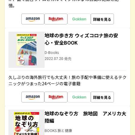
憶。
詳細を見る
地球の歩き方 ウィズコロナ旅の安
心・安全BOOK
D-Books
2022.07.20 発売
久しぶりの海外旅行でも大丈夫！旅の手配や準備に使えるテク
ニックがつまった24ページの電子書籍
詳細を見る
地球のなぞり方 旅地図 アメリカ大
陸編
BOOKS 旅と健康