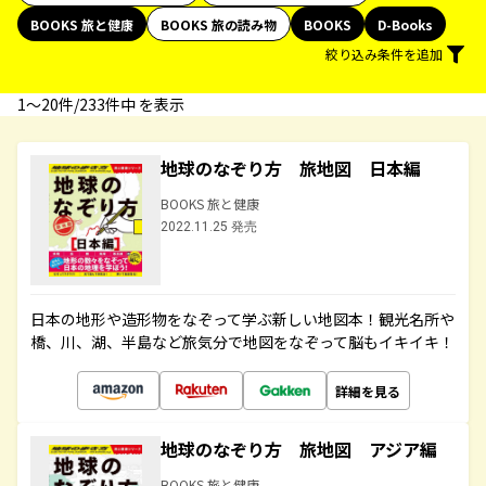
BOOKS 旅と健康
BOOKS 旅の読み物
BOOKS
D-Books
絞り込み条件を追加
1〜20件/233件中 を表示
地球のなぞり方 旅地図 日本編
BOOKS 旅と健康
2022.11.25 発売
日本の地形や造形物をなぞって学ぶ新しい地図本！観光名所や
橋、川、湖、半島など旅気分で地図をなぞって脳もイキイキ！
詳細を見る
地球のなぞり方 旅地図 アジア編
BOOKS 旅と健康