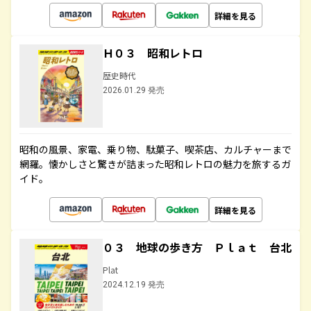
詳細を見る
Ｈ０３ 昭和レトロ
歴史時代
2026.01.29 発売
昭和の風景、家電、乗り物、駄菓子、喫茶店、カルチャーまで
網羅。懐かしさと驚きが詰まった昭和レトロの魅力を旅するガ
イド。
詳細を見る
０３ 地球の歩き方 Ｐｌａｔ 台北
Plat
2024.12.19 発売