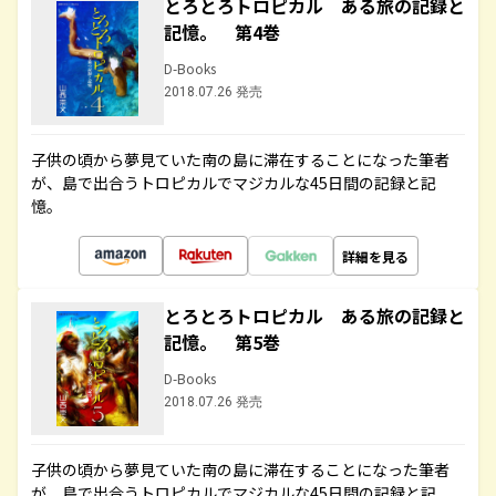
とろとろトロピカル ある旅の記録と
記憶。 第4巻
D-Books
2018.07.26 発売
子供の頃から夢見ていた南の島に滞在することになった筆者
が、島で出合うトロピカルでマジカルな45日間の記録と記
憶。
詳細を見る
とろとろトロピカル ある旅の記録と
記憶。 第5巻
D-Books
2018.07.26 発売
子供の頃から夢見ていた南の島に滞在することになった筆者
が、島で出合うトロピカルでマジカルな45日間の記録と記