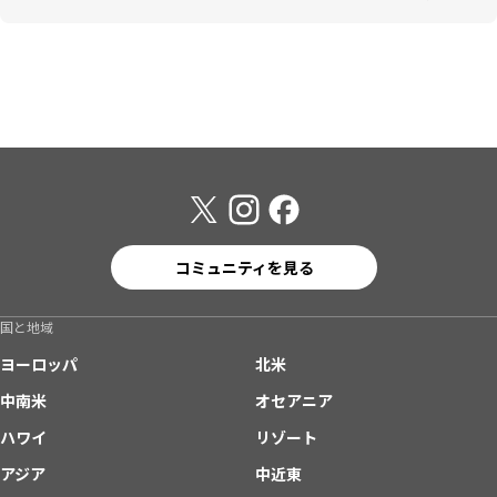
コミュニティを見る
国と地域
ヨーロッパ
北米
中南米
オセアニア
ハワイ
リゾート
アジア
中近東