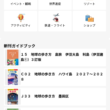
イベント・観戦
世界遺産
リゾート
アクティビティ
鉄道・フライト
ショップ
新刊ガイドブック
１５ 地球の歩き方 島旅 伊豆大島 利島（伊豆諸
島①）３訂版
Ｃ０２ 地球の歩き方 ハワイ島 ２０２７～２０２
８
Ｊ３３ 地球の歩き方 墨田区