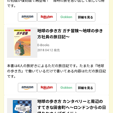
の初版が復刻版で再登場！ 当時の旅を思い出して欲しい1冊
です。
詳細を見る
地球の歩き方 ガチ冒険～地球の歩き
方社員の旅日記～
D-Books
2018.04.12 発売
本書は4人の旅好きによるただの旅日記です。たまたま『地球
の歩き方』で働いているだけで書いてある内容はただの旅日記
です。
詳細を見る
地球の歩き方 カンタベリーと周辺の
すてきな田舎町へ～ロンドンからの日