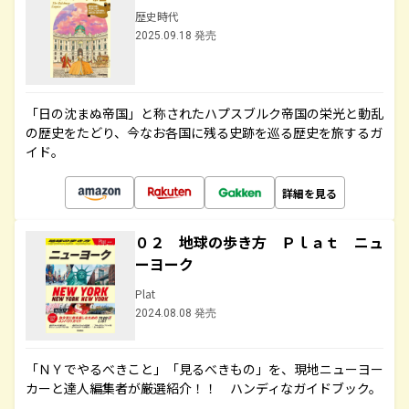
歴史時代
2025.09.18 発売
「日の沈まぬ帝国」と称されたハプスブルク帝国の栄光と動乱
の歴史をたどり、今なお各国に残る史跡を巡る歴史を旅するガ
イド。
詳細を見る
０２ 地球の歩き方 Ｐｌａｔ ニュ
ーヨーク
Plat
2024.08.08 発売
「ＮＹでやるべきこと」「見るべきもの」を、現地ニューヨー
カーと達人編集者が厳選紹介！！ ハンディなガイドブック。