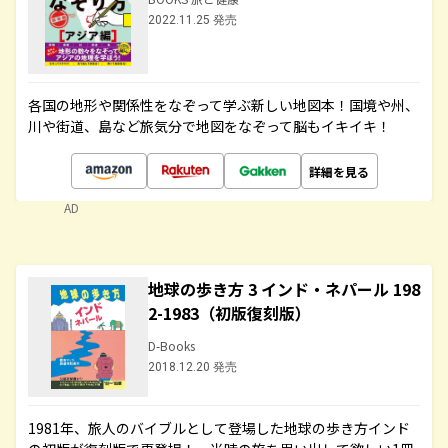
2022.11.25 発売
各国の地形や関係性をなぞって学ぶ新しい地図本！国境や州、
川や街道、島など旅気分で地図をなぞって脳もイキイキ！
詳細を見る
AD
地球の歩き方 3 インド・ネパール 198
2-1983（初版復刻版）
D-Books
2018.12.20 発売
1981年、旅人のバイブルとして登場した地球の歩き方インド