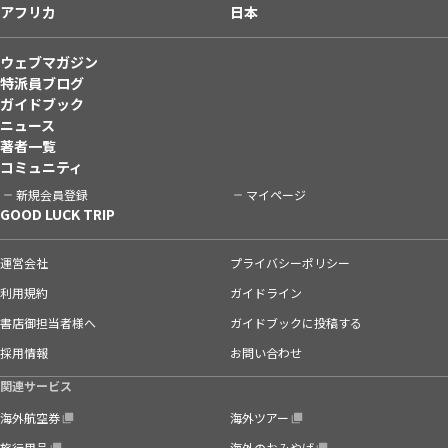
アフリカ
日本
ウェブマガジン
特派員ブログ
ガイドブック
ニュース
著者一覧
コミュニティ
新規会員登録
マイページ
GOOD LUCK TRIP
運営会社
プライバシーポリシー
利用規約
ガイドライン
書店御担当者様へ
ガイドブックに投稿する
採用情報
お問い合わせ
関連サービス
海外航空券
海外ツアー
旅行用品
海外のおみやげ