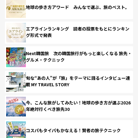
地球の歩き方アワード みんなで選ぶ、旅のベスト。
エアラインランキング 読者の投票をもとにランキン
グ形式で発表
Next韓国旅 次の韓国旅行がもっと楽しくなる 旅先・
グルメ・テクニック
旬な“あの人”が「旅」をテーマに語るインタビュー連
載 MY TRAVEL STORY
今、こんな旅がしてみたい！地球の歩き方が選ぶ2026
年絶対行くべき旅先30
コスパもタイパもかなえる！賢者の旅テクニック