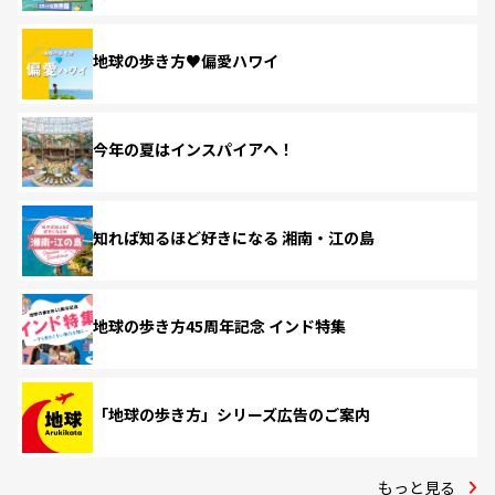
地球の歩き方♥偏愛ハワイ
今年の夏はインスパイアへ！
知れば知るほど好きになる 湘南・江の島
地球の歩き方45周年記念 インド特集
「地球の歩き方」シリーズ広告のご案内
もっと見る