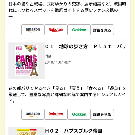
日本の城や古戦場、武将ゆかりの史跡、展示施設など、戦国時
代にまつわるスポットを徹底ガイドする歴史ファン必携の一
冊。
詳細を見る
０１ 地球の歩き方 Ｐｌａｔ パリ
Plat
2018.11.07 発売
花の都パリでやるべき「見る」「買う」「食べる」「遊ぶ」を
厳選して、豊富な写真と詳細な図解で案内するビジュアルガイ
ド。
詳細を見る
Ｈ０２ ハプスブルク帝国