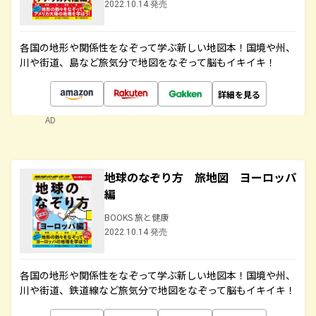
2022.10.14 発売
各国の地形や関係性をなぞって学ぶ新しい地図本！国境や州、
川や街道、島など旅気分で地図をなぞって脳もイキイキ！
詳細を見る
AD
地球のなぞり方 旅地図 ヨーロッパ
編
BOOKS 旅と健康
2022.10.14 発売
各国の地形や関係性をなぞって学ぶ新しい地図本！国境や州、
川や街道、鉄道線など旅気分で地図をなぞって脳もイキイキ！