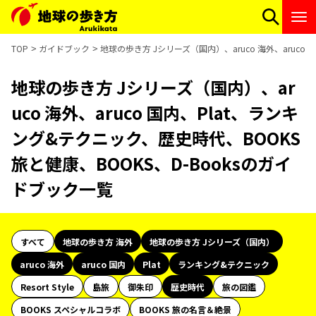
TOP
ガイドブック
地球の歩き方 Jシリーズ（国内）、aruco 海外、aruco
地球の歩き方 Jシリーズ（国内）、ar
uco 海外、aruco 国内、Plat、ランキ
ング&テクニック、歴史時代、BOOKS
旅と健康、BOOKS、D-Booksのガイ
ドブック一覧
すべて
地球の歩き方 海外
地球の歩き方 Jシリーズ（国内）
aruco 海外
aruco 国内
Plat
ランキング&テクニック
Resort Style
島旅
御朱印
歴史時代
旅の図鑑
BOOKS スペシャルコラボ
BOOKS 旅の名言＆絶景