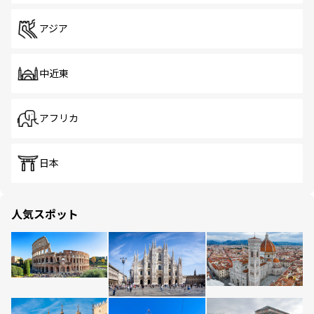
アジア
中近東
アフリカ
日本
人気スポット