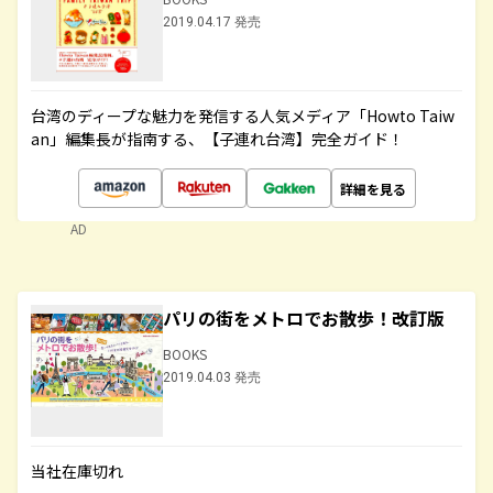
2019.04.17 発売
台湾のディープな魅力を発信する人気メディア「Howto Taiw
an」編集長が指南する、【子連れ台湾】完全ガイド！
詳細を見る
AD
パリの街をメトロでお散歩！改訂版
BOOKS
2019.04.03 発売
当社在庫切れ