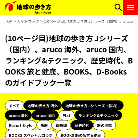
TOP
ガイドブック
(10ページ目)地球の歩き方 Jシリーズ（国内）、aruco 
(10ページ目)地球の歩き方 Jシリーズ
（国内）、aruco 海外、aruco 国内、
ランキング&テクニック、歴史時代、B
OOKS 旅と健康、BOOKS、D-Books
のガイドブック一覧
すべて
地球の歩き方 海外
地球の歩き方 Jシリーズ（国内）
aruco 海外
aruco 国内
Plat
ランキング&テクニック
Resort Style
島旅
御朱印
歴史時代
旅の図鑑
BOOKS スペシャルコラボ
BOOKS 旅の名言＆絶景