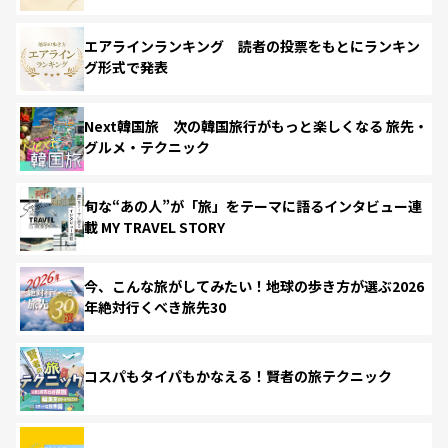
エアラインランキング 読者の投票をもとにランキン
グ形式で発表
Next韓国旅 次の韓国旅行がもっと楽しくなる 旅先・
グルメ・テクニック
旬な“あの人”が「旅」をテーマに語るインタビュー連
載 MY TRAVEL STORY
今、こんな旅がしてみたい！地球の歩き方が選ぶ2026
年絶対行くべき旅先30
コスパもタイパもかなえる！賢者の旅テクニック