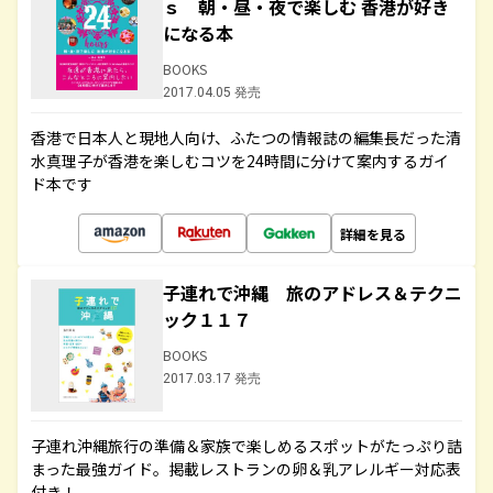
ｓ 朝・昼・夜で楽しむ 香港が好き
になる本
BOOKS
2017.04.05 発売
香港で日本人と現地人向け、ふたつの情報誌の編集長だった清
水真理子が香港を楽しむコツを24時間に分けて案内するガイ
ド本です
詳細を見る
子連れで沖縄 旅のアドレス＆テクニ
ック１１７
BOOKS
2017.03.17 発売
子連れ沖縄旅行の準備＆家族で楽しめるスポットがたっぷり詰
まった最強ガイド。掲載レストランの卵＆乳アレルギー対応表
付き！