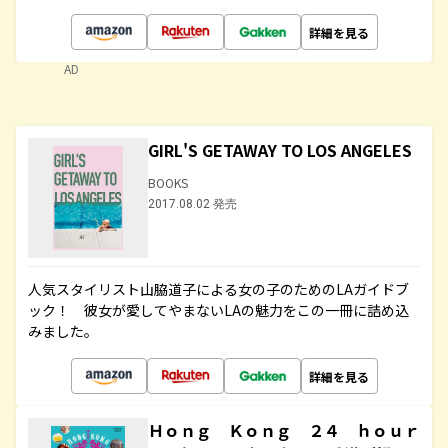
詳細を見る
AD
GIRL'S GETAWAY TO LOS ANGELES
BOOKS
2017.08.02 発売
人気スタイリスト山脇道子による女の子のためのLAガイドブ
ック！ 彼女が愛してやまないLAの魅力をこの一冊に詰め込
みました。
詳細を見る
Ｈｏｎｇ Ｋｏｎｇ ２４ ｈｏｕｒ