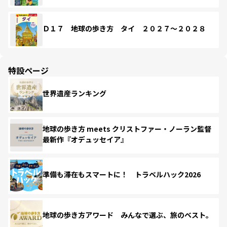
Ｄ１７ 地球の歩き方 タイ ２０２７～２０２８
特設ページ
世界遺産ランキング
地球の歩き方 meets クリストファー・ノーラン監督
最新作『オデュッセイア』
準備も滞在もスマートに！ トラベルハック2026
地球の歩き方アワード みんなで選ぶ、旅のベスト。