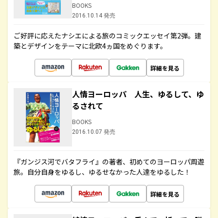
BOOKS
2016.10.14 発売
ご好評に応えたナシエによる旅のコミックエッセイ第2弾。建
築とデザインをテーマに北欧4ヵ国をめぐります。
詳細を見る
人情ヨーロッパ 人生、ゆるして、ゆ
るされて
BOOKS
2016.10.07 発売
『ガンジス河でバタフライ』の著者、初めてのヨーロッパ周遊
旅。自分自身をゆるし、ゆるせなかった人達をゆるした！
詳細を見る