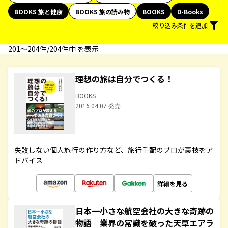
BOOKS 旅と健康
BOOKS 旅の読み物
BOOKS
D-Books
絞り込み条件を追加
201〜204件/204件中 を表示
理想の旅は自分でつくる！
BOOKS
2016.04.07 発売
失敗しない個人旅行の作り方など、旅行手配のプロが裏技をア
ドバイス
詳細を見る
日本一小さな航空会社の大きな奇跡の
物語 業界の常識を破った天草エアラ