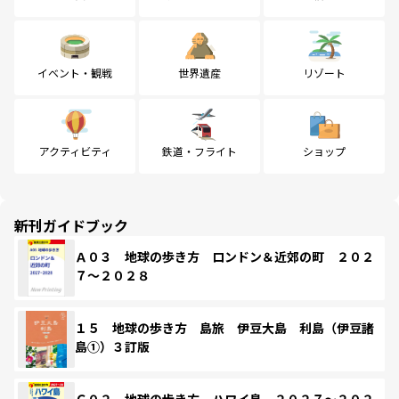
イベント・観戦
世界遺産
リゾート
アクティビティ
鉄道・フライト
ショップ
新刊ガイドブック
Ａ０３ 地球の歩き方 ロンドン＆近郊の町 ２０２
７～２０２８
１５ 地球の歩き方 島旅 伊豆大島 利島（伊豆諸
島①）３訂版
Ｃ０２ 地球の歩き方 ハワイ島 ２０２７～２０２