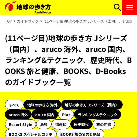
TOP
ガイドブック
(11ページ目)地球の歩き方 Jシリーズ（国内）、aruco 
(11ページ目)地球の歩き方 Jシリーズ
（国内）、aruco 海外、aruco 国内、
ランキング&テクニック、歴史時代、B
OOKS 旅と健康、BOOKS、D-Books
のガイドブック一覧
すべて
地球の歩き方 海外
地球の歩き方 Jシリーズ（国内）
aruco 海外
aruco 国内
Plat
ランキング&テクニック
Resort Style
島旅
御朱印
歴史時代
旅の図鑑
BOOKS スペシャルコラボ
BOOKS 旅の名言＆絶景