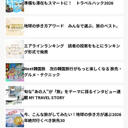
準備も滞在もスマートに！ トラベルハック2026
地球の歩き方アワード みんなで選ぶ、旅のベスト。
エアラインランキング 読者の投票をもとにランキン
グ形式で発表
Next韓国旅 次の韓国旅行がもっと楽しくなる 旅先・
グルメ・テクニック
旬な“あの人”が「旅」をテーマに語るインタビュー連
載 MY TRAVEL STORY
今、こんな旅がしてみたい！地球の歩き方が選ぶ2026
年絶対行くべき旅先30