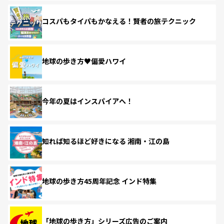
コスパもタイパもかなえる！賢者の旅テクニック
地球の歩き方♥偏愛ハワイ
今年の夏はインスパイアへ！
知れば知るほど好きになる 湘南・江の島
地球の歩き方45周年記念 インド特集
「地球の歩き方」シリーズ広告のご案内