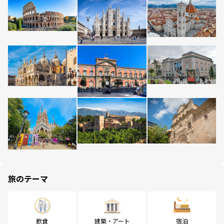
旅のテーマ
飲食
建築・アート
宿泊