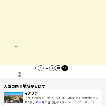
AD
…
1
9
10
11
AD
AD
人気の国と地域から探す
イタリア
イタリアは歴史、文化、グルメ、自然と多彩な魅力にあふ
れた国。
ローマ
の古代遺跡やフィレンツェのルネッサンス