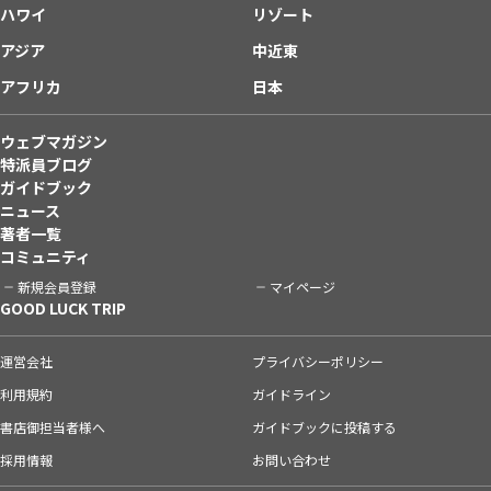
ハワイ
リゾート
アジア
中近東
アフリカ
日本
ウェブマガジン
特派員ブログ
ガイドブック
ニュース
著者一覧
コミュニティ
新規会員登録
マイページ
GOOD LUCK TRIP
運営会社
プライバシーポリシー
利用規約
ガイドライン
書店御担当者様へ
ガイドブックに投稿する
採用情報
お問い合わせ