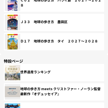
８
Ｊ３３ 地球の歩き方 墨田区
Ｄ１７ 地球の歩き方 タイ ２０２７～２０２８
特設ページ
世界遺産ランキング
地球の歩き方 meets クリストファー・ノーラン監督
最新作『オデュッセイア』