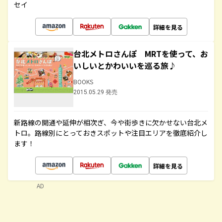
セイ
詳細を見る
台北メトロさんぽ MRTを使って、お
いしいとかわいいを巡る旅♪
BOOKS
2015.05.29 発売
新路線の開通や延伸が相次ぎ、今や街歩きに欠かせない台北メ
トロ。路線別にとっておきスポットや注目エリアを徹底紹介し
ます！
詳細を見る
AD