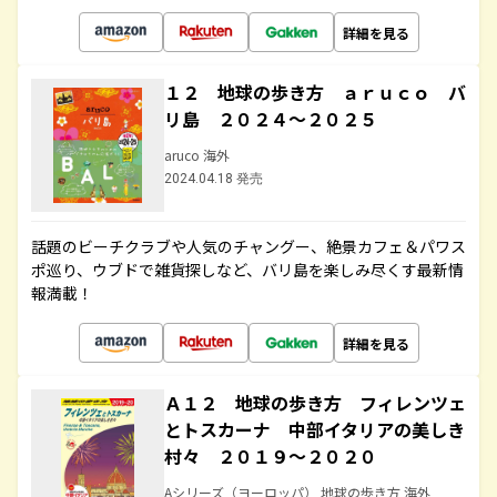
詳細を見る
１２ 地球の歩き方 ａｒｕｃｏ バ
リ島 ２０２４～２０２５
aruco 海外
2024.04.18 発売
話題のビーチクラブや人気のチャングー、絶景カフェ＆パワス
ポ巡り、ウブドで雑貨探しなど、バリ島を楽しみ尽くす最新情
報満載！
詳細を見る
Ａ１２ 地球の歩き方 フィレンツェ
とトスカーナ 中部イタリアの美しき
村々 ２０１９～２０２０
Aシリーズ（ヨーロッパ） 地球の歩き方 海外