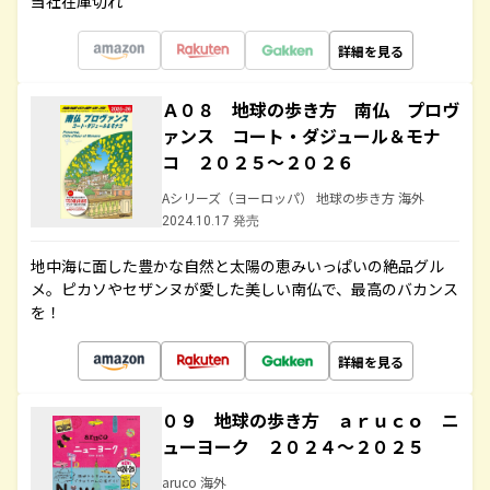
当社在庫切れ
詳細を見る
Ａ０８ 地球の歩き方 南仏 プロヴ
ァンス コート・ダジュール＆モナ
コ ２０２５～２０２６
Aシリーズ（ヨーロッパ） 地球の歩き方 海外
2024.10.17 発売
地中海に面した豊かな自然と太陽の恵みいっぱいの絶品グル
メ。ピカソやセザンヌが愛した美しい南仏で、最高のバカンス
を！
詳細を見る
０９ 地球の歩き方 ａｒｕｃｏ ニ
ューヨーク ２０２４～２０２５
aruco 海外