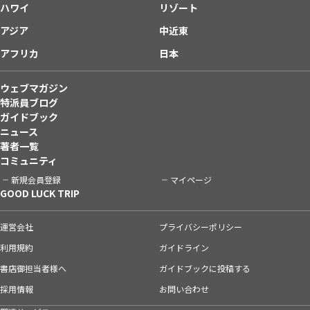
ハワイ
リゾート
アジア
中近東
アフリカ
日本
ウェブマガジン
特派員ブログ
ガイドブック
ニュース
著者一覧
コミュニティ
新規会員登録
マイページ
GOOD LUCK TRIP
運営会社
プライバシーポリシー
利用規約
ガイドライン
書店御担当者様へ
ガイドブックに投稿する
採用情報
お問い合わせ