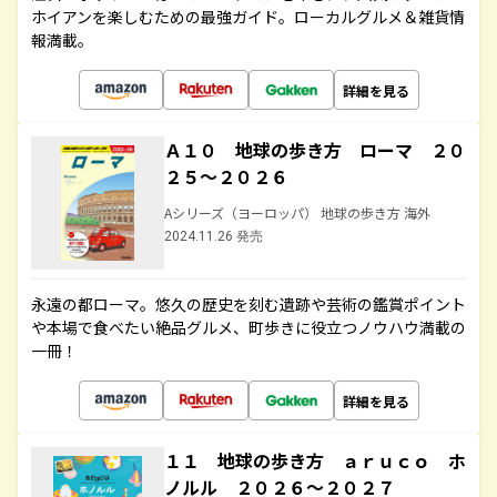
ホイアンを楽しむための最強ガイド。ローカルグルメ＆雑貨情
報満載。
詳細を見る
Ａ１０ 地球の歩き方 ローマ ２０
２５～２０２６
Aシリーズ（ヨーロッパ） 地球の歩き方 海外
2024.11.26 発売
永遠の都ローマ。悠久の歴史を刻む遺跡や芸術の鑑賞ポイント
や本場で食べたい絶品グルメ、町歩きに役立つノウハウ満載の
一冊！
詳細を見る
１１ 地球の歩き方 ａｒｕｃｏ ホ
ノルル ２０２６～２０２７