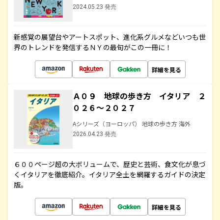
2024.05.23 発売
新感覚の展望台やアートスポット、進化系グルメなどいつも世
界のトレンドを発信するＮＹの最旬がこの一冊に！
詳細を見る
Ａ０９ 地球の歩き方 イタリア ２
０２６～２０２７
Aシリーズ（ヨーロッパ） 地球の歩き方 海外
2026.04.23 発売
６００ページ超の大ボリュームで、歴史と芸術、食文化が息づ
くイタリアを徹底紹介。イタリア全土を網羅するガイドの決定
版。
詳細を見る