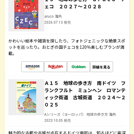
ェコ ２０２７～２０２８
aruco 海外
2026.07.13 発売
かわいい絵本や雑貨を探したり、フォトジェニックな絶景スポ
ットを巡ったり。おとぎの国チェコを120％楽しむプランが満
載。
詳細を見る
Ａ１５ 地球の歩き方 南ドイツ フ
ランクフルト ミュンヘン ロマンテ
ィック街道 古城街道 ２０２４～２
０２５
Aシリーズ（ヨーロッパ） 地球の歩き方 海外
2023.10.05 発売
魅力的な古都や古城が点在するドイツ南部は、知るほどに奥深