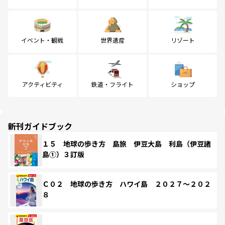
イベント・観戦
世界遺産
リゾート
アクティビティ
鉄道・フライト
ショップ
新刊ガイドブック
１５ 地球の歩き方 島旅 伊豆大島 利島（伊豆諸
島①）３訂版
Ｃ０２ 地球の歩き方 ハワイ島 ２０２７～２０２
８