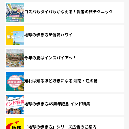
コスパもタイパもかなえる！賢者の旅テクニック
地球の歩き方♥偏愛ハワイ
今年の夏はインスパイアへ！
知れば知るほど好きになる 湘南・江の島
地球の歩き方45周年記念 インド特集
「地球の歩き方」シリーズ広告のご案内