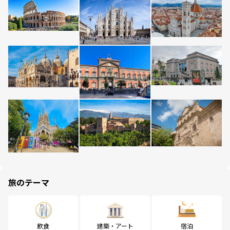
旅のテーマ
飲食
建築・アート
宿泊