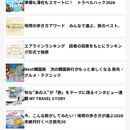
準備も滞在もスマートに！ トラベルハック2026
地球の歩き方アワード みんなで選ぶ、旅のベスト。
エアラインランキング 読者の投票をもとにランキン
グ形式で発表
Next韓国旅 次の韓国旅行がもっと楽しくなる 旅先・
グルメ・テクニック
旬な“あの人”が「旅」をテーマに語るインタビュー連
載 MY TRAVEL STORY
今、こんな旅がしてみたい！地球の歩き方が選ぶ2026
年絶対行くべき旅先30