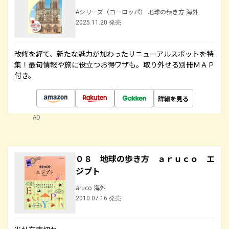
Aシリーズ（ヨーロッパ） 地球の歩き方 海外
2025.11.20 発売
改修を経て、新たな魅力が加わったリニューアルスポットを特
集！最旬情報や旅に役立つお得ワザも。取り外せる別冊ＭＡＰ
付き。
詳細を見る
AD
０８ 地球の歩き方 ａｒｕｃｏ エ
ジプト
aruco 海外
2010.07.16 発売