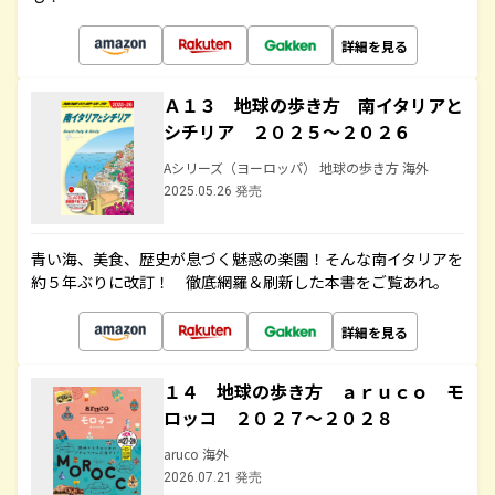
詳細を見る
Ａ１３ 地球の歩き方 南イタリアと
シチリア ２０２５～２０２６
Aシリーズ（ヨーロッパ） 地球の歩き方 海外
2025.05.26 発売
青い海、美食、歴史が息づく魅惑の楽園！そんな南イタリアを
約５年ぶりに改訂！ 徹底網羅＆刷新した本書をご覧あれ。
詳細を見る
１４ 地球の歩き方 ａｒｕｃｏ モ
ロッコ ２０２７～２０２８
aruco 海外
2026.07.21 発売