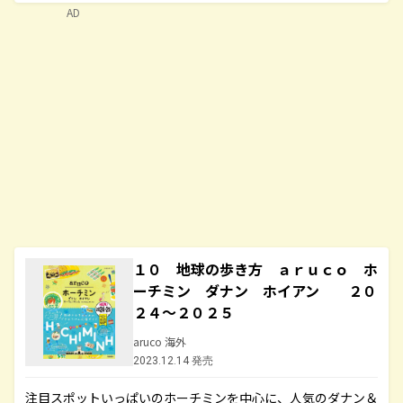
AD
１０ 地球の歩き方 ａｒｕｃｏ ホ
ーチミン ダナン ホイアン ２０
２４～２０２５
aruco 海外
2023.12.14 発売
注目スポットいっぱいのホーチミンを中心に、人気のダナン＆