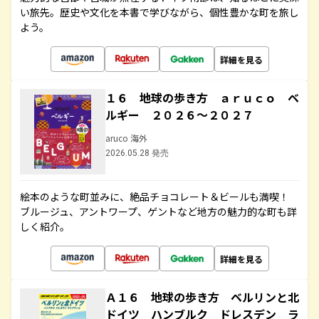
い旅先。歴史や文化を本書で学びながら、個性豊かな町を旅し
よう。
詳細を見る
１６ 地球の歩き方 ａｒｕｃｏ ベ
ルギー ２０２６～２０２７
aruco 海外
2026.05.28 発売
絵本のような町並みに、絶品チョコレート＆ビールも満喫！
ブルージュ、アントワープ、ゲントなど地方の魅力的な町も詳
しく紹介。
詳細を見る
Ａ１６ 地球の歩き方 ベルリンと北
ドイツ ハンブルク ドレスデン ラ