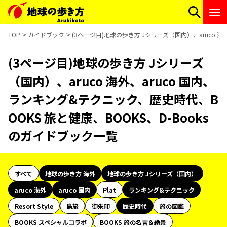
TOP
ガイドブック
(3ページ目)地球の歩き方 Jシリーズ（国内）、aruco 海
(3ページ目)地球の歩き方 Jシリーズ
（国内）、aruco 海外、aruco 国内、
ランキング&テクニック、歴史時代、B
OOKS 旅と健康、BOOKS、D-Books
のガイドブック一覧
すべて
地球の歩き方 海外
地球の歩き方 Jシリーズ（国内）
aruco 海外
aruco 国内
Plat
ランキング&テクニック
Resort Style
島旅
御朱印
歴史時代
旅の図鑑
BOOKS スペシャルコラボ
BOOKS 旅の名言＆絶景