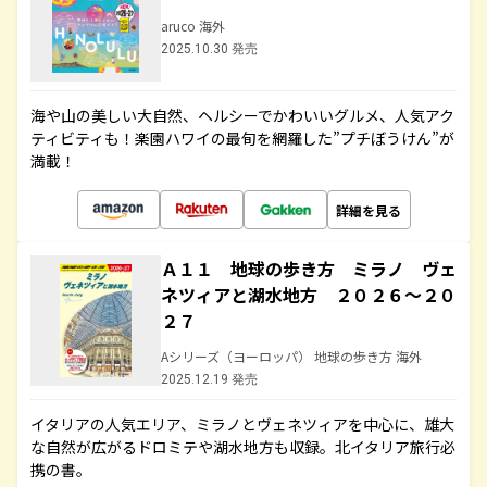
aruco 海外
2025.10.30 発売
海や山の美しい大自然、ヘルシーでかわいいグルメ、人気アク
ティビティも！楽園ハワイの最旬を網羅した”プチぼうけん”が
満載！
詳細を見る
Ａ１１ 地球の歩き方 ミラノ ヴェ
ネツィアと湖水地方 ２０２６～２０
２７
Aシリーズ（ヨーロッパ） 地球の歩き方 海外
2025.12.19 発売
イタリアの人気エリア、ミラノとヴェネツィアを中心に、雄大
な自然が広がるドロミテや湖水地方も収録。北イタリア旅行必
携の書。