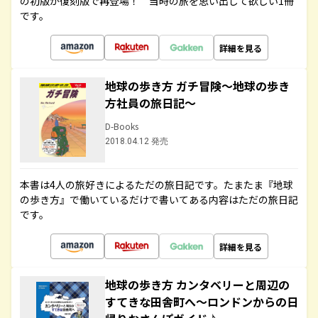
の初版が復刻版で再登場！ 当時の旅を思い出して欲しい1冊
です。
詳細を見る
地球の歩き方 ガチ冒険～地球の歩き
方社員の旅日記～
D-Books
2018.04.12 発売
本書は4人の旅好きによるただの旅日記です。たまたま『地球
の歩き方』で働いているだけで書いてある内容はただの旅日記
です。
詳細を見る
地球の歩き方 カンタベリーと周辺の
すてきな田舎町へ～ロンドンからの日