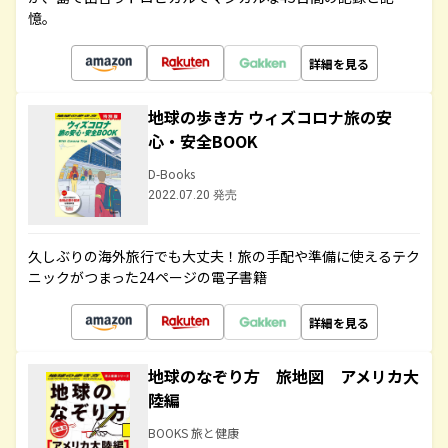
憶。
詳細を見る
地球の歩き方 ウィズコロナ旅の安
心・安全BOOK
D-Books
2022.07.20 発売
久しぶりの海外旅行でも大丈夫！旅の手配や準備に使えるテク
ニックがつまった24ページの電子書籍
詳細を見る
地球のなぞり方 旅地図 アメリカ大
陸編
BOOKS 旅と健康