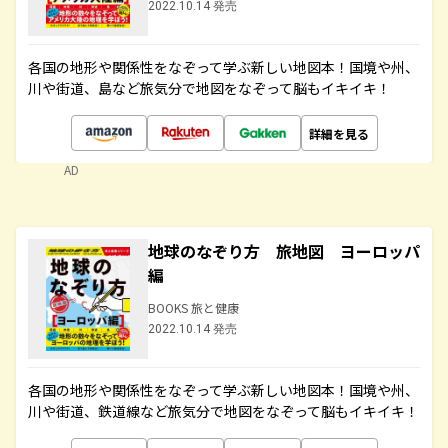
2022.10.14 発売
各国の地形や関係性をなぞって学ぶ新しい地図本！国境や州、
川や街道、島など旅気分で地図をなぞって脳もイキイキ！
詳細を見る
AD
地球のなぞり方 旅地図 ヨーロッパ
編
BOOKS 旅と健康
2022.10.14 発売
各国の地形や関係性をなぞって学ぶ新しい地図本！国境や州、
川や街道、鉄道線など旅気分で地図をなぞって脳もイキイキ！