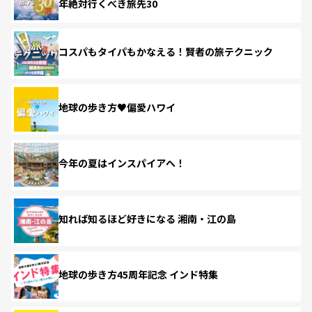
年絶対行くべき旅先30
コスパもタイパもかなえる！賢者の旅テクニック
地球の歩き方♥偏愛ハワイ
今年の夏はインスパイアへ！
知れば知るほど好きになる 湘南・江の島
地球の歩き方45周年記念 インド特集