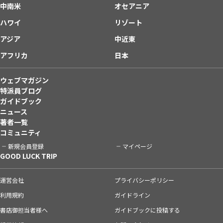
中南米
オセアニア
ハワイ
リゾート
アジア
中近東
アフリカ
日本
ウェブマガジン
特派員ブログ
ガイドブック
ニュース
著者一覧
コミュニティ
新規会員登録
マイページ
GOOD LUCK TRIP
運営会社
プライバシーポリシー
利用規約
ガイドライン
書店御担当者様へ
ガイドブックに投稿する