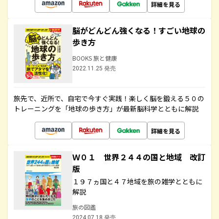
詳細を見る
脳がどんどん強くなる！すごい地球の
歩き方
BOOKS 旅と健康
2022.11.25 発売
旅先で、近所で、自宅で今すぐ実践！楽しく脳を鍛える５０の
トレーニングを「地球の歩き方」が最新脳科学とともに解説
詳細を見る
Ｗ０１ 世界２４４の国と地域 改訂
版
１９７ヵ国と４７地域を旅の雑学とともに
解説
旅の図鑑
2024.07.18 発売