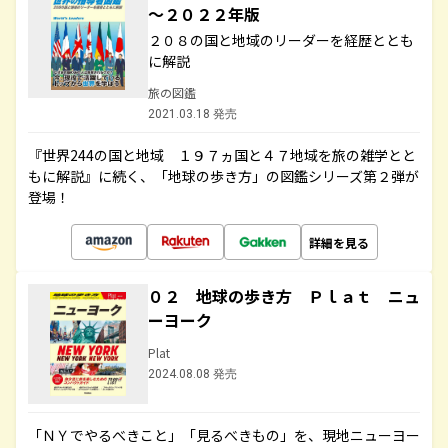
～２０２２年版
２０８の国と地域のリーダーを経歴ととも
に解説
旅の図鑑
2021.03.18 発売
『世界244の国と地域 １９７ヵ国と４７地域を旅の雑学とと
もに解説』に続く、「地球の歩き方」の図鑑シリーズ第２弾が
登場！
詳細を見る
０２ 地球の歩き方 Ｐｌａｔ ニュ
ーヨーク
Plat
2024.08.08 発売
「ＮＹでやるべきこと」「見るべきもの」を、現地ニューヨー