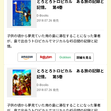
とろとろトロピカル ある旅の記録と
記憶。 第4巻
D-Books
2018.07.26 発売
子供の頃から夢見ていた南の島に滞在することになった筆者
が、島で出合うトロピカルでマジカルな45日間の記録と記
憶。
詳細を見る
とろとろトロピカル ある旅の記録と
記憶。 第5巻
D-Books
2018.07.26 発売
子供の頃から夢見ていた南の島に滞在することになった筆者
が、島で出合うトロピカルでマジカルな45日間の記録と記