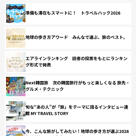
準備も滞在もスマートに！ トラベルハック2026
地球の歩き方アワード みんなで選ぶ、旅のベスト。
エアラインランキング 読者の投票をもとにランキン
グ形式で発表
Next韓国旅 次の韓国旅行がもっと楽しくなる 旅先・
グルメ・テクニック
旬な“あの人”が「旅」をテーマに語るインタビュー連
載 MY TRAVEL STORY
今、こんな旅がしてみたい！地球の歩き方が選ぶ2026