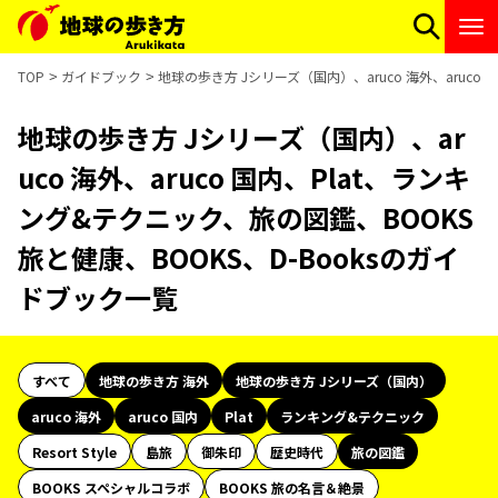
TOP
ガイドブック
地球の歩き方 Jシリーズ（国内）、aruco 海外、aruco
地球の歩き方 Jシリーズ（国内）、ar
uco 海外、aruco 国内、Plat、ランキ
ング&テクニック、旅の図鑑、BOOKS
旅と健康、BOOKS、D-Booksのガイ
ドブック一覧
すべて
地球の歩き方 海外
地球の歩き方 Jシリーズ（国内）
aruco 海外
aruco 国内
Plat
ランキング&テクニック
Resort Style
島旅
御朱印
歴史時代
旅の図鑑
BOOKS スペシャルコラボ
BOOKS 旅の名言＆絶景