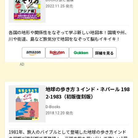
2022.11.25 発売
各国の地形や関係性をなぞって学ぶ新しい地図本！国境や州、
川や街道、島など旅気分で地図をなぞって脳もイキイキ！
詳細を見る
AD
地球の歩き方 3 インド・ネパール 198
2-1983（初版復刻版）
D-Books
2018.12.20 発売
1981年、旅人のバイブルとして登場した地球の歩き方インド