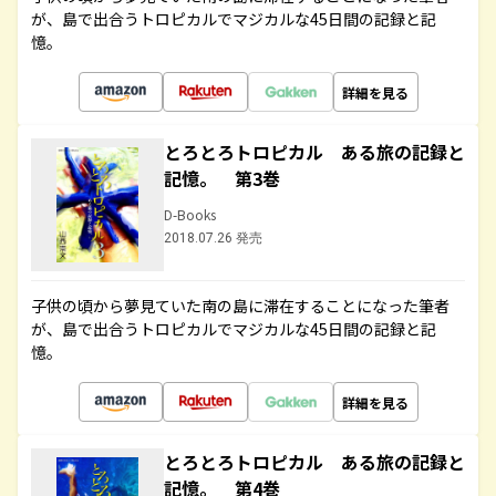
が、島で出合うトロピカルでマジカルな45日間の記録と記
憶。
詳細を見る
とろとろトロピカル ある旅の記録と
記憶。 第3巻
D-Books
2018.07.26 発売
子供の頃から夢見ていた南の島に滞在することになった筆者
が、島で出合うトロピカルでマジカルな45日間の記録と記
憶。
詳細を見る
とろとろトロピカル ある旅の記録と
記憶。 第4巻