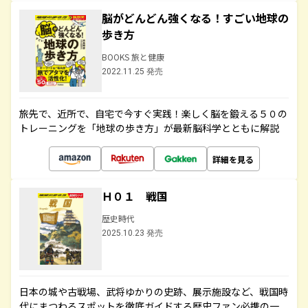
脳がどんどん強くなる！すごい地球の
歩き方
BOOKS 旅と健康
2022.11.25 発売
旅先で、近所で、自宅で今すぐ実践！楽しく脳を鍛える５０の
トレーニングを「地球の歩き方」が最新脳科学とともに解説
詳細を見る
Ｈ０１ 戦国
歴史時代
2025.10.23 発売
日本の城や古戦場、武将ゆかりの史跡、展示施設など、戦国時
代にまつわるスポットを徹底ガイドする歴史ファン必携の一