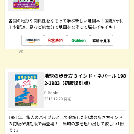
各国の地形や関係性をなぞって学ぶ新しい地図本！国境や州、
川や街道、島など旅気分で地図をなぞって脳もイキイキ！
詳細を見る
AD
地球の歩き方 3 インド・ネパール 198
2-1983（初版復刻版）
D-Books
2018.12.20 発売
1981年、旅人のバイブルとして登場した地球の歩き方インド
の初版が復刻版で再登場！ 当時の旅を思い出して欲しい1冊
です。