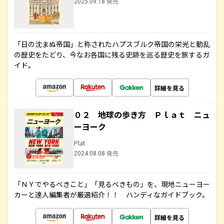
2025.09.18 発売
「日の沈まぬ帝国」と称されたハプスブルク帝国の栄光と動乱
の歴史をたどり、今なお各国に残る史跡を巡る歴史を旅するガ
イド。
詳細を見る
０２ 地球の歩き方 Ｐｌａｔ ニュ
ーヨーク
Plat
2024.08.08 発売
「ＮＹでやるべきこと」「見るべきもの」を、現地ニューヨー
カーと達人編集者が厳選紹介！！ ハンディなガイドブック。
詳細を見る