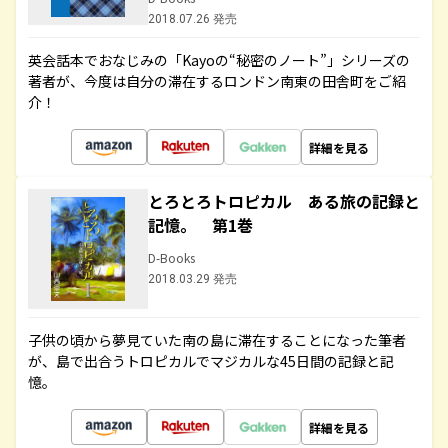
2018.07.26 発売
英会話本でおなじみの「Kayoの“秘密のノート”」シリーズの
著者が、今度は自分の滞在するロンドン南東の田舎町をご紹
介！
詳細を見る
とろとろトロピカル ある旅の記録と
記憶。 第1巻
D-Books
2018.03.29 発売
子供の頃から夢見ていた南の島に滞在することになった筆者
が、島で出合うトロピカルでマジカルな45日間の記録と記
憶。
詳細を見る