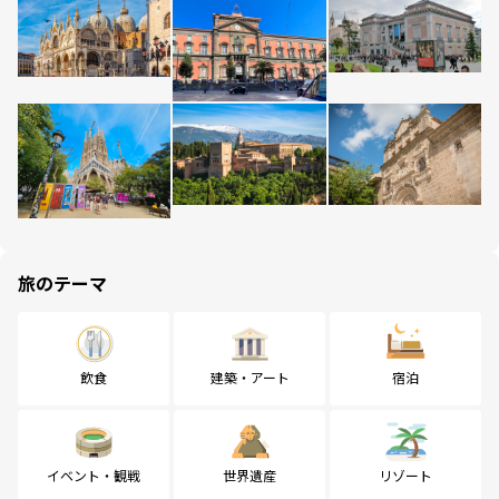
旅のテーマ
飲食
建築・アート
宿泊
イベント・観戦
世界遺産
リゾート