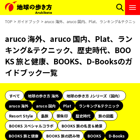
TOP
ガイドブック
aruco 海外、aruco 国内、Plat、ランキング&テクニ
aruco 海外、aruco 国内、Plat、ラン
キング&テクニック、歴史時代、BOO
KS 旅と健康、BOOKS、D-Booksのガ
イドブック一覧
すべて
地球の歩き方 海外
地球の歩き方 Jシリーズ（国内）
aruco 海外
aruco 国内
Plat
ランキング&テクニック
Resort Style
島旅
御朱印
歴史時代
旅の図鑑
BOOKS スペシャルコラボ
BOOKS 旅の名言＆絶景
BOOKS 旅と健康
BOOKS 旅の読み物
BOOKS
D-Books