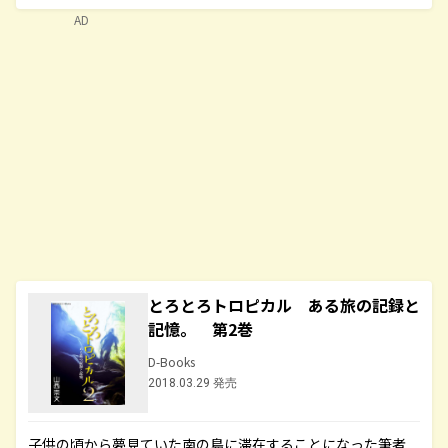
AD
とろとろトロピカル ある旅の記録と
記憶。 第2巻
D-Books
2018.03.29 発売
子供の頃から夢見ていた南の島に滞在することになった筆者