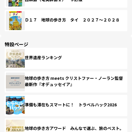
Ｄ１７ 地球の歩き方 タイ ２０２７～２０２８
特設ページ
世界遺産ランキング
地球の歩き方 meets クリストファー・ノーラン監督
最新作『オデュッセイア』
準備も滞在もスマートに！ トラベルハック2026
地球の歩き方アワード みんなで選ぶ、旅のベスト。