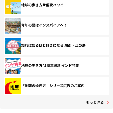
地球の歩き方♥偏愛ハワイ
今年の夏はインスパイアへ！
知れば知るほど好きになる 湘南・江の島
地球の歩き方45周年記念 インド特集
「地球の歩き方」シリーズ広告のご案内
もっと見る