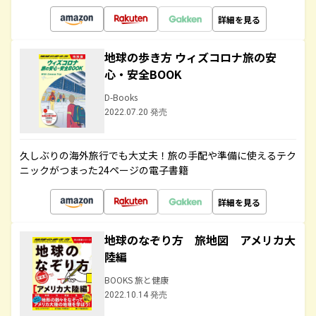
詳細を見る
地球の歩き方 ウィズコロナ旅の安
心・安全BOOK
D-Books
2022.07.20 発売
久しぶりの海外旅行でも大丈夫！旅の手配や準備に使えるテク
ニックがつまった24ページの電子書籍
詳細を見る
地球のなぞり方 旅地図 アメリカ大
陸編
BOOKS 旅と健康
2022.10.14 発売