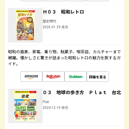
Ｈ０３ 昭和レトロ
歴史時代
2026.01.29 発売
昭和の風景、家電、乗り物、駄菓子、喫茶店、カルチャーまで
網羅。懐かしさと驚きが詰まった昭和レトロの魅力を旅するガ
イド。
詳細を見る
０３ 地球の歩き方 Ｐｌａｔ 台北
Plat
2024.12.19 発売