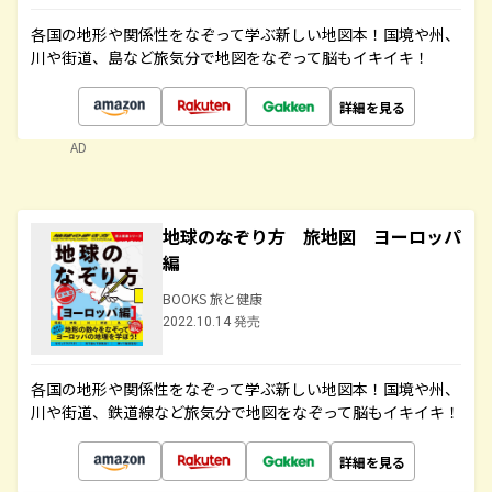
各国の地形や関係性をなぞって学ぶ新しい地図本！国境や州、
川や街道、島など旅気分で地図をなぞって脳もイキイキ！
詳細を見る
AD
地球のなぞり方 旅地図 ヨーロッパ
編
BOOKS 旅と健康
2022.10.14 発売
各国の地形や関係性をなぞって学ぶ新しい地図本！国境や州、
川や街道、鉄道線など旅気分で地図をなぞって脳もイキイキ！
詳細を見る