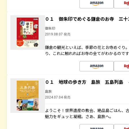
０１ 御朱印でめぐる鎌倉のお寺 三十
御朱印
2019.08.07 発売
鎌倉の観光といえば、季節の花とお寺めぐり
り、これに触れればお寺の全てがわかるので
０１ 地球の歩き方 島旅 五島列島 
島旅
2024.07.04 発売
ようこそ！世界遺産の教会、絶品島ごはん、
魅力をギュッと凝縮。さあ、島旅へ。