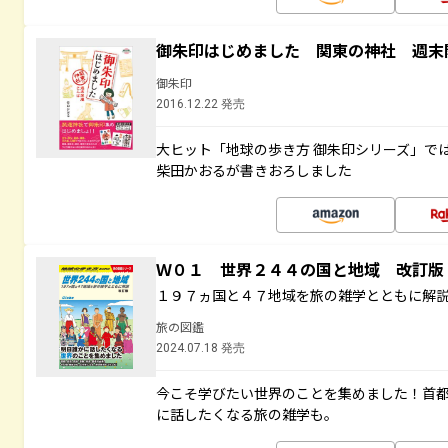
御朱印はじめました 関東の神社 週末
御朱印
2016.12.22 発売
大ヒット「地球の歩き方 御朱印シリーズ」で
柴田かおるが書きおろしました
Ｗ０１ 世界２４４の国と地域 改訂版
１９７ヵ国と４７地域を旅の雑学とともに解
旅の図鑑
2024.07.18 発売
今こそ学びたい世界のことを集めました！首
に話したくなる旅の雑学も。