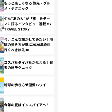
もっと楽しくなる 旅先・グル
メ・テクニック
旬な“あの人”が「旅」をテー
マに語るインタビュー連載 MY
TRAVEL STORY
今、こんな旅がしてみたい！地
球の歩き方が選ぶ2026年絶対
行くべき旅先30
コスパもタイパもかなえる！賢
者の旅テクニック
地球の歩き方♥偏愛ハワイ
今年の夏はインスパイアへ！