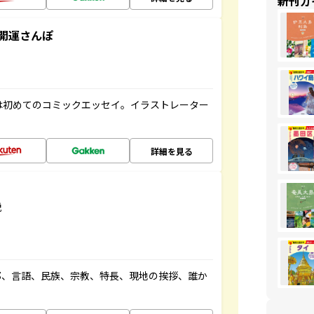
新刊ガ
開運さんぽ
は初めてのコミックエッセイ。イラストレーター
詳細を見る
説
都、言語、民族、宗教、特長、現地の挨拶、誰か