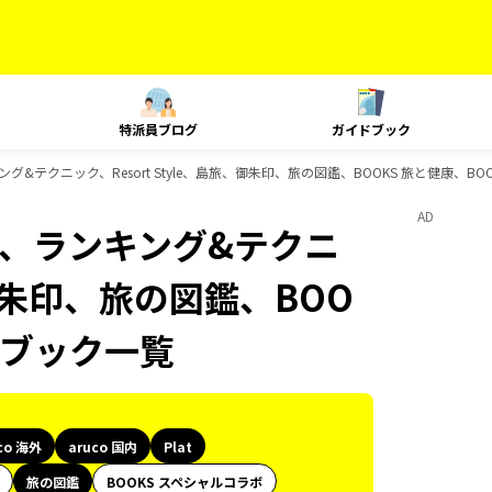
特派員ブログ
ガイドブック
ランキング&テクニック、Resort Style、島旅、御朱印、旅の図鑑、BOOKS 旅と健康、
AD
Plat、ランキング&テクニ
、御朱印、旅の図鑑、BOO
ドブック一覧
co 海外
aruco 国内
Plat
旅の図鑑
BOOKS スペシャルコラボ