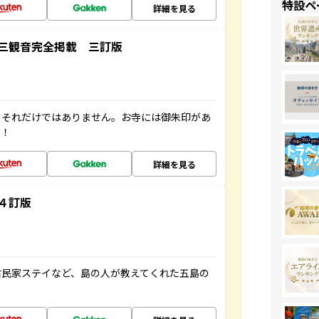
特設ペ
詳細を見る
三観音完全掲載 三訂版
。それだけではありません。お寺には御朱印があ
す！
詳細を見る
４訂版
古民家ステイなど、島の人が教えてくれた五島の