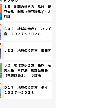
イドブック
１５ 地球の歩き方 島旅 伊
豆大島 利島（伊豆諸島①）３
訂版
Ｃ０２ 地球の歩き方 ハワイ
島 ２０２７～２０２８
Ｊ３３ 地球の歩き方 墨田区
０２ 地球の歩き方 島旅 奄
美大島 喜界島 加計呂麻島
（奄美群島１） ５訂版
Ｄ１７ 地球の歩き方 タイ
２０２７～２０２８