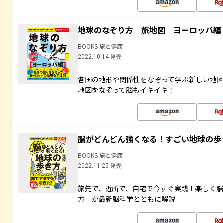
地球のなぞり方 旅地図 ヨーロッパ編
BOOKS 旅と健康
2022.10.14 発売
各国の地形や関係性をなぞって学ぶ新しい地
地図をなぞって脳もイキイキ！
脳がどんどん強くなる！すごい地球の歩
BOOKS 旅と健康
2022.11.25 発売
旅先で、近所で、自宅で今すぐ実践！楽しく
方」が最新脳科学とともに解説