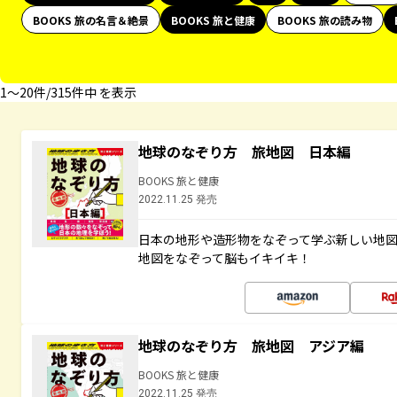
BOOKS 旅の名言＆絶景
BOOKS 旅と健康
BOOKS 旅の読み物
1〜20件/315件中 を表示
地球のなぞり方 旅地図 日本編
BOOKS 旅と健康
2022.11.25 発売
日本の地形や造形物をなぞって学ぶ新しい地
地図をなぞって脳もイキイキ！
地球のなぞり方 旅地図 アジア編
BOOKS 旅と健康
2022.11.25 発売