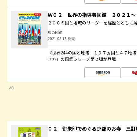
Ｗ０２ 世界の指導者図鑑 ２０２１
２０８の国と地域のリーダーを経歴とともに
旅の図鑑
2021.03.18 発売
『世界244の国と地域 １９７ヵ国と４７地
き方」の図鑑シリーズ第２弾が登場！
AD
０２ 御朱印でめぐる京都のお寺 三訂