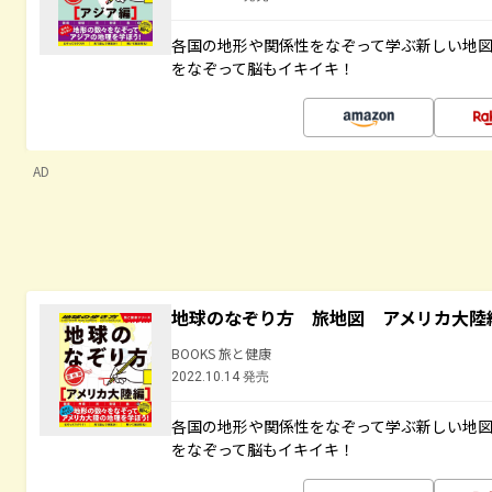
各国の地形や関係性をなぞって学ぶ新しい地
をなぞって脳もイキイキ！
AD
地球のなぞり方 旅地図 アメリカ大陸
BOOKS 旅と健康
2022.10.14 発売
各国の地形や関係性をなぞって学ぶ新しい地
をなぞって脳もイキイキ！