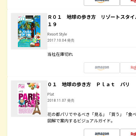
Ｒ０１ 地球の歩き方 リゾートスタイ
１９
Resort Style
2017.10.04 発売
当社在庫切れ
０１ 地球の歩き方 Ｐｌａｔ パリ
Plat
2018.11.07 発売
花の都パリでやるべき「見る」「買う」「食
図解で案内するビジュアルガイド。