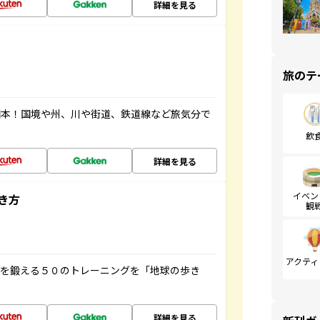
詳細を見る
旅のテ
図本！国境や州、川や街道、鉄道線など旅気分で
飲
詳細を見る
イベン
き方
観
アクティ
脳を鍛える５０のトレーニングを「地球の歩き
詳細を見る