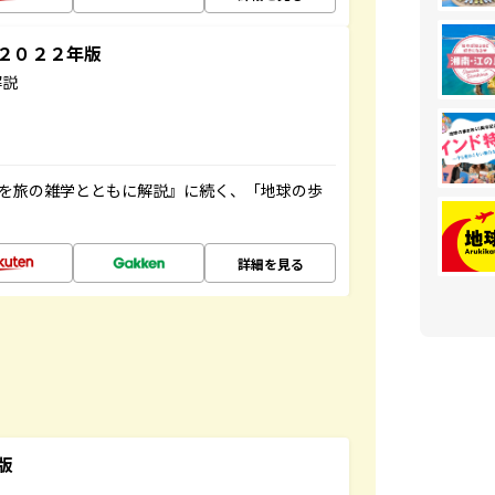
～２０２２年版
解説
域を旅の雑学とともに解説』に続く、「地球の歩
詳細を見る
版