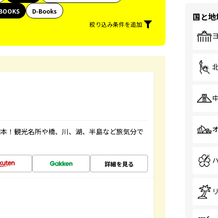
BOOKS
D-Books
国と地
絞り込み条件を追加
図本！観光名所や橋、川、湖、半島など旅気分で
詳細を見る