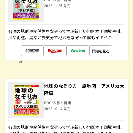
2022.11.25 発売
各国の地形や関係性をなぞって学ぶ新しい地図本！国境や州、
川や街道、島など旅気分で地図をなぞって脳もイキイキ！
詳細を見る
AD
地球のなぞり方 旅地図 アメリカ大
陸編
BOOKS 旅と健康
2022.10.14 発売
各国の地形や関係性をなぞって学ぶ新しい地図本！国境や州、