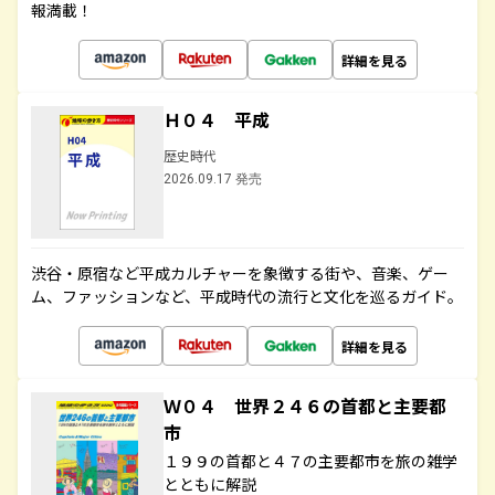
報満載！
詳細を見る
Ｈ０４ 平成
歴史時代
2026.09.17 発売
渋谷・原宿など平成カルチャーを象徴する街や、音楽、ゲー
ム、ファッションなど、平成時代の流行と文化を巡るガイド。
詳細を見る
Ｗ０４ 世界２４６の首都と主要都
市
１９９の首都と４７の主要都市を旅の雑学
とともに解説