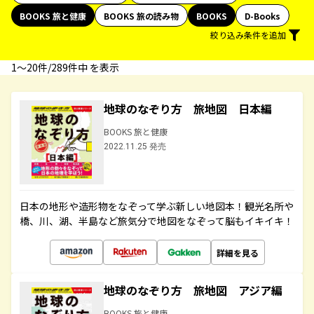
BOOKS 旅と健康
BOOKS 旅の読み物
BOOKS
D-Books
絞り込み条件を追加
1〜20件/289件中 を表示
地球のなぞり方 旅地図 日本編
BOOKS 旅と健康
2022.11.25 発売
日本の地形や造形物をなぞって学ぶ新しい地図本！観光名所や
橋、川、湖、半島など旅気分で地図をなぞって脳もイキイキ！
詳細を見る
地球のなぞり方 旅地図 アジア編
BOOKS 旅と健康