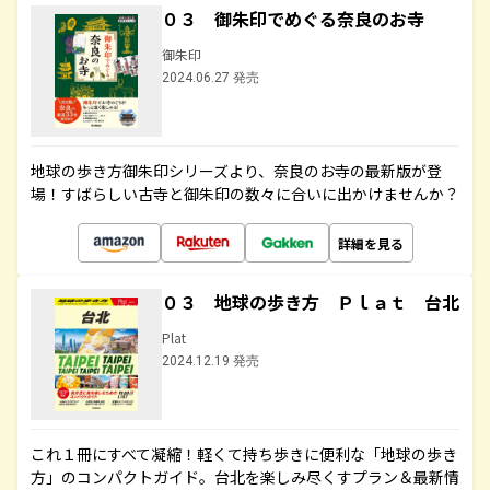
０３ 御朱印でめぐる奈良のお寺
御朱印
2024.06.27 発売
地球の歩き方御朱印シリーズより、奈良のお寺の最新版が登
場！すばらしい古寺と御朱印の数々に合いに出かけませんか？
詳細を見る
０３ 地球の歩き方 Ｐｌａｔ 台北
Plat
2024.12.19 発売
これ１冊にすべて凝縮！軽くて持ち歩きに便利な「地球の歩き
方」のコンパクトガイド。台北を楽しみ尽くすプラン＆最新情