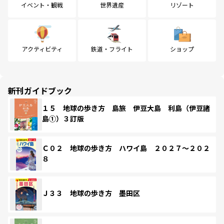
イベント・観戦
世界遺産
リゾート
アクティビティ
鉄道・フライト
ショップ
新刊ガイドブック
１５ 地球の歩き方 島旅 伊豆大島 利島（伊豆諸
島①）３訂版
Ｃ０２ 地球の歩き方 ハワイ島 ２０２７～２０２
８
Ｊ３３ 地球の歩き方 墨田区