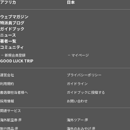
アフリカ
日本
ウェブマガジン
特派員ブログ
ガイドブック
ニュース
著者一覧
コミュニティ
新規会員登録
マイページ
GOOD LUCK TRIP
運営会社
プライバシーポリシー
利用規約
ガイドライン
書店御担当者様へ
ガイドブックに投稿する
採用情報
お問い合わせ
関連サービス
海外航空券
海外ツアー
旅行用品
海外のおみやげ