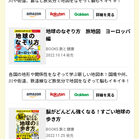
川や街道、島など旅気分で地図をなぞって脳もイキイキ！
詳細を見る
地球のなぞり方 旅地図 ヨーロッパ
編
BOOKS 旅と健康
2022.10.14 発売
各国の地形や関係性をなぞって学ぶ新しい地図本！国境や州、
川や街道、鉄道線など旅気分で地図をなぞって脳もイキイキ！
詳細を見る
脳がどんどん強くなる！すごい地球の
歩き方
BOOKS 旅と健康
2022.11.25 発売