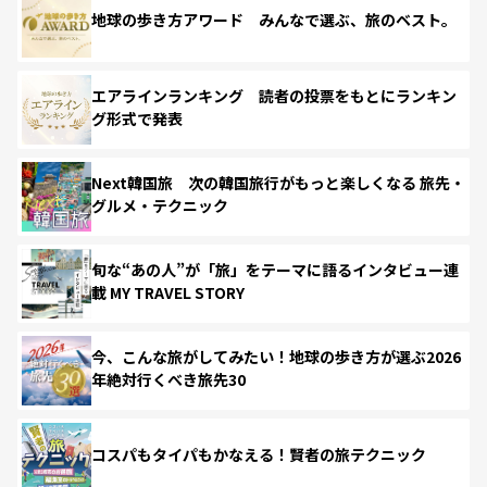
地球の歩き方アワード みんなで選ぶ、旅のベスト。
エアラインランキング 読者の投票をもとにランキン
グ形式で発表
Next韓国旅 次の韓国旅行がもっと楽しくなる 旅先・
グルメ・テクニック
旬な“あの人”が「旅」をテーマに語るインタビュー連
載 MY TRAVEL STORY
今、こんな旅がしてみたい！地球の歩き方が選ぶ2026
年絶対行くべき旅先30
コスパもタイパもかなえる！賢者の旅テクニック