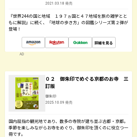
2021.03.18 発売
『世界244の国と地域 １９７ヵ国と４７地域を旅の雑学とと
もに解説』に続く、「地球の歩き方」の図鑑シリーズ第２弾が
登場！
詳細を見る
AD
０２ 御朱印でめぐる京都のお寺 三
訂版
御朱印
2025.10.09 発売
国内屈指の観光地であり、数多の寺院が建ち並ぶ古都・京都。
季節を楽しみながらお寺をめぐり、御朱印を頂くのに役立つ一
冊です。