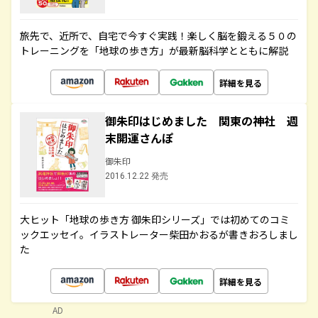
旅先で、近所で、自宅で今すぐ実践！楽しく脳を鍛える５０の
トレーニングを「地球の歩き方」が最新脳科学とともに解説
詳細を見る
御朱印はじめました 関東の神社 週
末開運さんぽ
御朱印
2016.12.22 発売
大ヒット「地球の歩き方 御朱印シリーズ」では初めてのコミ
ックエッセイ。イラストレーター柴田かおるが書きおろしまし
た
詳細を見る
AD