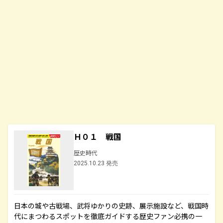
Ｈ０１ 戦国
歴史時代
2025.10.23 発売
日本の城や古戦場、武将ゆかりの史跡、展示施設など、戦国時
代にまつわるスポットを徹底ガイドする歴史ファン必携の一