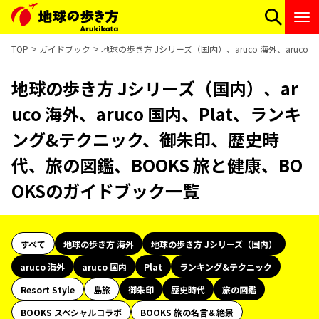
TOP
ガイドブック
地球の歩き方 Jシリーズ（国内）、aruco 海外、aruc
地球の歩き方 Jシリーズ（国内）、ar
uco 海外、aruco 国内、Plat、ランキ
ング&テクニック、御朱印、歴史時
代、旅の図鑑、BOOKS 旅と健康、BO
OKSのガイドブック一覧
すべて
地球の歩き方 海外
地球の歩き方 Jシリーズ（国内）
aruco 海外
aruco 国内
Plat
ランキング&テクニック
Resort Style
島旅
御朱印
歴史時代
旅の図鑑
BOOKS スペシャルコラボ
BOOKS 旅の名言＆絶景