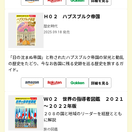
詳細を見る
Ｈ０２ ハプスブルク帝国
歴史時代
2025.09.18 発売
「日の沈まぬ帝国」と称されたハプスブルク帝国の栄光と動乱
の歴史をたどり、今なお各国に残る史跡を巡る歴史を旅するガ
イド。
詳細を見る
Ｗ０２ 世界の指導者図鑑 ２０２１
～２０２２年版
２０８の国と地域のリーダーを経歴ととも
に解説
旅の図鑑