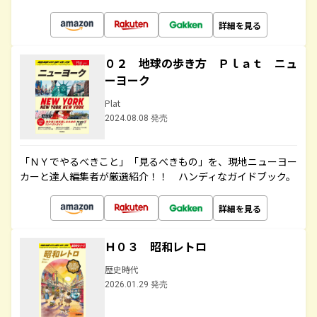
詳細を見る
０２ 地球の歩き方 Ｐｌａｔ ニュ
ーヨーク
Plat
2024.08.08 発売
「ＮＹでやるべきこと」「見るべきもの」を、現地ニューヨー
カーと達人編集者が厳選紹介！！ ハンディなガイドブック。
詳細を見る
Ｈ０３ 昭和レトロ
歴史時代
2026.01.29 発売