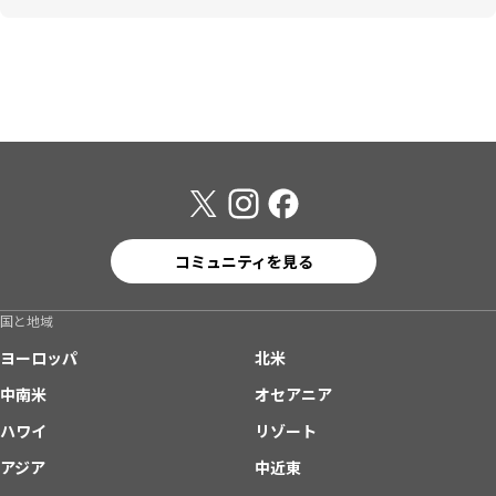
コミュニティを見る
国と地域
ヨーロッパ
北米
中南米
オセアニア
ハワイ
リゾート
アジア
中近東