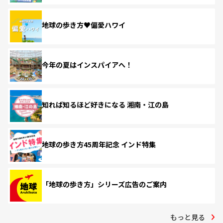
地球の歩き方♥偏愛ハワイ
今年の夏はインスパイアへ！
知れば知るほど好きになる 湘南・江の島
地球の歩き方45周年記念 インド特集
「地球の歩き方」シリーズ広告のご案内
もっと見る