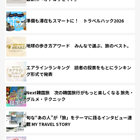
準備も滞在もスマートに！ トラベルハック2026
地球の歩き方アワード みんなで選ぶ、旅のベスト。
エアラインランキング 読者の投票をもとにランキン
グ形式で発表
Next韓国旅 次の韓国旅行がもっと楽しくなる 旅先・
グルメ・テクニック
旬な“あの人”が「旅」をテーマに語るインタビュー連
載 MY TRAVEL STORY