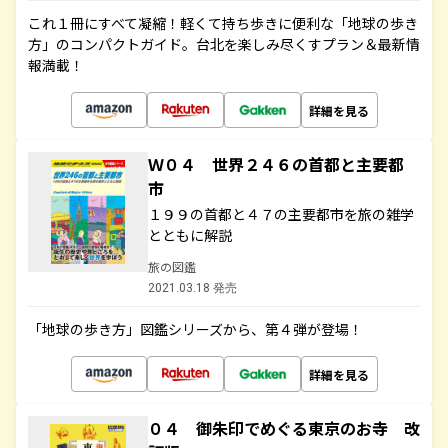
これ１冊にすべて凝縮！軽くて持ち歩きに便利な「地球の歩き
方」のコンパクトガイド。台北を楽しみ尽くすプラン＆最新情
報満載！
詳細を見る
Ｗ０４ 世界２４６の首都と主要都
市
１９９の首都と４７の主要都市を旅の雑学
とともに解説
旅の図鑑
2021.03.18 発売
「地球の歩き方」図鑑シリーズから、第４弾が登場！
詳細を見る
０４ 御朱印でめぐる東京のお寺 改