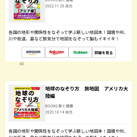
2022.11.25 発売
各国の地形や関係性をなぞって学ぶ新しい地図本！国境や州、
川や街道、島など旅気分で地図をなぞって脳もイキイキ！
詳細を見る
AD
地球のなぞり方 旅地図 アメリカ大
陸編
BOOKS 旅と健康
2022.10.14 発売
各国の地形や関係性をなぞって学ぶ新しい地図本！国境や州、