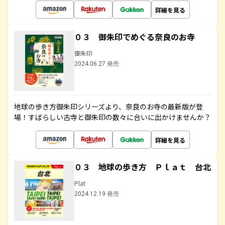
詳細を見る
０３ 御朱印でめぐる奈良のお寺
御朱印
2024.06.27 発売
地球の歩き方御朱印シリーズより、奈良のお寺の最新版が登
場！すばらしい古寺と御朱印の数々に合いに出かけませんか？
詳細を見る
０３ 地球の歩き方 Ｐｌａｔ 台北
Plat
2024.12.19 発売