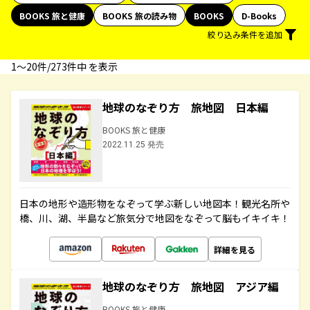
BOOKS 旅と健康
BOOKS 旅の読み物
BOOKS
D-Books
絞り込み条件を追加
1〜20件/273件中 を表示
地球のなぞり方 旅地図 日本編
BOOKS 旅と健康
2022.11.25 発売
日本の地形や造形物をなぞって学ぶ新しい地図本！観光名所や
橋、川、湖、半島など旅気分で地図をなぞって脳もイキイキ！
詳細を見る
地球のなぞり方 旅地図 アジア編
BOOKS 旅と健康