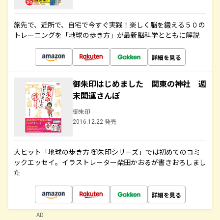
旅先で、近所で、自宅で今すぐ実践！楽しく脳を鍛える５０の
トレーニングを「地球の歩き方」が最新脳科学とともに解説
詳細を見る
御朱印はじめました 関東の神社 週
末開運さんぽ
御朱印
2016.12.22 発売
大ヒット「地球の歩き方 御朱印シリーズ」では初めてのコミ
ックエッセイ。イラストレーター柴田かおるが書きおろしまし
た
詳細を見る
AD