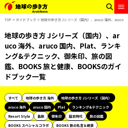
TOP
ガイドブック
地球の歩き方 Jシリーズ（国内）、aruco 海外、aruc
地球の歩き方 Jシリーズ（国内）、ar
uco 海外、aruco 国内、Plat、ランキ
ング&テクニック、御朱印、旅の図
鑑、BOOKS 旅と健康、BOOKSのガイ
ドブック一覧
すべて
地球の歩き方 海外
地球の歩き方 Jシリーズ（国内）
aruco 海外
aruco 国内
Plat
ランキング&テクニック
Resort Style
島旅
御朱印
歴史時代
旅の図鑑
BOOKS スペシャルコラボ
BOOKS 旅の名言＆絶景