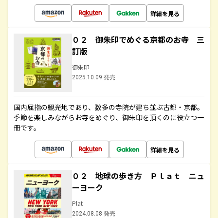
詳細を見る
０２ 御朱印でめぐる京都のお寺 三
訂版
御朱印
2025.10.09 発売
国内屈指の観光地であり、数多の寺院が建ち並ぶ古都・京都。
季節を楽しみながらお寺をめぐり、御朱印を頂くのに役立つ一
冊です。
詳細を見る
０２ 地球の歩き方 Ｐｌａｔ ニュ
ーヨーク
Plat
2024.08.08 発売