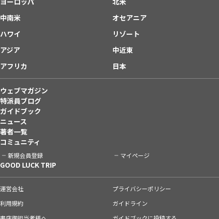
ヨーロッパ
北米
中南米
オセアニア
ハワイ
リゾート
アジア
中近東
アフリカ
日本
ウェブマガジン
特派員ブログ
ガイドブック
ニュース
著者一覧
コミュニティ
新規会員登録
マイページ
GOOD LUCK TRIP
運営会社
プライバシーポリシー
利用規約
ガイドライン
書店御担当者様へ
ガイドブックに投稿する