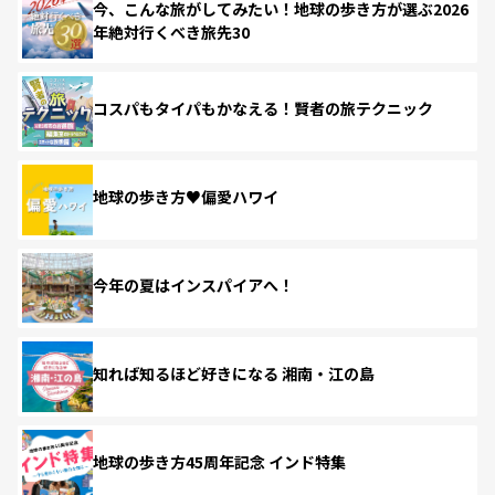
今、こんな旅がしてみたい！地球の歩き方が選ぶ2026
年絶対行くべき旅先30
コスパもタイパもかなえる！賢者の旅テクニック
地球の歩き方♥偏愛ハワイ
今年の夏はインスパイアへ！
知れば知るほど好きになる 湘南・江の島
地球の歩き方45周年記念 インド特集