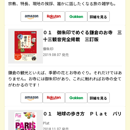
宗教、特長、現地の挨拶、誰かに話したくなる旅の雑学も。
詳細を見る
０１ 御朱印でめぐる鎌倉のお寺 三
十三観音完全掲載 三訂版
御朱印
2019.08.07 発売
鎌倉の観光といえば、季節の花とお寺めぐり。それだけではあ
りません。お寺には御朱印があり、これに触れればお寺の全て
がわかるのです！
詳細を見る
０１ 地球の歩き方 Ｐｌａｔ パリ
Plat
2018.11.07 発売