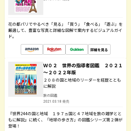
花の都パリでやるべき「見る」「買う」「食べる」「遊ぶ」を
厳選して、豊富な写真と詳細な図解で案内するビジュアルガイ
ド。
詳細を見る
Ｗ０２ 世界の指導者図鑑 ２０２１
～２０２２年版
２０８の国と地域のリーダーを経歴ととも
に解説
旅の図鑑
2021.03.18 発売
『世界244の国と地域 １９７ヵ国と４７地域を旅の雑学とと
もに解説』に続く、「地球の歩き方」の図鑑シリーズ第２弾が
登場！