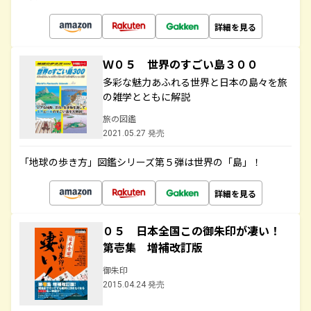
詳細を見る
Ｗ０５ 世界のすごい島３００
多彩な魅力あふれる世界と日本の島々を旅
の雑学とともに解説
旅の図鑑
2021.05.27 発売
「地球の歩き方」図鑑シリーズ第５弾は世界の「島」！
詳細を見る
０５ 日本全国この御朱印が凄い！
第壱集 増補改訂版
御朱印
2015.04.24 発売