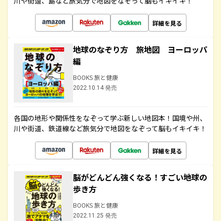
川や街道、島など旅気分で地図をなぞって脳もイキイキ！
詳細を見る
地球のなぞり方 旅地図 ヨーロッパ
編
BOOKS 旅と健康
2022.10.14 発売
各国の地形や関係性をなぞって学ぶ新しい地図本！国境や州、
川や街道、鉄道線など旅気分で地図をなぞって脳もイキイキ！
詳細を見る
脳がどんどん強くなる！すごい地球の
歩き方
BOOKS 旅と健康
2022.11.25 発売