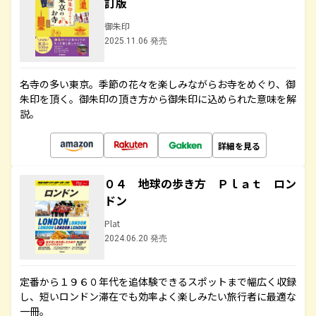
訂版
御朱印
2025.11.06 発売
名寺の多い東京。季節の花々を楽しみながらお寺をめぐり、御
朱印を頂く。御朱印の頂き方から御朱印に込められた意味を解
説。
詳細を見る
０４ 地球の歩き方 Ｐｌａｔ ロン
ドン
Plat
2024.06.20 発売
定番から１９６０年代を追体験できるスポットまで幅広く収録
し、短いロンドン滞在でも効率よく楽しみたい旅行者に最適な
一冊。