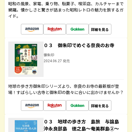
昭和の風景、家電、乗り物、駄菓子、喫茶店、カルチャーまで
網羅。懐かしさと驚きが詰まった昭和レトロの魅力を旅するガ
イド。
詳細を見る
０３ 御朱印でめぐる奈良のお寺
御朱印
2024.06.27 発売
地球の歩き方御朱印シリーズより、奈良のお寺の最新版が登
場！すばらしい古寺と御朱印の数々に合いに出かけませんか？
詳細を見る
０３ 地球の歩き方 島旅 与論島
沖永良部島 徳之島～奄美群島②～