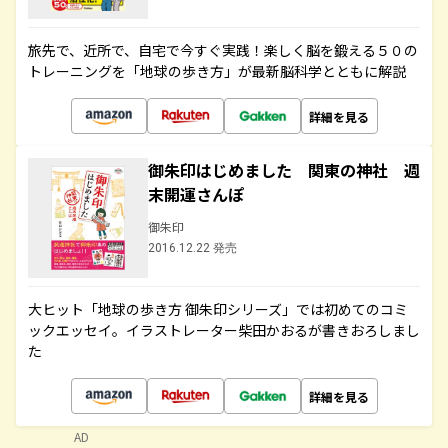
旅先で、近所で、自宅で今すぐ実践！楽しく脳を鍛える５０の
トレーニングを「地球の歩き方」が最新脳科学とともに解説
詳細を見る
御朱印はじめました 関東の神社 週
末開運さんぽ
御朱印
2016.12.22 発売
大ヒット「地球の歩き方 御朱印シリーズ」では初めてのコミ
ックエッセイ。イラストレーター柴田かおるが書きおろしまし
た
詳細を見る
AD