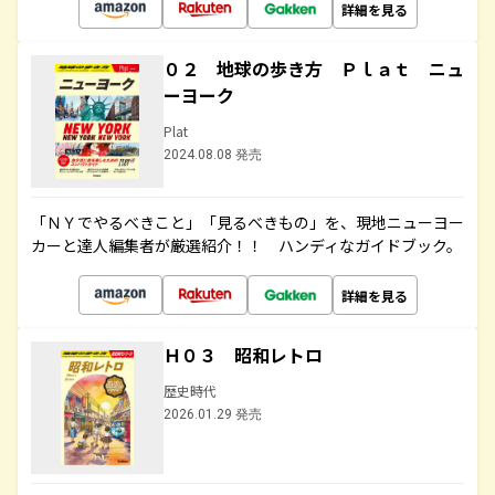
詳細を見る
０２ 地球の歩き方 Ｐｌａｔ ニュ
ーヨーク
Plat
2024.08.08 発売
「ＮＹでやるべきこと」「見るべきもの」を、現地ニューヨー
カーと達人編集者が厳選紹介！！ ハンディなガイドブック。
詳細を見る
Ｈ０３ 昭和レトロ
歴史時代
2026.01.29 発売