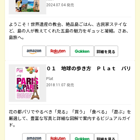
2024.07.04 発売
ようこそ！世界遺産の教会、絶品島ごはん、古民家ステイな
ど、島の人が教えてくれた五島の魅力をギュッと凝縮。さあ、
島旅へ。
詳細を見る
０１ 地球の歩き方 Ｐｌａｔ パリ
Plat
2018.11.07 発売
花の都パリでやるべき「見る」「買う」「食べる」「遊ぶ」を
厳選して、豊富な写真と詳細な図解で案内するビジュアルガイ
ド。
詳細を見る