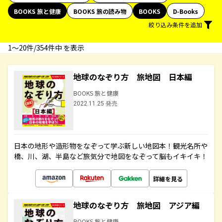
BOOKS 旅と健康
BOOKS 旅の読み物
BOOKS
D-Books
絞り込み条件を追加
1〜20件/354件中 を表示
地球のなぞり方 旅地図 日本編
BOOKS 旅と健康
2022.11.25 発売
日本の地形や造形物をなぞって学ぶ新しい地図本！観光名所や
橋、川、湖、半島など旅気分で地図をなぞって脳もイキイキ！
詳細を見る
地球のなぞり方 旅地図 アジア編
BOOKS 旅と健康