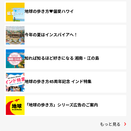
地球の歩き方♥偏愛ハワイ
今年の夏はインスパイアへ！
知れば知るほど好きになる 湘南・江の島
地球の歩き方45周年記念 インド特集
「地球の歩き方」シリーズ広告のご案内
もっと見る