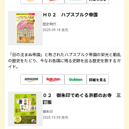
Ｈ０２ ハプスブルク帝国
歴史時代
2025.09.18 発売
「日の沈まぬ帝国」と称されたハプスブルク帝国の栄光と動乱
の歴史をたどり、今なお各国に残る史跡を巡る歴史を旅するガ
イド。
詳細を見る
０２ 御朱印でめぐる京都のお寺 三
訂版
御朱印
2025.10.09 発売