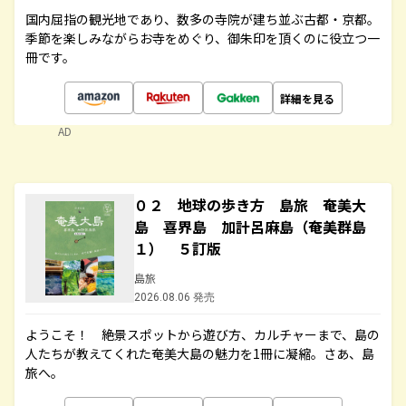
国内屈指の観光地であり、数多の寺院が建ち並ぶ古都・京都。
季節を楽しみながらお寺をめぐり、御朱印を頂くのに役立つ一
冊です。
詳細を見る
AD
０２ 地球の歩き方 島旅 奄美大
島 喜界島 加計呂麻島（奄美群島
１） ５訂版
島旅
2026.08.06 発売
ようこそ！ 絶景スポットから遊び方、カルチャーまで、島の
人たちが教えてくれた奄美大島の魅力を1冊に凝縮。さあ、島
旅へ。