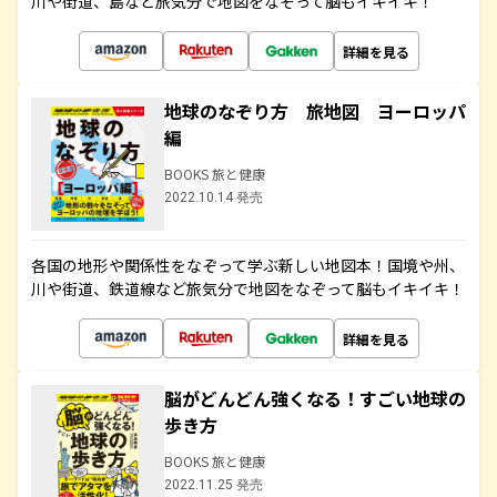
川や街道、島など旅気分で地図をなぞって脳もイキイキ！
詳細を見る
地球のなぞり方 旅地図 ヨーロッパ
編
BOOKS 旅と健康
2022.10.14 発売
各国の地形や関係性をなぞって学ぶ新しい地図本！国境や州、
川や街道、鉄道線など旅気分で地図をなぞって脳もイキイキ！
詳細を見る
脳がどんどん強くなる！すごい地球の
歩き方
BOOKS 旅と健康
2022.11.25 発売