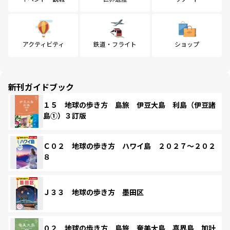
アクティビティ
鉄道・フライト
ショップ
新刊ガイドブック
１５ 地球の歩き方 島旅 伊豆大島 利島（伊豆諸
島①）３訂版
Ｃ０２ 地球の歩き方 ハワイ島 ２０２７～２０２
８
Ｊ３３ 地球の歩き方 墨田区
０２ 地球の歩き方 島旅 奄美大島 喜界島 加計