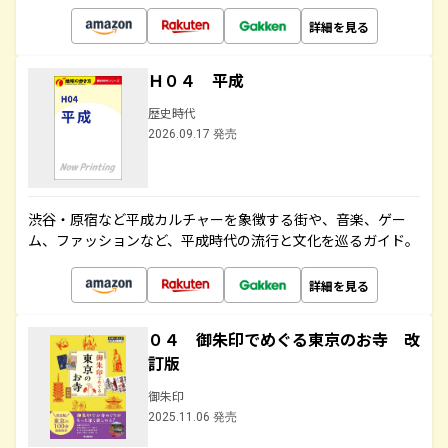
詳細を見る
Ｈ０４ 平成
歴史時代
2026.09.17 発売
渋谷・原宿など平成カルチャーを象徴する街や、音楽、ゲー
ム、ファッションなど、平成時代の流行と文化を巡るガイド。
詳細を見る
０４ 御朱印でめぐる東京のお寺 改
訂版
御朱印
2025.11.06 発売