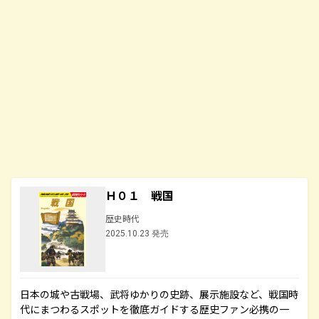
Ｈ０１ 戦国
歴史時代
2025.10.23 発売
日本の城や古戦場、武将ゆかりの史跡、展示施設など、戦国時
代にまつわるスポットを徹底ガイドする歴史ファン必携の一