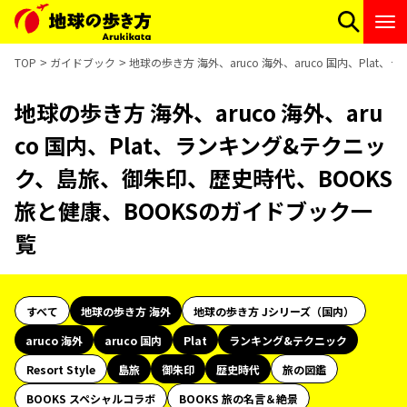
TOP
ガイドブック
地球の歩き方 海外、aruco 海外、aruco 国内、Pl
地球の歩き方 海外、aruco 海外、aru
co 国内、Plat、ランキング&テクニッ
ク、島旅、御朱印、歴史時代、BOOKS
旅と健康、BOOKSのガイドブック一
覧
すべて
地球の歩き方 海外
地球の歩き方 Jシリーズ（国内）
aruco 海外
aruco 国内
Plat
ランキング&テクニック
Resort Style
島旅
御朱印
歴史時代
旅の図鑑
BOOKS スペシャルコラボ
BOOKS 旅の名言＆絶景