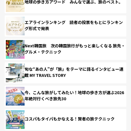
地球の歩き方アワード みんなで選ぶ、旅のベスト。
エアラインランキング 読者の投票をもとにランキン
グ形式で発表
Next韓国旅 次の韓国旅行がもっと楽しくなる 旅先・
グルメ・テクニック
旬な“あの人”が「旅」をテーマに語るインタビュー連
載 MY TRAVEL STORY
今、こんな旅がしてみたい！地球の歩き方が選ぶ2026
年絶対行くべき旅先30
コスパもタイパもかなえる！賢者の旅テクニック