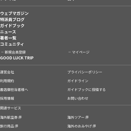
ウェブマガジン
特派員ブログ
ガイドブック
ニュース
著者一覧
コミュニティ
新規会員登録
マイページ
GOOD LUCK TRIP
運営会社
プライバシーポリシー
利用規約
ガイドライン
書店御担当者様へ
ガイドブックに投稿する
採用情報
お問い合わせ
関連サービス
海外航空券
海外ツアー
旅行用品
海外のおみやげ