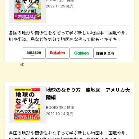
2022.11.25 発売
各国の地形や関係性をなぞって学ぶ新しい地図本！国境や州、
川や街道、島など旅気分で地図をなぞって脳もイキイキ！
詳細を見る
AD
地球のなぞり方 旅地図 アメリカ大
陸編
BOOKS 旅と健康
2022.10.14 発売
各国の地形や関係性をなぞって学ぶ新しい地図本！国境や州、