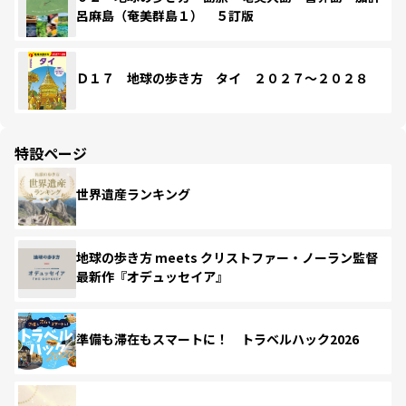
呂麻島（奄美群島１） ５訂版
Ｄ１７ 地球の歩き方 タイ ２０２７～２０２８
特設ページ
世界遺産ランキング
地球の歩き方 meets クリストファー・ノーラン監督
最新作『オデュッセイア』
準備も滞在もスマートに！ トラベルハック2026