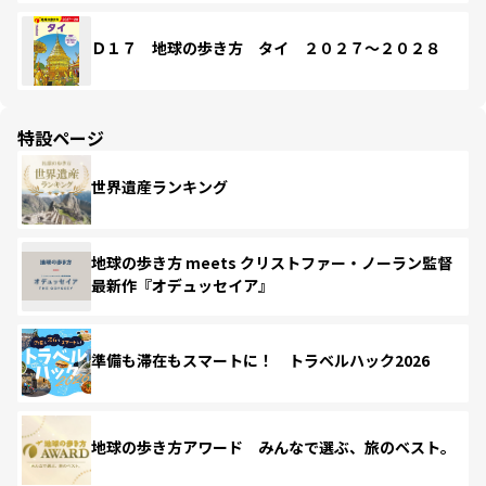
Ｄ１７ 地球の歩き方 タイ ２０２７～２０２８
特設ページ
世界遺産ランキング
地球の歩き方 meets クリストファー・ノーラン監督
最新作『オデュッセイア』
準備も滞在もスマートに！ トラベルハック2026
地球の歩き方アワード みんなで選ぶ、旅のベスト。