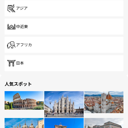
アジア
中近東
アフリカ
日本
人気スポット