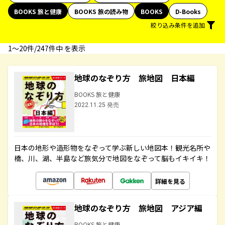
BOOKS 旅と健康
BOOKS 旅の読み物
BOOKS
D-Books
絞り込み条件を追加
1〜20件/247件中 を表示
地球のなぞり方 旅地図 日本編
BOOKS 旅と健康
2022.11.25 発売
日本の地形や造形物をなぞって学ぶ新しい地図本！観光名所や
橋、川、湖、半島など旅気分で地図をなぞって脳もイキイキ！
詳細を見る
地球のなぞり方 旅地図 アジア編
BOOKS 旅と健康