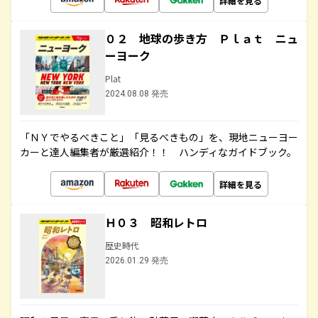
詳細を見る
０２ 地球の歩き方 Ｐｌａｔ ニュ
ーヨーク
Plat
2024.08.08 発売
「ＮＹでやるべきこと」「見るべきもの」を、現地ニューヨー
カーと達人編集者が厳選紹介！！ ハンディなガイドブック。
詳細を見る
Ｈ０３ 昭和レトロ
歴史時代
2026.01.29 発売