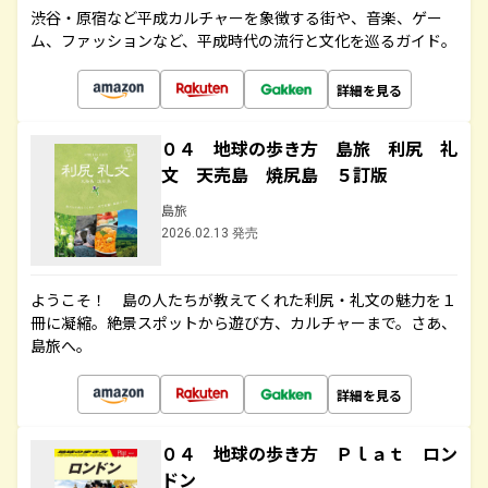
渋谷・原宿など平成カルチャーを象徴する街や、音楽、ゲー
ム、ファッションなど、平成時代の流行と文化を巡るガイド。
詳細を見る
０４ 地球の歩き方 島旅 利尻 礼
文 天売島 焼尻島 ５訂版
島旅
2026.02.13 発売
ようこそ！ 島の人たちが教えてくれた利尻・礼文の魅力を１
冊に凝縮。絶景スポットから遊び方、カルチャーまで。さあ、
島旅へ。
詳細を見る
０４ 地球の歩き方 Ｐｌａｔ ロン
ドン