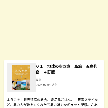
０１ 地球の歩き方 島旅 五島列
島 ４訂版
島旅
2024.07.04 発売
ようこそ！世界遺産の教会、絶品島ごはん、古民家ステイな
ど、島の人が教えてくれた五島の魅力をギュッと凝縮。さあ、