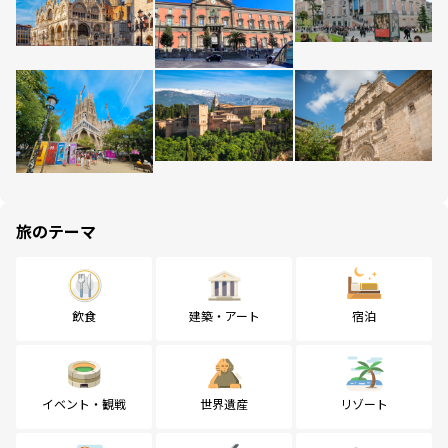
旅のテーマ
飲食
建築・アート
宿泊
イベント・観戦
世界遺産
リゾート