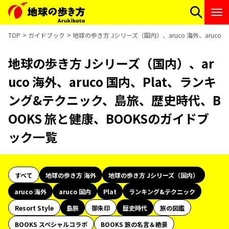
TOP
ガイドブック
地球の歩き方 Jシリーズ（国内）、aruco 海外、aruc
地球の歩き方 Jシリーズ（国内）、ar
uco 海外、aruco 国内、Plat、ランキ
ング&テクニック、島旅、歴史時代、B
OOKS 旅と健康、BOOKSのガイドブ
ック一覧
すべて
地球の歩き方 海外
地球の歩き方 Jシリーズ（国内）
aruco 海外
aruco 国内
Plat
ランキング&テクニック
Resort Style
島旅
御朱印
歴史時代
旅の図鑑
BOOKS スペシャルコラボ
BOOKS 旅の名言＆絶景