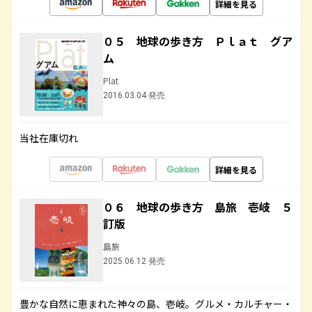
詳細を見る
０５ 地球の歩き方 Ｐｌａｔ グア
ム
Plat
2016.03.04 発売
当社在庫切れ
詳細を見る
０６ 地球の歩き方 島旅 壱岐 ５
訂版
島旅
2025.06.12 発売
豊かな自然に恵まれた神々の島、壱岐。グルメ・カルチャー・