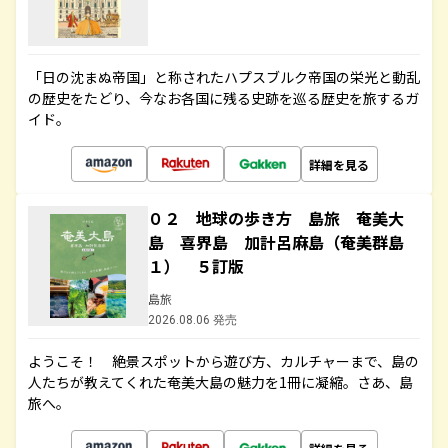
「日の沈まぬ帝国」と称されたハプスブルク帝国の栄光と動乱
の歴史をたどり、今なお各国に残る史跡を巡る歴史を旅するガ
イド。
詳細を見る
０２ 地球の歩き方 島旅 奄美大
島 喜界島 加計呂麻島（奄美群島
１） ５訂版
島旅
2026.08.06 発売
ようこそ！ 絶景スポットから遊び方、カルチャーまで、島の
人たちが教えてくれた奄美大島の魅力を1冊に凝縮。さあ、島
旅へ。