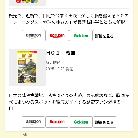
旅先で、近所で、自宅で今すぐ実践！楽しく脳を鍛える５０の
トレーニングを「地球の歩き方」が最新脳科学とともに解説
詳細を見る
Ｈ０１ 戦国
歴史時代
2025.10.23 発売
日本の城や古戦場、武将ゆかりの史跡、展示施設など、戦国時
代にまつわるスポットを徹底ガイドする歴史ファン必携の一
冊。
詳細を見る
AD