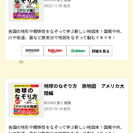
2022.11.25 発売
各国の地形や関係性をなぞって学ぶ新しい地図本！国境や州、
川や街道、島など旅気分で地図をなぞって脳もイキイキ！
詳細を見る
AD
地球のなぞり方 旅地図 アメリカ大
陸編
BOOKS 旅と健康
2022.10.14 発売
各国の地形や関係性をなぞって学ぶ新しい地図本！国境や州、