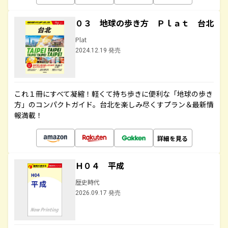
０３ 地球の歩き方 Ｐｌａｔ 台北
Plat
2024.12.19 発売
これ１冊にすべて凝縮！軽くて持ち歩きに便利な「地球の歩き
方」のコンパクトガイド。台北を楽しみ尽くすプラン＆最新情
報満載！
詳細を見る
Ｈ０４ 平成
歴史時代
2026.09.17 発売