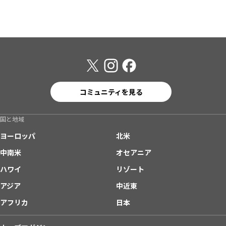
コミュニティを見る
国と地域
ヨーロッパ
北米
中南米
オセアニア
ハワイ
リゾート
アジア
中近東
アフリカ
日本