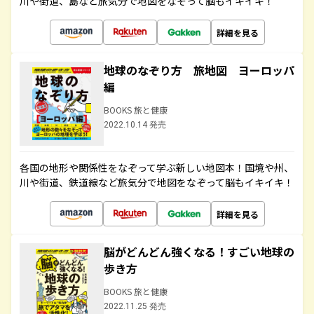
川や街道、島など旅気分で地図をなぞって脳もイキイキ！
詳細を見る
地球のなぞり方 旅地図 ヨーロッパ
編
BOOKS 旅と健康
2022.10.14 発売
各国の地形や関係性をなぞって学ぶ新しい地図本！国境や州、
川や街道、鉄道線など旅気分で地図をなぞって脳もイキイキ！
詳細を見る
脳がどんどん強くなる！すごい地球の
歩き方
BOOKS 旅と健康
2022.11.25 発売