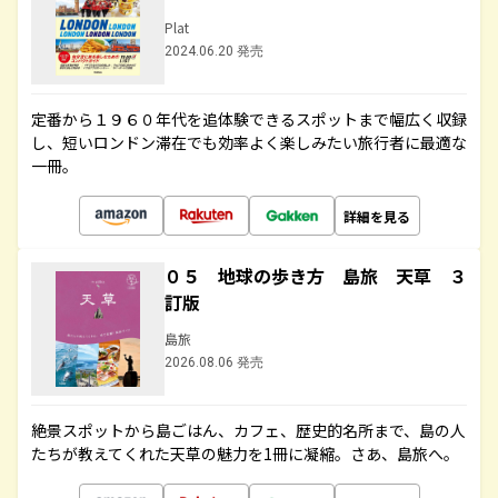
Plat
2024.06.20 発売
定番から１９６０年代を追体験できるスポットまで幅広く収録
し、短いロンドン滞在でも効率よく楽しみたい旅行者に最適な
一冊。
詳細を見る
０５ 地球の歩き方 島旅 天草 ３
訂版
島旅
2026.08.06 発売
絶景スポットから島ごはん、カフェ、歴史的名所まで、島の人
たちが教えてくれた天草の魅力を1冊に凝縮。さあ、島旅へ。