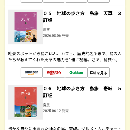
０５ 地球の歩き方 島旅 天草 ３
訂版
島旅
2026.08.06 発売
絶景スポットから島ごはん、カフェ、歴史的名所まで、島の人
たちが教えてくれた天草の魅力を1冊に凝縮。さあ、島旅へ。
詳細を見る
０６ 地球の歩き方 島旅 壱岐 ５
訂版
島旅
2025.06.12 発売
豊かな自然に恵まれた神々の島、壱岐。グルメ・カルチャー・