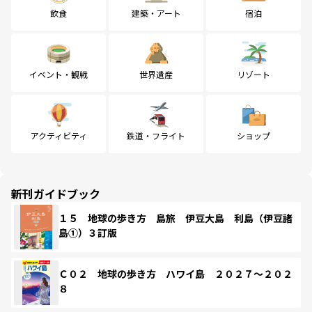
飲食
建築・アート
宿泊
イベント・観戦
世界遺産
リゾート
アクティビティ
鉄道・フライト
ショップ
新刊ガイドブック
１５ 地球の歩き方 島旅 伊豆大島 利島（伊豆諸
島①）３訂版
Ｃ０２ 地球の歩き方 ハワイ島 ２０２７～２０２
８