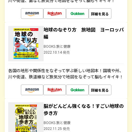
川や街道、島など旅気分で地図をなぞって脳もイキイキ！
詳細を見る
地球のなぞり方 旅地図 ヨーロッパ
編
BOOKS 旅と健康
2022.10.14 発売
各国の地形や関係性をなぞって学ぶ新しい地図本！国境や州、
川や街道、鉄道線など旅気分で地図をなぞって脳もイキイキ！
詳細を見る
脳がどんどん強くなる！すごい地球の
歩き方
BOOKS 旅と健康
2022.11.25 発売