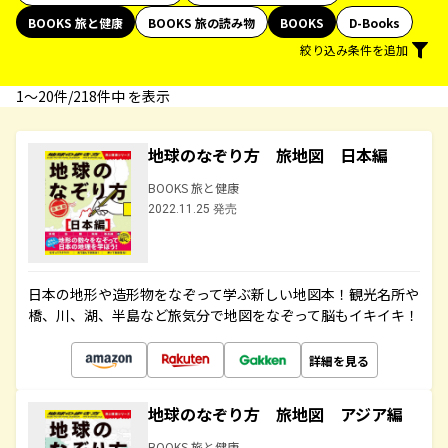
BOOKS 旅と健康
BOOKS 旅の読み物
BOOKS
D-Books
絞り込み条件を追加
1〜20件/218件中 を表示
地球のなぞり方 旅地図 日本編
BOOKS 旅と健康
2022.11.25 発売
日本の地形や造形物をなぞって学ぶ新しい地図本！観光名所や
橋、川、湖、半島など旅気分で地図をなぞって脳もイキイキ！
詳細を見る
地球のなぞり方 旅地図 アジア編
BOOKS 旅と健康