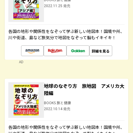
2022.11.25 発売
各国の地形や関係性をなぞって学ぶ新しい地図本！国境や州、
川や街道、島など旅気分で地図をなぞって脳もイキイキ！
詳細を見る
AD
地球のなぞり方 旅地図 アメリカ大
陸編
BOOKS 旅と健康
2022.10.14 発売
各国の地形や関係性をなぞって学ぶ新しい地図本！国境や州、