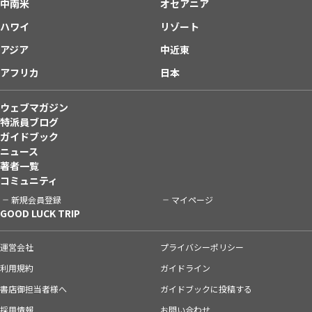
中南米
オセアニア
ハワイ
リゾート
アジア
中近東
アフリカ
日本
ウェブマガジン
特派員ブログ
ガイドブック
ニュース
著者一覧
コミュニティ
新規会員登録
マイページ
GOOD LUCK TRIP
運営会社
プライバシーポリシー
利用規約
ガイドライン
書店御担当者様へ
ガイドブックに投稿する
採用情報
お問い合わせ