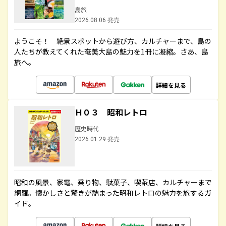
島旅
2026.08.06 発売
ようこそ！ 絶景スポットから遊び方、カルチャーまで、島の
人たちが教えてくれた奄美大島の魅力を1冊に凝縮。さあ、島
旅へ。
詳細を見る
Ｈ０３ 昭和レトロ
歴史時代
2026.01.29 発売
昭和の風景、家電、乗り物、駄菓子、喫茶店、カルチャーまで
網羅。懐かしさと驚きが詰まった昭和レトロの魅力を旅するガ
イド。