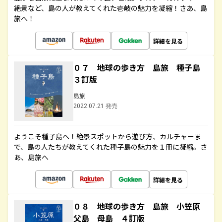
絶景など、島の人が教えてくれた壱岐の魅力を凝縮！さあ、島
旅へ！
詳細を見る
０７ 地球の歩き方 島旅 種子島
３訂版
島旅
2022.07.21 発売
ようこそ種子島へ！絶景スポットから遊び方、カルチャーま
で、島の人たちが教えてくれた種子島の魅力を１冊に凝縮。さ
あ、島旅へ
詳細を見る
０８ 地球の歩き方 島旅 小笠原
父島 母島 ４訂版