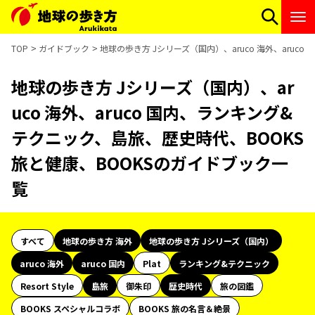
TOP
ガイドブック
地球の歩き方 Jシリーズ（国内）、aruco 海外、aru
地球の歩き方 Jシリーズ（国内）、ar
uco 海外、aruco 国内、ランキング&
テクニック、島旅、歴史時代、BOOKS
旅と健康、BOOKSのガイドブック一
覧
すべて
地球の歩き方 海外
地球の歩き方 Jシリーズ（国内）
aruco 海外
aruco 国内
Plat
ランキング&テクニック
Resort Style
島旅
御朱印
歴史時代
旅の図鑑
BOOKS スペシャルコラボ
BOOKS 旅の名言＆絶景