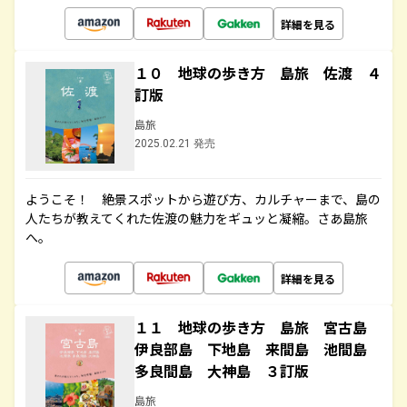
詳細を見る
１０ 地球の歩き方 島旅 佐渡 ４
訂版
島旅
2025.02.21 発売
ようこそ！ 絶景スポットから遊び方、カルチャーまで、島の
人たちが教えてくれた佐渡の魅力をギュッと凝縮。さあ島旅
へ。
詳細を見る
１１ 地球の歩き方 島旅 宮古島
伊良部島 下地島 来間島 池間島
多良間島 大神島 ３訂版
島旅