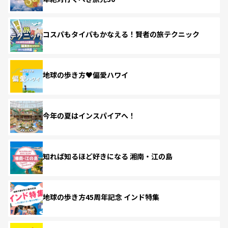
コスパもタイパもかなえる！賢者の旅テクニック
地球の歩き方♥偏愛ハワイ
今年の夏はインスパイアへ！
知れば知るほど好きになる 湘南・江の島
地球の歩き方45周年記念 インド特集