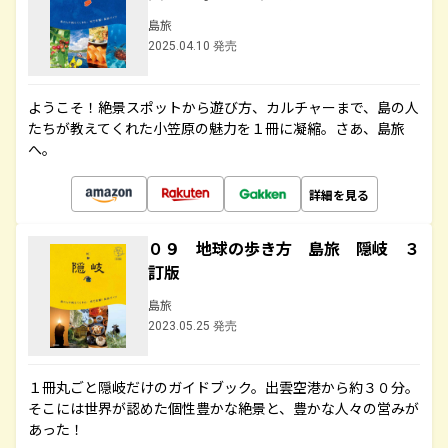
島旅
2025.04.10 発売
ようこそ！絶景スポットから遊び方、カルチャーまで、島の人
たちが教えてくれた小笠原の魅力を１冊に凝縮。さあ、島旅
へ。
詳細を見る
０９ 地球の歩き方 島旅 隠岐 ３
訂版
島旅
2023.05.25 発売
１冊丸ごと隠岐だけのガイドブック。出雲空港から約３０分。
そこには世界が認めた個性豊かな絶景と、豊かな人々の営みが
あった！