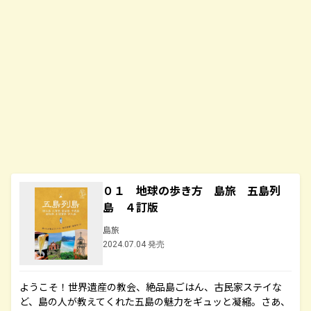
０１ 地球の歩き方 島旅 五島列
島 ４訂版
島旅
2024.07.04 発売
ようこそ！世界遺産の教会、絶品島ごはん、古民家ステイな
ど、島の人が教えてくれた五島の魅力をギュッと凝縮。さあ、