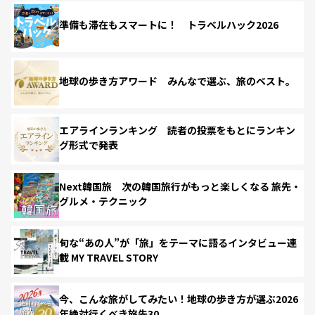
準備も滞在もスマートに！ トラベルハック2026
地球の歩き方アワード みんなで選ぶ、旅のベスト。
エアラインランキング 読者の投票をもとにランキン
グ形式で発表
Next韓国旅 次の韓国旅行がもっと楽しくなる 旅先・
グルメ・テクニック
旬な“あの人”が「旅」をテーマに語るインタビュー連
載 MY TRAVEL STORY
今、こんな旅がしてみたい！地球の歩き方が選ぶ2026
年絶対行くべき旅先30