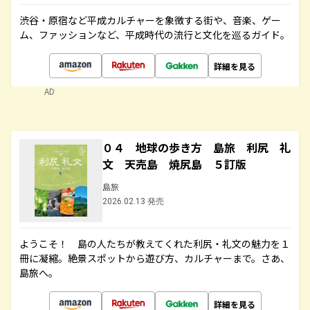
渋谷・原宿など平成カルチャーを象徴する街や、音楽、ゲー
ム、ファッションなど、平成時代の流行と文化を巡るガイド。
詳細を見る
AD
０４ 地球の歩き方 島旅 利尻 礼
文 天売島 焼尻島 ５訂版
島旅
2026.02.13 発売
ようこそ！ 島の人たちが教えてくれた利尻・礼文の魅力を１
冊に凝縮。絶景スポットから遊び方、カルチャーまで。さあ、
島旅へ。
詳細を見る