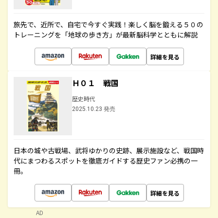
旅先で、近所で、自宅で今すぐ実践！楽しく脳を鍛える５０の
トレーニングを「地球の歩き方」が最新脳科学とともに解説
詳細を見る
Ｈ０１ 戦国
歴史時代
2025.10.23 発売
日本の城や古戦場、武将ゆかりの史跡、展示施設など、戦国時
代にまつわるスポットを徹底ガイドする歴史ファン必携の一
冊。
詳細を見る
AD