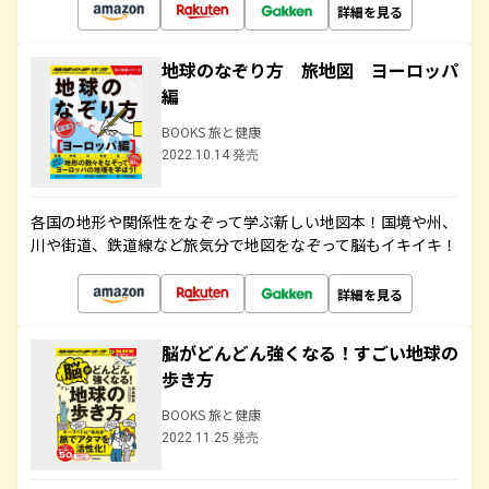
詳細を見る
地球のなぞり方 旅地図 ヨーロッパ
編
BOOKS 旅と健康
2022.10.14 発売
各国の地形や関係性をなぞって学ぶ新しい地図本！国境や州、
川や街道、鉄道線など旅気分で地図をなぞって脳もイキイキ！
詳細を見る
脳がどんどん強くなる！すごい地球の
歩き方
BOOKS 旅と健康
2022.11.25 発売