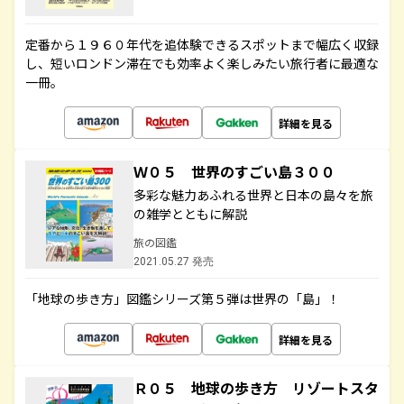
定番から１９６０年代を追体験できるスポットまで幅広く収録
し、短いロンドン滞在でも効率よく楽しみたい旅行者に最適な
一冊。
詳細を見る
Ｗ０５ 世界のすごい島３００
多彩な魅力あふれる世界と日本の島々を旅
の雑学とともに解説
旅の図鑑
2021.05.27 発売
「地球の歩き方」図鑑シリーズ第５弾は世界の「島」！
詳細を見る
Ｒ０５ 地球の歩き方 リゾートスタ