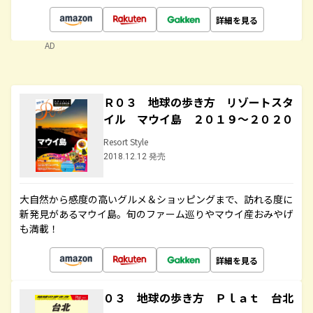
詳細を見る
AD
Ｒ０３ 地球の歩き方 リゾートスタ
イル マウイ島 ２０１９～２０２０
Resort Style
2018.12.12 発売
大自然から感度の高いグルメ＆ショッピングまで、訪れる度に
新発見があるマウイ島。旬のファーム巡りやマウイ産おみやげ
も満載！
詳細を見る
０３ 地球の歩き方 Ｐｌａｔ 台北