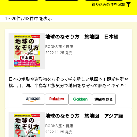
絞り込み条件を追加
1〜20件/238件中 を表示
地球のなぞり方 旅地図 日本編
BOOKS 旅と健康
2022.11.25 発売
日本の地形や造形物をなぞって学ぶ新しい地図本！観光名所や
橋、川、湖、半島など旅気分で地図をなぞって脳もイキイキ！
詳細を見る
地球のなぞり方 旅地図 アジア編
BOOKS 旅と健康
2022.11.25 発売