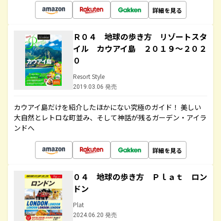
詳細を見る
Ｒ０４ 地球の歩き方 リゾートスタ
イル カウアイ島 ２０１９～２０２
０
Resort Style
2019.03.06 発売
カウアイ島だけを紹介したほかにない究極のガイド！ 美しい
大自然とレトロな町並み、そして神話が残るガーデン・アイラ
ンドへ
詳細を見る
０４ 地球の歩き方 Ｐｌａｔ ロン
ドン
Plat
2024.06.20 発売