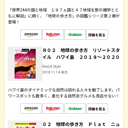
『世界244の国と地域 １９７ヵ国と４７地域を旅の雑学とと
もに解説』に続く、「地球の歩き方」の図鑑シリーズ第２弾が
登場！
詳細を見る
Ｒ０２ 地球の歩き方 リゾートスタ
イル ハワイ島 ２０１９～２０２０
Resort Style
2018.11.14 発売
ハワイ島のダイナミックな自然は訪れる人々を魅了します。パ
ワースポットも数多く、進化する自然派グルメも見逃せない！
詳細を見る
０２ 地球の歩き方 Ｐｌａｔ ニュ