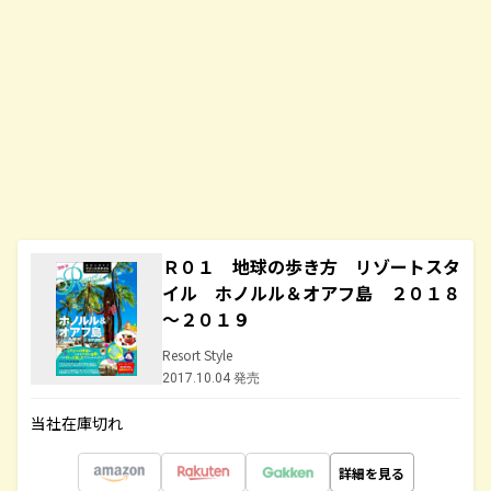
Ｒ０１ 地球の歩き方 リゾートスタ
イル ホノルル＆オアフ島 ２０１８
～２０１９
Resort Style
2017.10.04 発売
当社在庫切れ
詳細を見る