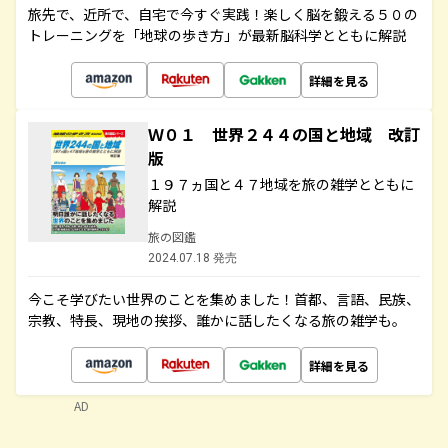
旅先で、近所で、自宅で今すぐ実践！楽しく脳を鍛える５０の
トレーニングを「地球の歩き方」が最新脳科学とともに解説
詳細を見る
Ｗ０１ 世界２４４の国と地域 改訂
版
１９７ヵ国と４７地域を旅の雑学とともに
解説
旅の図鑑
2024.07.18 発売
今こそ学びたい世界のことを集めました！首都、言語、民族、
宗教、特長、現地の挨拶、誰かに話したくなる旅の雑学も。
詳細を見る
AD