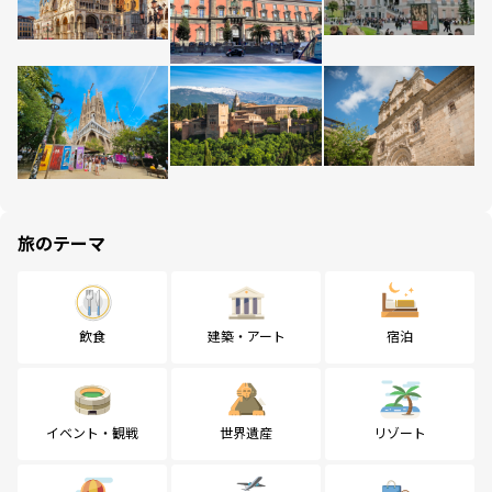
旅のテーマ
飲食
建築・アート
宿泊
イベント・観戦
世界遺産
リゾート