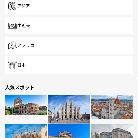
アジア
中近東
アフリカ
日本
人気スポット