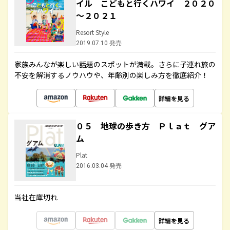
イル こどもと行くハワイ ２０２０
～２０２１
Resort Style
2019.07.10 発売
家族みんなが楽しい話題のスポットが満載。さらに子連れ旅の
不安を解消するノウハウや、年齢別の楽しみ方を徹底紹介！
詳細を見る
０５ 地球の歩き方 Ｐｌａｔ グア
ム
Plat
2016.03.04 発売
当社在庫切れ
詳細を見る