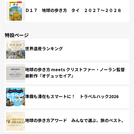
Ｄ１７ 地球の歩き方 タイ ２０２７～２０２８
特設ページ
世界遺産ランキング
地球の歩き方 meets クリストファー・ノーラン監督
最新作『オデュッセイア』
準備も滞在もスマートに！ トラベルハック2026
地球の歩き方アワード みんなで選ぶ、旅のベスト。