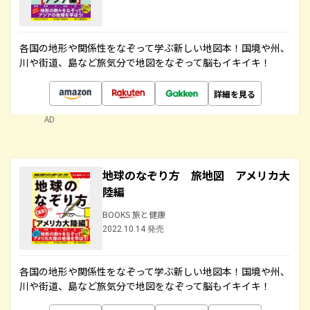
各国の地形や関係性をなぞって学ぶ新しい地図本！国境や州、
川や街道、島など旅気分で地図をなぞって脳もイキイキ！
詳細を見る
AD
地球のなぞり方 旅地図 アメリカ大
陸編
BOOKS 旅と健康
2022.10.14 発売
各国の地形や関係性をなぞって学ぶ新しい地図本！国境や州、
川や街道、島など旅気分で地図をなぞって脳もイキイキ！