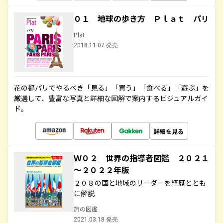
０１ 地球の歩き方 Ｐｌａｔ パリ
Plat
2018.11.07 発売
花の都パリでやるべき「見る」「買う」「食べる」「遊ぶ」を
厳選して、豊富な写真と詳細な図解で案内するビジュアルガイ
ド。
詳細を見る
Ｗ０２ 世界の指導者図鑑 ２０２１
～２０２２年版
２０８の国と地域のリーダーを経歴ととも
に解説
旅の図鑑
2021.03.18 発売