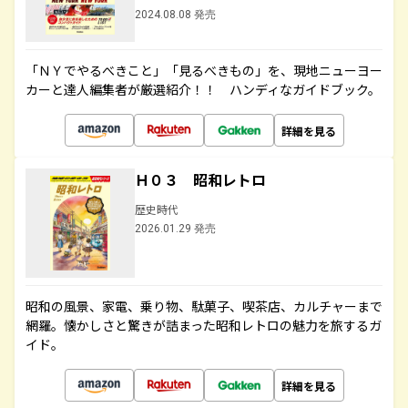
2024.08.08 発売
「ＮＹでやるべきこと」「見るべきもの」を、現地ニューヨー
カーと達人編集者が厳選紹介！！ ハンディなガイドブック。
詳細を見る
Ｈ０３ 昭和レトロ
歴史時代
2026.01.29 発売
昭和の風景、家電、乗り物、駄菓子、喫茶店、カルチャーまで
網羅。懐かしさと驚きが詰まった昭和レトロの魅力を旅するガ
イド。
詳細を見る