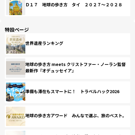
Ｄ１７ 地球の歩き方 タイ ２０２７～２０２８
特設ページ
世界遺産ランキング
地球の歩き方 meets クリストファー・ノーラン監督
最新作『オデュッセイア』
準備も滞在もスマートに！ トラベルハック2026
地球の歩き方アワード みんなで選ぶ、旅のベスト。