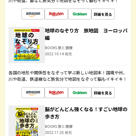
川や街道、島など旅気分で地図をなぞって脳もイキイキ！
詳細を見る
地球のなぞり方 旅地図 ヨーロッパ
編
BOOKS 旅と健康
2022.10.14 発売
各国の地形や関係性をなぞって学ぶ新しい地図本！国境や州、
川や街道、鉄道線など旅気分で地図をなぞって脳もイキイキ！
詳細を見る
脳がどんどん強くなる！すごい地球の
歩き方
BOOKS 旅と健康
2022.11.25 発売