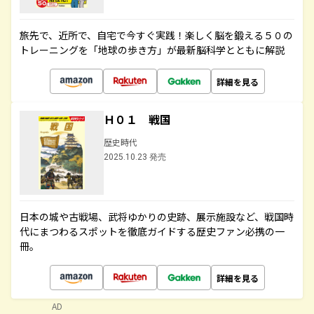
旅先で、近所で、自宅で今すぐ実践！楽しく脳を鍛える５０の
トレーニングを「地球の歩き方」が最新脳科学とともに解説
詳細を見る
Ｈ０１ 戦国
歴史時代
2025.10.23 発売
日本の城や古戦場、武将ゆかりの史跡、展示施設など、戦国時
代にまつわるスポットを徹底ガイドする歴史ファン必携の一
冊。
詳細を見る
AD