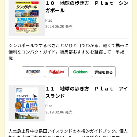
１０ 地球の歩き方 Ｐｌａｔ シン
ガポール
Plat
2024.06.20 発売
シンガポールでするべきことがひと目でわかる、軽くて携帯に
便利なコンパクトガイド。編集部おすすめを凝縮して一挙掲
載。
詳細を見る
１１ 地球の歩き方 Ｐｌａｔ アイ
スランド
Plat
2019.02.06 発売
人気急上昇中の島国アイスランドの本格的ガイドブック。個人