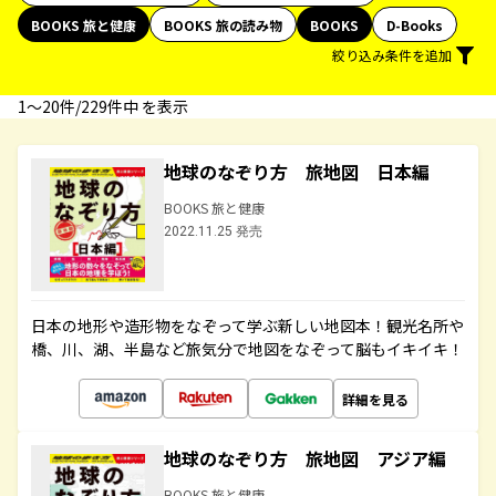
BOOKS 旅と健康
BOOKS 旅の読み物
BOOKS
D-Books
絞り込み条件を追加
1〜20件/229件中 を表示
地球のなぞり方 旅地図 日本編
BOOKS 旅と健康
2022.11.25 発売
日本の地形や造形物をなぞって学ぶ新しい地図本！観光名所や
橋、川、湖、半島など旅気分で地図をなぞって脳もイキイキ！
詳細を見る
地球のなぞり方 旅地図 アジア編
BOOKS 旅と健康