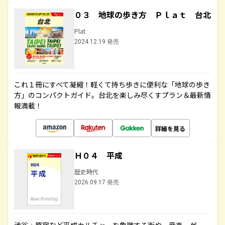
０３ 地球の歩き方 Ｐｌａｔ 台北
Plat
2024.12.19 発売
これ１冊にすべて凝縮！軽くて持ち歩きに便利な「地球の歩き
方」のコンパクトガイド。台北を楽しみ尽くすプラン＆最新情
報満載！
詳細を見る
Ｈ０４ 平成
歴史時代
2026.09.17 発売