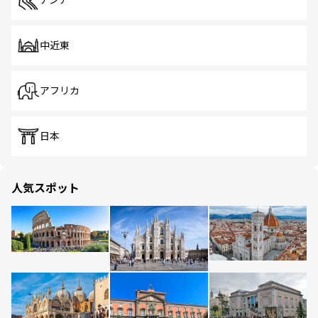
アジア
中近東
アフリカ
日本
人気スポット