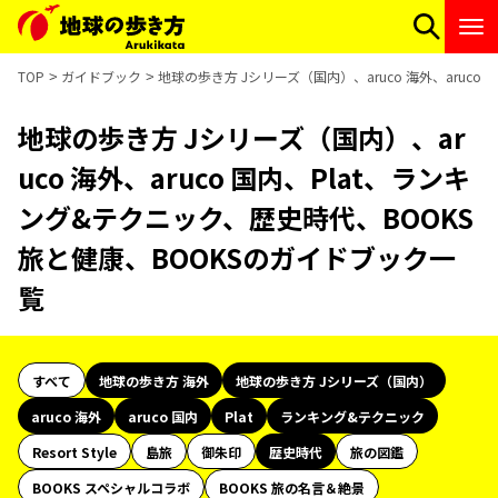
TOP
ガイドブック
地球の歩き方 Jシリーズ（国内）、aruco 海外、aruc
地球の歩き方 Jシリーズ（国内）、ar
uco 海外、aruco 国内、Plat、ランキ
ング&テクニック、歴史時代、BOOKS
旅と健康、BOOKSのガイドブック一
覧
すべて
地球の歩き方 海外
地球の歩き方 Jシリーズ（国内）
aruco 海外
aruco 国内
Plat
ランキング&テクニック
Resort Style
島旅
御朱印
歴史時代
旅の図鑑
BOOKS スペシャルコラボ
BOOKS 旅の名言＆絶景