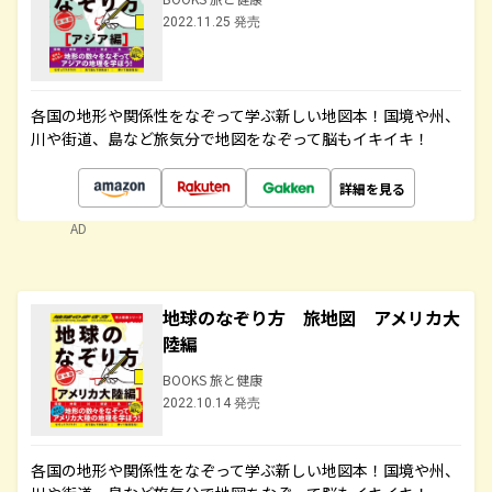
2022.11.25 発売
各国の地形や関係性をなぞって学ぶ新しい地図本！国境や州、
川や街道、島など旅気分で地図をなぞって脳もイキイキ！
詳細を見る
AD
地球のなぞり方 旅地図 アメリカ大
陸編
BOOKS 旅と健康
2022.10.14 発売
各国の地形や関係性をなぞって学ぶ新しい地図本！国境や州、