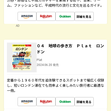
渋谷・原宿など平成カルチャーを象徴する街や、音楽、ゲー
ム、ファッションなど、平成時代の流行と文化を巡るガイド。
詳細を見る
AD
０４ 地球の歩き方 Ｐｌａｔ ロン
ドン
Plat
2024.06.20 発売
定番から１９６０年代を追体験できるスポットまで幅広く収録
し、短いロンドン滞在でも効率よく楽しみたい旅行者に最適な
一冊。
詳細を見る