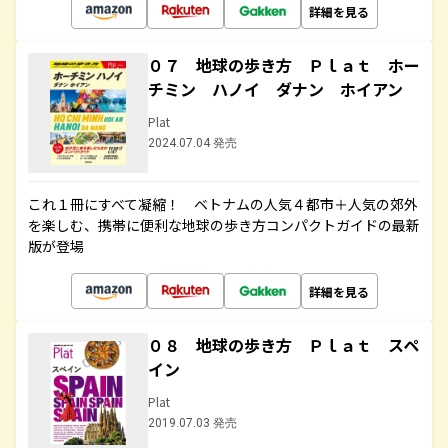
詳細を見る
０７ 地球の歩き方 Ｐｌａｔ ホー
チミン ハノイ ダナン ホイアン
Plat
2024.07.04 発売
これ１冊にすべて凝縮！ ベトナムの人気４都市＋人気の郊外
を楽しむ、携帯に便利な地球の歩き方コンパクトガイドの最新
版が登場
詳細を見る
０８ 地球の歩き方 Ｐｌａｔ スペ
イン
Plat
2019.07.03 発売