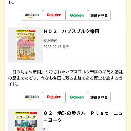
ド。
詳細を見る
Ｈ０２ ハプスブルク帝国
歴史時代
2025.09.18 発売
「日の沈まぬ帝国」と称されたハプスブルク帝国の栄光と動乱
の歴史をたどり、今なお各国に残る史跡を巡る歴史を旅するガ
イド。
詳細を見る
０２ 地球の歩き方 Ｐｌａｔ ニュ
ーヨーク
Plat