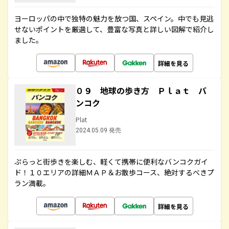
ヨーロッパの中で独特の魅力を放つ国、スペイン。中でも見逃
せないポイントを厳選して、豊富な写真と詳しい図解で紹介し
ました。
詳細を見る
０９ 地球の歩き方 Ｐｌａｔ バ
ンコク
Plat
2024.05.09 発売
ぷらっと街歩きを楽しむ、軽くて携帯に便利なバンコクガイ
ド！１０エリアの詳細ＭＡＰ＆お散歩コース、絶対するべきプ
ラン満載。
詳細を見る