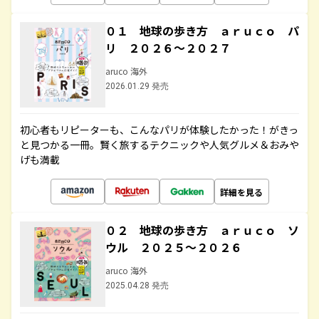
０１ 地球の歩き方 ａｒｕｃｏ パ
リ ２０２６～２０２７
aruco 海外
2026.01.29 発売
初心者もリピーターも、こんなパリが体験したかった！がきっ
と見つかる一冊。賢く旅するテクニックや人気グルメ＆おみや
げも満載
詳細を見る
０２ 地球の歩き方 ａｒｕｃｏ ソ
ウル ２０２５～２０２６
aruco 海外
2025.04.28 発売