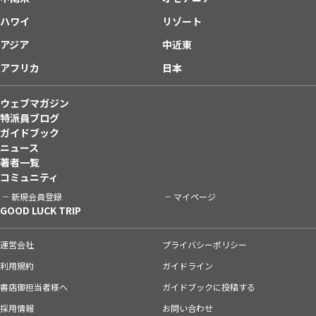
ハワイ
リゾート
アジア
中近東
アフリカ
日本
ウェブマガジン
特派員ブログ
ガイドブック
ニュース
著者一覧
コミュニティ
新規会員登録
マイページ
GOOD LUCK TRIP
運営会社
プライバシーポリシー
利用規約
ガイドライン
書店御担当者様へ
ガイドブックに投稿する
採用情報
お問い合わせ