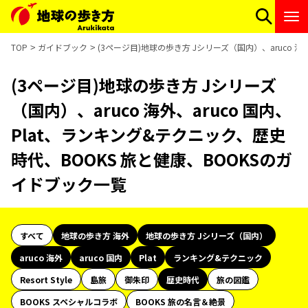
TOP
ガイドブック
(3ページ目)地球の歩き方 Jシリーズ（国内）、aruco 海
(3ページ目)地球の歩き方 Jシリーズ
（国内）、aruco 海外、aruco 国内、
Plat、ランキング&テクニック、歴史
時代、BOOKS 旅と健康、BOOKSのガ
イドブック一覧
すべて
地球の歩き方 海外
地球の歩き方 Jシリーズ（国内）
aruco 海外
aruco 国内
Plat
ランキング&テクニック
Resort Style
島旅
御朱印
歴史時代
旅の図鑑
BOOKS スペシャルコラボ
BOOKS 旅の名言＆絶景