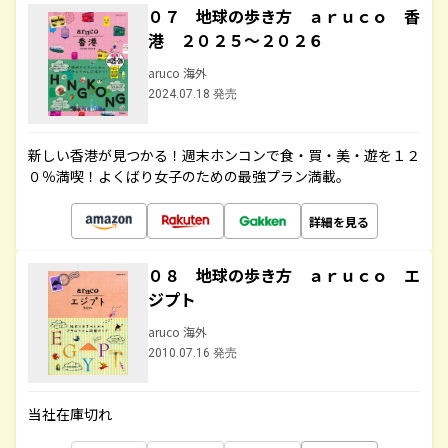
０７ 地球の歩き方 ａｒｕｃｏ 香
港 ２０２５～２０２６
aruco 海外
2024.07.18 発売
新しい香港が見つかる！週末ホンコンで食・買・美・遊を１２
０％満喫！よくばり女子のための最強プラン満載。
詳細を見る
０８ 地球の歩き方 ａｒｕｃｏ エ
ジプト
aruco 海外
2010.07.16 発売
当社在庫切れ