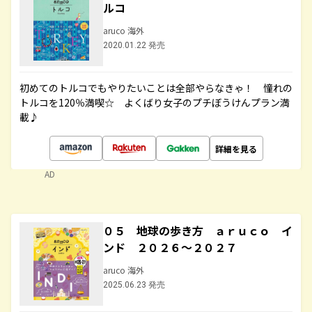
ルコ
aruco 海外
2020.01.22 発売
初めてのトルコでもやりたいことは全部やらなきゃ！ 憧れの
トルコを120％満喫☆ よくばり女子のプチぼうけんプラン満
載♪
詳細を見る
AD
０５ 地球の歩き方 ａｒｕｃｏ イ
ンド ２０２６～２０２７
aruco 海外
2025.06.23 発売