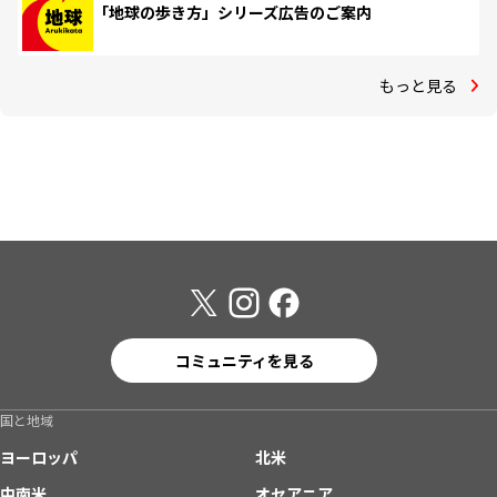
「地球の歩き方」シリーズ広告のご案内
もっと見る
コミュニティを見る
国と地域
ヨーロッパ
北米
中南米
オセアニア