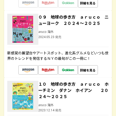
詳細を見る
０９ 地球の歩き方 ａｒｕｃｏ ニ
ューヨーク ２０２４～２０２５
aruco 海外
2024.05.23 発売
新感覚の展望台やアートスポット、進化系グルメなどいつも世
界のトレンドを発信するＮＹの最旬がこの一冊に！
詳細を見る
１０ 地球の歩き方 ａｒｕｃｏ ホ
ーチミン ダナン ホイアン ２０
２４～２０２５
aruco 海外
2023.12.14 発売