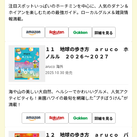
注目スポットいっぱいのホーチミンを中心に、人気のダナン＆
ホイアンを楽しむための最強ガイド。ローカルグルメ＆雑貨情
報満載。
詳細を見る
１１ 地球の歩き方 ａｒｕｃｏ ホ
ノルル ２０２６～２０２７
aruco 海外
2025.10.30 発売
海や山の美しい大自然、ヘルシーでかわいいグルメ、人気アク
ティビティも！楽園ハワイの最旬を網羅した”プチぼうけん”が
満載！
詳細を見る
１２ 地球の歩き方 ａｒｕｃｏ バ