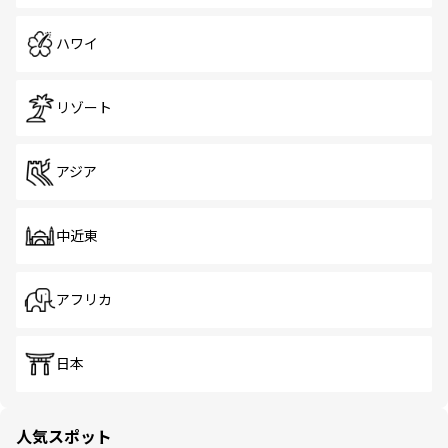
ハワイ
リゾート
アジア
中近東
アフリカ
日本
人気スポット