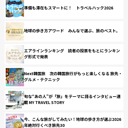
準備も滞在もスマートに！ トラベルハック2026
地球の歩き方アワード みんなで選ぶ、旅のベスト。
エアラインランキング 読者の投票をもとにランキン
グ形式で発表
Next韓国旅 次の韓国旅行がもっと楽しくなる 旅先・
グルメ・テクニック
旬な“あの人”が「旅」をテーマに語るインタビュー連
載 MY TRAVEL STORY
今、こんな旅がしてみたい！地球の歩き方が選ぶ2026
年絶対行くべき旅先30