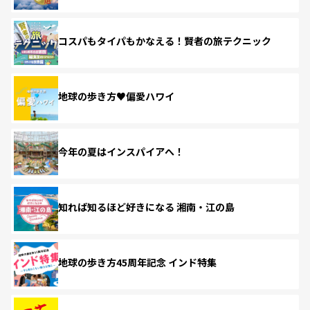
コスパもタイパもかなえる！賢者の旅テクニック
地球の歩き方♥偏愛ハワイ
今年の夏はインスパイアへ！
知れば知るほど好きになる 湘南・江の島
地球の歩き方45周年記念 インド特集