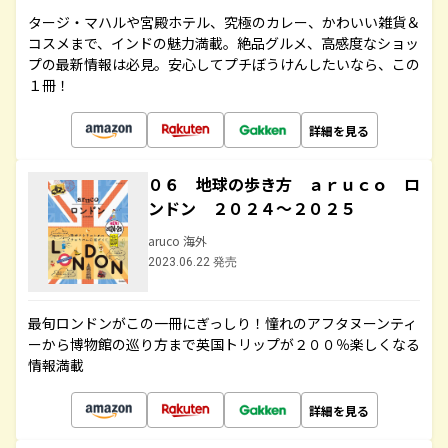
タージ・マハルや宮殿ホテル、究極のカレー、かわいい雑貨＆
コスメまで、インドの魅力満載。絶品グルメ、高感度なショッ
プの最新情報は必見。安心してプチぼうけんしたいなら、この
１冊！
詳細を見る
０６ 地球の歩き方 ａｒｕｃｏ ロ
ンドン ２０２４～２０２５
aruco 海外
2023.06.22 発売
最旬ロンドンがこの一冊にぎっしり！憧れのアフタヌーンティ
ーから博物館の巡り方まで英国トリップが２００％楽しくなる
情報満載
詳細を見る