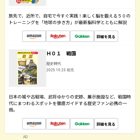
旅先で、近所で、自宅で今すぐ実践！楽しく脳を鍛える５０の
トレーニングを「地球の歩き方」が最新脳科学とともに解説
詳細を見る
Ｈ０１ 戦国
歴史時代
2025.10.23 発売
日本の城や古戦場、武将ゆかりの史跡、展示施設など、戦国時
代にまつわるスポットを徹底ガイドする歴史ファン必携の一
冊。
詳細を見る
AD