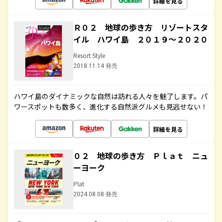
詳細を見る
Ｒ０２ 地球の歩き方 リゾートスタ
イル ハワイ島 ２０１９～２０２０
Resort Style
2018.11.14 発売
ハワイ島のダイナミックな自然は訪れる人々を魅了します。パ
ワースポットも数多く、進化する自然派グルメも見逃せない！
詳細を見る
０２ 地球の歩き方 Ｐｌａｔ ニュ
ーヨーク
Plat
2024.08.08 発売