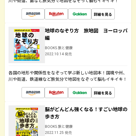
川や街道、島など旅気分で地図をなぞって脳もイキイキ！
詳細を見る
地球のなぞり方 旅地図 ヨーロッパ
編
BOOKS 旅と健康
2022.10.14 発売
各国の地形や関係性をなぞって学ぶ新しい地図本！国境や州、
川や街道、鉄道線など旅気分で地図をなぞって脳もイキイキ！
詳細を見る
脳がどんどん強くなる！すごい地球の
歩き方
BOOKS 旅と健康
2022.11.25 発売