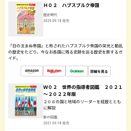
Ｈ０２ ハプスブルク帝国
歴史時代
2025.09.18 発売
「日の沈まぬ帝国」と称されたハプスブルク帝国の栄光と動乱
の歴史をたどり、今なお各国に残る史跡を巡る歴史を旅するガ
イド。
詳細を見る
Ｗ０２ 世界の指導者図鑑 ２０２１
～２０２２年版
２０８の国と地域のリーダーを経歴ととも
に解説
旅の図鑑
2021.03.18 発売