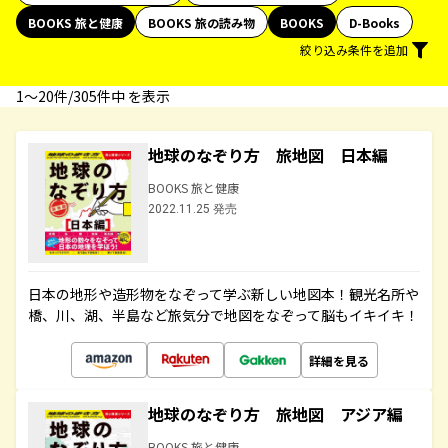
BOOKS 旅と健康
BOOKS 旅の読み物
BOOKS
D-Books
絞り込み条件を追加
1〜20件/305件中 を表示
地球のなぞり方 旅地図 日本編
BOOKS 旅と健康
2022.11.25 発売
日本の地形や造形物をなぞって学ぶ新しい地図本！観光名所や
橋、川、湖、半島など旅気分で地図をなぞって脳もイキイキ！
詳細を見る
地球のなぞり方 旅地図 アジア編
BOOKS 旅と健康