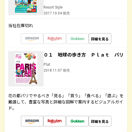
Resort Style
2017.10.04 発売
当社在庫切れ
詳細を見る
０１ 地球の歩き方 Ｐｌａｔ パリ
Plat
2018.11.07 発売
花の都パリでやるべき「見る」「買う」「食べる」「遊ぶ」を
厳選して、豊富な写真と詳細な図解で案内するビジュアルガイ
ド。
詳細を見る