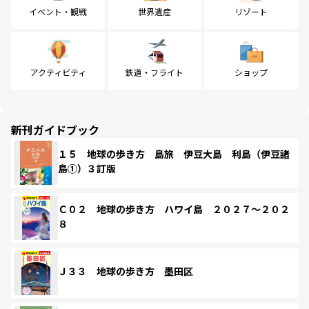
イベント・観戦
世界遺産
リゾート
アクティビティ
鉄道・フライト
ショップ
新刊ガイドブック
１５ 地球の歩き方 島旅 伊豆大島 利島（伊豆諸
島①）３訂版
Ｃ０２ 地球の歩き方 ハワイ島 ２０２７～２０２
８
Ｊ３３ 地球の歩き方 墨田区