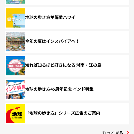
地球の歩き方♥偏愛ハワイ
今年の夏はインスパイアへ！
知れば知るほど好きになる 湘南・江の島
地球の歩き方45周年記念 インド特集
「地球の歩き方」シリーズ広告のご案内
もっと見る