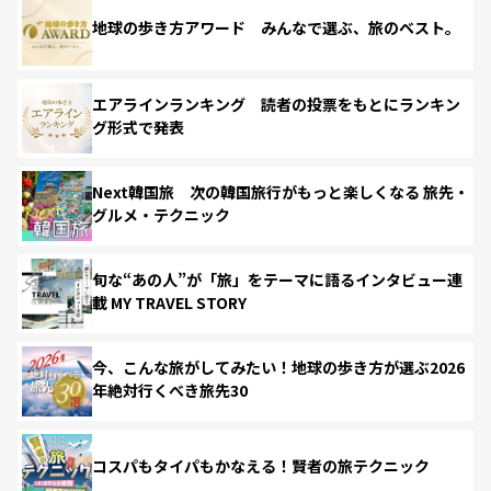
地球の歩き方アワード みんなで選ぶ、旅のベスト。
エアラインランキング 読者の投票をもとにランキン
グ形式で発表
Next韓国旅 次の韓国旅行がもっと楽しくなる 旅先・
グルメ・テクニック
旬な“あの人”が「旅」をテーマに語るインタビュー連
載 MY TRAVEL STORY
今、こんな旅がしてみたい！地球の歩き方が選ぶ2026
年絶対行くべき旅先30
コスパもタイパもかなえる！賢者の旅テクニック