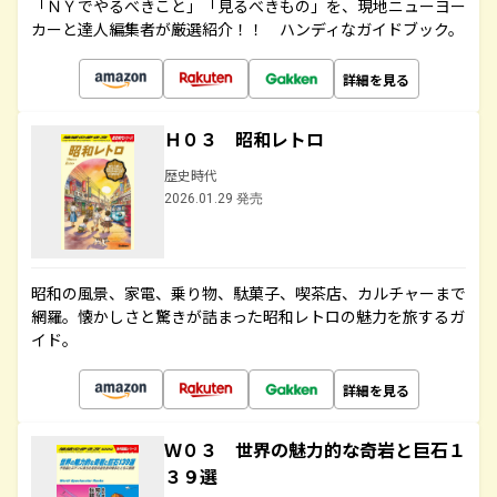
「ＮＹでやるべきこと」「見るべきもの」を、現地ニューヨー
カーと達人編集者が厳選紹介！！ ハンディなガイドブック。
詳細を見る
Ｈ０３ 昭和レトロ
歴史時代
2026.01.29 発売
昭和の風景、家電、乗り物、駄菓子、喫茶店、カルチャーまで
網羅。懐かしさと驚きが詰まった昭和レトロの魅力を旅するガ
イド。
詳細を見る
Ｗ０３ 世界の魅力的な奇岩と巨石１
３９選