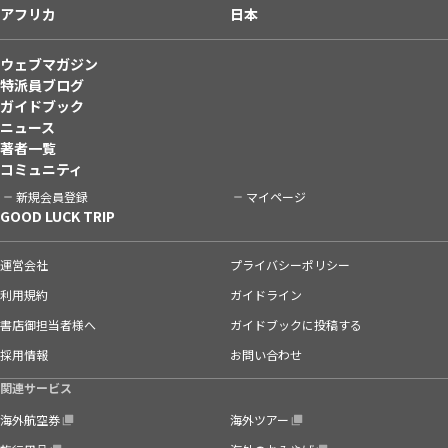
アフリカ
日本
ウェブマガジン
特派員ブログ
ガイドブック
ニュース
著者一覧
コミュニティ
新規会員登録
マイページ
GOOD LUCK TRIP
運営会社
プライバシーポリシー
利用規約
ガイドライン
書店御担当者様へ
ガイドブックに投稿する
採用情報
お問い合わせ
関連サービス
海外航空券
海外ツアー