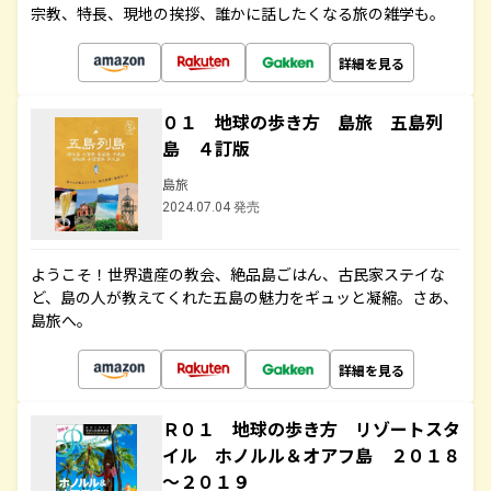
宗教、特長、現地の挨拶、誰かに話したくなる旅の雑学も。
詳細を見る
０１ 地球の歩き方 島旅 五島列
島 ４訂版
島旅
2024.07.04 発売
ようこそ！世界遺産の教会、絶品島ごはん、古民家ステイな
ど、島の人が教えてくれた五島の魅力をギュッと凝縮。さあ、
島旅へ。
詳細を見る
Ｒ０１ 地球の歩き方 リゾートスタ
イル ホノルル＆オアフ島 ２０１８
～２０１９