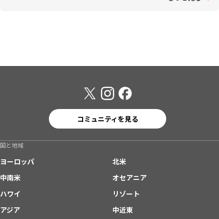
コミュニティを見る
国と地域
ヨーロッパ
北米
中南米
オセアニア
ハワイ
リゾート
アジア
中近東