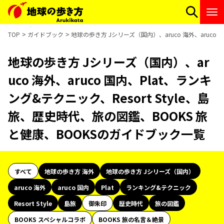
TOP
ガイドブック
地球の歩き方 Jシリーズ（国内）、aruco 海外、aruco
地球の歩き方 Jシリーズ（国内）、ar
uco 海外、aruco 国内、Plat、ランキ
ング&テクニック、Resort Style、島
旅、歴史時代、旅の図鑑、BOOKS 旅
と健康、BOOKSのガイドブック一覧
すべて
地球の歩き方 海外
地球の歩き方 Jシリーズ（国内）
aruco 海外
aruco 国内
Plat
ランキング&テクニック
Resort Style
島旅
御朱印
歴史時代
旅の図鑑
BOOKS スペシャルコラボ
BOOKS 旅の名言＆絶景