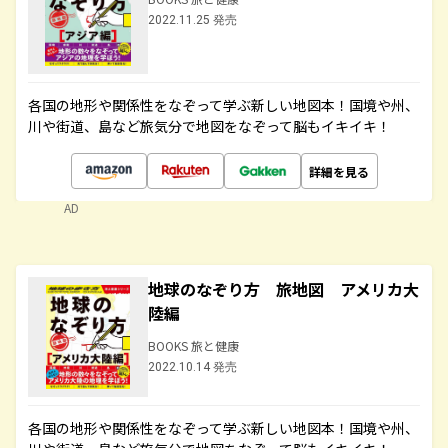
2022.11.25 発売
各国の地形や関係性をなぞって学ぶ新しい地図本！国境や州、
川や街道、島など旅気分で地図をなぞって脳もイキイキ！
詳細を見る
AD
地球のなぞり方 旅地図 アメリカ大
陸編
BOOKS 旅と健康
2022.10.14 発売
各国の地形や関係性をなぞって学ぶ新しい地図本！国境や州、