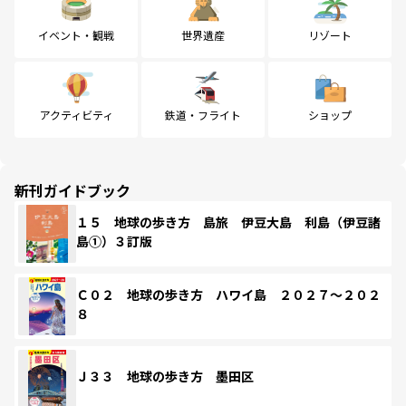
イベント・観戦
世界遺産
リゾート
アクティビティ
鉄道・フライト
ショップ
新刊ガイドブック
１５ 地球の歩き方 島旅 伊豆大島 利島（伊豆諸
島①）３訂版
Ｃ０２ 地球の歩き方 ハワイ島 ２０２７～２０２
８
Ｊ３３ 地球の歩き方 墨田区