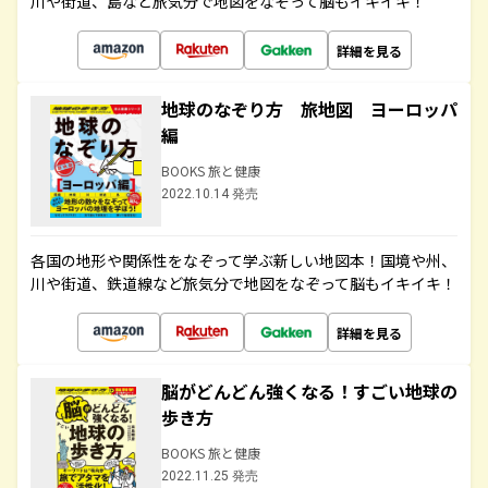
川や街道、島など旅気分で地図をなぞって脳もイキイキ！
詳細を見る
地球のなぞり方 旅地図 ヨーロッパ
編
BOOKS 旅と健康
2022.10.14 発売
各国の地形や関係性をなぞって学ぶ新しい地図本！国境や州、
川や街道、鉄道線など旅気分で地図をなぞって脳もイキイキ！
詳細を見る
脳がどんどん強くなる！すごい地球の
歩き方
BOOKS 旅と健康
2022.11.25 発売