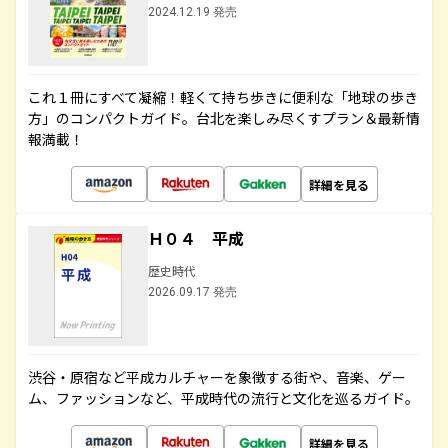
2024.12.19 発売
これ１冊にすべて凝縮！軽くて持ち歩きに便利な「地球の歩き
方」のコンパクトガイド。台北を楽しみ尽くすプラン＆最新情
報満載！
詳細を見る
Ｈ０４ 平成
歴史時代
2026.09.17 発売
渋谷・原宿など平成カルチャーを象徴する街や、音楽、ゲー
ム、ファッションなど、平成時代の流行と文化を巡るガイド。
詳細を見る