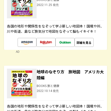
2022.11.25 発売
各国の地形や関係性をなぞって学ぶ新しい地図本！国境や州、
川や街道、島など旅気分で地図をなぞって脳もイキイキ！
詳細を見る
AD
地球のなぞり方 旅地図 アメリカ大
陸編
BOOKS 旅と健康
2022.10.14 発売
各国の地形や関係性をなぞって学ぶ新しい地図本！国境や州、