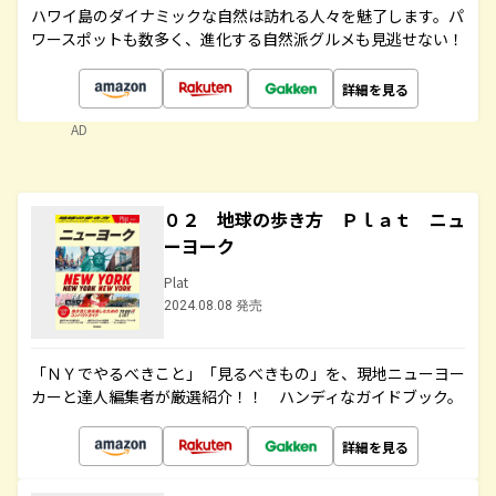
ハワイ島のダイナミックな自然は訪れる人々を魅了します。パ
ワースポットも数多く、進化する自然派グルメも見逃せない！
詳細を見る
AD
０２ 地球の歩き方 Ｐｌａｔ ニュ
ーヨーク
Plat
2024.08.08 発売
「ＮＹでやるべきこと」「見るべきもの」を、現地ニューヨー
カーと達人編集者が厳選紹介！！ ハンディなガイドブック。
詳細を見る