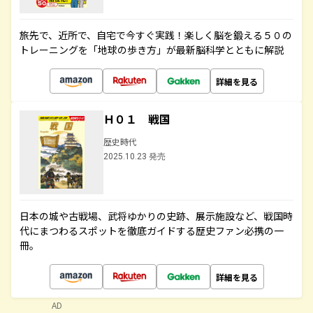
旅先で、近所で、自宅で今すぐ実践！楽しく脳を鍛える５０の
トレーニングを「地球の歩き方」が最新脳科学とともに解説
詳細を見る
Ｈ０１ 戦国
歴史時代
2025.10.23 発売
日本の城や古戦場、武将ゆかりの史跡、展示施設など、戦国時
代にまつわるスポットを徹底ガイドする歴史ファン必携の一
冊。
詳細を見る
AD