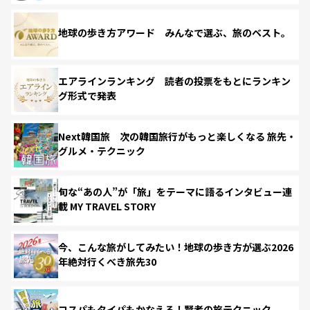
地球の歩き方アワード みんなで選ぶ、旅のベスト。
エアラインランキング 読者の投票をもとにランキン
グ形式で発表
Next韓国旅 次の韓国旅行がもっと楽しくなる 旅先・
グルメ・テクニック
旬な“あの人”が「旅」をテーマに語るインタビュー連
載 MY TRAVEL STORY
今、こんな旅がしてみたい！地球の歩き方が選ぶ2026
年絶対行くべき旅先30
コスパもタイパもかなえる！賢者の旅テクニック