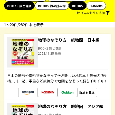
BOOKS 旅と健康
BOOKS 旅の読み物
BOOKS
D-Books
絞り込み条件を追加
1〜20件/282件中 を表示
地球のなぞり方 旅地図 日本編
BOOKS 旅と健康
2022.11.25 発売
日本の地形や造形物をなぞって学ぶ新しい地図本！観光名所や
橋、川、湖、半島など旅気分で地図をなぞって脳もイキイキ！
詳細を見る
地球のなぞり方 旅地図 アジア編
BOOKS 旅と健康