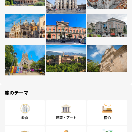
旅のテーマ
飲食
建築・アート
宿泊