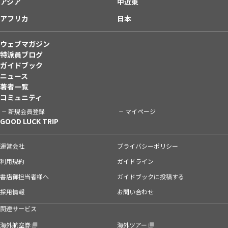
アジア
中近東
アフリカ
日本
ウェブマガジン
特派員ブログ
ガイドブック
ニュース
著者一覧
コミュニティ
新規会員登録
マイページ
GOOD LUCK TRIP
運営会社
プライバシーポリシー
利用規約
ガイドライン
書店御担当者様へ
ガイドブックに投稿する
採用情報
お問い合わせ
関連サービス
海外航空券
海外ツアー