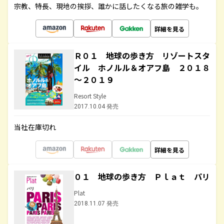
宗教、特長、現地の挨拶、誰かに話したくなる旅の雑学も。
詳細を見る
Ｒ０１ 地球の歩き方 リゾートスタ
イル ホノルル＆オアフ島 ２０１８
～２０１９
Resort Style
2017.10.04 発売
当社在庫切れ
詳細を見る
０１ 地球の歩き方 Ｐｌａｔ パリ
Plat
2018.11.07 発売