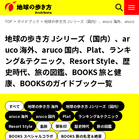
TOP
ガイドブック
地球の歩き方 Jシリーズ（国内）、aruco 海外、aruco 
地球の歩き方 Jシリーズ（国内）、ar
uco 海外、aruco 国内、Plat、ランキ
ング&テクニック、Resort Style、歴
史時代、旅の図鑑、BOOKS 旅と健
康、BOOKSのガイドブック一覧
すべて
地球の歩き方 海外
地球の歩き方 Jシリーズ（国内）
aruco 海外
aruco 国内
Plat
ランキング&テクニック
Resort Style
島旅
御朱印
歴史時代
旅の図鑑
BOOKS スペシャルコラボ
BOOKS 旅の名言＆絶景