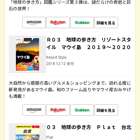
「地球の歩き方」図鑑シリーズ第３弾は、謎だらけの奇岩と巨
石の世界！
詳細を見る
Ｒ０３ 地球の歩き方 リゾートスタ
イル マウイ島 ２０１９～２０２０
Resort Style
2018.12.12 発売
大自然から感度の高いグルメ＆ショッピングまで、訪れる度に
新発見があるマウイ島。旬のファーム巡りやマウイ産おみやげ
も満載！
詳細を見る
０３ 地球の歩き方 Ｐｌａｔ 台北
Plat