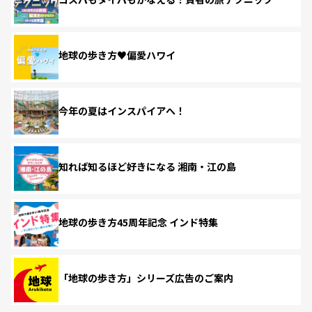
地球の歩き方♥偏愛ハワイ
今年の夏はインスパイアへ！
知れば知るほど好きになる 湘南・江の島
地球の歩き方45周年記念 インド特集
「地球の歩き方」シリーズ広告のご案内