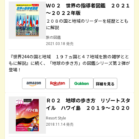
Ｗ０２ 世界の指導者図鑑 ２０２１
～２０２２年版
２０８の国と地域のリーダーを経歴ととも
に解説
旅の図鑑
2021.03.18 発売
『世界244の国と地域 １９７ヵ国と４７地域を旅の雑学とと
もに解説』に続く、「地球の歩き方」の図鑑シリーズ第２弾が
登場！
詳細を見る
Ｒ０２ 地球の歩き方 リゾートスタ
イル ハワイ島 ２０１９～２０２０
Resort Style
2018.11.14 発売