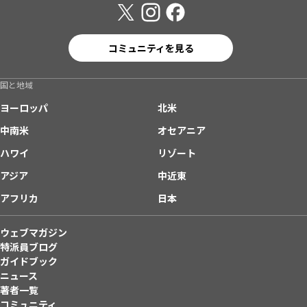
コミュニティを見る
国と地域
ヨーロッパ
北米
中南米
オセアニア
ハワイ
リゾート
アジア
中近東
アフリカ
日本
ウェブマガジン
特派員ブログ
ガイドブック
ニュース
著者一覧
コミュニティ