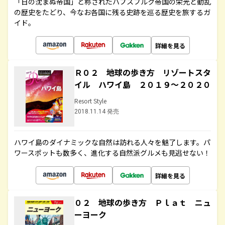
「日の沈まぬ帝国」と称されたハプスブルク帝国の栄光と動乱
の歴史をたどり、今なお各国に残る史跡を巡る歴史を旅するガ
イド。
詳細を見る
Ｒ０２ 地球の歩き方 リゾートスタ
イル ハワイ島 ２０１９～２０２０
Resort Style
2018.11.14 発売
ハワイ島のダイナミックな自然は訪れる人々を魅了します。パ
ワースポットも数多く、進化する自然派グルメも見逃せない！
詳細を見る
０２ 地球の歩き方 Ｐｌａｔ ニュ
ーヨーク