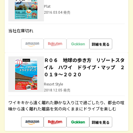
Plat
2016.03.04 発売
当社在庫切れ
詳細を見る
Ｒ０６ 地球の歩き方 リゾートスタ
イル ハワイ ドライブ・マップ ２
０１９～２０２０
Resort Style
2018.12.05 発売
ワイキキから遠く離れた静かな入り江で過ごしたり、都会の喧
噪から遠く離れた離島を気の向くままにドライブを楽しむ
詳細を見る