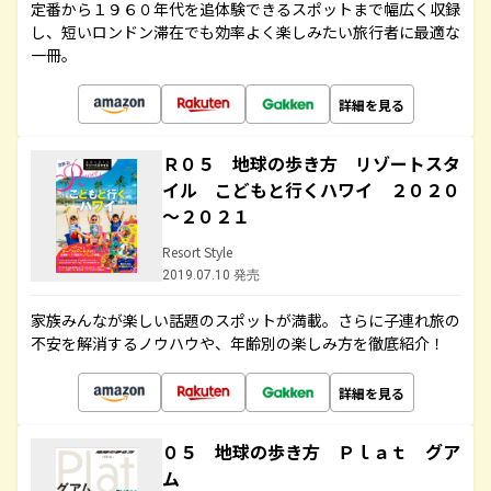
定番から１９６０年代を追体験できるスポットまで幅広く収録
し、短いロンドン滞在でも効率よく楽しみたい旅行者に最適な
一冊。
詳細を見る
Ｒ０５ 地球の歩き方 リゾートスタ
イル こどもと行くハワイ ２０２０
～２０２１
Resort Style
2019.07.10 発売
家族みんなが楽しい話題のスポットが満載。さらに子連れ旅の
不安を解消するノウハウや、年齢別の楽しみ方を徹底紹介！
詳細を見る
０５ 地球の歩き方 Ｐｌａｔ グア
ム