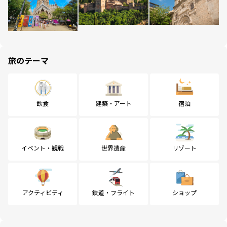
旅のテーマ
飲食
建築・アート
宿泊
イベント・観戦
世界遺産
リゾート
アクティビティ
鉄道・フライト
ショップ