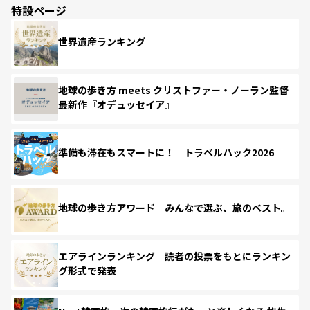
特設ページ
世界遺産ランキング
地球の歩き方 meets クリストファー・ノーラン監督
最新作『オデュッセイア』
準備も滞在もスマートに！ トラベルハック2026
地球の歩き方アワード みんなで選ぶ、旅のベスト。
エアラインランキング 読者の投票をもとにランキン
グ形式で発表