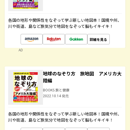
各国の地形や関係性をなぞって学ぶ新しい地図本！国境や州、
川や街道、島など旅気分で地図をなぞって脳もイキイキ！
詳細を見る
AD
地球のなぞり方 旅地図 アメリカ大
陸編
BOOKS 旅と健康
2022.10.14 発売
各国の地形や関係性をなぞって学ぶ新しい地図本！国境や州、
川や街道、島など旅気分で地図をなぞって脳もイキイキ！