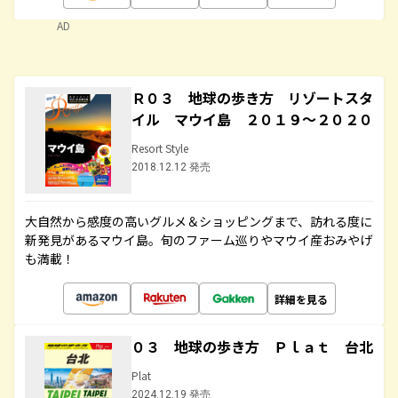
AD
Ｒ０３ 地球の歩き方 リゾートスタ
イル マウイ島 ２０１９～２０２０
Resort Style
2018.12.12 発売
大自然から感度の高いグルメ＆ショッピングまで、訪れる度に
新発見があるマウイ島。旬のファーム巡りやマウイ産おみやげ
も満載！
詳細を見る
０３ 地球の歩き方 Ｐｌａｔ 台北
Plat
2024.12.19 発売