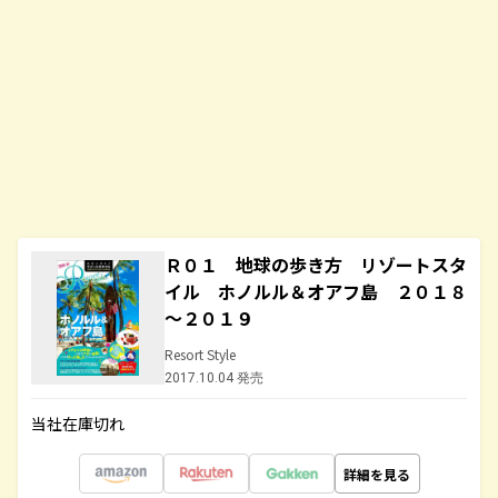
Ｒ０１ 地球の歩き方 リゾートスタ
イル ホノルル＆オアフ島 ２０１８
～２０１９
Resort Style
2017.10.04 発売
当社在庫切れ
詳細を見る