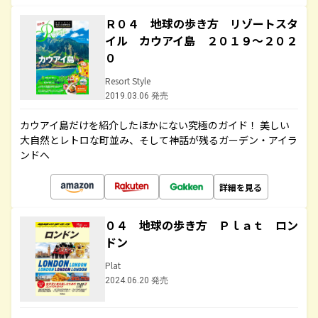
Ｒ０４ 地球の歩き方 リゾートスタ
イル カウアイ島 ２０１９～２０２
０
Resort Style
2019.03.06 発売
カウアイ島だけを紹介したほかにない究極のガイド！ 美しい
大自然とレトロな町並み、そして神話が残るガーデン・アイラ
ンドへ
詳細を見る
０４ 地球の歩き方 Ｐｌａｔ ロン
ドン
Plat
2024.06.20 発売