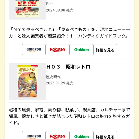
Plat
2024.08.08 発売
「ＮＹでやるべきこと」「見るべきもの」を、現地ニューヨー
カーと達人編集者が厳選紹介！！ ハンディなガイドブック。
詳細を見る
Ｈ０３ 昭和レトロ
歴史時代
2026.01.29 発売
昭和の風景、家電、乗り物、駄菓子、喫茶店、カルチャーまで
網羅。懐かしさと驚きが詰まった昭和レトロの魅力を旅するガ
イド。
詳細を見る