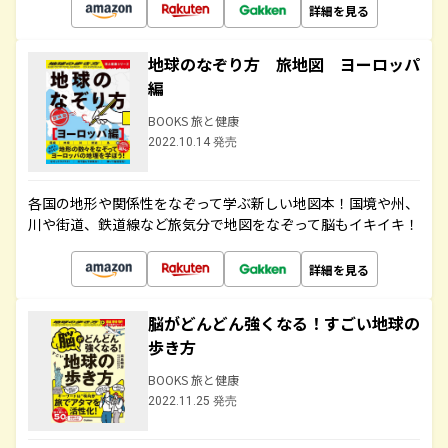
詳細を見る
地球のなぞり方 旅地図 ヨーロッパ
編
BOOKS 旅と健康
2022.10.14 発売
各国の地形や関係性をなぞって学ぶ新しい地図本！国境や州、
川や街道、鉄道線など旅気分で地図をなぞって脳もイキイキ！
詳細を見る
脳がどんどん強くなる！すごい地球の
歩き方
BOOKS 旅と健康
2022.11.25 発売