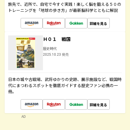
旅先で、近所で、自宅で今すぐ実践！楽しく脳を鍛える５０の
トレーニングを「地球の歩き方」が最新脳科学とともに解説
詳細を見る
Ｈ０１ 戦国
歴史時代
2025.10.23 発売
日本の城や古戦場、武将ゆかりの史跡、展示施設など、戦国時
代にまつわるスポットを徹底ガイドする歴史ファン必携の一
冊。
詳細を見る
AD