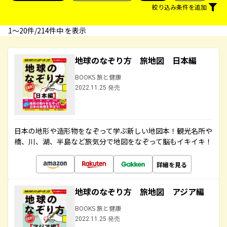
絞り込み条件を追加
1〜20件/214件中 を表示
地球のなぞり方 旅地図 日本編
BOOKS 旅と健康
2022.11.25 発売
日本の地形や造形物をなぞって学ぶ新しい地図本！観光名所や
橋、川、湖、半島など旅気分で地図をなぞって脳もイキイキ！
詳細を見る
地球のなぞり方 旅地図 アジア編
BOOKS 旅と健康
2022.11.25 発売