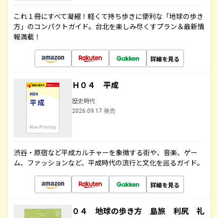
これ１冊にすべて凝縮！軽くて持ち歩きに便利な「地球の歩き
方」のコンパクトガイド。台北を楽しみ尽くすプラン＆最新情
報満載！
詳細を見る
Ｈ０４ 平成
歴史時代
2026.09.17 発売
渋谷・原宿など平成カルチャーを象徴する街や、音楽、ゲー
ム、ファッションなど、平成時代の流行と文化を巡るガイド。
詳細を見る
０４ 地球の歩き方 島旅 利尻 礼