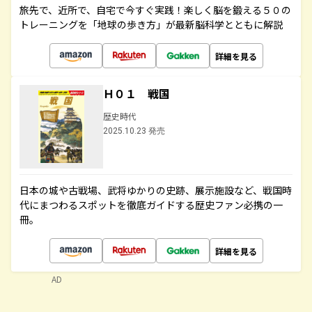
旅先で、近所で、自宅で今すぐ実践！楽しく脳を鍛える５０の
トレーニングを「地球の歩き方」が最新脳科学とともに解説
詳細を見る
Ｈ０１ 戦国
歴史時代
2025.10.23 発売
日本の城や古戦場、武将ゆかりの史跡、展示施設など、戦国時
代にまつわるスポットを徹底ガイドする歴史ファン必携の一
冊。
詳細を見る
AD