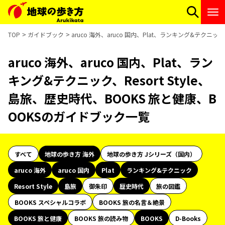
TOP
ガイドブック
aruco 海外、aruco 国内、Plat、ランキング&テクニッ
aruco 海外、aruco 国内、Plat、ラン
キング&テクニック、Resort Style、
島旅、歴史時代、BOOKS 旅と健康、B
OOKSのガイドブック一覧
すべて
地球の歩き方 海外
地球の歩き方 Jシリーズ（国内）
aruco 海外
aruco 国内
Plat
ランキング&テクニック
Resort Style
島旅
御朱印
歴史時代
旅の図鑑
BOOKS スペシャルコラボ
BOOKS 旅の名言＆絶景
BOOKS 旅と健康
BOOKS 旅の読み物
BOOKS
D-Books