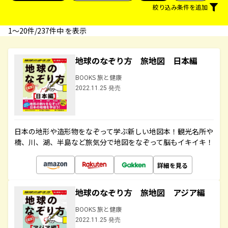
絞り込み条件を追加
1〜20件/237件中 を表示
地球のなぞり方 旅地図 日本編
BOOKS 旅と健康
2022.11.25 発売
日本の地形や造形物をなぞって学ぶ新しい地図本！観光名所や
橋、川、湖、半島など旅気分で地図をなぞって脳もイキイキ！
詳細を見る
地球のなぞり方 旅地図 アジア編
BOOKS 旅と健康
2022.11.25 発売