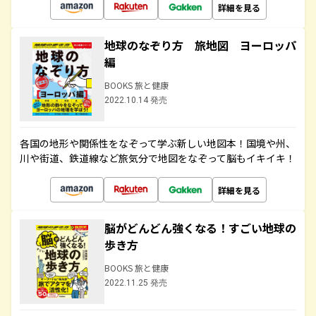
詳細を見る
地球のなぞり方 旅地図 ヨーロッパ
編
BOOKS 旅と健康
2022.10.14 発売
各国の地形や関係性をなぞって学ぶ新しい地図本！国境や州、
川や街道、鉄道線など旅気分で地図をなぞって脳もイキイキ！
詳細を見る
脳がどんどん強くなる！すごい地球の
歩き方
BOOKS 旅と健康
2022.11.25 発売