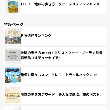
Ｄ１７ 地球の歩き方 タイ ２０２７～２０２８
特設ページ
世界遺産ランキング
地球の歩き方 meets クリストファー・ノーラン監督
最新作『オデュッセイア』
準備も滞在もスマートに！ トラベルハック2026
地球の歩き方アワード みんなで選ぶ、旅のベスト。