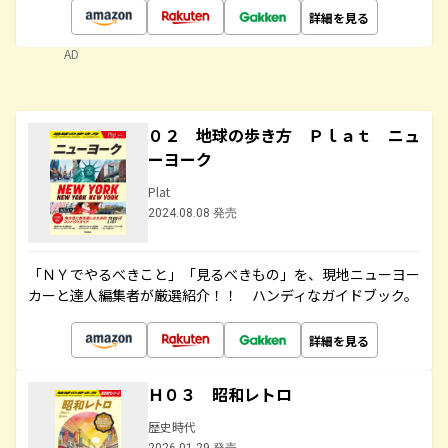
詳細を見る
AD
０２ 地球の歩き方 Ｐｌａｔ ニュ
ーヨーク
Plat
2024.08.08 発売
「ＮＹでやるべきこと」「見るべきもの」を、現地ニューヨー
カーと達人編集者が厳選紹介！！ ハンディなガイドブック。
詳細を見る
Ｈ０３ 昭和レトロ
歴史時代