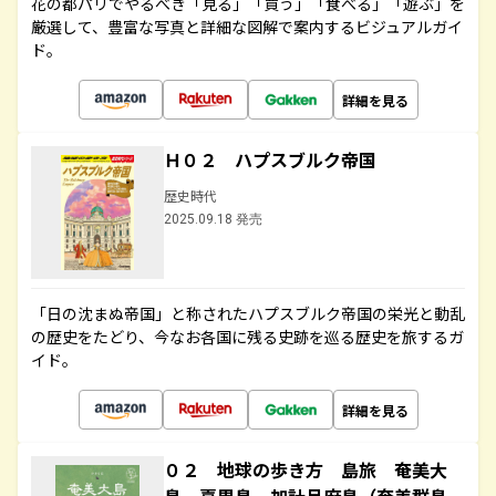
花の都パリでやるべき「見る」「買う」「食べる」「遊ぶ」を
厳選して、豊富な写真と詳細な図解で案内するビジュアルガイ
ド。
詳細を見る
Ｈ０２ ハプスブルク帝国
歴史時代
2025.09.18 発売
「日の沈まぬ帝国」と称されたハプスブルク帝国の栄光と動乱
の歴史をたどり、今なお各国に残る史跡を巡る歴史を旅するガ
イド。
詳細を見る
０２ 地球の歩き方 島旅 奄美大