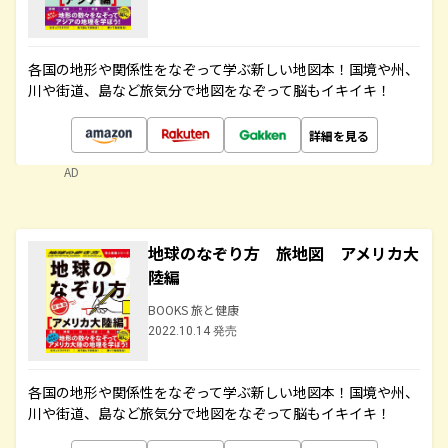
各国の地形や関係性をなぞって学ぶ新しい地図本！国境や州、
川や街道、島など旅気分で地図をなぞって脳もイキイキ！
詳細を見る
AD
地球のなぞり方 旅地図 アメリカ大
陸編
BOOKS 旅と健康
2022.10.14 発売
各国の地形や関係性をなぞって学ぶ新しい地図本！国境や州、
川や街道、島など旅気分で地図をなぞって脳もイキイキ！