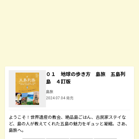
０１ 地球の歩き方 島旅 五島列
島 ４訂版
島旅
2024.07.04 発売
ようこそ！世界遺産の教会、絶品島ごはん、古民家ステイな
ど、島の人が教えてくれた五島の魅力をギュッと凝縮。さあ、
島旅へ。