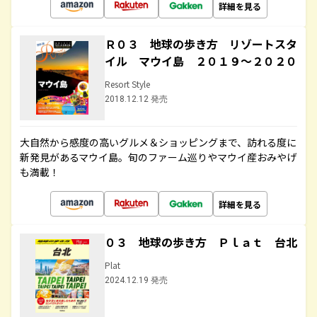
詳細を見る
Ｒ０３ 地球の歩き方 リゾートスタ
イル マウイ島 ２０１９～２０２０
Resort Style
2018.12.12 発売
大自然から感度の高いグルメ＆ショッピングまで、訪れる度に
新発見があるマウイ島。旬のファーム巡りやマウイ産おみやげ
も満載！
詳細を見る
０３ 地球の歩き方 Ｐｌａｔ 台北
Plat
2024.12.19 発売