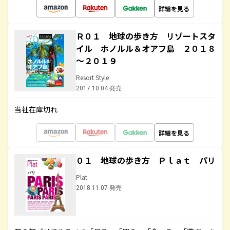
詳細を見る
Ｒ０１ 地球の歩き方 リゾートスタ
イル ホノルル＆オアフ島 ２０１８
～２０１９
Resort Style
2017.10.04 発売
当社在庫切れ
詳細を見る
０１ 地球の歩き方 Ｐｌａｔ パリ
Plat
2018.11.07 発売