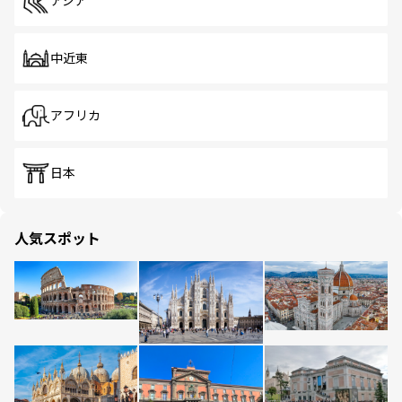
アジア
中近東
アフリカ
日本
人気スポット