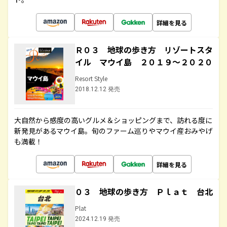
詳細を見る
Ｒ０３ 地球の歩き方 リゾートスタ
イル マウイ島 ２０１９～２０２０
Resort Style
2018.12.12 発売
大自然から感度の高いグルメ＆ショッピングまで、訪れる度に
新発見があるマウイ島。旬のファーム巡りやマウイ産おみやげ
も満載！
詳細を見る
０３ 地球の歩き方 Ｐｌａｔ 台北
Plat
2024.12.19 発売