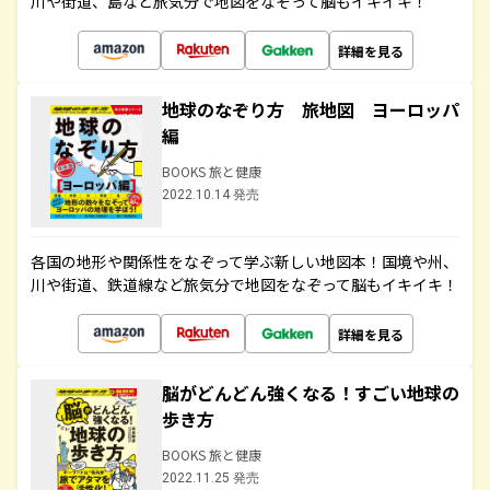
川や街道、島など旅気分で地図をなぞって脳もイキイキ！
詳細を見る
地球のなぞり方 旅地図 ヨーロッパ
編
BOOKS 旅と健康
2022.10.14 発売
各国の地形や関係性をなぞって学ぶ新しい地図本！国境や州、
川や街道、鉄道線など旅気分で地図をなぞって脳もイキイキ！
詳細を見る
脳がどんどん強くなる！すごい地球の
歩き方
BOOKS 旅と健康
2022.11.25 発売