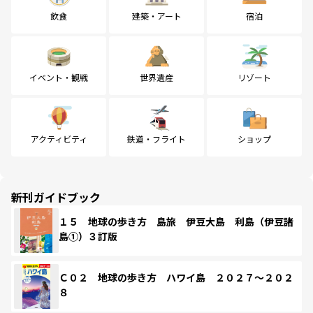
飲食
建築・アート
宿泊
イベント・観戦
世界遺産
リゾート
アクティビティ
鉄道・フライト
ショップ
新刊ガイドブック
１５ 地球の歩き方 島旅 伊豆大島 利島（伊豆諸
島①）３訂版
Ｃ０２ 地球の歩き方 ハワイ島 ２０２７～２０２
８