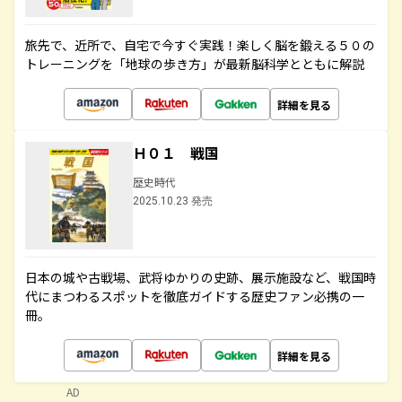
旅先で、近所で、自宅で今すぐ実践！楽しく脳を鍛える５０の
トレーニングを「地球の歩き方」が最新脳科学とともに解説
詳細を見る
Ｈ０１ 戦国
歴史時代
2025.10.23 発売
日本の城や古戦場、武将ゆかりの史跡、展示施設など、戦国時
代にまつわるスポットを徹底ガイドする歴史ファン必携の一
冊。
詳細を見る
AD