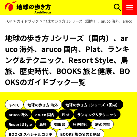
TOP
ガイドブック
地球の歩き方 Jシリーズ（国内）、aruco 海外、aruco 
地球の歩き方 Jシリーズ（国内）、ar
uco 海外、aruco 国内、Plat、ランキ
ング&テクニック、Resort Style、島
旅、歴史時代、BOOKS 旅と健康、BO
OKSのガイドブック一覧
すべて
地球の歩き方 海外
地球の歩き方 Jシリーズ（国内）
aruco 海外
aruco 国内
Plat
ランキング&テクニック
Resort Style
島旅
御朱印
歴史時代
旅の図鑑
BOOKS スペシャルコラボ
BOOKS 旅の名言＆絶景