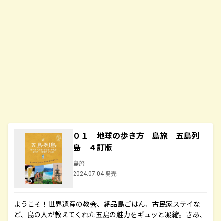
０１ 地球の歩き方 島旅 五島列
島 ４訂版
島旅
2024.07.04 発売
ようこそ！世界遺産の教会、絶品島ごはん、古民家ステイな
ど、島の人が教えてくれた五島の魅力をギュッと凝縮。さあ、