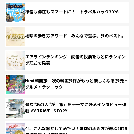
準備も滞在もスマートに！ トラベルハック2026
地球の歩き方アワード みんなで選ぶ、旅のベスト。
エアラインランキング 読者の投票をもとにランキン
グ形式で発表
Next韓国旅 次の韓国旅行がもっと楽しくなる 旅先・
グルメ・テクニック
旬な“あの人”が「旅」をテーマに語るインタビュー連
載 MY TRAVEL STORY
今、こんな旅がしてみたい！地球の歩き方が選ぶ2026