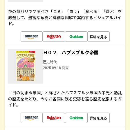
花の都パリでやるべき「見る」「買う」「食べる」「遊ぶ」を
厳選して、豊富な写真と詳細な図解で案内するビジュアルガイ
ド。
詳細を見る
Ｈ０２ ハプスブルク帝国
歴史時代
2025.09.18 発売
「日の沈まぬ帝国」と称されたハプスブルク帝国の栄光と動乱
の歴史をたどり、今なお各国に残る史跡を巡る歴史を旅するガ
イド。
詳細を見る