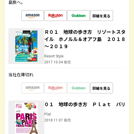
島旅へ。
詳細を見る
Ｒ０１ 地球の歩き方 リゾートスタ
イル ホノルル＆オアフ島 ２０１８
～２０１９
Resort Style
2017.10.04 発売
当社在庫切れ
詳細を見る
０１ 地球の歩き方 Ｐｌａｔ パリ
Plat
2018.11.07 発売