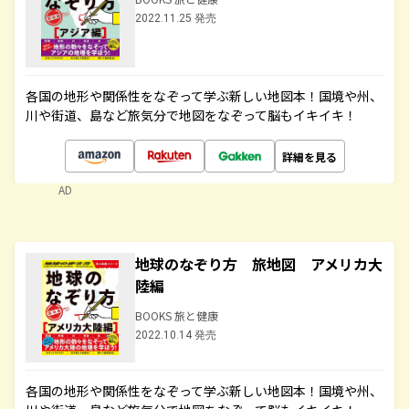
2022.11.25 発売
各国の地形や関係性をなぞって学ぶ新しい地図本！国境や州、
川や街道、島など旅気分で地図をなぞって脳もイキイキ！
詳細を見る
AD
地球のなぞり方 旅地図 アメリカ大
陸編
BOOKS 旅と健康
2022.10.14 発売
各国の地形や関係性をなぞって学ぶ新しい地図本！国境や州、