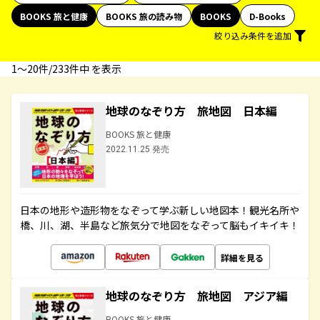
BOOKS 旅と健康
BOOKS 旅の読み物
BOOKS
D-Books
絞り込み条件を追加
1〜20件/233件中 を表示
地球のなぞり方 旅地図 日本編
BOOKS 旅と健康
2022.11.25 発売
日本の地形や造形物をなぞって学ぶ新しい地図本！観光名所や
橋、川、湖、半島など旅気分で地図をなぞって脳もイキイキ！
詳細を見る
地球のなぞり方 旅地図 アジア編
BOOKS 旅と健康