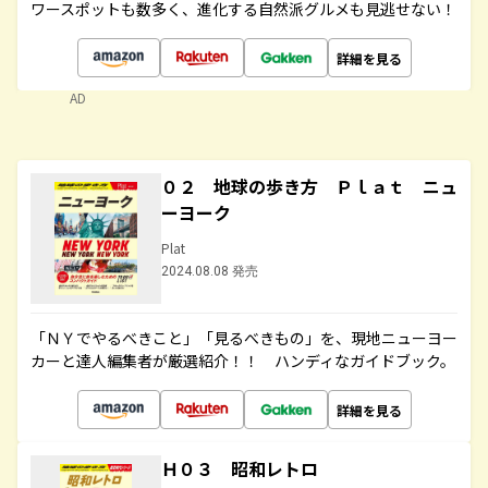
ワースポットも数多く、進化する自然派グルメも見逃せない！
詳細を見る
AD
０２ 地球の歩き方 Ｐｌａｔ ニュ
ーヨーク
Plat
2024.08.08 発売
「ＮＹでやるべきこと」「見るべきもの」を、現地ニューヨー
カーと達人編集者が厳選紹介！！ ハンディなガイドブック。
詳細を見る
Ｈ０３ 昭和レトロ