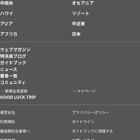
中南米
オセアニア
ハワイ
リゾート
アジア
中近東
アフリカ
日本
ウェブマガジン
特派員ブログ
ガイドブック
ニュース
著者一覧
コミュニティ
新規会員登録
マイページ
GOOD LUCK TRIP
運営会社
プライバシーポリシー
利用規約
ガイドライン
書店御担当者様へ
ガイドブックに投稿する