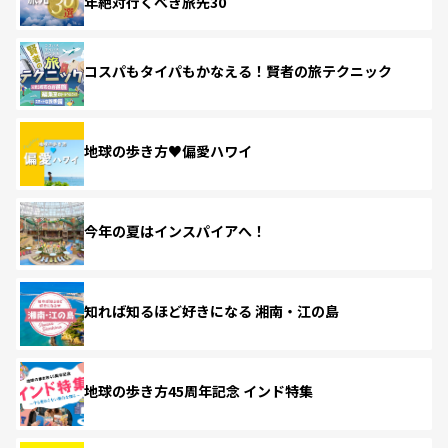
年絶対行くべき旅先30
コスパもタイパもかなえる！賢者の旅テクニック
地球の歩き方♥偏愛ハワイ
今年の夏はインスパイアへ！
知れば知るほど好きになる 湘南・江の島
地球の歩き方45周年記念 インド特集