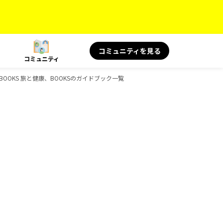
コミュニティを見る
コミュニティ
BOOKS 旅と健康、BOOKSのガイドブック一覧