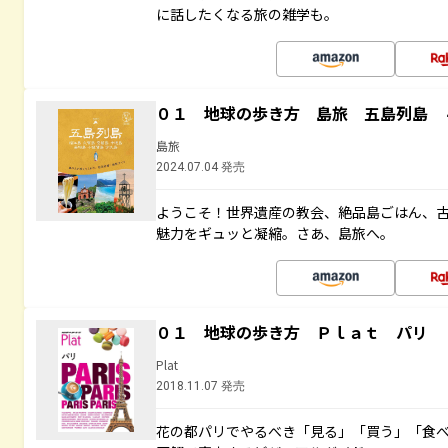
に話したくなる旅の雑学も。
０１ 地球の歩き方 島旅 五島列島 
島旅
2024.07.04 発売
ようこそ！世界遺産の教会、絶品島ごはん、
魅力をギュッと凝縮。さあ、島旅へ。
０１ 地球の歩き方 Ｐｌａｔ パリ
Plat
2018.11.07 発売
花の都パリでやるべき「見る」「買う」「食