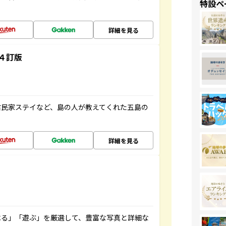
特設ペ
詳細を見る
４訂版
古民家ステイなど、島の人が教えてくれた五島の
詳細を見る
べる」「遊ぶ」を厳選して、豊富な写真と詳細な