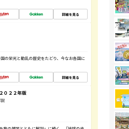
詳細を見る
帝国の栄光と動乱の歴史をたどり、今なお各国に
詳細を見る
～２０２２年版
解説
域を旅の雑学とともに解説』に続く、「地球の歩