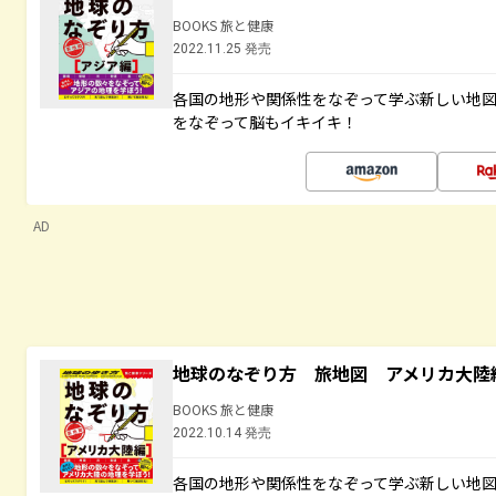
BOOKS 旅と健康
2022.11.25 発売
各国の地形や関係性をなぞって学ぶ新しい地
をなぞって脳もイキイキ！
AD
地球のなぞり方 旅地図 アメリカ大陸
BOOKS 旅と健康
2022.10.14 発売
各国の地形や関係性をなぞって学ぶ新しい地