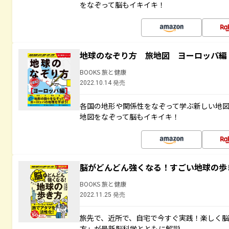
をなぞって脳もイキイキ！
地球のなぞり方 旅地図 ヨーロッパ編
BOOKS 旅と健康
2022.10.14 発売
各国の地形や関係性をなぞって学ぶ新しい地
地図をなぞって脳もイキイキ！
脳がどんどん強くなる！すごい地球の歩
BOOKS 旅と健康
2022.11.25 発売
旅先で、近所で、自宅で今すぐ実践！楽しく
方」が最新脳科学とともに解説