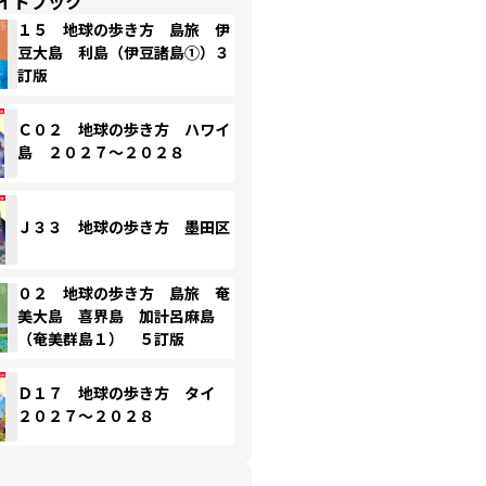
イドブック
１５ 地球の歩き方 島旅 伊
豆大島 利島（伊豆諸島①）３
訂版
Ｃ０２ 地球の歩き方 ハワイ
島 ２０２７～２０２８
Ｊ３３ 地球の歩き方 墨田区
０２ 地球の歩き方 島旅 奄
美大島 喜界島 加計呂麻島
（奄美群島１） ５訂版
Ｄ１７ 地球の歩き方 タイ
２０２７～２０２８