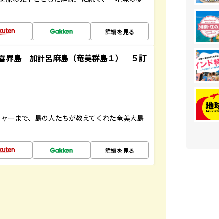
詳細を見る
喜界島 加計呂麻島（奄美群島１） ５訂
チャーまで、島の人たちが教えてくれた奄美大島
詳細を見る