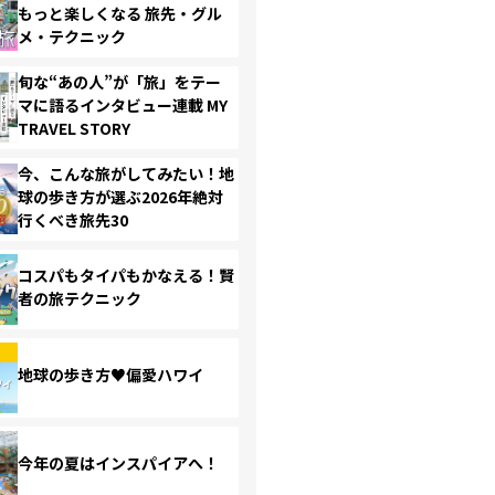
もっと楽しくなる 旅先・グル
メ・テクニック
旬な“あの人”が「旅」をテー
マに語るインタビュー連載 MY
TRAVEL STORY
今、こんな旅がしてみたい！地
球の歩き方が選ぶ2026年絶対
行くべき旅先30
コスパもタイパもかなえる！賢
者の旅テクニック
地球の歩き方♥偏愛ハワイ
今年の夏はインスパイアへ！