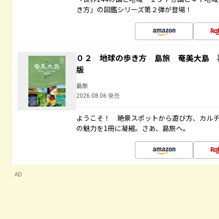
き方」の図鑑シリーズ第２弾が登場！
０２ 地球の歩き方 島旅 奄美大島 
版
島旅
2026.08.06 発売
ようこそ！ 絶景スポットから遊び方、カル
の魅力を1冊に凝縮。さあ、島旅へ。
AD