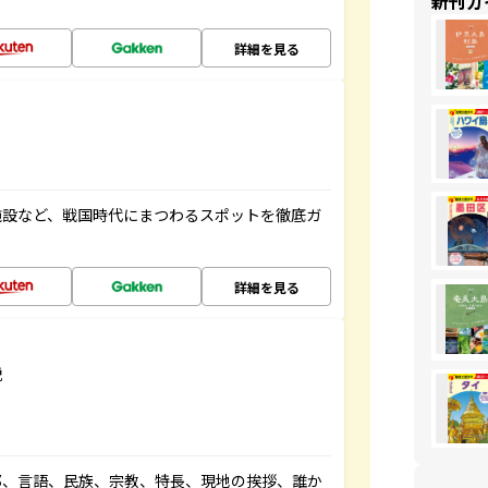
新刊ガ
詳細を見る
施設など、戦国時代にまつわるスポットを徹底ガ
詳細を見る
説
都、言語、民族、宗教、特長、現地の挨拶、誰か