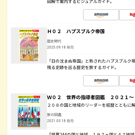
図解で案内するビジュアルガイド。
Ｈ０２ ハプスブルク帝国
歴史時代
2025.09.18 発売
「日の沈まぬ帝国」と称されたハプスブルク
残る史跡を巡る歴史を旅するガイド。
Ｗ０２ 世界の指導者図鑑 ２０２１
２０８の国と地域のリーダーを経歴とともに
旅の図鑑
2021.03.18 発売
『世界244の国と地域 １９７ヵ国と４７地