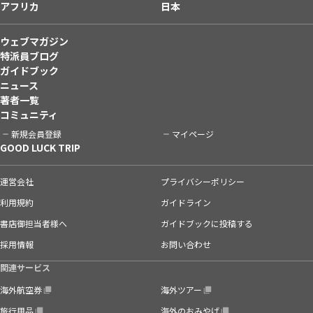
アフリカ
日本
ウェブマガジン
特派員ブログ
ガイドブック
ニュース
著者一覧
コミュニティ
新規会員登録
マイページ
GOOD LUCK TRIP
運営会社
プライバシーポリシー
利用規約
ガイドライン
書店御担当者様へ
ガイドブックに投稿する
採用情報
お問い合わせ
関連サービス
海外航空券
海外ツアー
旅行用品
海外のおみやげ