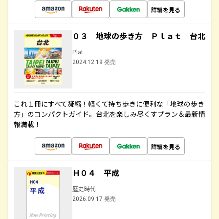
詳細を見る
０３ 地球の歩き方 Ｐｌａｔ 台北
Plat
2024.12.19 発売
これ１冊にすべて凝縮！軽くて持ち歩きに便利な「地球の歩き
方」のコンパクトガイド。台北を楽しみ尽くすプラン＆最新情
報満載！
詳細を見る
Ｈ０４ 平成
歴史時代
2026.09.17 発売