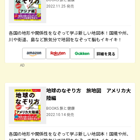
2022.11.25 発売
各国の地形や関係性をなぞって学ぶ新しい地図本！国境や州、
川や街道、島など旅気分で地図をなぞって脳もイキイキ！
詳細を見る
AD
地球のなぞり方 旅地図 アメリカ大
陸編
BOOKS 旅と健康
2022.10.14 発売
各国の地形や関係性をなぞって学ぶ新しい地図本！国境や州、