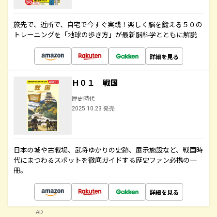
旅先で、近所で、自宅で今すぐ実践！楽しく脳を鍛える５０の
トレーニングを「地球の歩き方」が最新脳科学とともに解説
詳細を見る
Ｈ０１ 戦国
歴史時代
2025.10.23 発売
日本の城や古戦場、武将ゆかりの史跡、展示施設など、戦国時
代にまつわるスポットを徹底ガイドする歴史ファン必携の一
冊。
詳細を見る
AD