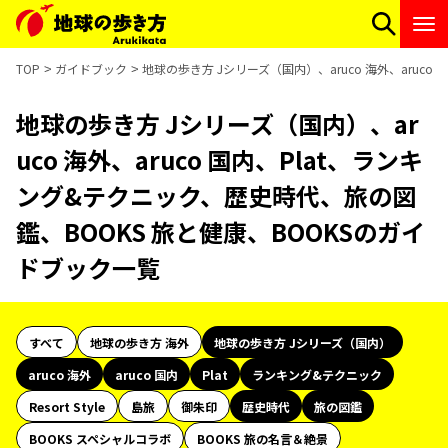
TOP
ガイドブック
地球の歩き方 Jシリーズ（国内）、aruco 海外、aruc
地球の歩き方 Jシリーズ（国内）、ar
uco 海外、aruco 国内、Plat、ランキ
ング&テクニック、歴史時代、旅の図
鑑、BOOKS 旅と健康、BOOKSのガイ
ドブック一覧
すべて
地球の歩き方 海外
地球の歩き方 Jシリーズ（国内）
aruco 海外
aruco 国内
Plat
ランキング&テクニック
Resort Style
島旅
御朱印
歴史時代
旅の図鑑
BOOKS スペシャルコラボ
BOOKS 旅の名言＆絶景