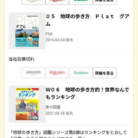
０５ 地球の歩き方 Ｐｌａｔ グア
ム
Plat
2016.03.04 発売
当社在庫切れ
詳細を見る
Ｗ０６ 地球の歩き方的！世界なんで
もランキング
旅の図鑑
2021.06.18 発売
「地球の歩き方」図鑑シリーズ第6弾はランキングをとおして