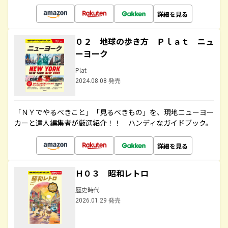
詳細を見る
０２ 地球の歩き方 Ｐｌａｔ ニュ
ーヨーク
Plat
2024.08.08 発売
「ＮＹでやるべきこと」「見るべきもの」を、現地ニューヨー
カーと達人編集者が厳選紹介！！ ハンディなガイドブック。
詳細を見る
Ｈ０３ 昭和レトロ
歴史時代
2026.01.29 発売