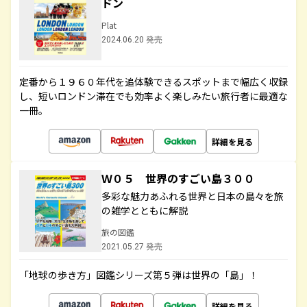
ドン
Plat
2024.06.20 発売
定番から１９６０年代を追体験できるスポットまで幅広く収録
し、短いロンドン滞在でも効率よく楽しみたい旅行者に最適な
一冊。
詳細を見る
Ｗ０５ 世界のすごい島３００
多彩な魅力あふれる世界と日本の島々を旅
の雑学とともに解説
旅の図鑑
2021.05.27 発売
「地球の歩き方」図鑑シリーズ第５弾は世界の「島」！
詳細を見る