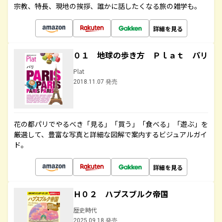
宗教、特長、現地の挨拶、誰かに話したくなる旅の雑学も。
詳細を見る
０１ 地球の歩き方 Ｐｌａｔ パリ
Plat
2018.11.07 発売
花の都パリでやるべき「見る」「買う」「食べる」「遊ぶ」を
厳選して、豊富な写真と詳細な図解で案内するビジュアルガイ
ド。
詳細を見る
Ｈ０２ ハプスブルク帝国
歴史時代
2025.09.18 発売