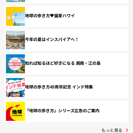
地球の歩き方♥偏愛ハワイ
今年の夏はインスパイアへ！
知れば知るほど好きになる 湘南・江の島
地球の歩き方45周年記念 インド特集
「地球の歩き方」シリーズ広告のご案内
もっと見る