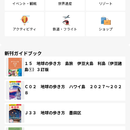
イベント・観戦
世界遺産
リゾート
アクティビティ
鉄道・フライト
ショップ
新刊ガイドブック
１５ 地球の歩き方 島旅 伊豆大島 利島（伊豆諸
島①）３訂版
Ｃ０２ 地球の歩き方 ハワイ島 ２０２７～２０２
８
Ｊ３３ 地球の歩き方 墨田区