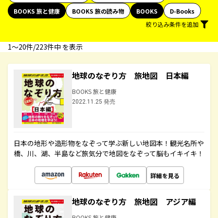
BOOKS 旅と健康
BOOKS 旅の読み物
BOOKS
D-Books
絞り込み条件を追加
1〜20件/223件中 を表示
地球のなぞり方 旅地図 日本編
BOOKS 旅と健康
2022.11.25 発売
日本の地形や造形物をなぞって学ぶ新しい地図本！観光名所や
橋、川、湖、半島など旅気分で地図をなぞって脳もイキイキ！
詳細を見る
地球のなぞり方 旅地図 アジア編
BOOKS 旅と健康