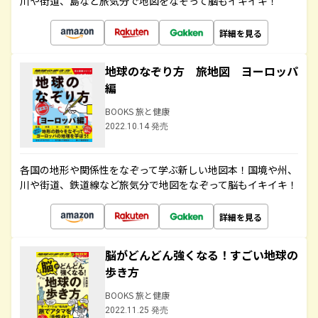
川や街道、島など旅気分で地図をなぞって脳もイキイキ！
詳細を見る
地球のなぞり方 旅地図 ヨーロッパ
編
BOOKS 旅と健康
2022.10.14 発売
各国の地形や関係性をなぞって学ぶ新しい地図本！国境や州、
川や街道、鉄道線など旅気分で地図をなぞって脳もイキイキ！
詳細を見る
脳がどんどん強くなる！すごい地球の
歩き方
BOOKS 旅と健康
2022.11.25 発売