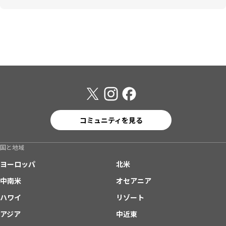
コミュニティを見る
国と地域
ヨーロッパ
北米
中南米
オセアニア
ハワイ
リゾート
アジア
中近東