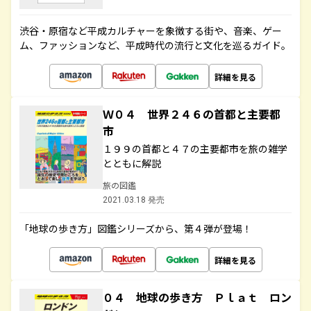
渋谷・原宿など平成カルチャーを象徴する街や、音楽、ゲー
ム、ファッションなど、平成時代の流行と文化を巡るガイド。
詳細を見る
Ｗ０４ 世界２４６の首都と主要都
市
１９９の首都と４７の主要都市を旅の雑学
とともに解説
旅の図鑑
2021.03.18 発売
「地球の歩き方」図鑑シリーズから、第４弾が登場！
詳細を見る
０４ 地球の歩き方 Ｐｌａｔ ロン