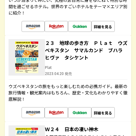
いつか泊まってみたい、究極の非日常に身をゆだねて特別な時
間を過ごせるホテル。世界のすごいホテルをテーマ×エリア別
に紹介！
詳細を見る
２３ 地球の歩き方 Ｐｌａｔ ウズ
ベキスタン サマルカンド ブハラ
ヒヴァ タシケント
Plat
2023.04.20 発売
ウズベキスタンの旅をもっと楽しむための必携ガイド。最新の
旅行情報・観光案内はもちろん、歴史・文化もわかりやすく徹
底解説！
詳細を見る
Ｗ２４ 日本の凄い神木