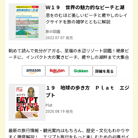
Ｗ１９ 世界の魅力的なビーチと湖
息をのむほど美しいビーチと癒やしのレイ
クサイドを旅の雑学とともに解説
旅の図鑑
2022.07.07 発売
眺めて読んで気分がアガる、至福の水辺リゾート図鑑！絶景ビ
ーチに、インパクト大の驚きビーチ、癒やしの湖畔まで大集合
詳細を見る
１９ 地球の歩き方 Ｐｌａｔ エジ
プト
Plat
2020.08.19 発売
最新の旅行情報・観光案内はもちろん、歴史・文化もわかりや
すく徹底解説！ エジプト旅行をもっと楽しむための必携ガイ