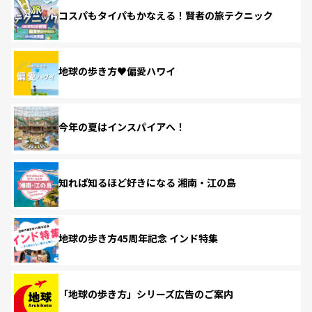
コスパもタイパもかなえる！賢者の旅テクニック
地球の歩き方♥偏愛ハワイ
今年の夏はインスパイアへ！
知れば知るほど好きになる 湘南・江の島
地球の歩き方45周年記念 インド特集
「地球の歩き方」シリーズ広告のご案内