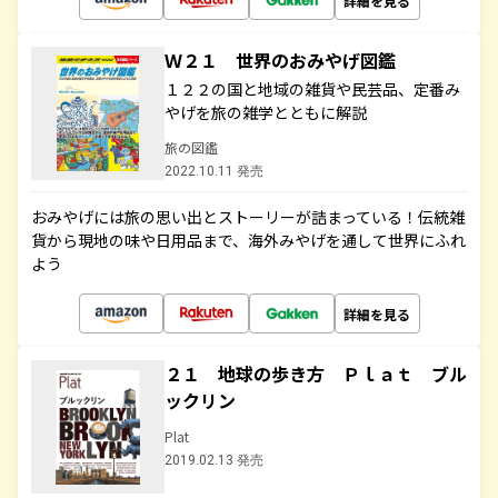
詳細を見る
Ｗ２１ 世界のおみやげ図鑑
１２２の国と地域の雑貨や民芸品、定番み
やげを旅の雑学とともに解説
旅の図鑑
2022.10.11 発売
おみやげには旅の思い出とストーリーが詰まっている！伝統雑
貨から現地の味や日用品まで、海外みやげを通して世界にふれ
よう
詳細を見る
２１ 地球の歩き方 Ｐｌａｔ ブル
ックリン
Plat
2019.02.13 発売