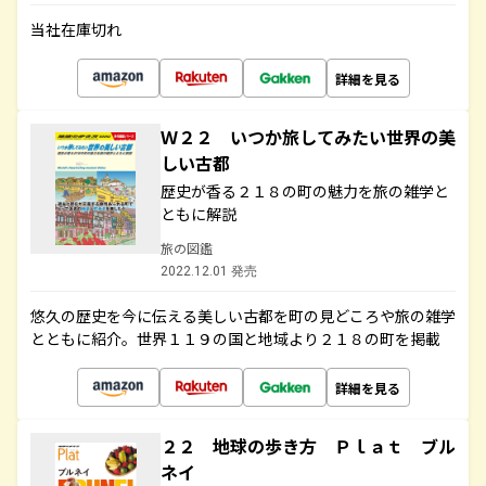
当社在庫切れ
詳細を見る
Ｗ２２ いつか旅してみたい世界の美
しい古都
歴史が香る２１８の町の魅力を旅の雑学と
ともに解説
旅の図鑑
2022.12.01 発売
悠久の歴史を今に伝える美しい古都を町の見どころや旅の雑学
とともに紹介。世界１１９の国と地域より２１８の町を掲載
詳細を見る
２２ 地球の歩き方 Ｐｌａｔ ブル
ネイ