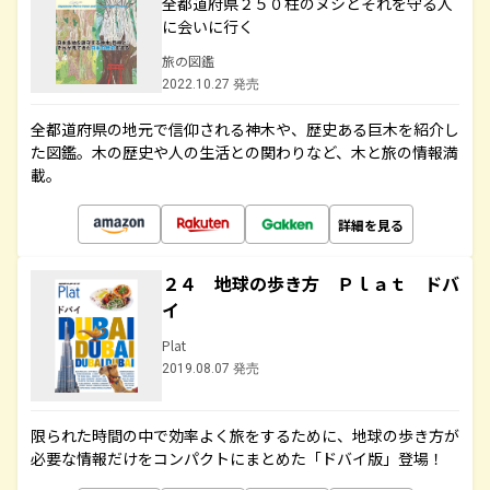
全都道府県２５０柱のヌシとそれを守る人
に会いに行く
旅の図鑑
2022.10.27 発売
全都道府県の地元で信仰される神木や、歴史ある巨木を紹介し
た図鑑。木の歴史や人の生活との関わりなど、木と旅の情報満
載。
詳細を見る
２４ 地球の歩き方 Ｐｌａｔ ドバ
イ
Plat
2019.08.07 発売
限られた時間の中で効率よく旅をするために、地球の歩き方が
必要な情報だけをコンパクトにまとめた「ドバイ版」登場！