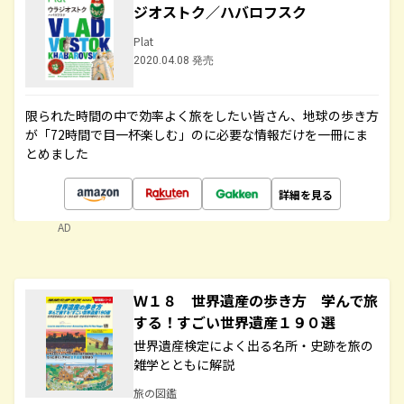
ジオストク／ハバロフスク
Plat
2020.04.08 発売
限られた時間の中で効率よく旅をしたい皆さん、地球の歩き方
が「72時間で目一杯楽しむ」のに必要な情報だけを一冊にま
とめました
詳細を見る
AD
Ｗ１８ 世界遺産の歩き方 学んで旅
する！すごい世界遺産１９０選
世界遺産検定によく出る名所・史跡を旅の
雑学とともに解説
旅の図鑑