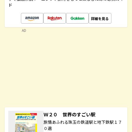
ド
詳細を見る
AD
Ｗ２０ 世界のすごい駅
旅情あふれる珠玉の鉄道駅と地下鉄駅１７
０選