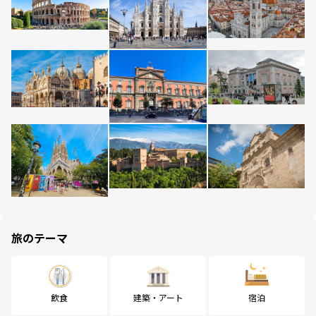
旅のテーマ
飲食
建築・アート
宿泊