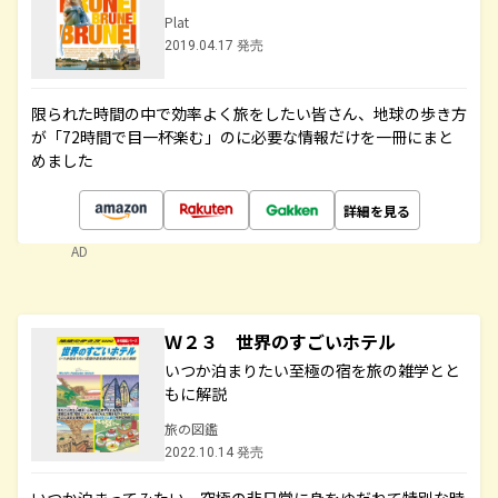
Plat
2019.04.17 発売
限られた時間の中で効率よく旅をしたい皆さん、地球の歩き方
が「72時間で目一杯楽む」のに必要な情報だけを一冊にまと
めました
詳細を見る
AD
Ｗ２３ 世界のすごいホテル
いつか泊まりたい至極の宿を旅の雑学とと
もに解説
旅の図鑑
2022.10.14 発売