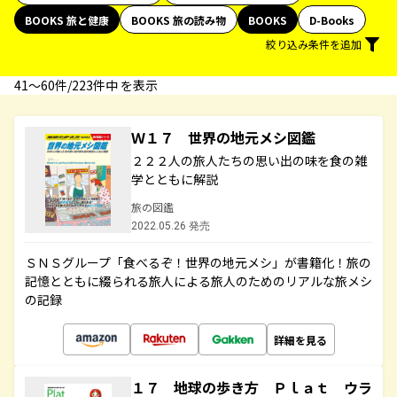
BOOKS 旅と健康
BOOKS 旅の読み物
BOOKS
D-Books
絞り込み条件を追加
41〜60件/223件中 を表示
Ｗ１７ 世界の地元メシ図鑑
２２２人の旅人たちの思い出の味を食の雑
学とともに解説
旅の図鑑
2022.05.26 発売
ＳＮＳグループ「食べるぞ！世界の地元メシ」が書籍化！旅の
記憶とともに綴られる旅人による旅人のためのリアルな旅メシ
の記録
詳細を見る
１７ 地球の歩き方 Ｐｌａｔ ウラ