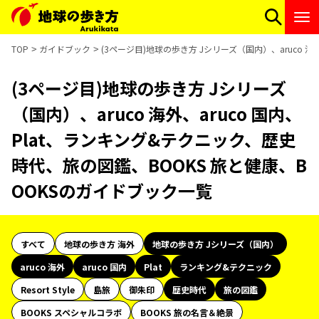
TOP
ガイドブック
(3ページ目)地球の歩き方 Jシリーズ（国内）、aruco 
(3ページ目)地球の歩き方 Jシリーズ
（国内）、aruco 海外、aruco 国内、
Plat、ランキング&テクニック、歴史
時代、旅の図鑑、BOOKS 旅と健康、B
OOKSのガイドブック一覧
すべて
地球の歩き方 海外
地球の歩き方 Jシリーズ（国内）
aruco 海外
aruco 国内
Plat
ランキング&テクニック
Resort Style
島旅
御朱印
歴史時代
旅の図鑑
BOOKS スペシャルコラボ
BOOKS 旅の名言＆絶景