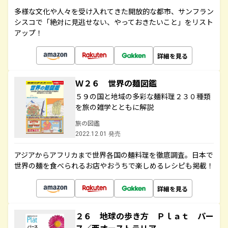
多様な文化や人々を受け入れてきた開放的な都市、サンフラン
シスコで「絶対に見逃せない、やっておきたいこと」をリスト
アップ！
詳細を見る
Ｗ２６ 世界の麺図鑑
５９の国と地域の多彩な麺料理２３０種類
を旅の雑学とともに解説
旅の図鑑
2022.12.01 発売
アジアからアフリカまで世界各国の麺料理を徹底調査。日本で
世界の麺を食べられるお店やおうちで楽しめるレシピも掲載！
詳細を見る
２６ 地球の歩き方 Ｐｌａｔ パー