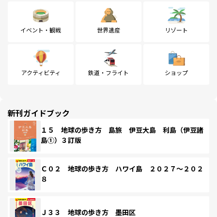
イベント・観戦
世界遺産
リゾート
アクティビティ
鉄道・フライト
ショップ
新刊ガイドブック
１５ 地球の歩き方 島旅 伊豆大島 利島（伊豆諸
島①）３訂版
Ｃ０２ 地球の歩き方 ハワイ島 ２０２７～２０２
８
Ｊ３３ 地球の歩き方 墨田区