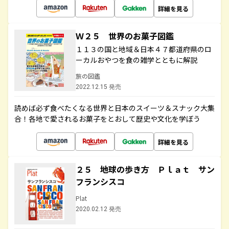
詳細を見る
Ｗ２５ 世界のお菓子図鑑
１１３の国と地域＆日本４７都道府県のロ
ーカルおやつを食の雑学とともに解説
旅の図鑑
2022.12.15 発売
読めば必ず食べたくなる世界と日本のスイーツ＆スナック大集
合！各地で愛されるお菓子をとおして歴史や文化を学ぼう
詳細を見る
２５ 地球の歩き方 Ｐｌａｔ サン
フランシスコ
Plat
2020.02.12 発売