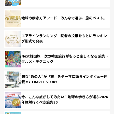
地球の歩き方アワード みんなで選ぶ、旅のベスト。
エアラインランキング 読者の投票をもとにランキン
グ形式で発表
Next韓国旅 次の韓国旅行がもっと楽しくなる 旅先・
グルメ・テクニック
旬な“あの人”が「旅」をテーマに語るインタビュー連
載 MY TRAVEL STORY
今、こんな旅がしてみたい！地球の歩き方が選ぶ2026
年絶対行くべき旅先30