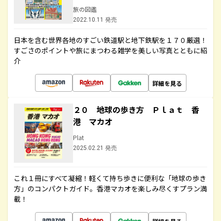
旅の図鑑
2022.10.11 発売
日本を含む世界各地のすごい鉄道駅と地下鉄駅を１７０厳選！
すごさのポイントや旅にまつわる雑学を美しい写真とともに紹
介
詳細を見る
２０ 地球の歩き方 Ｐｌａｔ 香
港 マカオ
Plat
2025.02.21 発売
これ１冊にすべて凝縮！軽くて持ち歩きに便利な「地球の歩き
方」のコンパクトガイド。香港マカオを楽しみ尽くすプラン満
載！