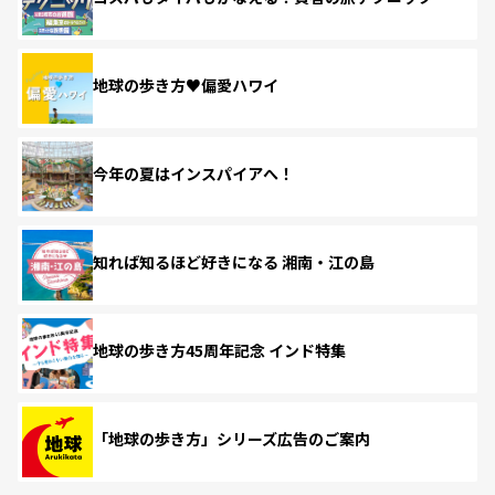
地球の歩き方♥偏愛ハワイ
今年の夏はインスパイアへ！
知れば知るほど好きになる 湘南・江の島
地球の歩き方45周年記念 インド特集
「地球の歩き方」シリーズ広告のご案内