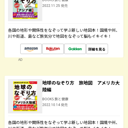
2022.11.25 発売
各国の地形や関係性をなぞって学ぶ新しい地図本！国境や州、
川や街道、島など旅気分で地図をなぞって脳もイキイキ！
詳細を見る
AD
地球のなぞり方 旅地図 アメリカ大
陸編
BOOKS 旅と健康
2022.10.14 発売
各国の地形や関係性をなぞって学ぶ新しい地図本！国境や州、