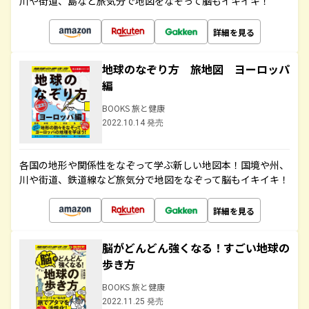
川や街道、島など旅気分で地図をなぞって脳もイキイキ！
詳細を見る
地球のなぞり方 旅地図 ヨーロッパ
編
BOOKS 旅と健康
2022.10.14 発売
各国の地形や関係性をなぞって学ぶ新しい地図本！国境や州、
川や街道、鉄道線など旅気分で地図をなぞって脳もイキイキ！
詳細を見る
脳がどんどん強くなる！すごい地球の
歩き方
BOOKS 旅と健康
2022.11.25 発売