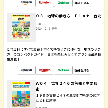
詳細を見る
０３ 地球の歩き方 Ｐｌａｔ 台北
Plat
2024.12.19 発売
これ１冊にすべて凝縮！軽くて持ち歩きに便利な「地球の歩き
方」のコンパクトガイド。台北を楽しみ尽くすプラン＆最新情
報満載！
詳細を見る
Ｗ０４ 世界２４６の首都と主要都
市
１９９の首都と４７の主要都市を旅の雑学
とともに解説
旅の図鑑