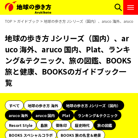
TOP
ガイドブック
地球の歩き方 Jシリーズ（国内）、aruco 海外、aruc
地球の歩き方 Jシリーズ（国内）、ar
uco 海外、aruco 国内、Plat、ランキ
ング&テクニック、旅の図鑑、BOOKS
旅と健康、BOOKSのガイドブック一
覧
すべて
地球の歩き方 海外
地球の歩き方 Jシリーズ（国内）
aruco 海外
aruco 国内
Plat
ランキング&テクニック
Resort Style
島旅
御朱印
歴史時代
旅の図鑑
BOOKS スペシャルコラボ
BOOKS 旅の名言＆絶景