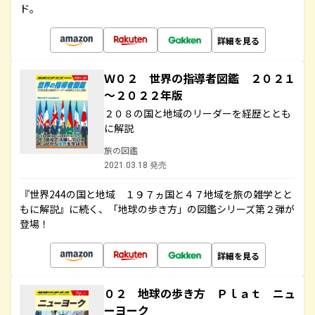
ド。
詳細を見る
Ｗ０２ 世界の指導者図鑑 ２０２１
～２０２２年版
２０８の国と地域のリーダーを経歴ととも
に解説
旅の図鑑
2021.03.18 発売
『世界244の国と地域 １９７ヵ国と４７地域を旅の雑学とと
もに解説』に続く、「地球の歩き方」の図鑑シリーズ第２弾が
登場！
詳細を見る
０２ 地球の歩き方 Ｐｌａｔ ニュ
ーヨーク