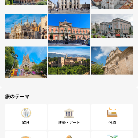
旅のテーマ
飲食
建築・アート
宿泊