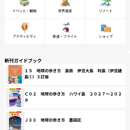
イベント・観戦
世界遺産
リゾート
アクティビティ
鉄道・フライト
ショップ
新刊ガイドブック
１５ 地球の歩き方 島旅 伊豆大島 利島（伊豆諸
島①）３訂版
Ｃ０２ 地球の歩き方 ハワイ島 ２０２７～２０２
８
Ｊ３３ 地球の歩き方 墨田区