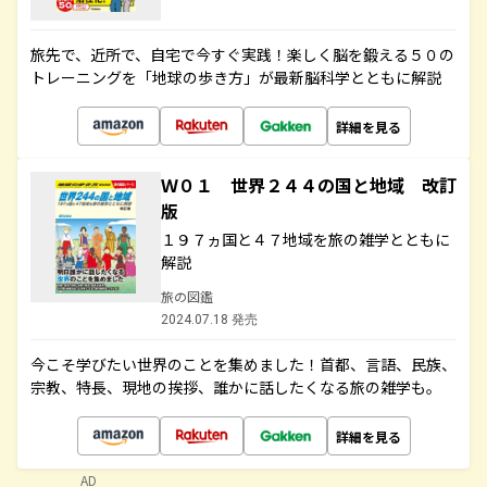
旅先で、近所で、自宅で今すぐ実践！楽しく脳を鍛える５０の
トレーニングを「地球の歩き方」が最新脳科学とともに解説
詳細を見る
Ｗ０１ 世界２４４の国と地域 改訂
版
１９７ヵ国と４７地域を旅の雑学とともに
解説
旅の図鑑
2024.07.18 発売
今こそ学びたい世界のことを集めました！首都、言語、民族、
宗教、特長、現地の挨拶、誰かに話したくなる旅の雑学も。
詳細を見る
AD