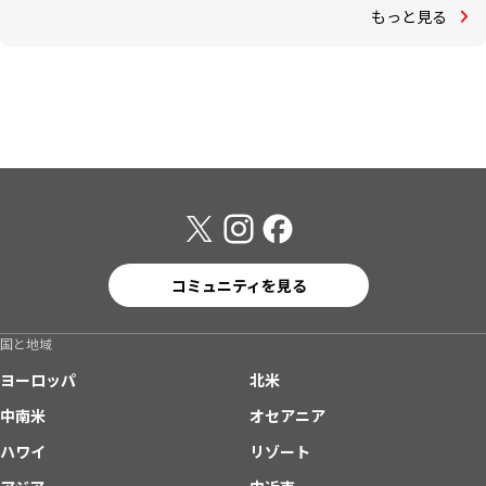
もっと見る
コミュニティを見る
国と地域
ヨーロッパ
北米
中南米
オセアニア
ハワイ
リゾート