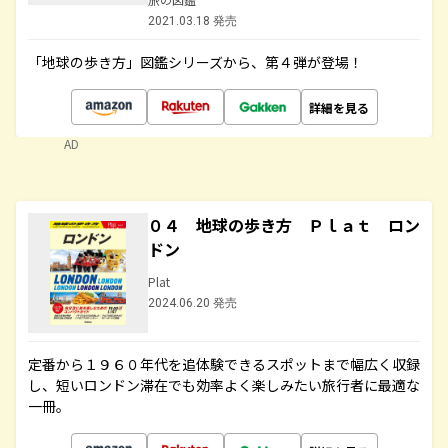
2021.03.18 発売
「地球の歩き方」図鑑シリーズから、第４弾が登場！
詳細を見る
AD
０４ 地球の歩き方 Ｐｌａｔ ロン
ドン
Plat
2024.06.20 発売
定番から１９６０年代を追体験できるスポットまで幅広く収録
し、短いロンドン滞在でも効率よく楽しみたい旅行者に最適な
一冊。