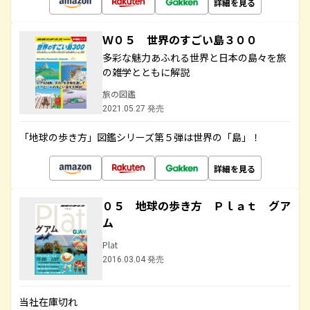
詳細を見る
Ｗ０５ 世界のすごい島３００
多彩な魅力あふれる世界と日本の島々を旅
の雑学とともに解説
旅の図鑑
2021.05.27 発売
「地球の歩き方」図鑑シリーズ第５弾は世界の「島」！
詳細を見る
０５ 地球の歩き方 Ｐｌａｔ グア
ム
Plat
2016.03.04 発売
当社在庫切れ