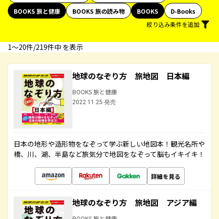
BOOKS 旅と健康
BOOKS 旅の読み物
BOOKS
D-Books
絞り込み条件を追加
1〜20件/219件中 を表示
地球のなぞり方 旅地図 日本編
BOOKS 旅と健康
2022.11.25 発売
日本の地形や造形物をなぞって学ぶ新しい地図本！観光名所や
橋、川、湖、半島など旅気分で地図をなぞって脳もイキイキ！
詳細を見る
地球のなぞり方 旅地図 アジア編
BOOKS 旅と健康