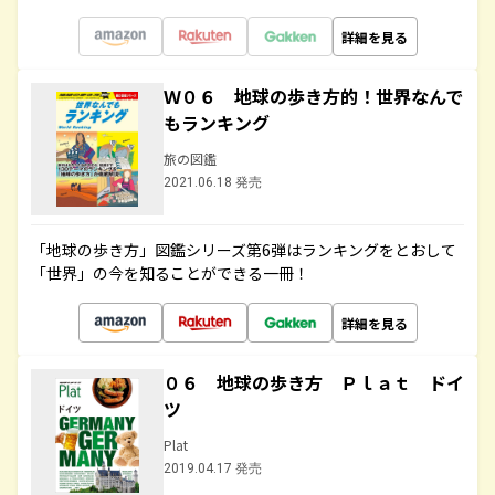
詳細を見る
Ｗ０６ 地球の歩き方的！世界なんで
もランキング
旅の図鑑
2021.06.18 発売
「地球の歩き方」図鑑シリーズ第6弾はランキングをとおして
「世界」の今を知ることができる一冊！
詳細を見る
０６ 地球の歩き方 Ｐｌａｔ ドイ
ツ
Plat
2019.04.17 発売