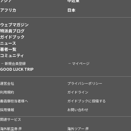
アジア
中近東
アフリカ
日本
ウェブマガジン
特派員ブログ
ガイドブック
ニュース
著者一覧
コミュニティ
新規会員登録
マイページ
GOOD LUCK TRIP
運営会社
プライバシーポリシー
利用規約
ガイドライン
書店御担当者様へ
ガイドブックに投稿する
採用情報
お問い合わせ
関連サービス
海外航空券
海外ツアー