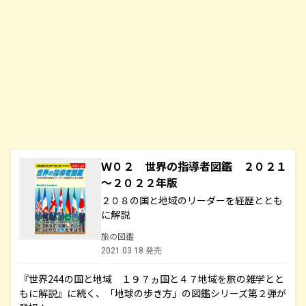
Ｗ０２ 世界の指導者図鑑 ２０２１
～２０２２年版
２０８の国と地域のリーダーを経歴ととも
に解説
旅の図鑑
2021.03.18 発売
『世界244の国と地域 １９７ヵ国と４７地域を旅の雑学とと
もに解説』に続く、「地球の歩き方」の図鑑シリーズ第２弾が