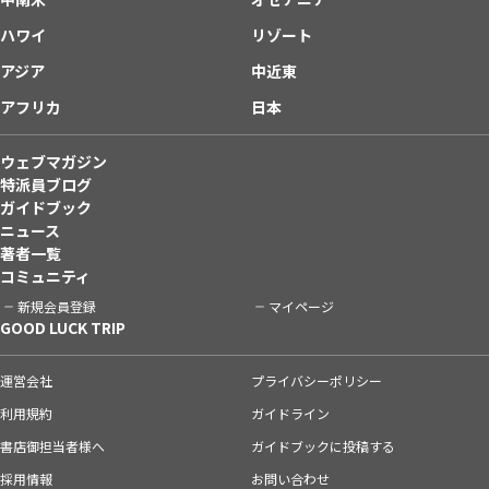
ハワイ
リゾート
アジア
中近東
アフリカ
日本
ウェブマガジン
特派員ブログ
ガイドブック
ニュース
著者一覧
コミュニティ
新規会員登録
マイページ
GOOD LUCK TRIP
運営会社
プライバシーポリシー
利用規約
ガイドライン
書店御担当者様へ
ガイドブックに投稿する
採用情報
お問い合わせ