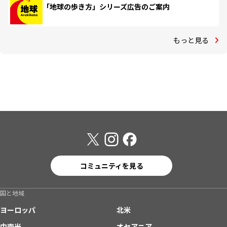
「地球の歩き方」シリーズ広告のご案内
もっと見る
コミュニティを見る
国と地域
ヨーロッパ
北米
中南米
オセアニア