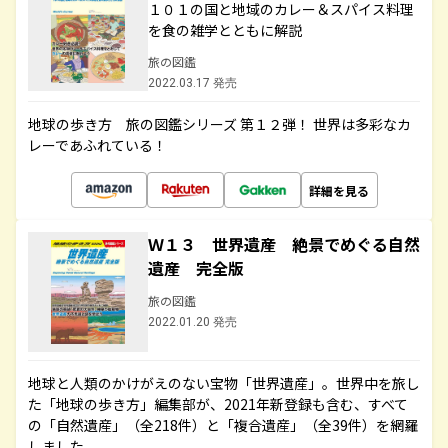
１０１の国と地域のカレー＆スパイス料理
を食の雑学とともに解説
旅の図鑑
2022.03.17 発売
地球の歩き方 旅の図鑑シリーズ 第１２弾！ 世界は多彩なカ
レーであふれている！
詳細を見る
Ｗ１３ 世界遺産 絶景でめぐる自然
遺産 完全版
旅の図鑑
2022.01.20 発売
地球と人類のかけがえのない宝物「世界遺産」。世界中を旅し
た「地球の歩き方」編集部が、2021年新登録も含む、すべて
の「自然遺産」（全218件）と「複合遺産」（全39件）を網羅
しました