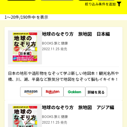
絞り込み条件を追加
1〜20件/190件中 を表示
地球のなぞり方 旅地図 日本編
BOOKS 旅と健康
2022.11.25 発売
日本の地形や造形物をなぞって学ぶ新しい地図本！観光名所や
橋、川、湖、半島など旅気分で地図をなぞって脳もイキイキ！
詳細を見る
地球のなぞり方 旅地図 アジア編
BOOKS 旅と健康
2022.11.25 発売