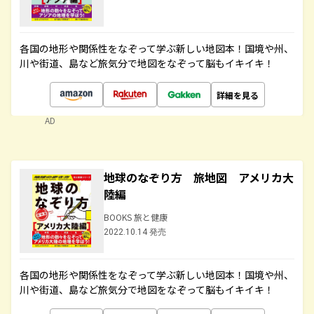
各国の地形や関係性をなぞって学ぶ新しい地図本！国境や州、
川や街道、島など旅気分で地図をなぞって脳もイキイキ！
詳細を見る
AD
地球のなぞり方 旅地図 アメリカ大
陸編
BOOKS 旅と健康
2022.10.14 発売
各国の地形や関係性をなぞって学ぶ新しい地図本！国境や州、
川や街道、島など旅気分で地図をなぞって脳もイキイキ！