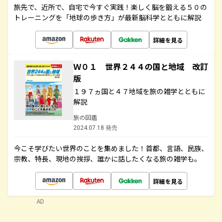
旅先で、近所で、自宅で今すぐ実践！楽しく脳を鍛える５０の
トレーニングを「地球の歩き方」が最新脳科学とともに解説
詳細を見る
Ｗ０１ 世界２４４の国と地域 改訂
版
１９７ヵ国と４７地域を旅の雑学とともに
解説
旅の図鑑
2024.07.18 発売
今こそ学びたい世界のことを集めました！首都、言語、民族、
宗教、特長、現地の挨拶、誰かに話したくなる旅の雑学も。
詳細を見る
AD