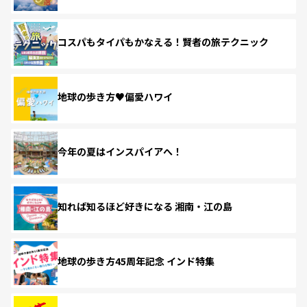
コスパもタイパもかなえる！賢者の旅テクニック
地球の歩き方♥偏愛ハワイ
今年の夏はインスパイアへ！
知れば知るほど好きになる 湘南・江の島
地球の歩き方45周年記念 インド特集