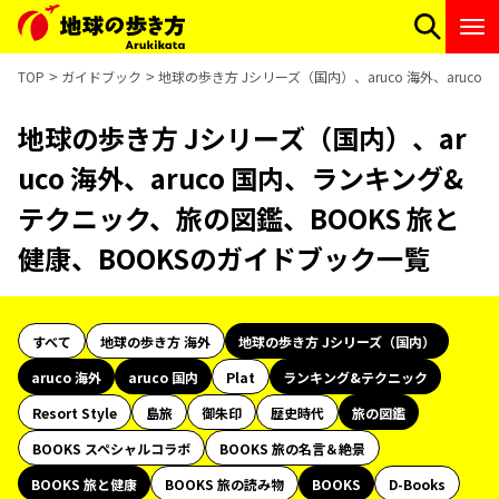
TOP
ガイドブック
地球の歩き方 Jシリーズ（国内）、aruco 海外、aruc
地球の歩き方 Jシリーズ（国内）、ar
uco 海外、aruco 国内、ランキング&
テクニック、旅の図鑑、BOOKS 旅と
健康、BOOKSのガイドブック一覧
すべて
地球の歩き方 海外
地球の歩き方 Jシリーズ（国内）
aruco 海外
aruco 国内
Plat
ランキング&テクニック
Resort Style
島旅
御朱印
歴史時代
旅の図鑑
BOOKS スペシャルコラボ
BOOKS 旅の名言＆絶景
BOOKS 旅と健康
BOOKS 旅の読み物
BOOKS
D-Books