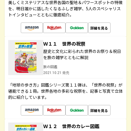
美しくミステリアスな世界各国の聖地＆パワースポットの特徴
を、明日誰かに話したくなるふしぎ雑学、5人のスペシャリス
トインタビューとともに徹底紹介。
詳細を見る
Ｗ１１ 世界の祝祭
歴史と文化に彩られた世界のお祭り＆祝日
を旅の雑学とともに解説
旅の図鑑
2021.10.21 発売
「地球の歩き方」図鑑シリーズ第１１弾は、「世界の祝祭」が
堪能できる１冊。世界各地の多彩な祝祭を、記事と写真で立体
的に紹介しています。
詳細を見る
Ｗ１２ 世界のカレー図鑑