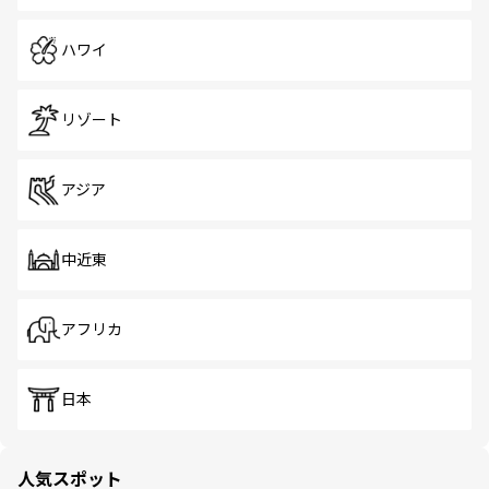
ハワイ
リゾート
アジア
中近東
アフリカ
日本
人気スポット