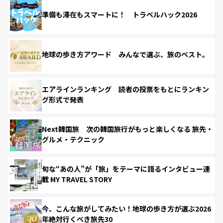
準備も滞在もスマートに！ トラベルハック2026
地球の歩き方アワード みんなで選ぶ、旅のベスト。
エアラインランキング 読者の投票をもとにランキン
グ形式で発表
Next韓国旅 次の韓国旅行がもっと楽しくなる 旅先・
グルメ・テクニック
旬な“あの人”が「旅」をテーマに語るインタビュー連
載 MY TRAVEL STORY
今、こんな旅がしてみたい！地球の歩き方が選ぶ2026
年絶対行くべき旅先30