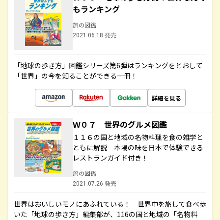
もランキング
旅の図鑑
2021.06.18 発売
「地球の歩き方」図鑑シリーズ第6弾はランキングをとおして
「世界」の今を知ることができる一冊！
詳細を見る
Ｗ０７ 世界のグルメ図鑑
１１６の国と地域の名物料理を食の雑学と
ともに解説 本場の味を日本で体験できる
レストランガイド付き！
旅の図鑑
2021.07.26 発売
世界はおいしいモノにあふれている！ 世界中を旅して食べ歩
いた「地球の歩き方」編集部が、116の国と地域の「名物料