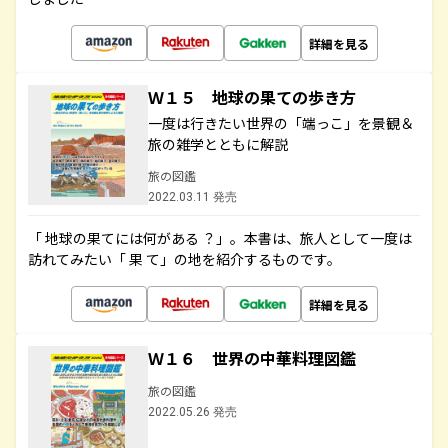
詳細を見る
Ｗ１５ 地球の果ての歩き方
一度は行きたい世界の「端っこ」を景観＆
旅の雑学とともに解説
旅の図鑑
2022.03.11 発売
「 地球の果てには何がある ？」。本書は、旅人として一度は
訪れてみたい「 果 て」の地を紹介するものです。
詳細を見る
Ｗ１６ 世界の中華料理図鑑
旅の図鑑
2022.05.26 発売