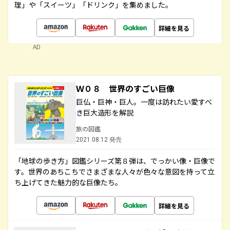
理」や「スイーツ」「ドリンク」を集めました。
詳細を見る
AD
Ｗ０８ 世界のすごい巨像
巨仏・巨神・巨人。一度は訪れたい愛すべ
き巨大造形を解説
旅の図鑑
2021.08.12 発売
「地球の歩き方」図鑑シリーズ第８弾は、でっかい像・巨像で
す。世界のあちこちでさまざまな人々が色々な意図を持って立
ち上げてきた魅力的な巨像たち。
詳細を見る