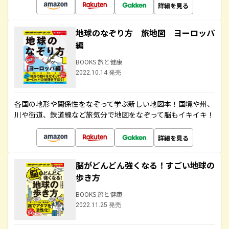
詳細を見る
地球のなぞり方 旅地図 ヨーロッパ
編
BOOKS 旅と健康
2022.10.14 発売
各国の地形や関係性をなぞって学ぶ新しい地図本！国境や州、
川や街道、鉄道線など旅気分で地図をなぞって脳もイキイキ！
詳細を見る
脳がどんどん強くなる！すごい地球の
歩き方
BOOKS 旅と健康
2022.11.25 発売