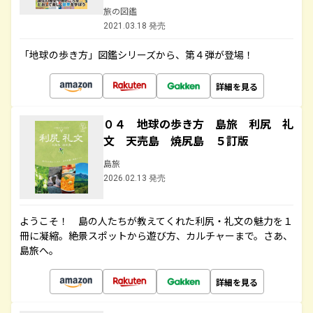
旅の図鑑
2021.03.18 発売
「地球の歩き方」図鑑シリーズから、第４弾が登場！
詳細を見る
０４ 地球の歩き方 島旅 利尻 礼
文 天売島 焼尻島 ５訂版
島旅
2026.02.13 発売
ようこそ！ 島の人たちが教えてくれた利尻・礼文の魅力を１
冊に凝縮。絶景スポットから遊び方、カルチャーまで。さあ、
島旅へ。
詳細を見る