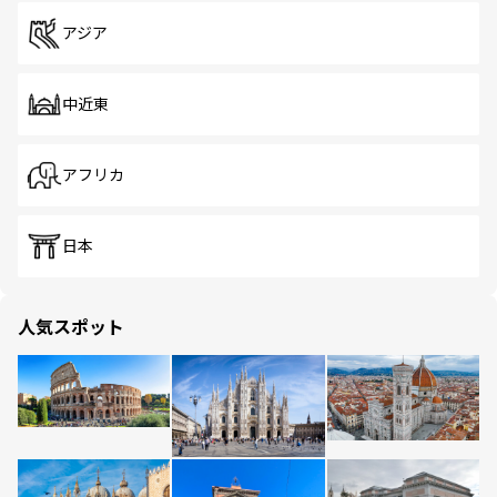
アジア
中近東
アフリカ
日本
人気スポット