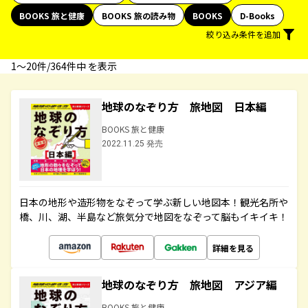
BOOKS 旅と健康
BOOKS 旅の読み物
BOOKS
D-Books
絞り込み条件を追加
1〜20件/364件中 を表示
地球のなぞり方 旅地図 日本編
BOOKS 旅と健康
2022.11.25 発売
日本の地形や造形物をなぞって学ぶ新しい地図本！観光名所や
橋、川、湖、半島など旅気分で地図をなぞって脳もイキイキ！
詳細を見る
地球のなぞり方 旅地図 アジア編
BOOKS 旅と健康