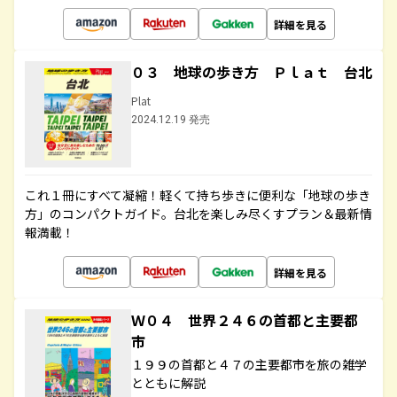
詳細を見る
０３ 地球の歩き方 Ｐｌａｔ 台北
Plat
2024.12.19 発売
これ１冊にすべて凝縮！軽くて持ち歩きに便利な「地球の歩き
方」のコンパクトガイド。台北を楽しみ尽くすプラン＆最新情
報満載！
詳細を見る
Ｗ０４ 世界２４６の首都と主要都
市
１９９の首都と４７の主要都市を旅の雑学
とともに解説