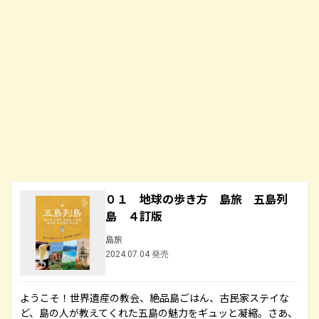
０１ 地球の歩き方 島旅 五島列
島 ４訂版
島旅
2024.07.04 発売
ようこそ！世界遺産の教会、絶品島ごはん、古民家ステイな
ど、島の人が教えてくれた五島の魅力をギュッと凝縮。さあ、