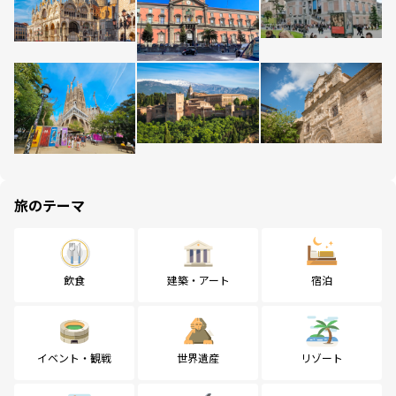
旅のテーマ
飲食
建築・アート
宿泊
イベント・観戦
世界遺産
リゾート