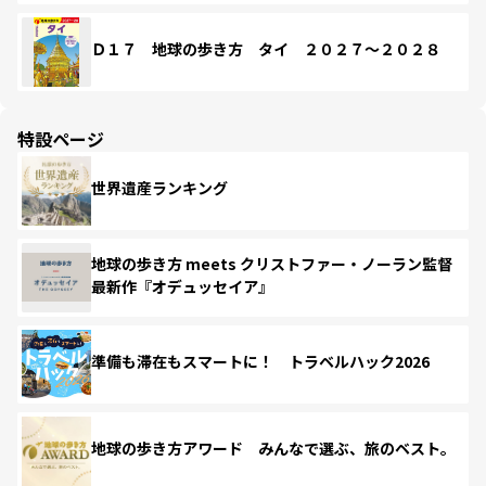
Ｄ１７ 地球の歩き方 タイ ２０２７～２０２８
特設ページ
世界遺産ランキング
地球の歩き方 meets クリストファー・ノーラン監督
最新作『オデュッセイア』
準備も滞在もスマートに！ トラベルハック2026
地球の歩き方アワード みんなで選ぶ、旅のベスト。