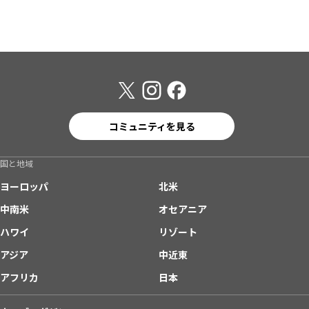
コミュニティを見る
国と地域
ヨーロッパ
北米
中南米
オセアニア
ハワイ
リゾート
アジア
中近東
アフリカ
日本