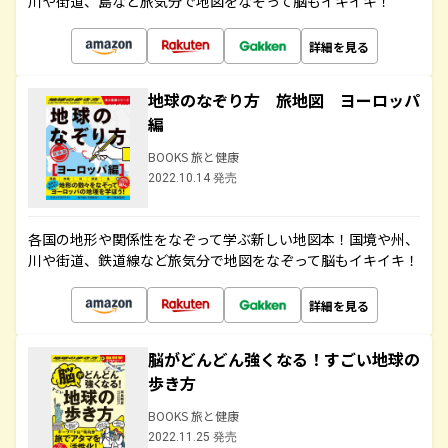
川や街道、島など旅気分で地図をなぞって脳もイキイキ！
詳細を見る
地球のなぞり方 旅地図 ヨーロッパ
編
BOOKS 旅と健康
2022.10.14 発売
各国の地形や関係性をなぞって学ぶ新しい地図本！国境や州、
川や街道、鉄道線など旅気分で地図をなぞって脳もイキイキ！
詳細を見る
脳がどんどん強くなる！すごい地球の
歩き方
BOOKS 旅と健康
2022.11.25 発売