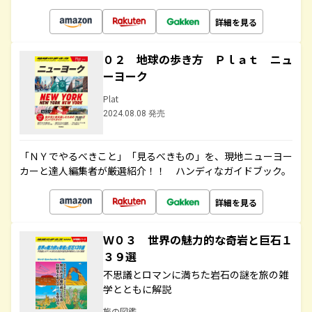
詳細を見る
０２ 地球の歩き方 Ｐｌａｔ ニュ
ーヨーク
Plat
2024.08.08 発売
「ＮＹでやるべきこと」「見るべきもの」を、現地ニューヨー
カーと達人編集者が厳選紹介！！ ハンディなガイドブック。
詳細を見る
Ｗ０３ 世界の魅力的な奇岩と巨石１
３９選
不思議とロマンに満ちた岩石の謎を旅の雑
学とともに解説
旅の図鑑