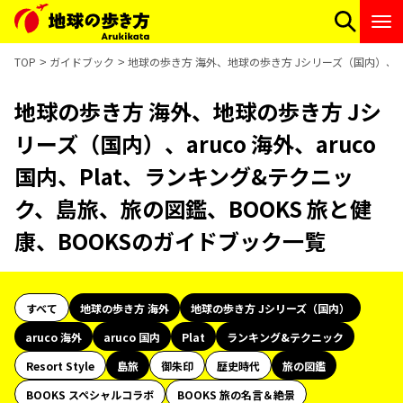
TOP
ガイドブック
地球の歩き方 海外、地球の歩き方 Jシリーズ（国内）、aru
地球の歩き方 海外、地球の歩き方 Jシ
リーズ（国内）、aruco 海外、aruco
国内、Plat、ランキング&テクニッ
ク、島旅、旅の図鑑、BOOKS 旅と健
康、BOOKSのガイドブック一覧
すべて
地球の歩き方 海外
地球の歩き方 Jシリーズ（国内）
aruco 海外
aruco 国内
Plat
ランキング&テクニック
Resort Style
島旅
御朱印
歴史時代
旅の図鑑
BOOKS スペシャルコラボ
BOOKS 旅の名言＆絶景