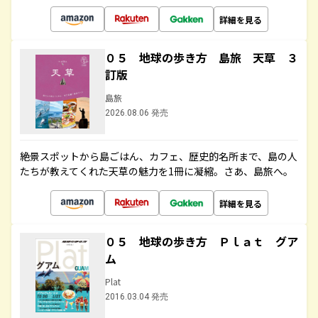
詳細を見る
０５ 地球の歩き方 島旅 天草 ３
訂版
島旅
2026.08.06 発売
絶景スポットから島ごはん、カフェ、歴史的名所まで、島の人
たちが教えてくれた天草の魅力を1冊に凝縮。さあ、島旅へ。
詳細を見る
０５ 地球の歩き方 Ｐｌａｔ グア
ム
Plat
2016.03.04 発売