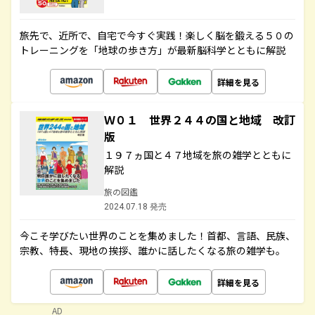
旅先で、近所で、自宅で今すぐ実践！楽しく脳を鍛える５０の
トレーニングを「地球の歩き方」が最新脳科学とともに解説
詳細を見る
Ｗ０１ 世界２４４の国と地域 改訂
版
１９７ヵ国と４７地域を旅の雑学とともに
解説
旅の図鑑
2024.07.18 発売
今こそ学びたい世界のことを集めました！首都、言語、民族、
宗教、特長、現地の挨拶、誰かに話したくなる旅の雑学も。
詳細を見る
AD