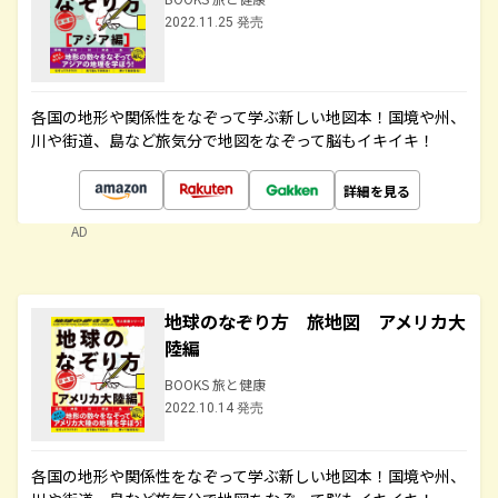
2022.11.25 発売
各国の地形や関係性をなぞって学ぶ新しい地図本！国境や州、
川や街道、島など旅気分で地図をなぞって脳もイキイキ！
詳細を見る
AD
地球のなぞり方 旅地図 アメリカ大
陸編
BOOKS 旅と健康
2022.10.14 発売
各国の地形や関係性をなぞって学ぶ新しい地図本！国境や州、