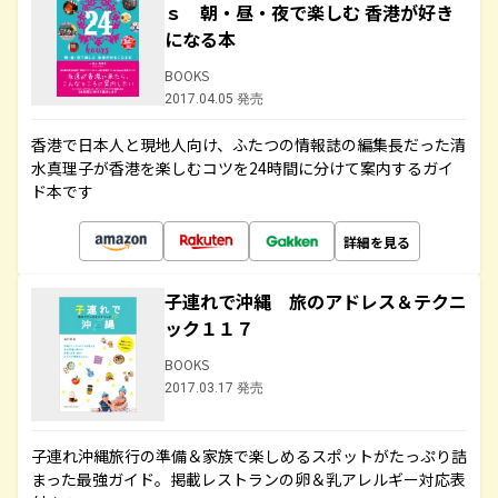
ｓ 朝・昼・夜で楽しむ 香港が好き
になる本
BOOKS
2017.04.05 発売
香港で日本人と現地人向け、ふたつの情報誌の編集長だった清
水真理子が香港を楽しむコツを24時間に分けて案内するガイ
ド本です
詳細を見る
子連れで沖縄 旅のアドレス＆テクニ
ック１１７
BOOKS
2017.03.17 発売
子連れ沖縄旅行の準備＆家族で楽しめるスポットがたっぷり詰
まった最強ガイド。掲載レストランの卵＆乳アレルギー対応表