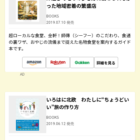
った地域密着の繁盛店
BOOKS
2019.07.10 発売
超ローカルな食堂、全軒！師傳（シーフー）のこだわり、食通
の裏ワザ、おやじの流儀まで捉えた名物食堂を案内するガイド
本です。
詳細を見る
AD
いろはに北欧 わたしに“ちょうどい
い”旅の作り方
BOOKS
2019.06.12 発売