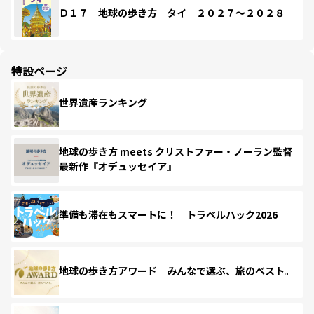
Ｄ１７ 地球の歩き方 タイ ２０２７～２０２８
特設ページ
世界遺産ランキング
地球の歩き方 meets クリストファー・ノーラン監督
最新作『オデュッセイア』
準備も滞在もスマートに！ トラベルハック2026
地球の歩き方アワード みんなで選ぶ、旅のベスト。