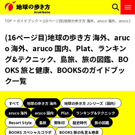
TOP
ガイドブック
(16ページ目)地球の歩き方 海外、aruco 海外、aruc
(16ページ目)地球の歩き方 海外、aruc
o 海外、aruco 国内、Plat、ランキン
グ&テクニック、島旅、旅の図鑑、BO
OKS 旅と健康、BOOKSのガイドブッ
ク一覧
すべて
地球の歩き方 海外
地球の歩き方 Jシリーズ（国内）
aruco 海外
aruco 国内
Plat
ランキング&テクニック
Resort Style
島旅
御朱印
歴史時代
旅の図鑑
BOOKS スペシャルコラボ
BOOKS 旅の名言＆絶景