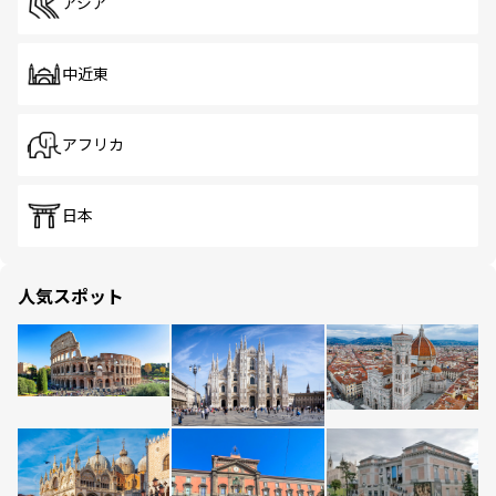
アジア
中近東
アフリカ
日本
人気スポット