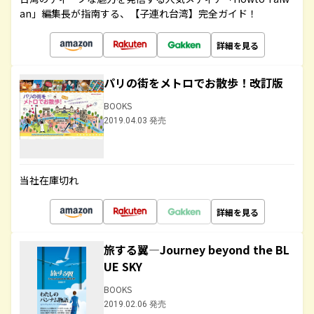
an」編集長が指南する、【子連れ台湾】完全ガイド！
詳細を見る
パリの街をメトロでお散歩！改訂版
BOOKS
2019.04.03 発売
当社在庫切れ
詳細を見る
旅する翼―Journey beyond the BL
UE SKY
BOOKS
2019.02.06 発売