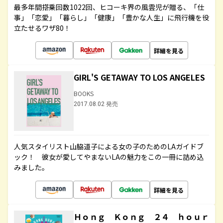
最多年間搭乗回数1022回、ヒコーキ界の風雲児が贈る、「仕
事」「恋愛」「暮らし」「健康」「豊かな人生」に飛行機を役
立たせるワザ80！
詳細を見る
GIRL'S GETAWAY TO LOS ANGELES
BOOKS
2017.08.02 発売
人気スタイリスト山脇道子による女の子のためのLAガイドブ
ック！ 彼女が愛してやまないLAの魅力をこの一冊に詰め込
みました。
詳細を見る
Ｈｏｎｇ Ｋｏｎｇ ２４ ｈｏｕｒ