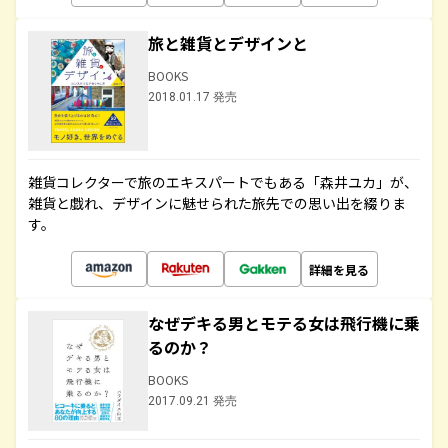
旅と雑貨とデザインと
BOOKS
2018.01.17 発売
雑貨コレクターで旅のエキスパートでもある「森井ユカ」が、
雑貨と戯れ、デザインに魅せられた旅先での思い出を綴りま
す。
詳細を見る
なぜデキる男とモテる女は飛行機に乗
るのか？
BOOKS
2017.09.21 発売