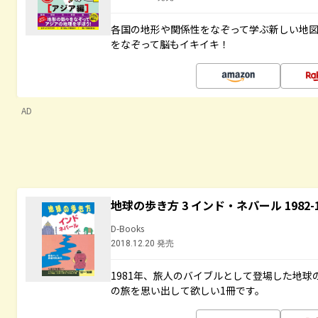
各国の地形や関係性をなぞって学ぶ新しい地
をなぞって脳もイキイキ！
AD
地球の歩き方 3 インド・ネパール 1982
D-Books
2018.12.20 発売
1981年、旅人のバイブルとして登場した地
の旅を思い出して欲しい1冊です。