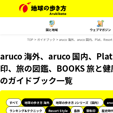
国と地域
ウェブマガジン
TOP
ガイドブック
aruco 海外、aruco 国内、Plat、R
aruco 海外、aruco 国内、Plat
印、旅の図鑑、BOOKS 旅と健康
のガイドブック一覧
すべて
地球の歩き方 海外
地球の歩き方 Jシリーズ（国内）
aru
ランキング&テクニック
Resort Style
島旅
御朱印
歴史時