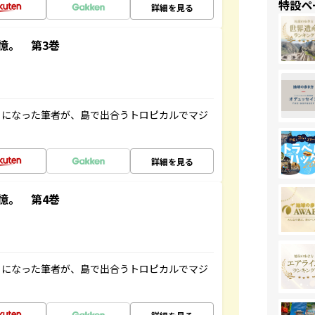
特設ペ
詳細を見る
憶。 第3巻
とになった筆者が、島で出合うトロピカルでマジ
詳細を見る
憶。 第4巻
とになった筆者が、島で出合うトロピカルでマジ