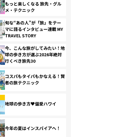
もっと楽しくなる 旅先・グル
メ・テクニック
旬な“あの人”が「旅」をテー
マに語るインタビュー連載 MY
TRAVEL STORY
今、こんな旅がしてみたい！地
球の歩き方が選ぶ2026年絶対
行くべき旅先30
コスパもタイパもかなえる！賢
者の旅テクニック
地球の歩き方♥偏愛ハワイ
今年の夏はインスパイアへ！