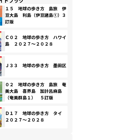
イドブック
１５ 地球の歩き方 島旅 伊
豆大島 利島（伊豆諸島①）３
訂版
Ｃ０２ 地球の歩き方 ハワイ
島 ２０２７～２０２８
Ｊ３３ 地球の歩き方 墨田区
０２ 地球の歩き方 島旅 奄
美大島 喜界島 加計呂麻島
（奄美群島１） ５訂版
Ｄ１７ 地球の歩き方 タイ
２０２７～２０２８