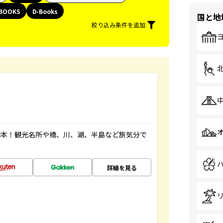
BOOKS
D-Books
国と地
絞り込み条件を追加
図本！観光名所や橋、川、湖、半島など旅気分で
詳細を見る