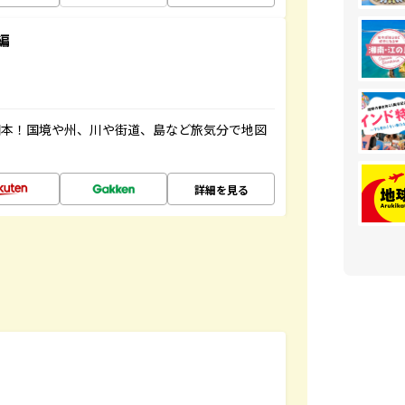
編
図本！国境や州、川や街道、島など旅気分で地図
詳細を見る