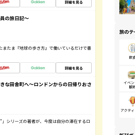
詳細を見る
社員の旅日記～
旅のテ
たまたま『地球の歩き方』で働いているだけで書
飲
詳細を見る
イベン
てきな田舎町へ～ロンドンからの日帰りおさ
観
アクティ
ト”」シリーズの著者が、今度は自分の滞在するロ