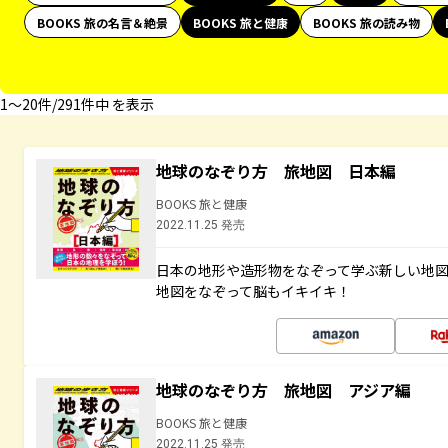
BOOKS 旅の名言＆絶景
BOOKS 旅と健康
BOOKS 旅の読み物
1〜20件/291件中 を表示
地球のなぞり方 旅地図 日本編
BOOKS 旅と健康
2022.11.25 発売
日本の地形や造形物をなぞって学ぶ新しい地
地図をなぞって脳もイキイキ！
地球のなぞり方 旅地図 アジア編
BOOKS 旅と健康
2022.11.25 発売