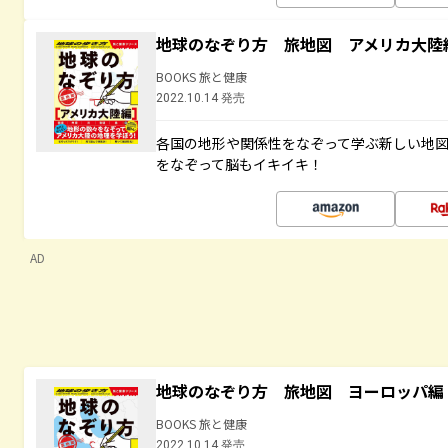
地球のなぞり方 旅地図 アメリカ大陸
BOOKS 旅と健康
2022.10.14 発売
各国の地形や関係性をなぞって学ぶ新しい地
をなぞって脳もイキイキ！
AD
地球のなぞり方 旅地図 ヨーロッパ編
BOOKS 旅と健康
2022.10.14 発売