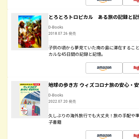
とろとろトロピカル ある旅の記録と記
D-Books
2018.07.26 発売
子供の頃から夢見ていた南の島に滞在するこ
カルな45日間の記録と記憶。
地球の歩き方 ウィズコロナ旅の安心・安
D-Books
2022.07.20 発売
久しぶりの海外旅行でも大丈夫！旅の手配や準
子書籍