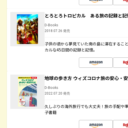
とろとろトロピカル ある旅の記録と記
D-Books
2018.07.26 発売
子供の頃から夢見ていた南の島に滞在するこ
カルな45日間の記録と記憶。
地球の歩き方 ウィズコロナ旅の安心・安
D-Books
2022.07.20 発売
久しぶりの海外旅行でも大丈夫！旅の手配や準
子書籍