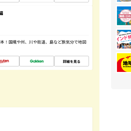
編
図本！国境や州、川や街道、島など旅気分で地図
詳細を見る