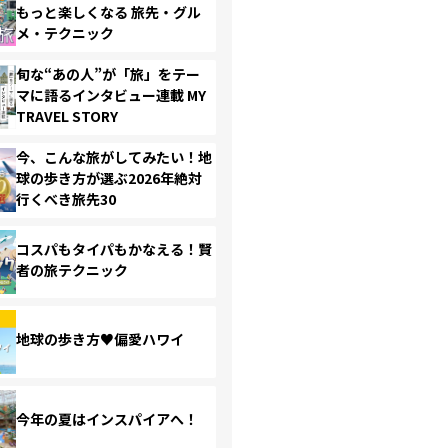
もっと楽しくなる 旅先・グル
メ・テクニック
旬な“あの人”が「旅」をテー
マに語るインタビュー連載 MY
TRAVEL STORY
今、こんな旅がしてみたい！地
球の歩き方が選ぶ2026年絶対
行くべき旅先30
コスパもタイパもかなえる！賢
者の旅テクニック
地球の歩き方♥偏愛ハワイ
今年の夏はインスパイアへ！