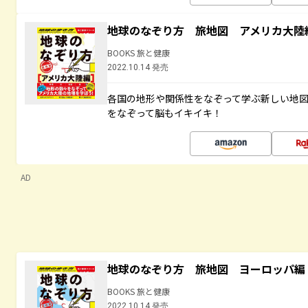
地球のなぞり方 旅地図 アメリカ大陸
BOOKS 旅と健康
2022.10.14 発売
各国の地形や関係性をなぞって学ぶ新しい地
をなぞって脳もイキイキ！
AD
地球のなぞり方 旅地図 ヨーロッパ編
BOOKS 旅と健康
2022.10.14 発売