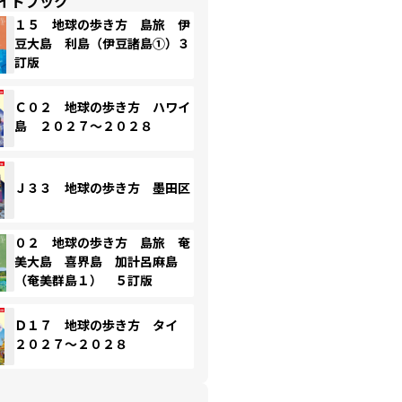
イドブック
１５ 地球の歩き方 島旅 伊
豆大島 利島（伊豆諸島①）３
訂版
Ｃ０２ 地球の歩き方 ハワイ
島 ２０２７～２０２８
Ｊ３３ 地球の歩き方 墨田区
０２ 地球の歩き方 島旅 奄
美大島 喜界島 加計呂麻島
（奄美群島１） ５訂版
Ｄ１７ 地球の歩き方 タイ
２０２７～２０２８