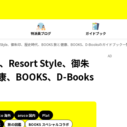
特派員ブログ
ガイドブック
esort Style、御朱印、歴史時代、BOOKS 旅と健康、BOOKS、D-Booksのガイドブック一
AD
、Resort Style、御朱
、BOOKS、D-Books
co 海外
aruco 国内
Plat
代
旅の図鑑
BOOKS スペシャルコラボ