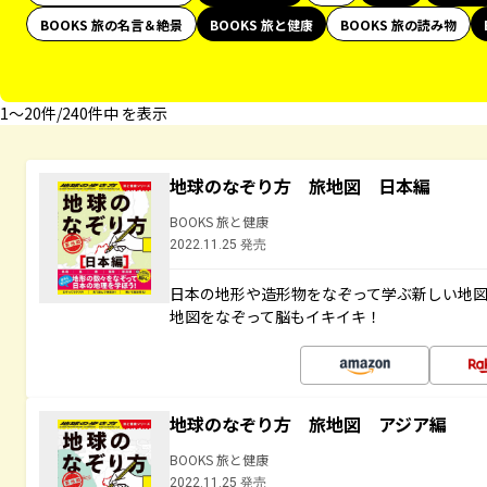
BOOKS 旅の名言＆絶景
BOOKS 旅と健康
BOOKS 旅の読み物
1〜20件/240件中 を表示
地球のなぞり方 旅地図 日本編
BOOKS 旅と健康
2022.11.25 発売
日本の地形や造形物をなぞって学ぶ新しい地
地図をなぞって脳もイキイキ！
地球のなぞり方 旅地図 アジア編
BOOKS 旅と健康
2022.11.25 発売