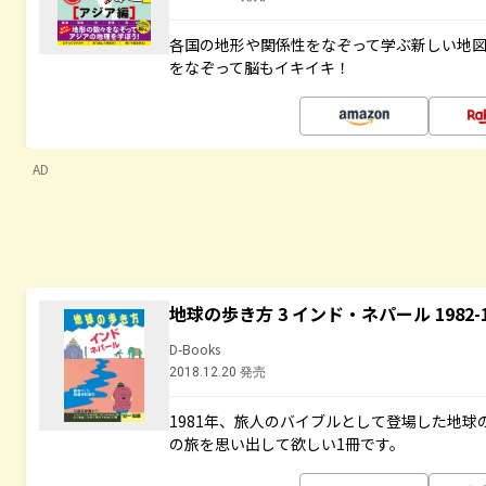
各国の地形や関係性をなぞって学ぶ新しい地
をなぞって脳もイキイキ！
AD
地球の歩き方 3 インド・ネパール 1982
D-Books
2018.12.20 発売
1981年、旅人のバイブルとして登場した地
の旅を思い出して欲しい1冊です。