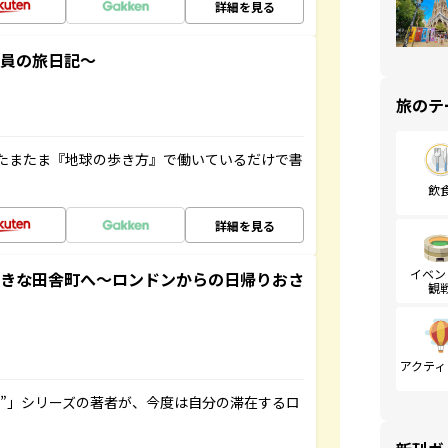
詳細を見る
社員の旅日記～
旅のテ
たまたま『地球の歩き方』で働いているだけで書
飲
詳細を見る
イベン
てきな田舎町へ～ロンドンからの日帰りおさ
観
アクティ
ト”」シリーズの著者が、今度は自分の滞在するロ