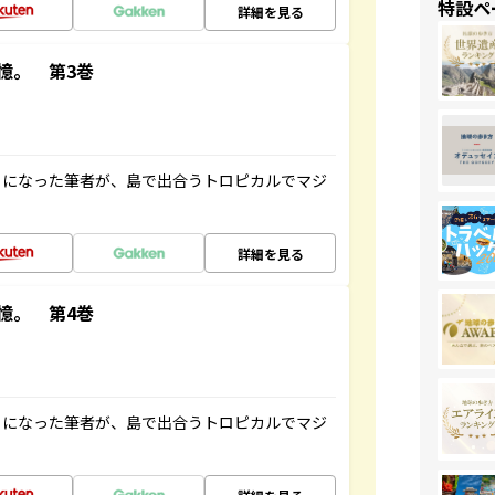
特設ペ
詳細を見る
憶。 第3巻
とになった筆者が、島で出合うトロピカルでマジ
詳細を見る
憶。 第4巻
とになった筆者が、島で出合うトロピカルでマジ