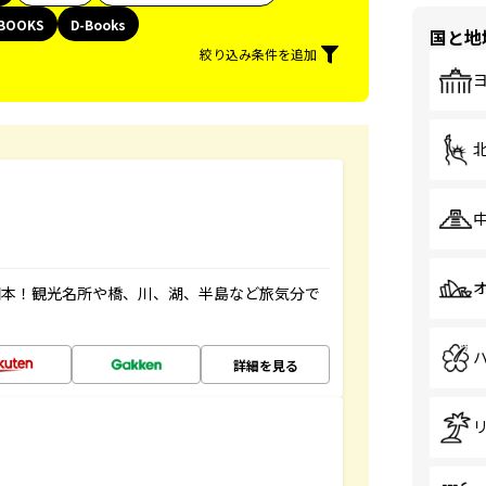
BOOKS
D-Books
国と地
絞り込み条件を追加
図本！観光名所や橋、川、湖、半島など旅気分で
詳細を見る