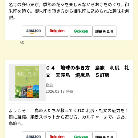
名寺の多い東京。季節の花々を楽しみながらお寺をめぐり、御
朱印を頂く。御朱印の頂き方から御朱印に込められた意味を解
説。
詳細を見る
AD
０４ 地球の歩き方 島旅 利尻 礼
文 天売島 焼尻島 ５訂版
島旅
2026.02.13 発売
ようこそ！ 島の人たちが教えてくれた利尻・礼文の魅力を１
冊に凝縮。絶景スポットから遊び方、カルチャーまで。さあ、
島旅へ。
詳細を見る