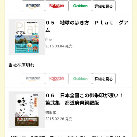
詳細を見る
０５ 地球の歩き方 Ｐｌａｔ グア
ム
Plat
2016.03.04 発売
当社在庫切れ
詳細を見る
０６ 日本全国この御朱印が凄い！
第弐集 都道府県網羅版
御朱印
2015.02.26 発売