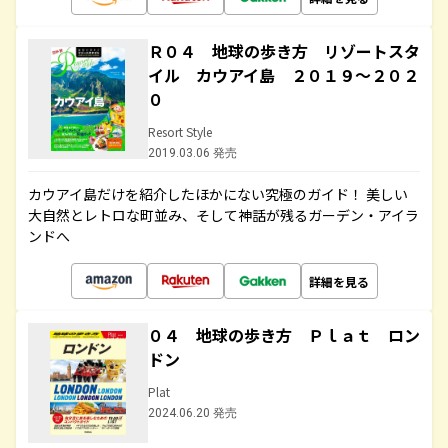
Ｒ０４ 地球の歩き方 リゾートスタ
イル カウアイ島 ２０１９～２０２
０
Resort Style
2019.03.06 発売
カウアイ島だけを紹介したほかにない究極のガイド！ 美しい
大自然とレトロな町並み、そして神話が残るガーデン・アイラ
ンドへ
詳細を見る
０４ 地球の歩き方 Ｐｌａｔ ロン
ドン
Plat
2024.06.20 発売