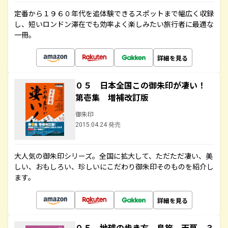
定番から１９６０年代を追体験できるスポットまで幅広く収録
し、短いロンドン滞在でも効率よく楽しみたい旅行者に最適な
一冊。
詳細を見る
０５ 日本全国この御朱印が凄い！
第壱集 増補改訂版
御朱印
2015.04.24 発売
大人気の御朱印シリーズ。全国に拡大して、ただただ凄い、美
しい、おもしろい、珍しいにこだわり御朱印そのものを紹介し
ます。
詳細を見る
０５ 地球の歩き方 島旅 天草 ３