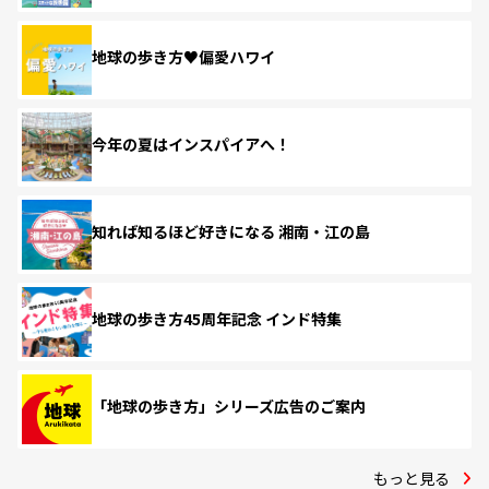
地球の歩き方♥偏愛ハワイ
今年の夏はインスパイアへ！
知れば知るほど好きになる 湘南・江の島
地球の歩き方45周年記念 インド特集
「地球の歩き方」シリーズ広告のご案内
もっと見る