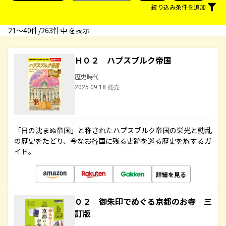
絞り込み条件を追加
21〜40件/263件中 を表示
Ｈ０２ ハプスブルク帝国
歴史時代
2025.09.18 発売
「日の沈まぬ帝国」と称されたハプスブルク帝国の栄光と動乱
の歴史をたどり、今なお各国に残る史跡を巡る歴史を旅するガ
イド。
詳細を見る
０２ 御朱印でめぐる京都のお寺 三
訂版