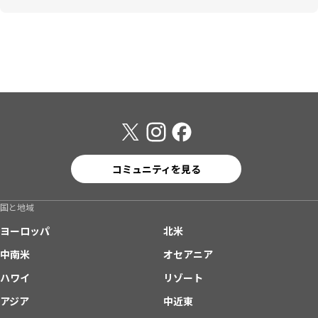
コミュニティを見る
国と地域
ヨーロッパ
北米
中南米
オセアニア
ハワイ
リゾート
アジア
中近東