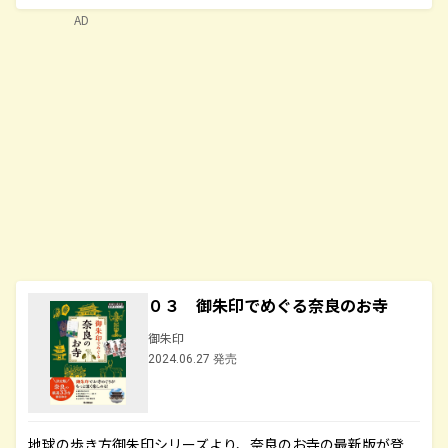
AD
０３ 御朱印でめぐる奈良のお寺
御朱印
2024.06.27 発売
地球の歩き方御朱印シリーズより、奈良のお寺の最新版が登