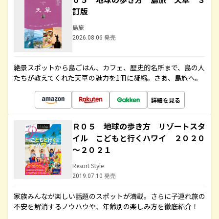
訂版
島旅
2026.08.06 発売
絶景スポットから島ごはん、カフェ、歴史的名所まで、島の人
たちが教えてくれた天草の魅力を1冊に凝縮。さあ、島旅へ。
詳細を見る
Ｒ０５ 地球の歩き方 リゾートスタ
イル こどもと行くハワイ ２０２０
～２０２１
Resort Style
2019.07.10 発売
家族みんなが楽しい話題のスポットが満載。さらに子連れ旅の
不安を解消するノウハウや、年齢別の楽しみ方を徹底紹介！