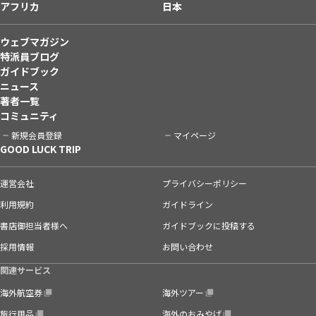
アフリカ
日本
ウェブマガジン
特派員ブログ
ガイドブック
ニュース
著者一覧
コミュニティ
新規会員登録
マイページ
GOOD LUCK TRIP
運営会社
プライバシーポリシー
利用規約
ガイドライン
書店御担当者様へ
ガイドブックに投稿する
採用情報
お問い合わせ
関連サービス
海外航空券
海外ツアー
旅行用品
海外のおみやげ