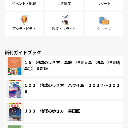
イベント・観戦
世界遺産
リゾート
アクティビティ
鉄道・フライト
ショップ
新刊ガイドブック
１５ 地球の歩き方 島旅 伊豆大島 利島（伊豆諸
島①）３訂版
Ｃ０２ 地球の歩き方 ハワイ島 ２０２７～２０２
８
Ｊ３３ 地球の歩き方 墨田区