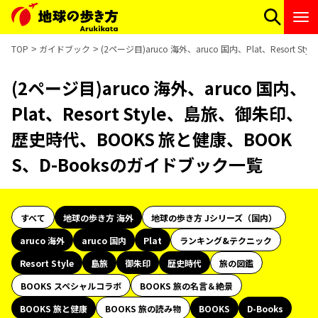
TOP
ガイドブック
(2ページ目)aruco 海外、aruco 国内、Plat、Resor
(2ページ目)aruco 海外、aruco 国内、
Plat、Resort Style、島旅、御朱印、
歴史時代、BOOKS 旅と健康、BOOK
S、D-Booksのガイドブック一覧
すべて
地球の歩き方 海外
地球の歩き方 Jシリーズ（国内）
aruco 海外
aruco 国内
Plat
ランキング&テクニック
Resort Style
島旅
御朱印
歴史時代
旅の図鑑
BOOKS スペシャルコラボ
BOOKS 旅の名言＆絶景
BOOKS 旅と健康
BOOKS 旅の読み物
BOOKS
D-Books