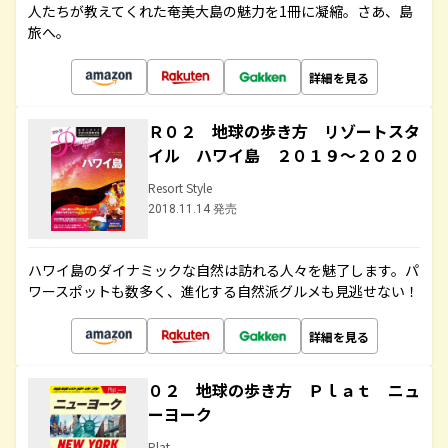
人たちが教えてくれた奄美大島の魅力を1冊に凝縮。さあ、島
旅へ。
詳細を見る
Ｒ０２ 地球の歩き方 リゾートスタ
イル ハワイ島 ２０１９～２０２０
Resort Style
2018.11.14 発売
ハワイ島のダイナミックな自然は訪れる人々を魅了します。パ
ワースポットも数多く、進化する自然派グルメも見逃せない！
詳細を見る
０２ 地球の歩き方 Ｐｌａｔ ニュ
ーヨーク
Plat