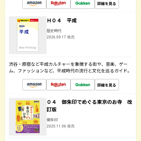
詳細を見る
Ｈ０４ 平成
歴史時代
2026.09.17 発売
渋谷・原宿など平成カルチャーを象徴する街や、音楽、ゲー
ム、ファッションなど、平成時代の流行と文化を巡るガイド。
詳細を見る
０４ 御朱印でめぐる東京のお寺 改
訂版
御朱印
2025.11.06 発売