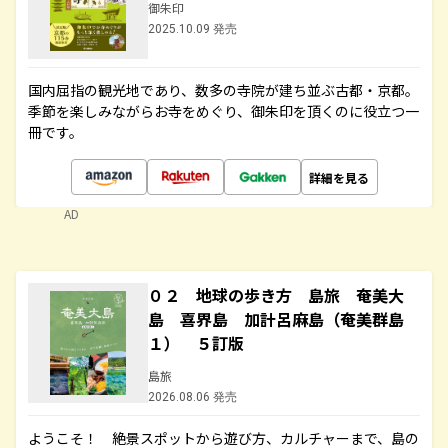
御朱印
2025.10.09 発売
国内屈指の観光地であり、数多の寺院が建ち並ぶ古都・京都。
季節を楽しみながらお寺をめぐり、御朱印を頂くのに役立つ一
冊です。
詳細を見る
AD
０２ 地球の歩き方 島旅 奄美大
島 喜界島 加計呂麻島（奄美群島
１） ５訂版
島旅
2026.08.06 発売
ようこそ！ 絶景スポットから遊び方、カルチャーまで、島の