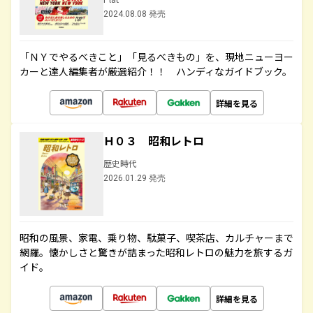
2024.08.08 発売
「ＮＹでやるべきこと」「見るべきもの」を、現地ニューヨー
カーと達人編集者が厳選紹介！！ ハンディなガイドブック。
詳細を見る
Ｈ０３ 昭和レトロ
歴史時代
2026.01.29 発売
昭和の風景、家電、乗り物、駄菓子、喫茶店、カルチャーまで
網羅。懐かしさと驚きが詰まった昭和レトロの魅力を旅するガ
イド。
詳細を見る