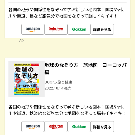
各国の地形や関係性をなぞって学ぶ新しい地図本！国境や州、
川や街道、島など旅気分で地図をなぞって脳もイキイキ！
詳細を見る
AD
地球のなぞり方 旅地図 ヨーロッパ
編
BOOKS 旅と健康
2022.10.14 発売
各国の地形や関係性をなぞって学ぶ新しい地図本！国境や州、
川や街道、鉄道線など旅気分で地図をなぞって脳もイキイキ！
詳細を見る