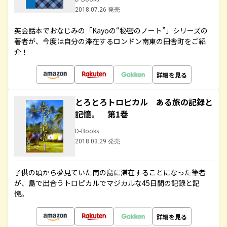
2018.07.26 発売
英会話本でおなじみの「Kayoの“秘密のノート”」シリーズの
著者が、今度は自分の滞在するロンドン南東の田舎町をご紹
介！
詳細を見る
とろとろトロピカル ある旅の記録と
記憶。 第1巻
D-Books
2018.03.29 発売
子供の頃から夢見ていた南の島に滞在することになった筆者
が、島で出合うトロピカルでマジカルな45日間の記録と記
憶。
詳細を見る