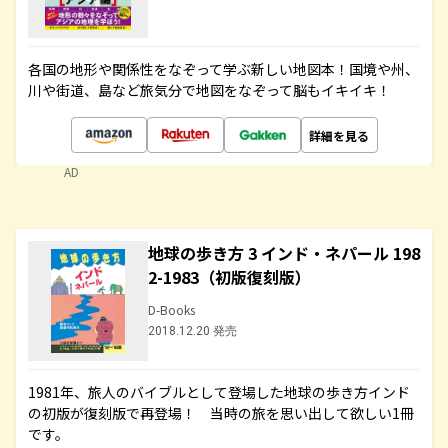
各国の地形や関係性をなぞって学ぶ新しい地図本！国境や州、
川や街道、島など旅気分で地図をなぞって脳もイキイキ！
詳細を見る
AD
地球の歩き方 3 インド・ネパール 198
2-1983（初版復刻版）
D-Books
2018.12.20 発売
1981年、旅人のバイブルとして登場した地球の歩き方インド
の初版が復刻版で再登場！ 当時の旅を思い出して欲しい1冊
です。