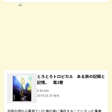
AD
とろとろトロピカル ある旅の記録と
記憶。 第2巻
D-Books
2018.03.29 発売
子供の頃から夢見ていた南の島に滞在することになった筆者