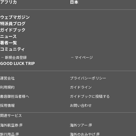
アフリカ
日本
ウェブマガジン
特派員ブログ
ガイドブック
ニュース
著者一覧
コミュニティ
新規会員登録
マイページ
GOOD LUCK TRIP
運営会社
プライバシーポリシー
利用規約
ガイドライン
書店御担当者様へ
ガイドブックに投稿する
採用情報
お問い合わせ
関連サービス
海外航空券
海外ツアー
旅行用品
海外のおみやげ