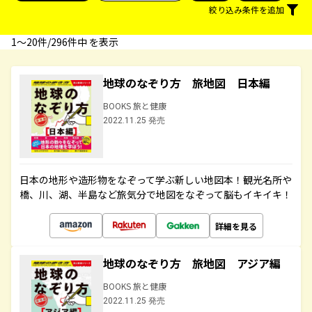
絞り込み条件を追加
1〜20件/296件中 を表示
地球のなぞり方 旅地図 日本編
BOOKS 旅と健康
2022.11.25 発売
日本の地形や造形物をなぞって学ぶ新しい地図本！観光名所や
橋、川、湖、半島など旅気分で地図をなぞって脳もイキイキ！
詳細を見る
地球のなぞり方 旅地図 アジア編
BOOKS 旅と健康
2022.11.25 発売