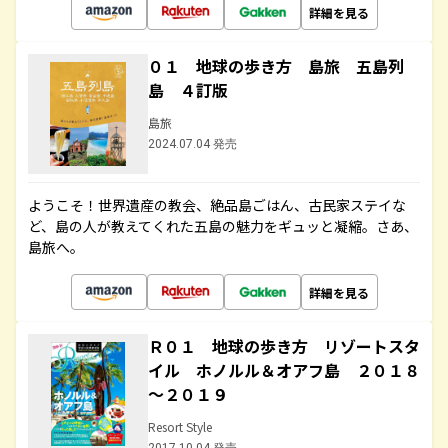
詳細を見る
０１ 地球の歩き方 島旅 五島列
島 ４訂版
島旅
2024.07.04 発売
ようこそ！世界遺産の教会、絶品島ごはん、古民家ステイな
ど、島の人が教えてくれた五島の魅力をギュッと凝縮。さあ、
島旅へ。
詳細を見る
Ｒ０１ 地球の歩き方 リゾートスタ
イル ホノルル＆オアフ島 ２０１８
～２０１９
Resort Style