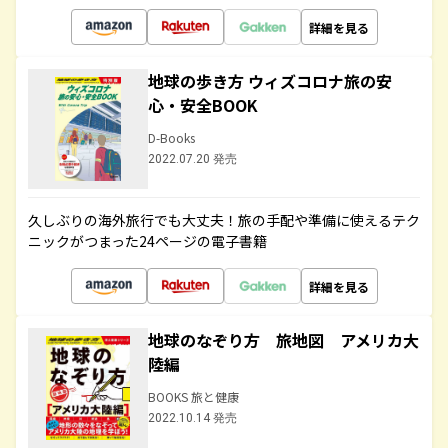
詳細を見る
地球の歩き方 ウィズコロナ旅の安
心・安全BOOK
D-Books
2022.07.20 発売
久しぶりの海外旅行でも大丈夫！旅の手配や準備に使えるテク
ニックがつまった24ページの電子書籍
詳細を見る
地球のなぞり方 旅地図 アメリカ大
陸編
BOOKS 旅と健康
2022.10.14 発売