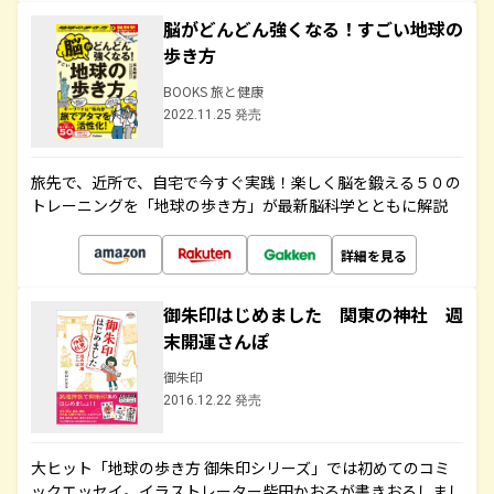
脳がどんどん強くなる！すごい地球の
歩き方
BOOKS 旅と健康
2022.11.25 発売
旅先で、近所で、自宅で今すぐ実践！楽しく脳を鍛える５０の
トレーニングを「地球の歩き方」が最新脳科学とともに解説
詳細を見る
御朱印はじめました 関東の神社 週
末開運さんぽ
御朱印
2016.12.22 発売
大ヒット「地球の歩き方 御朱印シリーズ」では初めてのコミ
ックエッセイ。イラストレーター柴田かおるが書きおろしまし