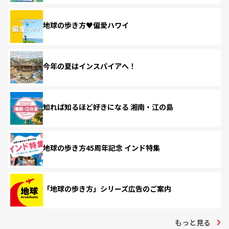
地球の歩き方♥偏愛ハワイ
今年の夏はインスパイアへ！
知れば知るほど好きになる 湘南・江の島
地球の歩き方45周年記念 インド特集
「地球の歩き方」シリーズ広告のご案内
もっと見る