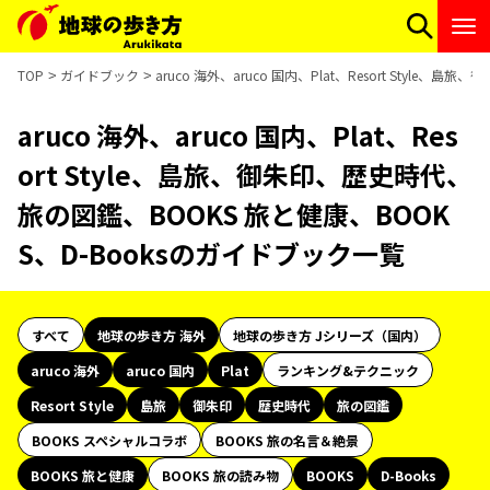
TOP
ガイドブック
aruco 海外、aruco 国内、Plat、Resort Styl
aruco 海外、aruco 国内、Plat、Res
ort Style、島旅、御朱印、歴史時代、
旅の図鑑、BOOKS 旅と健康、BOOK
S、D-Booksのガイドブック一覧
すべて
地球の歩き方 海外
地球の歩き方 Jシリーズ（国内）
aruco 海外
aruco 国内
Plat
ランキング&テクニック
Resort Style
島旅
御朱印
歴史時代
旅の図鑑
BOOKS スペシャルコラボ
BOOKS 旅の名言＆絶景
BOOKS 旅と健康
BOOKS 旅の読み物
BOOKS
D-Books