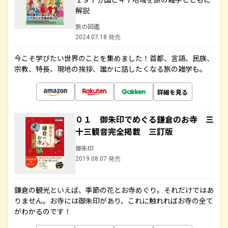
解説
旅の図鑑
2024.07.18 発売
今こそ学びたい世界のことを集めました！首都、言語、民族、
宗教、特長、現地の挨拶、誰かに話したくなる旅の雑学も。
詳細を見る
０１ 御朱印でめぐる鎌倉のお寺 三
十三観音完全掲載 三訂版
御朱印
2019.08.07 発売
鎌倉の観光といえば、季節の花とお寺めぐり。それだけではあ
りません。お寺には御朱印があり、これに触れればお寺の全て
がわかるのです！