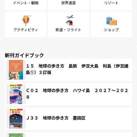
イベント・観戦
世界遺産
リゾート
アクティビティ
鉄道・フライト
ショップ
新刊ガイドブック
１５ 地球の歩き方 島旅 伊豆大島 利島（伊豆諸
島①）３訂版
Ｃ０２ 地球の歩き方 ハワイ島 ２０２７～２０２
８
Ｊ３３ 地球の歩き方 墨田区