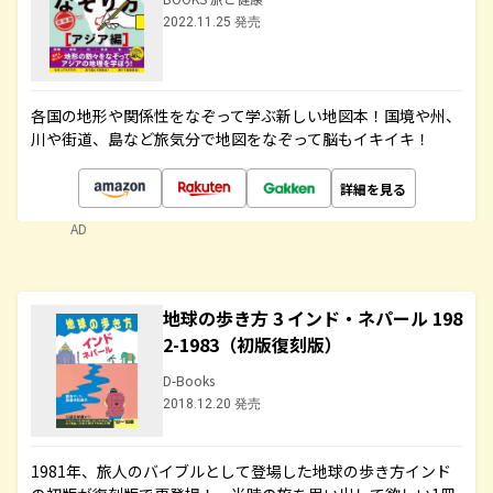
2022.11.25 発売
各国の地形や関係性をなぞって学ぶ新しい地図本！国境や州、
川や街道、島など旅気分で地図をなぞって脳もイキイキ！
詳細を見る
AD
地球の歩き方 3 インド・ネパール 198
2-1983（初版復刻版）
D-Books
2018.12.20 発売
1981年、旅人のバイブルとして登場した地球の歩き方インド