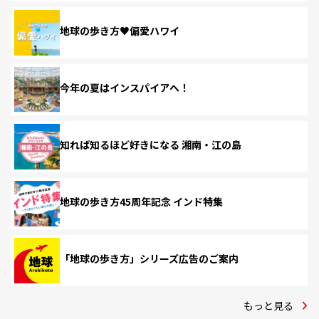
地球の歩き方♥偏愛ハワイ
今年の夏はインスパイアへ！
知れば知るほど好きになる 湘南・江の島
地球の歩き方45周年記念 インド特集
「地球の歩き方」シリーズ広告のご案内
もっと見る