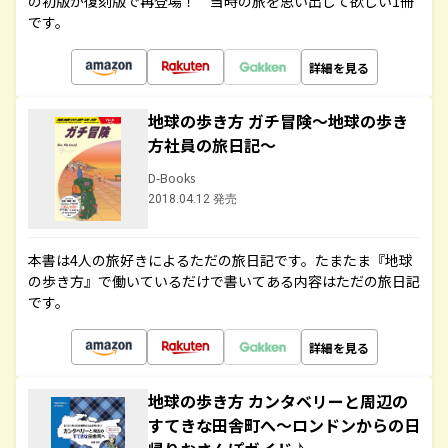
の初版が復刻版で再登場！ 当時の旅を思い出して欲しい1冊
です。
詳細を見る
地球の歩き方 ガチ冒険～地球の歩き
方社員の旅日記～
D-Books
2018.04.12 発売
本書は4人の旅好きによるただの旅日記です。たまたま『地球
の歩き方』で働いているだけで書いてある内容はただの旅日記
です。
詳細を見る
地球の歩き方 カンタベリーと周辺の
すてきな田舎町へ～ロンドンからの日