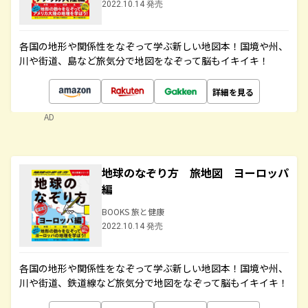
2022.10.14 発売
各国の地形や関係性をなぞって学ぶ新しい地図本！国境や州、
川や街道、島など旅気分で地図をなぞって脳もイキイキ！
詳細を見る
AD
地球のなぞり方 旅地図 ヨーロッパ
編
BOOKS 旅と健康
2022.10.14 発売
各国の地形や関係性をなぞって学ぶ新しい地図本！国境や州、
川や街道、鉄道線など旅気分で地図をなぞって脳もイキイキ！