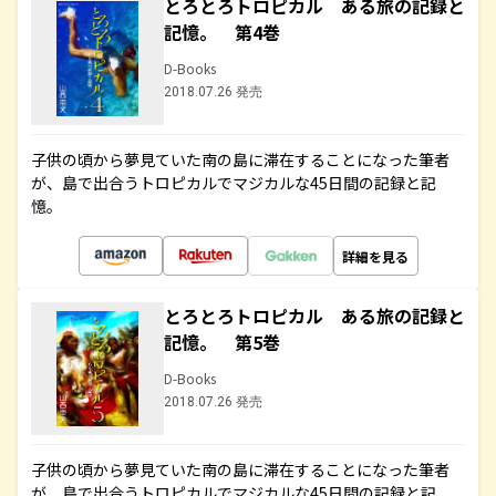
とろとろトロピカル ある旅の記録と
記憶。 第4巻
D-Books
2018.07.26 発売
子供の頃から夢見ていた南の島に滞在することになった筆者
が、島で出合うトロピカルでマジカルな45日間の記録と記
憶。
詳細を見る
とろとろトロピカル ある旅の記録と
記憶。 第5巻
D-Books
2018.07.26 発売
子供の頃から夢見ていた南の島に滞在することになった筆者
が、島で出合うトロピカルでマジカルな45日間の記録と記