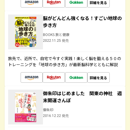
詳細を見る
脳がどんどん強くなる！すごい地球の
歩き方
BOOKS 旅と健康
2022.11.25 発売
旅先で、近所で、自宅で今すぐ実践！楽しく脳を鍛える５０の
トレーニングを「地球の歩き方」が最新脳科学とともに解説
詳細を見る
御朱印はじめました 関東の神社 週
末開運さんぽ
御朱印
2016.12.22 発売