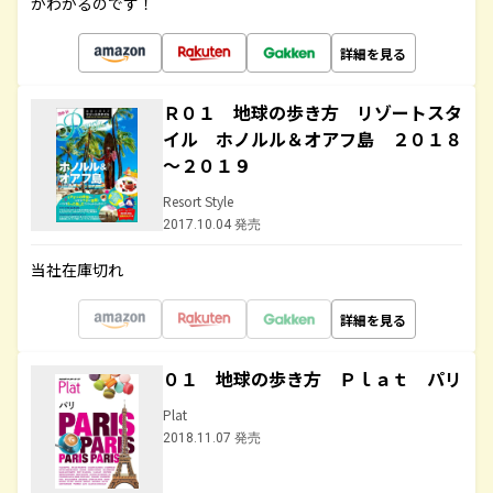
がわかるのです！
詳細を見る
Ｒ０１ 地球の歩き方 リゾートスタ
イル ホノルル＆オアフ島 ２０１８
～２０１９
Resort Style
2017.10.04 発売
当社在庫切れ
詳細を見る
０１ 地球の歩き方 Ｐｌａｔ パリ
Plat
2018.11.07 発売