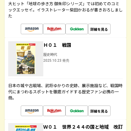
大ヒット「地球の歩き方 御朱印シリーズ」では初めてのコミ
ックエッセイ。イラストレーター柴田かおるが書きおろしまし
た
詳細を見る
Ｈ０１ 戦国
歴史時代
2025.10.23 発売
日本の城や古戦場、武将ゆかりの史跡、展示施設など、戦国時
代にまつわるスポットを徹底ガイドする歴史ファン必携の一
冊。
詳細を見る
Ｗ０１ 世界２４４の国と地域 改訂