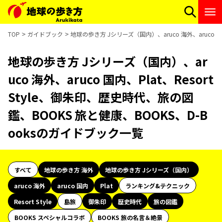
TOP
ガイドブック
地球の歩き方 Jシリーズ（国内）、aruco 海外、aruco 国
地球の歩き方 Jシリーズ（国内）、ar
uco 海外、aruco 国内、Plat、Resort
Style、御朱印、歴史時代、旅の図
鑑、BOOKS 旅と健康、BOOKS、D-B
ooksのガイドブック一覧
すべて
地球の歩き方 海外
地球の歩き方 Jシリーズ（国内）
aruco 海外
aruco 国内
Plat
ランキング&テクニック
Resort Style
島旅
御朱印
歴史時代
旅の図鑑
BOOKS スペシャルコラボ
BOOKS 旅の名言＆絶景