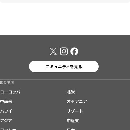
コミュニティを見る
国と地域
ヨーロッパ
北米
中南米
オセアニア
ハワイ
リゾート
アジア
中近東
アフリカ
日本