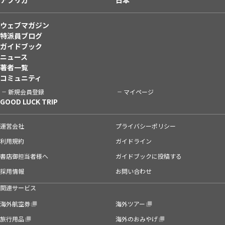
ウェブマガジン
特派員ブログ
ガイドブック
ニュース
著者一覧
コミュニティ
新規会員登録
マイページ
GOOD LUCK TRIP
運営会社
プライバシーポリシー
利用規約
ガイドライン
書店御担当者様へ
ガイドブックに投稿する
採用情報
お問い合わせ
関連サービス
海外航空券
海外ツアー
旅行用品
海外のおみやげ