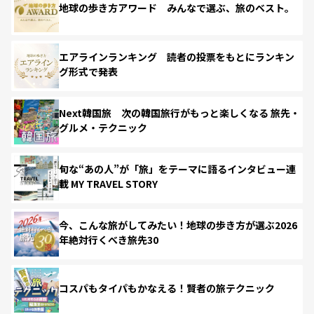
地球の歩き方アワード みんなで選ぶ、旅のベスト。
エアラインランキング 読者の投票をもとにランキン
グ形式で発表
Next韓国旅 次の韓国旅行がもっと楽しくなる 旅先・
グルメ・テクニック
旬な“あの人”が「旅」をテーマに語るインタビュー連
載 MY TRAVEL STORY
今、こんな旅がしてみたい！地球の歩き方が選ぶ2026
年絶対行くべき旅先30
コスパもタイパもかなえる！賢者の旅テクニック