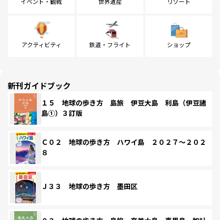
イベント・観戦
世界遺産
リゾート
アクティビティ
鉄道・フライト
ショップ
新刊ガイドブック
１５ 地球の歩き方 島旅 伊豆大島 利島（伊豆諸
島①）３訂版
Ｃ０２ 地球の歩き方 ハワイ島 ２０２７～２０２
８
Ｊ３３ 地球の歩き方 墨田区