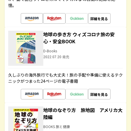
憶。
詳細を見る
地球の歩き方 ウィズコロナ旅の安
心・安全BOOK
D-Books
2022.07.20 発売
久しぶりの海外旅行でも大丈夫！旅の手配や準備に使えるテク
ニックがつまった24ページの電子書籍
詳細を見る
地球のなぞり方 旅地図 アメリカ大
陸編
BOOKS 旅と健康