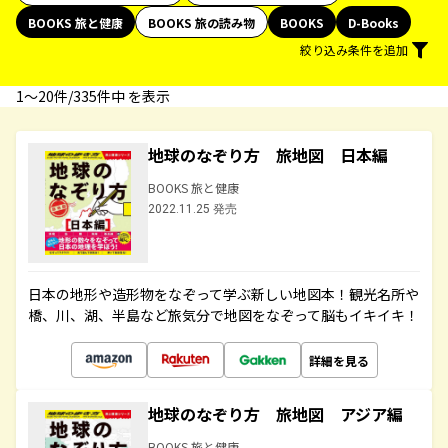
BOOKS 旅と健康
BOOKS 旅の読み物
BOOKS
D-Books
絞り込み条件を追加
1〜20件/335件中 を表示
地球のなぞり方 旅地図 日本編
BOOKS 旅と健康
2022.11.25 発売
日本の地形や造形物をなぞって学ぶ新しい地図本！観光名所や
橋、川、湖、半島など旅気分で地図をなぞって脳もイキイキ！
詳細を見る
地球のなぞり方 旅地図 アジア編
BOOKS 旅と健康