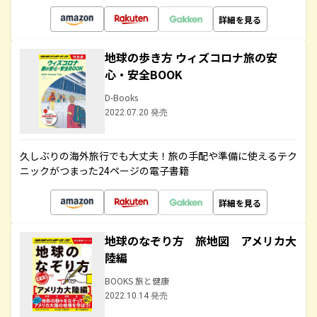
詳細を見る
地球の歩き方 ウィズコロナ旅の安
心・安全BOOK
D-Books
2022.07.20 発売
久しぶりの海外旅行でも大丈夫！旅の手配や準備に使えるテク
ニックがつまった24ページの電子書籍
詳細を見る
地球のなぞり方 旅地図 アメリカ大
陸編
BOOKS 旅と健康
2022.10.14 発売