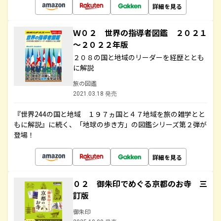
詳細を見る
Ｗ０２ 世界の指導者図鑑 ２０２１
～２０２２年版
２０８の国と地域のリーダーを経歴ととも
に解説
旅の図鑑
2021.03.18 発売
『世界244の国と地域 １９７ヵ国と４７地域を旅の雑学とと
もに解説』に続く、「地球の歩き方」の図鑑シリーズ第２弾が
登場！
詳細を見る
０２ 御朱印でめぐる京都のお寺 三
訂版
御朱印