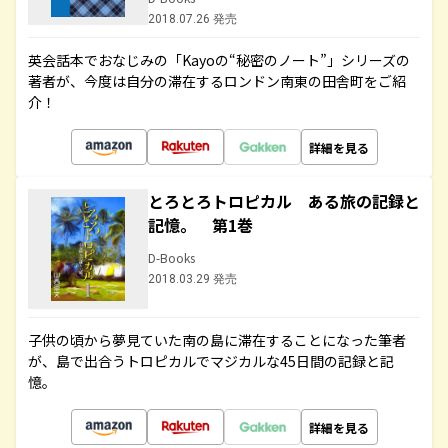
2018.07.26 発売
英会話本でおなじみの「Kayoの“秘密のノート”」シリーズの
著者が、今度は自分の滞在するロンドン南東の田舎町をご紹
介！
詳細を見る
とろとろトロピカル ある旅の記録と
記憶。 第1巻
D-Books
2018.03.29 発売
子供の頃から夢見ていた南の島に滞在することになった筆者
が、島で出合うトロピカルでマジカルな45日間の記録と記
憶。
詳細を見る