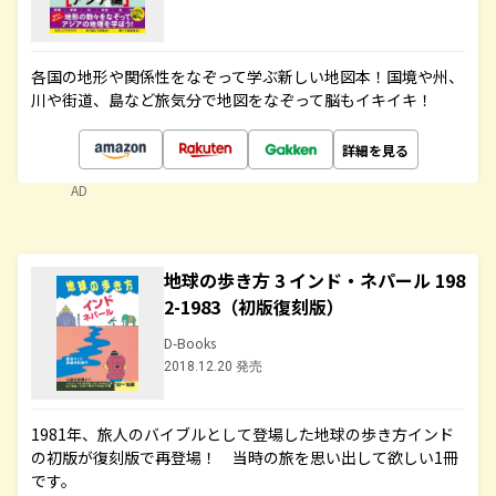
各国の地形や関係性をなぞって学ぶ新しい地図本！国境や州、
川や街道、島など旅気分で地図をなぞって脳もイキイキ！
詳細を見る
AD
地球の歩き方 3 インド・ネパール 198
2-1983（初版復刻版）
D-Books
2018.12.20 発売
1981年、旅人のバイブルとして登場した地球の歩き方インド
の初版が復刻版で再登場！ 当時の旅を思い出して欲しい1冊
です。