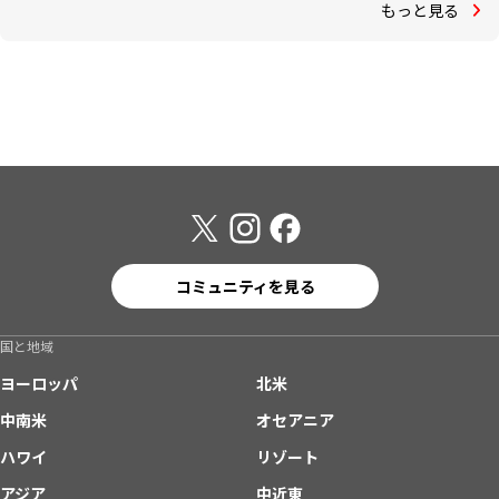
もっと見る
コミュニティを見る
国と地域
ヨーロッパ
北米
中南米
オセアニア
ハワイ
リゾート
アジア
中近東