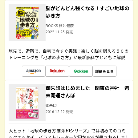
脳がどんどん強くなる！すごい地球の
歩き方
BOOKS 旅と健康
2022.11.25 発売
旅先で、近所で、自宅で今すぐ実践！楽しく脳を鍛える５０の
トレーニングを「地球の歩き方」が最新脳科学とともに解説
詳細を見る
御朱印はじめました 関東の神社 週
末開運さんぽ
御朱印
2016.12.22 発売
大ヒット「地球の歩き方 御朱印シリーズ」では初めてのコミ
ックエッセイ。イラストレーター柴田かおるが書きおろしまし