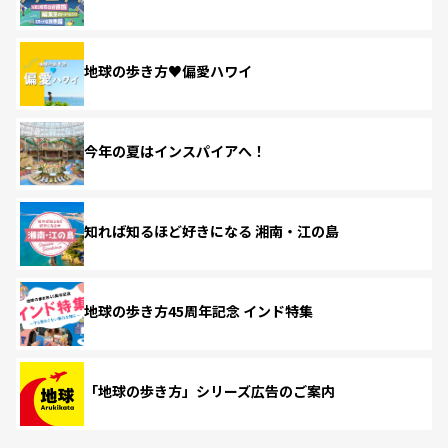
地球の歩き方♥偏愛ハワイ
今年の夏はインスパイアへ！
知れば知るほど好きになる 湘南・江の島
地球の歩き方45周年記念 インド特集
「地球の歩き方」シリーズ広告のご案内