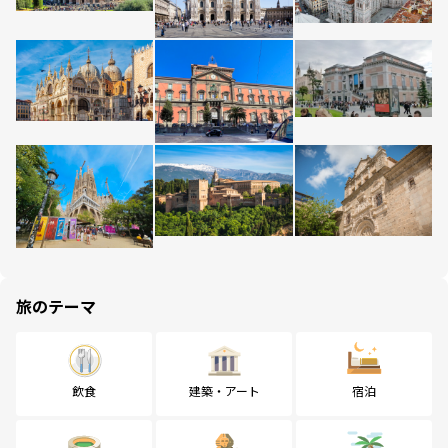
旅のテーマ
飲食
建築・アート
宿泊