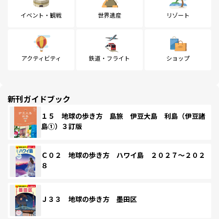
イベント・観戦
世界遺産
リゾート
アクティビティ
鉄道・フライト
ショップ
新刊ガイドブック
１５ 地球の歩き方 島旅 伊豆大島 利島（伊豆諸
島①）３訂版
Ｃ０２ 地球の歩き方 ハワイ島 ２０２７～２０２
８
Ｊ３３ 地球の歩き方 墨田区