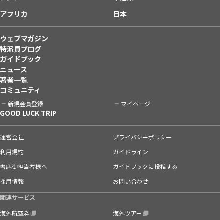
アフリカ
日本
ウェブマガジン
特派員ブログ
ガイドブック
ニュース
著者一覧
コミュニティ
新規会員登録
マイページ
GOOD LUCK TRIP
運営会社
プライバシーポリシー
利用規約
ガイドライン
書店御担当者様へ
ガイドブックに投稿する
採用情報
お問い合わせ
関連サービス
海外航空券
海外ツアー