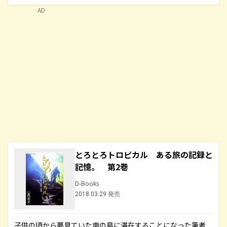
AD
とろとろトロピカル ある旅の記録と
記憶。 第2巻
D-Books
2018.03.29 発売
子供の頃から夢見ていた南の島に滞在することになった筆者