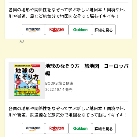
各国の地形や関係性をなぞって学ぶ新しい地図本！国境や州、
川や街道、島など旅気分で地図をなぞって脳もイキイキ！
詳細を見る
AD
地球のなぞり方 旅地図 ヨーロッパ
編
BOOKS 旅と健康
2022.10.14 発売
各国の地形や関係性をなぞって学ぶ新しい地図本！国境や州、
川や街道、鉄道線など旅気分で地図をなぞって脳もイキイキ！
詳細を見る