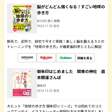
脳がどんどん強くなる！すごい地球の
歩き方
BOOKS 旅と健康
2022.11.25 発売
旅先で、近所で、自宅で今すぐ実践！楽しく脳を鍛える５０の
トレーニングを「地球の歩き方」が最新脳科学とともに解説
詳細を見る
御朱印はじめました 関東の神社 週
末開運さんぽ
御朱印
2016.12.22 発売
大ヒット「地球の歩き方 御朱印シリーズ」では初めてのコミ
ックエッセイ。イラストレーター柴田かおるが書きおろしまし