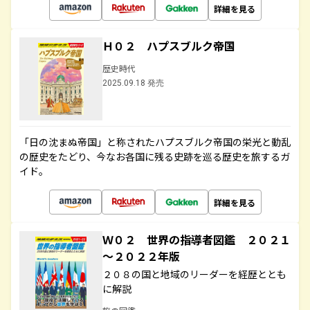
詳細を見る
Ｈ０２ ハプスブルク帝国
歴史時代
2025.09.18 発売
「日の沈まぬ帝国」と称されたハプスブルク帝国の栄光と動乱
の歴史をたどり、今なお各国に残る史跡を巡る歴史を旅するガ
イド。
詳細を見る
Ｗ０２ 世界の指導者図鑑 ２０２１
～２０２２年版
２０８の国と地域のリーダーを経歴ととも
に解説