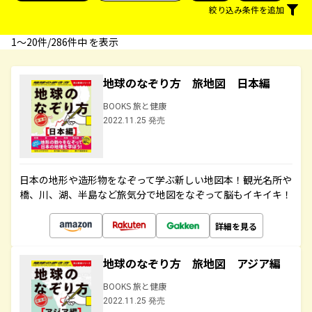
絞り込み条件を追加
1〜20件/286件中 を表示
地球のなぞり方 旅地図 日本編
BOOKS 旅と健康
2022.11.25 発売
日本の地形や造形物をなぞって学ぶ新しい地図本！観光名所や
橋、川、湖、半島など旅気分で地図をなぞって脳もイキイキ！
詳細を見る
地球のなぞり方 旅地図 アジア編
BOOKS 旅と健康
2022.11.25 発売