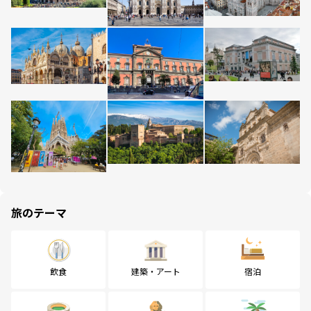
旅のテーマ
飲食
建築・アート
宿泊