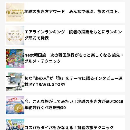
地球の歩き方アワード みんなで選ぶ、旅のベスト。
エアラインランキング 読者の投票をもとにランキン
グ形式で発表
Next韓国旅 次の韓国旅行がもっと楽しくなる 旅先・
グルメ・テクニック
旬な“あの人”が「旅」をテーマに語るインタビュー連
載 MY TRAVEL STORY
今、こんな旅がしてみたい！地球の歩き方が選ぶ2026
年絶対行くべき旅先30
コスパもタイパもかなえる！賢者の旅テクニック