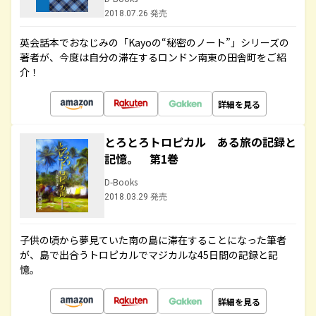
2018.07.26 発売
英会話本でおなじみの「Kayoの“秘密のノート”」シリーズの
著者が、今度は自分の滞在するロンドン南東の田舎町をご紹
介！
詳細を見る
とろとろトロピカル ある旅の記録と
記憶。 第1巻
D-Books
2018.03.29 発売
子供の頃から夢見ていた南の島に滞在することになった筆者
が、島で出合うトロピカルでマジカルな45日間の記録と記
憶。
詳細を見る