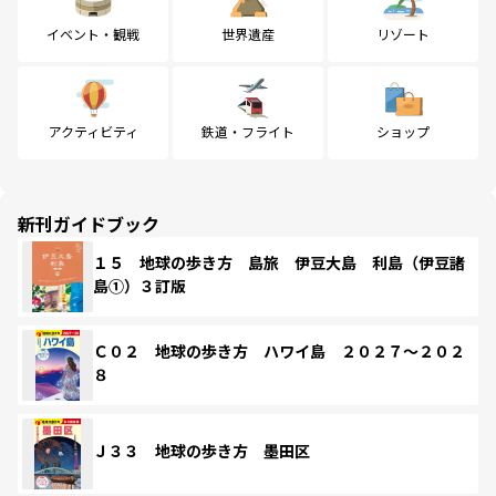
イベント・観戦
世界遺産
リゾート
アクティビティ
鉄道・フライト
ショップ
新刊ガイドブック
１５ 地球の歩き方 島旅 伊豆大島 利島（伊豆諸
島①）３訂版
Ｃ０２ 地球の歩き方 ハワイ島 ２０２７～２０２
８
Ｊ３３ 地球の歩き方 墨田区