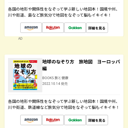
各国の地形や関係性をなぞって学ぶ新しい地図本！国境や州、
川や街道、島など旅気分で地図をなぞって脳もイキイキ！
詳細を見る
AD
地球のなぞり方 旅地図 ヨーロッパ
編
BOOKS 旅と健康
2022.10.14 発売
各国の地形や関係性をなぞって学ぶ新しい地図本！国境や州、
川や街道、鉄道線など旅気分で地図をなぞって脳もイキイキ！
詳細を見る