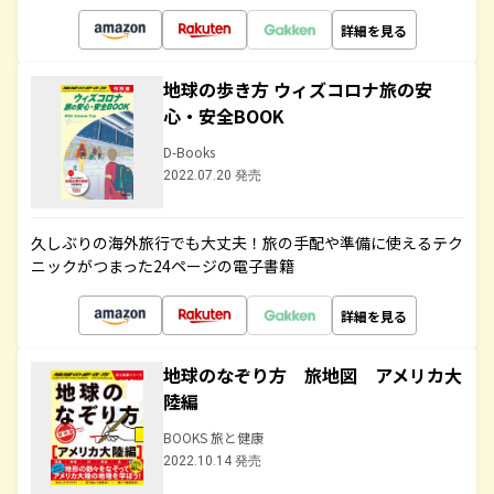
詳細を見る
地球の歩き方 ウィズコロナ旅の安
心・安全BOOK
D-Books
2022.07.20 発売
久しぶりの海外旅行でも大丈夫！旅の手配や準備に使えるテク
ニックがつまった24ページの電子書籍
詳細を見る
地球のなぞり方 旅地図 アメリカ大
陸編
BOOKS 旅と健康
2022.10.14 発売