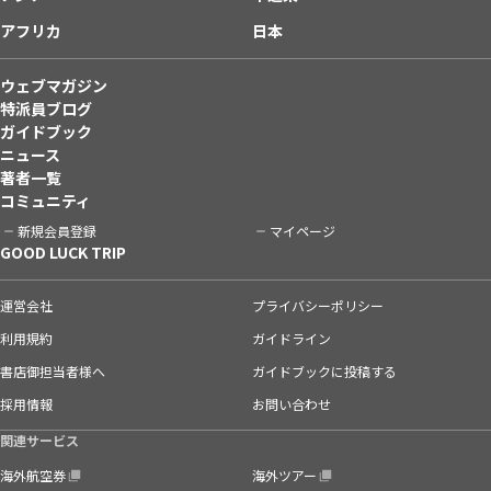
アフリカ
日本
ウェブマガジン
特派員ブログ
ガイドブック
ニュース
著者一覧
コミュニティ
新規会員登録
マイページ
GOOD LUCK TRIP
運営会社
プライバシーポリシー
利用規約
ガイドライン
書店御担当者様へ
ガイドブックに投稿する
採用情報
お問い合わせ
関連サービス
海外航空券
海外ツアー