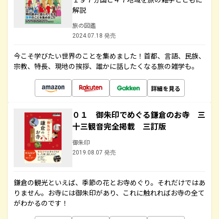
解説
旅の図鑑
2024.07.18 発売
今こそ学びたい世界のことを集めました！首都、言語、民族、
宗教、特長、現地の挨拶、誰かに話したくなる旅の雑学も。
詳細を見る
０１ 御朱印でめぐる鎌倉のお寺 三
十三観音完全掲載 三訂版
御朱印
2019.08.07 発売
鎌倉の観光といえば、季節の花とお寺めぐり。それだけではあ
りません。お寺には御朱印があり、これに触れればお寺の全て
がわかるのです！