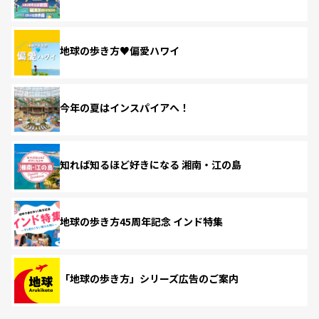
地球の歩き方♥偏愛ハワイ
今年の夏はインスパイアへ！
知れば知るほど好きになる 湘南・江の島
地球の歩き方45周年記念 インド特集
「地球の歩き方」シリーズ広告のご案内