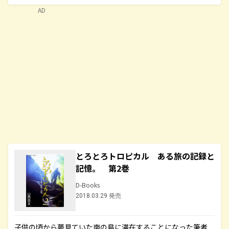
AD
とろとろトロピカル ある旅の記録と
記憶。 第2巻
D-Books
2018.03.29 発売
子供の頃から夢見ていた南の島に滞在することになった筆者