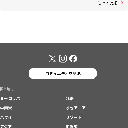
もっと見る
コミュニティを見る
国と地域
ヨーロッパ
北米
中南米
オセアニア
ハワイ
リゾート
アジア
中近東