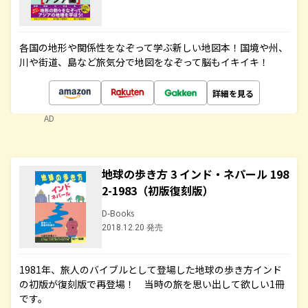
各国の地形や関係性をなぞって学ぶ新しい地図本！国境や州、
川や街道、島など旅気分で地図をなぞって脳もイキイキ！
詳細を見る
AD
地球の歩き方 3 インド・ネパール 198
2-1983（初版復刻版）
D-Books
2018.12.20 発売
1981年、旅人のバイブルとして登場した地球の歩き方インド
の初版が復刻版で再登場！ 当時の旅を思い出して欲しい1冊
です。