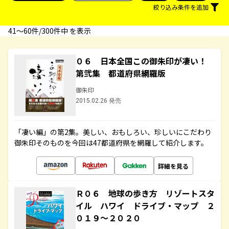
絞り込み条件を追加
41〜60件/300件中 を表示
０６ 日本全国この御朱印が凄い！
第弐集 都道府県網羅版
御朱印
2015.02.26 発売
「凄い編」の第2集。美しい、おもしろい、珍しいにこだわり
御朱印そのものを今回は47都道府県を網羅して紹介します。
詳細を見る
Ｒ０６ 地球の歩き方 リゾートスタ
イル ハワイ ドライブ・マップ ２
０１９～２０２０