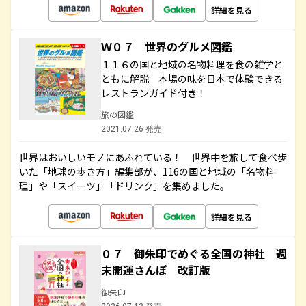
詳細を見る
Ｗ０７ 世界のグルメ図鑑
１１６の国と地域の名物料理を食の雑学と
ともに解説 本場の味を日本で体験できる
レストランガイド付き！
旅の図鑑
2021.07.26 発売
世界はおいしいモノにあふれている！ 世界中を旅して食べ歩
いた「地球の歩き方」編集部が、116の国と地域の「名物料
理」や「スイーツ」「ドリンク」を集めました。
詳細を見る
０７ 御朱印でめぐる全国の神社 週
末開運さんぽ 改訂版
御朱印