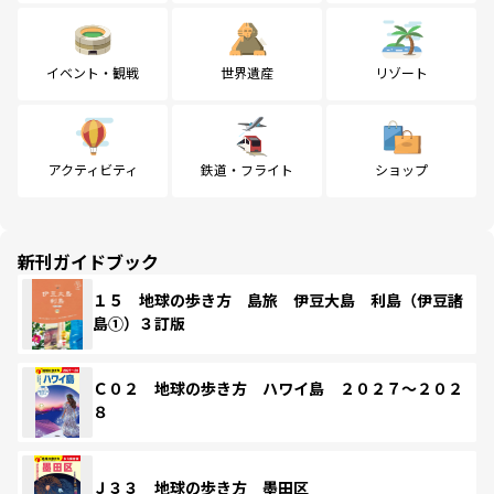
イベント・観戦
世界遺産
リゾート
アクティビティ
鉄道・フライト
ショップ
新刊ガイドブック
１５ 地球の歩き方 島旅 伊豆大島 利島（伊豆諸
島①）３訂版
Ｃ０２ 地球の歩き方 ハワイ島 ２０２７～２０２
８
Ｊ３３ 地球の歩き方 墨田区