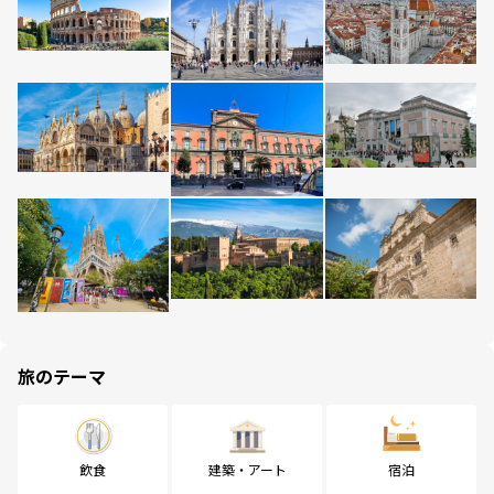
旅のテーマ
飲食
建築・アート
宿泊