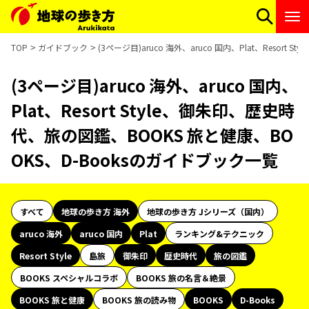
TOP
ガイドブック
(3ページ目)aruco 海外、aruco 国内、Plat、Reso
(3ページ目)aruco 海外、aruco 国内、
Plat、Resort Style、御朱印、歴史時
代、旅の図鑑、BOOKS 旅と健康、BO
OKS、D-Booksのガイドブック一覧
すべて
地球の歩き方 海外
地球の歩き方 Jシリーズ（国内）
aruco 海外
aruco 国内
Plat
ランキング&テクニック
Resort Style
島旅
御朱印
歴史時代
旅の図鑑
BOOKS スペシャルコラボ
BOOKS 旅の名言＆絶景
BOOKS 旅と健康
BOOKS 旅の読み物
BOOKS
D-Books