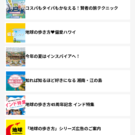
コスパもタイパもかなえる！賢者の旅テクニック
地球の歩き方♥偏愛ハワイ
今年の夏はインスパイアへ！
知れば知るほど好きになる 湘南・江の島
地球の歩き方45周年記念 インド特集
「地球の歩き方」シリーズ広告のご案内