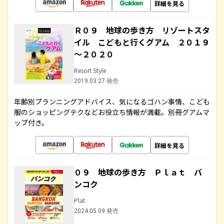
詳細を見る
Ｒ０９ 地球の歩き方 リゾートスタ
イル こどもと行くグアム ２０１９
～２０２０
Resort Style
2019.03.27 発売
年齢別プランニングアドバイス、気になるゴハン事情、こども
服のショッピングテクなどお役立ち情報が満載。別冊グアムマ
ップ付き。
詳細を見る
０９ 地球の歩き方 Ｐｌａｔ バ
ンコク
Plat
2024.05.09 発売