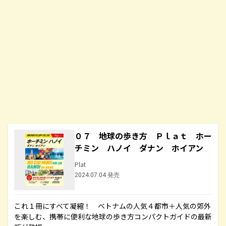
０７ 地球の歩き方 Ｐｌａｔ ホー
チミン ハノイ ダナン ホイアン
Plat
2024.07.04 発売
これ１冊にすべて凝縮！ ベトナムの人気４都市＋人気の郊外
を楽しむ、携帯に便利な地球の歩き方コンパクトガイドの最新