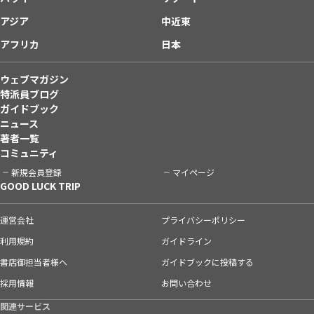
アジア
中近東
アフリカ
日本
ウェブマガジン
特派員ブログ
ガイドブック
ニュース
著者一覧
コミュニティ
新規会員登録
マイページ
GOOD LUCK TRIP
運営会社
プライバシーポリシー
利用規約
ガイドライン
書店御担当者様へ
ガイドブックに投稿する
採用情報
お問い合わせ
関連サービス