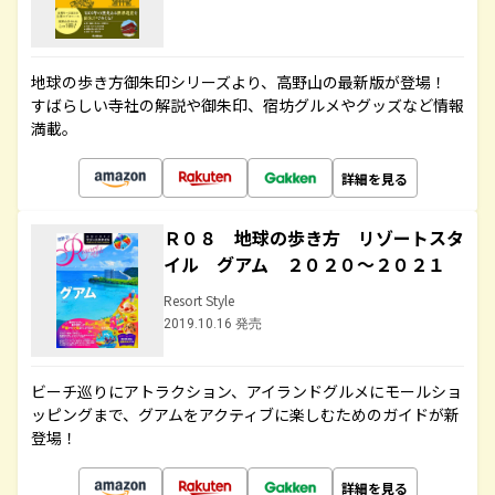
地球の歩き方御朱印シリーズより、高野山の最新版が登場！
すばらしい寺社の解説や御朱印、宿坊グルメやグッズなど情報
満載。
詳細を見る
Ｒ０８ 地球の歩き方 リゾートスタ
イル グアム ２０２０～２０２１
Resort Style
2019.10.16 発売
ビーチ巡りにアトラクション、アイランドグルメにモールショ
ッピングまで、グアムをアクティブに楽しむためのガイドが新
登場！
詳細を見る