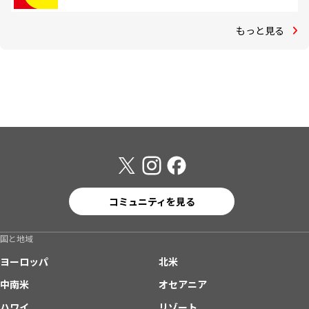
もっと見る
コミュニティを見る
国と地域
ヨーロッパ
北米
中南米
オセアニア
ハワイ
リゾート