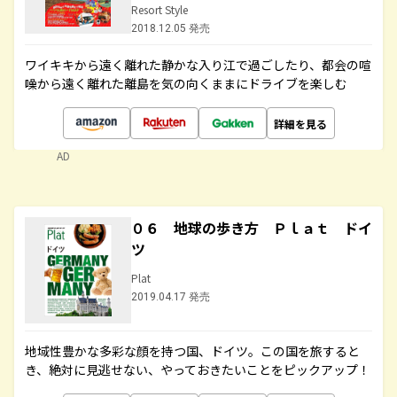
Resort Style
2018.12.05 発売
ワイキキから遠く離れた静かな入り江で過ごしたり、都会の喧
噪から遠く離れた離島を気の向くままにドライブを楽しむ
詳細を見る
AD
０６ 地球の歩き方 Ｐｌａｔ ドイ
ツ
Plat
2019.04.17 発売
地域性豊かな多彩な顔を持つ国、ドイツ。この国を旅すると
き、絶対に見逃せない、やっておきたいことをピックアップ！