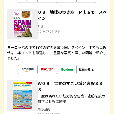
０８ 地球の歩き方 Ｐｌａｔ スペ
イン
Plat
2019.07.03 発売
ヨーロッパの中で独特の魅力を放つ国、スペイン。中でも見逃
せないポイントを厳選して、豊富な写真と詳しい図解で紹介し
ました。
詳細を見る
Ｗ０９ 世界のすごい城と宮殿３３
３
一度は訪れたい魅力的な建築・史跡を旅の
雑学とともに解説
旅の図鑑