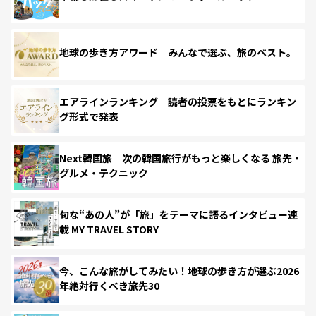
地球の歩き方アワード みんなで選ぶ、旅のベスト。
エアラインランキング 読者の投票をもとにランキン
グ形式で発表
Next韓国旅 次の韓国旅行がもっと楽しくなる 旅先・
グルメ・テクニック
旬な“あの人”が「旅」をテーマに語るインタビュー連
載 MY TRAVEL STORY
今、こんな旅がしてみたい！地球の歩き方が選ぶ2026
年絶対行くべき旅先30