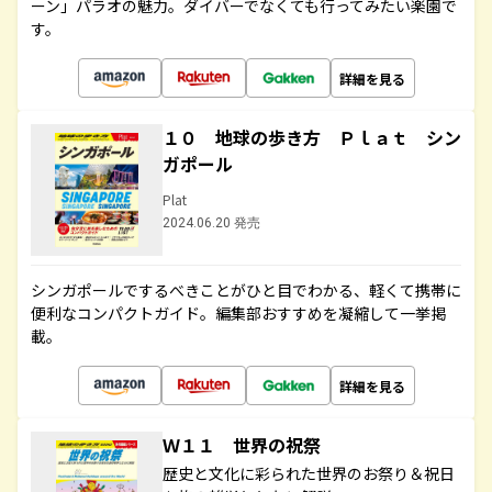
ーン」パラオの魅力。ダイバーでなくても行ってみたい楽園で
す。
詳細を見る
１０ 地球の歩き方 Ｐｌａｔ シン
ガポール
Plat
2024.06.20 発売
シンガポールでするべきことがひと目でわかる、軽くて携帯に
便利なコンパクトガイド。編集部おすすめを凝縮して一挙掲
載。
詳細を見る
Ｗ１１ 世界の祝祭
歴史と文化に彩られた世界のお祭り＆祝日