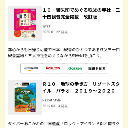
１０ 御朱印でめぐる秩父の寺社 三
十四観音完全掲載 改訂版
御朱印
2020.01.22 発売
都心からも日帰り可能で日本百観音のひとつである秩父三十四
観音霊場と三大神社をめぐりながら御朱印を頂こう。
詳細を見る
Ｒ１０ 地球の歩き方 リゾートスタ
イル パラオ ２０１９～２０２０
Resort Style
2019.03.13 発売
ダイバーあこがれの世界遺産「ロック・アイランド郡と南ラグ