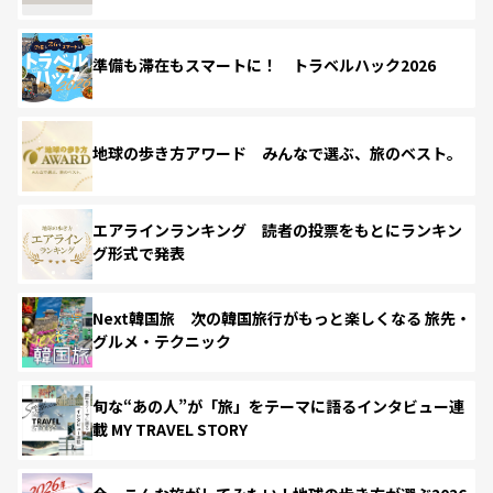
準備も滞在もスマートに！ トラベルハック2026
地球の歩き方アワード みんなで選ぶ、旅のベスト。
エアラインランキング 読者の投票をもとにランキン
グ形式で発表
Next韓国旅 次の韓国旅行がもっと楽しくなる 旅先・
グルメ・テクニック
旬な“あの人”が「旅」をテーマに語るインタビュー連
載 MY TRAVEL STORY