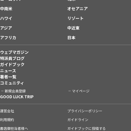
中南米
オセアニア
ハワイ
リゾート
アジア
中近東
アフリカ
日本
ウェブマガジン
特派員ブログ
ガイドブック
ニュース
著者一覧
コミュニティ
新規会員登録
マイページ
GOOD LUCK TRIP
運営会社
プライバシーポリシー
利用規約
ガイドライン
書店御担当者様へ
ガイドブックに投稿する