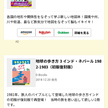
各国の地形や関係性をなぞって学ぶ新しい地図本！国境や州、
川や街道、島など旅気分で地図をなぞって脳もイキイキ！
詳細を見る
AD
地球の歩き方 3 インド・ネパール 198
2-1983（初版復刻版）
D-Books
2018.12.20 発売
1981年、旅人のバイブルとして登場した地球の歩き方インド
の初版が復刻版で再登場！ 当時の旅を思い出して欲しい1冊
です。