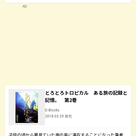
AD
とろとろトロピカル ある旅の記録と
記憶。 第2巻
D-Books
2018.03.29 発売
子供の頃から夢見ていた南の島に滞在することになった筆者