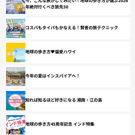
今、こんな旅がしてみたい！地球の歩き方が選ぶ2026
年絶対行くべき旅先30
コスパもタイパもかなえる！賢者の旅テクニック
地球の歩き方♥偏愛ハワイ
今年の夏はインスパイアへ！
知れば知るほど好きになる 湘南・江の島
地球の歩き方45周年記念 インド特集