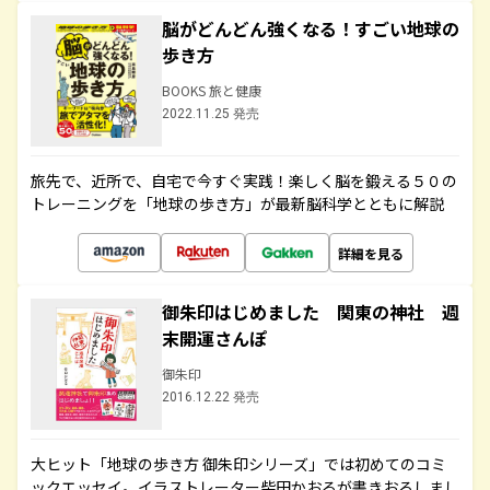
脳がどんどん強くなる！すごい地球の
歩き方
BOOKS 旅と健康
2022.11.25 発売
旅先で、近所で、自宅で今すぐ実践！楽しく脳を鍛える５０の
トレーニングを「地球の歩き方」が最新脳科学とともに解説
詳細を見る
御朱印はじめました 関東の神社 週
末開運さんぽ
御朱印
2016.12.22 発売
大ヒット「地球の歩き方 御朱印シリーズ」では初めてのコミ
ックエッセイ。イラストレーター柴田かおるが書きおろしまし