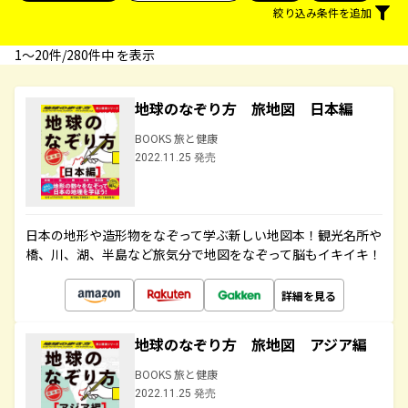
絞り込み条件を追加
1〜20件/280件中 を表示
地球のなぞり方 旅地図 日本編
BOOKS 旅と健康
2022.11.25 発売
日本の地形や造形物をなぞって学ぶ新しい地図本！観光名所や
橋、川、湖、半島など旅気分で地図をなぞって脳もイキイキ！
詳細を見る
地球のなぞり方 旅地図 アジア編
BOOKS 旅と健康
2022.11.25 発売