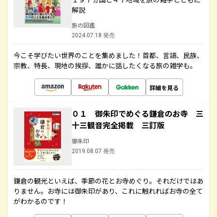
解説
旅の図鑑
2024.07.18 発売
今こそ学びたい世界のことを集めました！首都、言語、民族、
宗教、特長、現地の挨拶、誰かに話したくなる旅の雑学も。
詳細を見る
０１ 御朱印でめぐる鎌倉のお寺 三
十三観音完全掲載 三訂版
御朱印
2019.08.07 発売
鎌倉の観光といえば、季節の花とお寺めぐり。それだけではあ
りません。お寺には御朱印があり、これに触れればお寺の全て
がわかるのです！