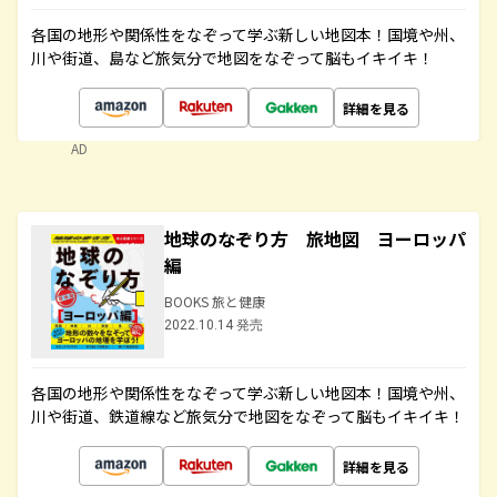
各国の地形や関係性をなぞって学ぶ新しい地図本！国境や州、
川や街道、島など旅気分で地図をなぞって脳もイキイキ！
詳細を見る
AD
地球のなぞり方 旅地図 ヨーロッパ
編
BOOKS 旅と健康
2022.10.14 発売
各国の地形や関係性をなぞって学ぶ新しい地図本！国境や州、
川や街道、鉄道線など旅気分で地図をなぞって脳もイキイキ！
詳細を見る