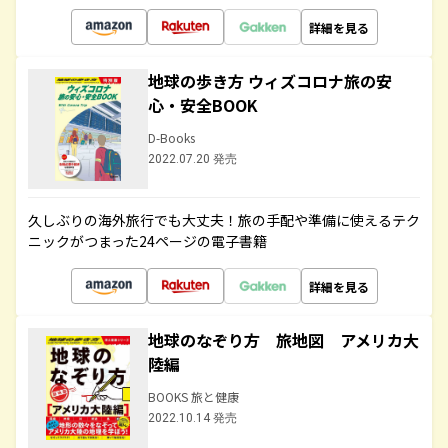
詳細を見る
地球の歩き方 ウィズコロナ旅の安
心・安全BOOK
D-Books
2022.07.20 発売
久しぶりの海外旅行でも大丈夫！旅の手配や準備に使えるテク
ニックがつまった24ページの電子書籍
詳細を見る
地球のなぞり方 旅地図 アメリカ大
陸編
BOOKS 旅と健康
2022.10.14 発売