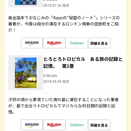
2018.07.26 発売
英会話本でおなじみの「Kayoの“秘密のノート”」シリーズの
著者が、今度は自分の滞在するロンドン南東の田舎町をご紹
介！
詳細を見る
とろとろトロピカル ある旅の記録と
記憶。 第1巻
D-Books
2018.03.29 発売
子供の頃から夢見ていた南の島に滞在することになった筆者
が、島で出合うトロピカルでマジカルな45日間の記録と記
憶。
詳細を見る