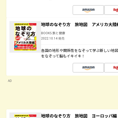
地球のなぞり方 旅地図 アメリカ大陸
BOOKS 旅と健康
2022.10.14 発売
各国の地形や関係性をなぞって学ぶ新しい地
をなぞって脳もイキイキ！
AD
地球のなぞり方 旅地図 ヨーロッパ編