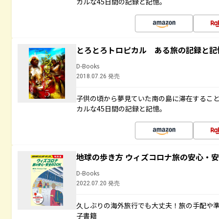
カルな45日間の記録と記憶。
とろとろトロピカル ある旅の記録と記
D-Books
2018.07.26 発売
子供の頃から夢見ていた南の島に滞在するこ
カルな45日間の記録と記憶。
地球の歩き方 ウィズコロナ旅の安心・安
D-Books
2022.07.20 発売
久しぶりの海外旅行でも大丈夫！旅の手配や準
子書籍