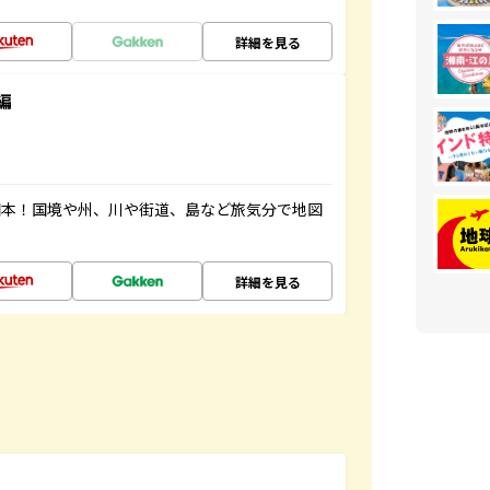
詳細を見る
編
図本！国境や州、川や街道、島など旅気分で地図
詳細を見る