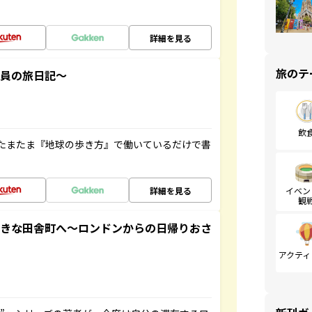
詳細を見る
旅のテ
社員の旅日記～
飲
たまたま『地球の歩き方』で働いているだけで書
詳細を見る
イベン
観
てきな田舎町へ～ロンドンからの日帰りおさ
アクティ