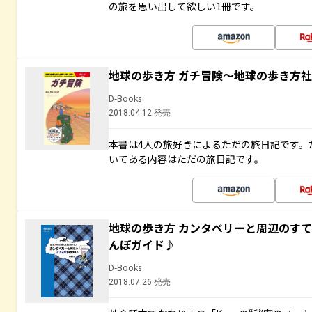
の旅を思い出して欲しい1冊です。
地球の歩き方 ガチ冒険～地球の歩き方
D-Books
2018.04.12 発売
本書は4人の旅好きによるただの旅日記です。
いてある内容はただの旅日記です。
地球の歩き方 カンタベリーと周辺のす
んぽガイド♪
D-Books
2018.07.26 発売