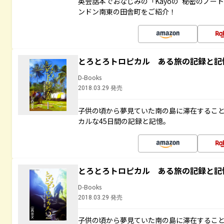
英会話本でおなじみの「Kayoの“秘密のノー
ンドン南東の田舎町をご紹介！
とろとろトロピカル ある旅の記録と記
D-Books
2018.03.29 発売
子供の頃から夢見ていた南の島に滞在するこ
カルな45日間の記録と記憶。
とろとろトロピカル ある旅の記録と記
D-Books
2018.03.29 発売
子供の頃から夢見ていた南の島に滞在するこ