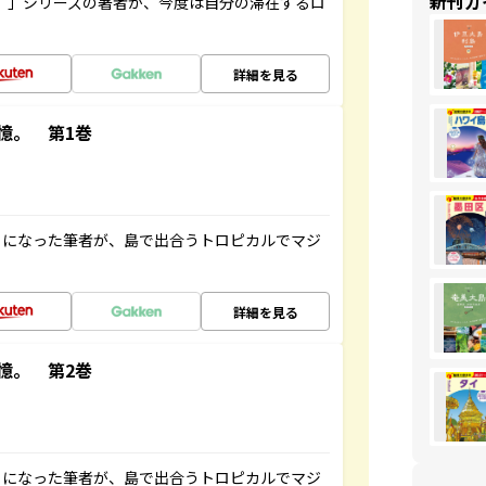
新刊ガ
ト”」シリーズの著者が、今度は自分の滞在するロ
詳細を見る
憶。 第1巻
とになった筆者が、島で出合うトロピカルでマジ
詳細を見る
憶。 第2巻
とになった筆者が、島で出合うトロピカルでマジ