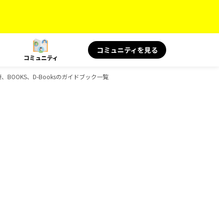
コミュニティを見る
コミュニティ
康、BOOKS、D-Booksのガイドブック一覧