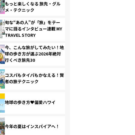
もっと楽しくなる 旅先・グル
メ・テクニック
旬な“あの人”が「旅」をテー
マに語るインタビュー連載 MY
TRAVEL STORY
今、こんな旅がしてみたい！地
球の歩き方が選ぶ2026年絶対
行くべき旅先30
コスパもタイパもかなえる！賢
者の旅テクニック
地球の歩き方♥偏愛ハワイ
今年の夏はインスパイアへ！