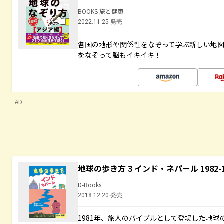
BOOKS 旅と健康
2022.11.25 発売
各国の地形や関係性をなぞって学ぶ新しい地
をなぞって脳もイキイキ！
AD
地球の歩き方 3 インド・ネパール 1982
D-Books
2018.12.20 発売
1981年、旅人のバイブルとして登場した地