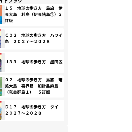
イドブック
１５ 地球の歩き方 島旅 伊
豆大島 利島（伊豆諸島①）３
訂版
Ｃ０２ 地球の歩き方 ハワイ
島 ２０２７～２０２８
Ｊ３３ 地球の歩き方 墨田区
０２ 地球の歩き方 島旅 奄
美大島 喜界島 加計呂麻島
（奄美群島１） ５訂版
Ｄ１７ 地球の歩き方 タイ
２０２７～２０２８