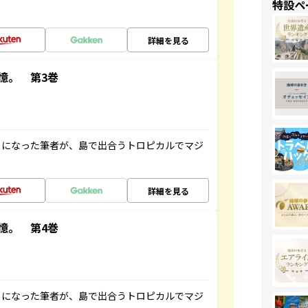
特設ペ
詳細を見る
憶。 第3巻
とになった筆者が、島で出合うトロピカルでマジ
詳細を見る
憶。 第4巻
とになった筆者が、島で出合うトロピカルでマジ