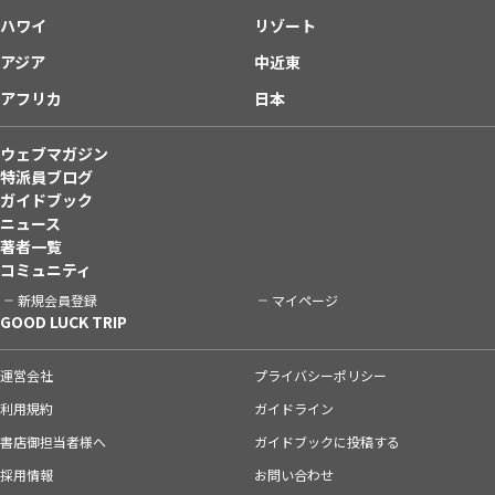
ハワイ
リゾート
アジア
中近東
アフリカ
日本
ウェブマガジン
特派員ブログ
ガイドブック
ニュース
著者一覧
コミュニティ
新規会員登録
マイページ
GOOD LUCK TRIP
運営会社
プライバシーポリシー
利用規約
ガイドライン
書店御担当者様へ
ガイドブックに投稿する
採用情報
お問い合わせ