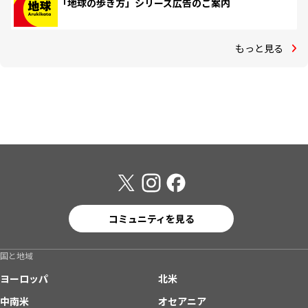
「地球の歩き方」シリーズ広告のご案内
もっと見る
コミュニティを見る
国と地域
ヨーロッパ
北米
中南米
オセアニア