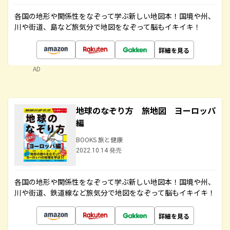
各国の地形や関係性をなぞって学ぶ新しい地図本！国境や州、
川や街道、島など旅気分で地図をなぞって脳もイキイキ！
詳細を見る
AD
地球のなぞり方 旅地図 ヨーロッパ
編
BOOKS 旅と健康
2022.10.14 発売
各国の地形や関係性をなぞって学ぶ新しい地図本！国境や州、
川や街道、鉄道線など旅気分で地図をなぞって脳もイキイキ！
詳細を見る