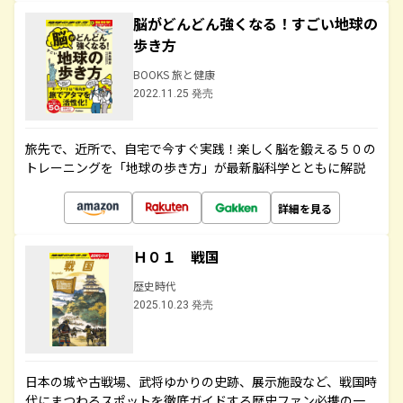
脳がどんどん強くなる！すごい地球の
歩き方
BOOKS 旅と健康
2022.11.25 発売
旅先で、近所で、自宅で今すぐ実践！楽しく脳を鍛える５０の
トレーニングを「地球の歩き方」が最新脳科学とともに解説
詳細を見る
Ｈ０１ 戦国
歴史時代
2025.10.23 発売
日本の城や古戦場、武将ゆかりの史跡、展示施設など、戦国時
代にまつわるスポットを徹底ガイドする歴史ファン必携の一