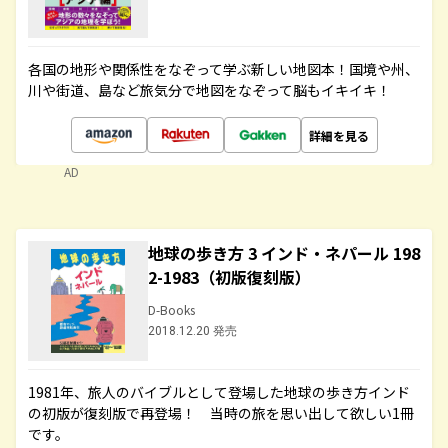
各国の地形や関係性をなぞって学ぶ新しい地図本！国境や州、
川や街道、島など旅気分で地図をなぞって脳もイキイキ！
詳細を見る
AD
地球の歩き方 3 インド・ネパール 198
2-1983（初版復刻版）
D-Books
2018.12.20 発売
1981年、旅人のバイブルとして登場した地球の歩き方インド
の初版が復刻版で再登場！ 当時の旅を思い出して欲しい1冊
です。