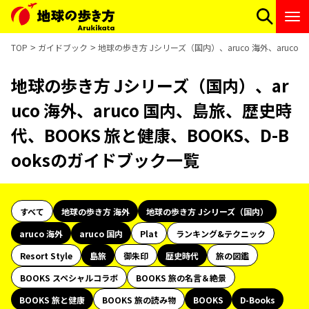
TOP
ガイドブック
地球の歩き方 Jシリーズ（国内）、aruco 海外、aruco
地球の歩き方 Jシリーズ（国内）、ar
uco 海外、aruco 国内、島旅、歴史時
代、BOOKS 旅と健康、BOOKS、D-B
ooksのガイドブック一覧
すべて
地球の歩き方 海外
地球の歩き方 Jシリーズ（国内）
aruco 海外
aruco 国内
Plat
ランキング&テクニック
Resort Style
島旅
御朱印
歴史時代
旅の図鑑
BOOKS スペシャルコラボ
BOOKS 旅の名言＆絶景
BOOKS 旅と健康
BOOKS 旅の読み物
BOOKS
D-Books