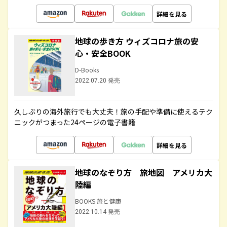
詳細を見る
地球の歩き方 ウィズコロナ旅の安
心・安全BOOK
D-Books
2022.07.20 発売
久しぶりの海外旅行でも大丈夫！旅の手配や準備に使えるテク
ニックがつまった24ページの電子書籍
詳細を見る
地球のなぞり方 旅地図 アメリカ大
陸編
BOOKS 旅と健康
2022.10.14 発売