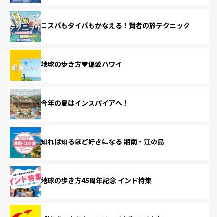
コスパもタイパもかなえる！賢者の旅テクニック
地球の歩き方♥偏愛ハワイ
今年の夏はインスパイアへ！
知れば知るほど好きになる 湘南・江の島
地球の歩き方45周年記念 インド特集