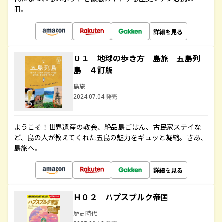
冊。
詳細を見る
０１ 地球の歩き方 島旅 五島列
島 ４訂版
島旅
2024.07.04 発売
ようこそ！世界遺産の教会、絶品島ごはん、古民家ステイな
ど、島の人が教えてくれた五島の魅力をギュッと凝縮。さあ、
島旅へ。
詳細を見る
Ｈ０２ ハプスブルク帝国
歴史時代