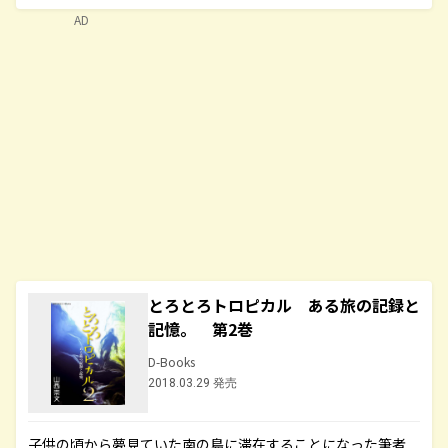
AD
とろとろトロピカル ある旅の記録と
記憶。 第2巻
D-Books
2018.03.29 発売
子供の頃から夢見ていた南の島に滞在することになった筆者