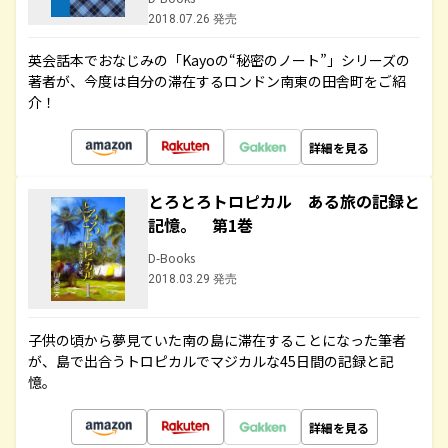
2018.07.26 発売
英会話本でおなじみの「Kayoの“秘密のノート”」シリーズの
著者が、今度は自分の滞在するロンドン南東の田舎町をご紹
介！
詳細を見る
とろとろトロピカル ある旅の記録と
記憶。 第1巻
D-Books
2018.03.29 発売
子供の頃から夢見ていた南の島に滞在することになった筆者
が、島で出合うトロピカルでマジカルな45日間の記録と記
憶。
詳細を見る