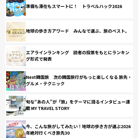
準備も滞在もスマートに！ トラベルハック2026
地球の歩き方アワード みんなで選ぶ、旅のベスト。
エアラインランキング 読者の投票をもとにランキン
グ形式で発表
Next韓国旅 次の韓国旅行がもっと楽しくなる 旅先・
グルメ・テクニック
旬な“あの人”が「旅」をテーマに語るインタビュー連
載 MY TRAVEL STORY
今、こんな旅がしてみたい！地球の歩き方が選ぶ2026
年絶対行くべき旅先30