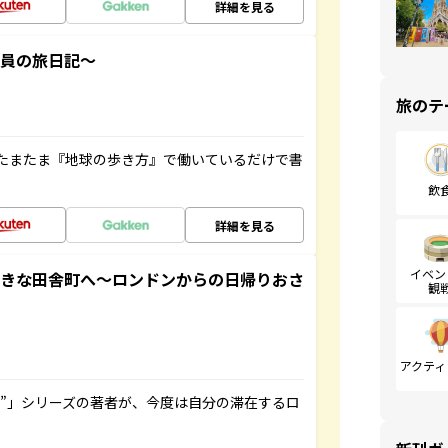
詳細を見る
社員の旅日記～
旅のテ
たまたま『地球の歩き方』で働いているだけで書
飲
詳細を見る
イベン
てきな田舎町へ～ロンドンからの日帰りおさ
観
アクティ
ト”」シリーズの著者が、今度は自分の滞在するロ