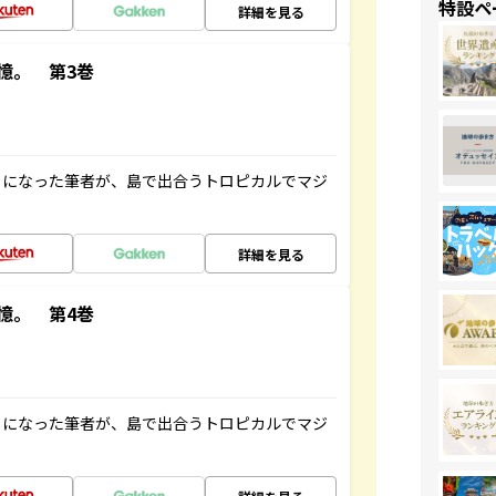
特設ペ
詳細を見る
憶。 第3巻
とになった筆者が、島で出合うトロピカルでマジ
詳細を見る
憶。 第4巻
とになった筆者が、島で出合うトロピカルでマジ