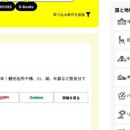
BOOKS
D-Books
国と地
絞り込み条件を追加
図本！観光名所や橋、川、湖、半島など旅気分で
詳細を見る