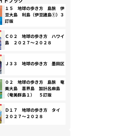
イドブック
１５ 地球の歩き方 島旅 伊
豆大島 利島（伊豆諸島①）３
訂版
Ｃ０２ 地球の歩き方 ハワイ
島 ２０２７～２０２８
Ｊ３３ 地球の歩き方 墨田区
０２ 地球の歩き方 島旅 奄
美大島 喜界島 加計呂麻島
（奄美群島１） ５訂版
Ｄ１７ 地球の歩き方 タイ
２０２７～２０２８