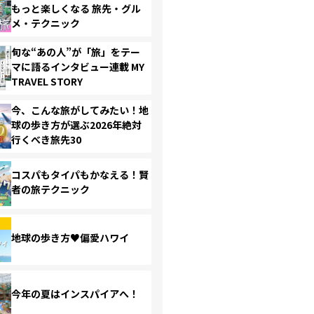
もっと楽しくなる 旅先・グル
メ・テクニック
旬な“あの人”が「旅」をテー
マに語るインタビュー連載 MY
TRAVEL STORY
今、こんな旅がしてみたい！地
球の歩き方が選ぶ2026年絶対
行くべき旅先30
コスパもタイパもかなえる！賢
者の旅テクニック
地球の歩き方♥偏愛ハワイ
今年の夏はインスパイアへ！