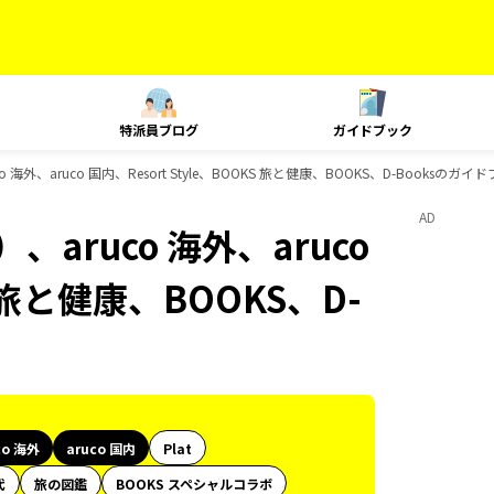
特派員ブログ
ガイドブック
外、aruco 国内、Resort Style、BOOKS 旅と健康、BOOKS、D-Booksのガ
AD
aruco 海外、aruco
S 旅と健康、BOOKS、D-
co 海外
aruco 国内
Plat
代
旅の図鑑
BOOKS スペシャルコラボ