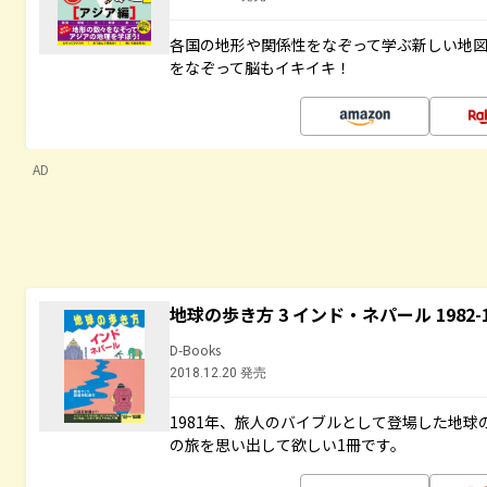
各国の地形や関係性をなぞって学ぶ新しい地
をなぞって脳もイキイキ！
AD
地球の歩き方 3 インド・ネパール 1982
D-Books
2018.12.20 発売
1981年、旅人のバイブルとして登場した地
の旅を思い出して欲しい1冊です。