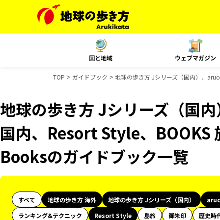
国と地域
ウェブマガジン
TOP
ガイドブック
地球の歩き方 Jシリーズ（国内）、aruco 海
地球の歩き方 Jシリーズ（国内）、
国内、Resort Style、BOOK
Booksのガイドブック一覧
すべて
地球の歩き方 海外
地球の歩き方 Jシリーズ（国内）
aru
ランキング&テクニック
Resort Style
島旅
御朱印
歴史時