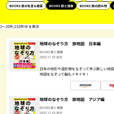
BOOKS 旅の名言＆絶景
BOOKS 旅と健康
BOOKS 旅の読み物
1〜20件/210件中 を表示
地球のなぞり方 旅地図 日本編
BOOKS 旅と健康
2022.11.25 発売
日本の地形や造形物をなぞって学ぶ新しい地
地図をなぞって脳もイキイキ！
地球のなぞり方 旅地図 アジア編
BOOKS 旅と健康
2022.11.25 発売