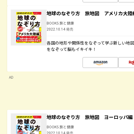
地球のなぞり方 旅地図 アメリカ大陸
BOOKS 旅と健康
2022.10.14 発売
各国の地形や関係性をなぞって学ぶ新しい地
をなぞって脳もイキイキ！
AD
地球のなぞり方 旅地図 ヨーロッパ編
BOOKS 旅と健康
2022.10.14 発売