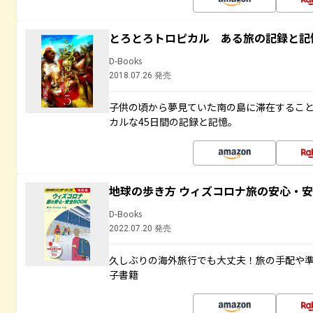
とろとろトロピカル ある旅の記録と記
D-Books
2018.07.26 発売
子供の頃から夢見ていた南の島に滞在するこ
カルな45日間の記録と記憶。
地球の歩き方 ウィズコロナ旅の安心・安
D-Books
2022.07.20 発売
久しぶりの海外旅行でも大丈夫！旅の手配や準
子書籍