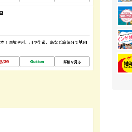
編
図本！国境や州、川や街道、島など旅気分で地図
詳細を見る