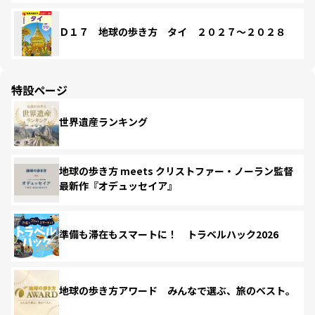
Ｄ１７ 地球の歩き方 タイ ２０２７～２０２８
特設ページ
世界遺産ランキング
地球の歩き方 meets クリストファー・ノーラン監督
最新作『オデュッセイア』
準備も滞在もスマートに！ トラベルハック2026
地球の歩き方アワード みんなで選ぶ、旅のベスト。