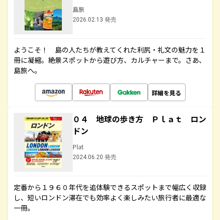
島旅
2026.02.13 発売
ようこそ！ 島の人たちが教えてくれた利尻・礼文の魅力を１
冊に凝縮。絶景スポットから遊び方、カルチャーまで。さあ、
島旅へ。
詳細を見る
０４ 地球の歩き方 Ｐｌａｔ ロン
ドン
Plat
2024.06.20 発売
定番から１９６０年代を追体験できるスポットまで幅広く収録
し、短いロンドン滞在でも効率よく楽しみたい旅行者に最適な
一冊。