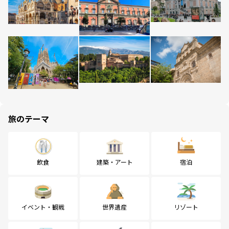
旅のテーマ
飲食
建築・アート
宿泊
イベント・観戦
世界遺産
リゾート