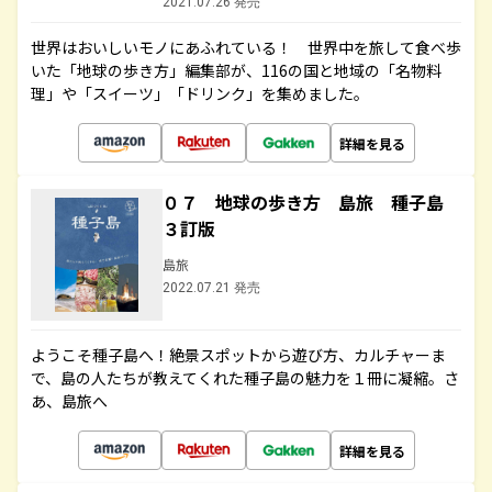
2021.07.26 発売
世界はおいしいモノにあふれている！ 世界中を旅して食べ歩
いた「地球の歩き方」編集部が、116の国と地域の「名物料
理」や「スイーツ」「ドリンク」を集めました。
詳細を見る
０７ 地球の歩き方 島旅 種子島
３訂版
島旅
2022.07.21 発売
ようこそ種子島へ！絶景スポットから遊び方、カルチャーま
で、島の人たちが教えてくれた種子島の魅力を１冊に凝縮。さ
あ、島旅へ
詳細を見る