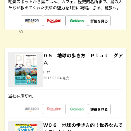
絶景スポットから島ごはん、カフェ、歴史的名所まで、島の人
たちが教えてくれた天草の魅力を1冊に凝縮。さあ、島旅へ。
詳細を見る
AD
０５ 地球の歩き方 Ｐｌａｔ グア
ム
Plat
2016.03.04 発売
当社在庫切れ
詳細を見る
Ｗ０６ 地球の歩き方的！世界なんで