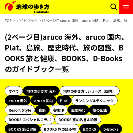
TOP
ガイドブック
(2ページ目)aruco 海外、aruco 国内、Plat、島旅
(2ページ目)aruco 海外、aruco 国内、
Plat、島旅、歴史時代、旅の図鑑、B
OOKS 旅と健康、BOOKS、D-Books
のガイドブック一覧
すべて
地球の歩き方 海外
地球の歩き方 Jシリーズ（国内）
aruco 海外
aruco 国内
Plat
ランキング&テクニック
Resort Style
島旅
御朱印
歴史時代
旅の図鑑
BOOKS スペシャルコラボ
BOOKS 旅の名言＆絶景
BOOKS 旅と健康
BOOKS 旅の読み物
BOOKS
D-Books