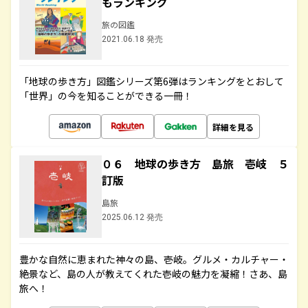
もランキング
旅の図鑑
2021.06.18 発売
「地球の歩き方」図鑑シリーズ第6弾はランキングをとおして
「世界」の今を知ることができる一冊！
詳細を見る
０６ 地球の歩き方 島旅 壱岐 ５
訂版
島旅
2025.06.12 発売
豊かな自然に恵まれた神々の島、壱岐。グルメ・カルチャー・
絶景など、島の人が教えてくれた壱岐の魅力を凝縮！さあ、島
旅へ！