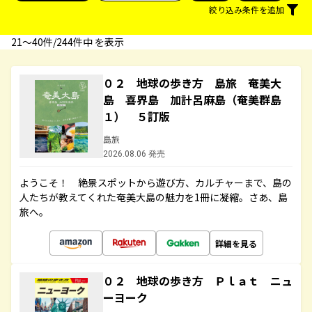
絞り込み条件を追加
21〜40件/244件中 を表示
０２ 地球の歩き方 島旅 奄美大
島 喜界島 加計呂麻島（奄美群島
１） ５訂版
島旅
2026.08.06 発売
ようこそ！ 絶景スポットから遊び方、カルチャーまで、島の
人たちが教えてくれた奄美大島の魅力を1冊に凝縮。さあ、島
旅へ。
詳細を見る
０２ 地球の歩き方 Ｐｌａｔ ニュ
ーヨーク