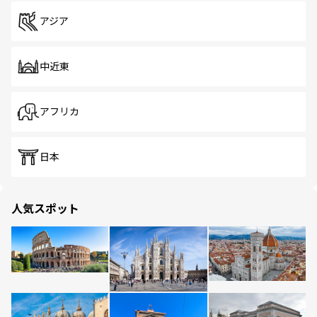
アジア
中近東
アフリカ
日本
人気スポット