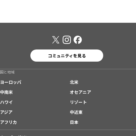
コミュニティを見る
国と地域
ヨーロッパ
北米
中南米
オセアニア
ハワイ
リゾート
アジア
中近東
アフリカ
日本