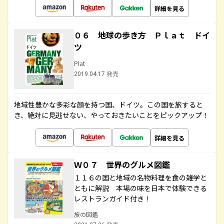
詳細を見る
０６ 地球の歩き方 Ｐｌａｔ ドイ
ツ
Plat
2019.04.17 発売
地域性豊かな多彩な顔を持つ国、ドイツ。この国を旅すると
き、絶対に見逃せない、やっておきたいことをピックアップ！
詳細を見る
Ｗ０７ 世界のグルメ図鑑
１１６の国と地域の名物料理を食の雑学と
ともに解説 本場の味を日本で体験できる
レストランガイド付き！
旅の図鑑