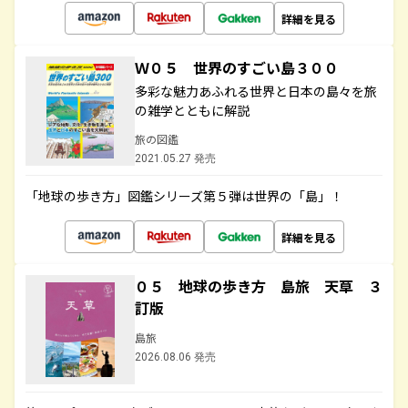
詳細を見る
Ｗ０５ 世界のすごい島３００
多彩な魅力あふれる世界と日本の島々を旅
の雑学とともに解説
旅の図鑑
2021.05.27 発売
「地球の歩き方」図鑑シリーズ第５弾は世界の「島」！
詳細を見る
０５ 地球の歩き方 島旅 天草 ３
訂版
島旅
2026.08.06 発売