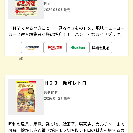
Plat
2024.08.08 発売
「ＮＹでやるべきこと」「見るべきもの」を、現地ニューヨー
カーと達人編集者が厳選紹介！！ ハンディなガイドブック。
詳細を見る
AD
Ｈ０３ 昭和レトロ
歴史時代
2026.01.29 発売
昭和の風景、家電、乗り物、駄菓子、喫茶店、カルチャーまで
網羅。懐かしさと驚きが詰まった昭和レトロの魅力を旅するガ