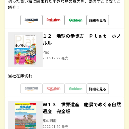
通った青い海に囲まれた小さな島の魅力を、あますことなくご
紹介！
詳細を見る
１２ 地球の歩き方 Ｐｌａｔ ホノ
ルル
Plat
2016.12.22 発売
当社在庫切れ
詳細を見る
Ｗ１３ 世界遺産 絶景でめぐる自然
遺産 完全版
旅の図鑑
2022.01.20 発売