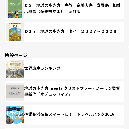
０２ 地球の歩き方 島旅 奄美大島 喜界島 加計
呂麻島（奄美群島１） ５訂版
Ｄ１７ 地球の歩き方 タイ ２０２７～２０２８
特設ページ
世界遺産ランキング
地球の歩き方 meets クリストファー・ノーラン監督
最新作『オデュッセイア』
準備も滞在もスマートに！ トラベルハック2026