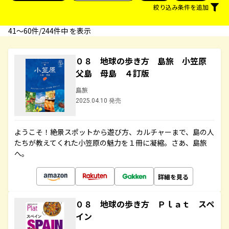
絞り込み条件を追加
41〜60件/244件中 を表示
０８ 地球の歩き方 島旅 小笠原
父島 母島 ４訂版
島旅
2025.04.10 発売
ようこそ！絶景スポットから遊び方、カルチャーまで、島の人
たちが教えてくれた小笠原の魅力を１冊に凝縮。さあ、島旅
へ。
詳細を見る
０８ 地球の歩き方 Ｐｌａｔ スペ
イン