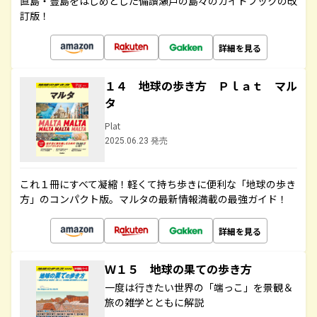
直島・豊島をはじめとした備讃瀬戸の島々のガイドブックの改
訂版！
詳細を見る
１４ 地球の歩き方 Ｐｌａｔ マル
タ
Plat
2025.06.23 発売
これ１冊にすべて凝縮！軽くて持ち歩きに便利な「地球の歩き
方」のコンパクト版。マルタの最新情報満載の最強ガイド！
詳細を見る
Ｗ１５ 地球の果ての歩き方
一度は行きたい世界の「端っこ」を景観＆
旅の雑学とともに解説