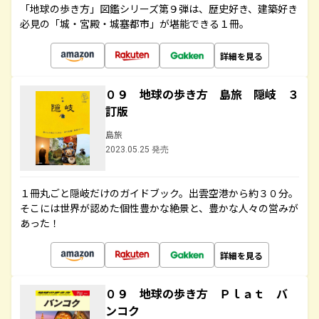
「地球の歩き方」図鑑シリーズ第９弾は、歴史好き、建築好き
必見の「城・宮殿・城塞都市」が堪能できる１冊。
詳細を見る
０９ 地球の歩き方 島旅 隠岐 ３
訂版
島旅
2023.05.25 発売
１冊丸ごと隠岐だけのガイドブック。出雲空港から約３０分。
そこには世界が認めた個性豊かな絶景と、豊かな人々の営みが
あった！
詳細を見る
０９ 地球の歩き方 Ｐｌａｔ バ
ンコク