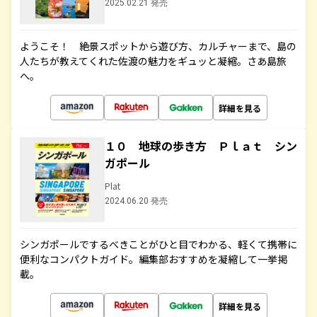
2025.02.21 発売
ようこそ！ 絶景スポットから遊び方、カルチャーまで、島の
人たちが教えてくれた佐渡の魅力をギュッと凝縮。さあ島旅
へ。
詳細を見る
１０ 地球の歩き方 Ｐｌａｔ シン
ガポール
Plat
2024.06.20 発売
シンガポールでするべきことがひと目でわかる、軽くて携帯に
便利なコンパクトガイド。編集部おすすめを凝縮して一挙掲
載。
詳細を見る