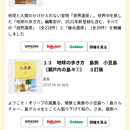
地球と人類のかけがえのない宝物「世界遺産」。世界中を旅し
た「地球の歩き方」編集部が、2021年新登録も含む、すべて
の「自然遺産」（全218件）と「複合遺産」（全39件）を網羅
しました
詳細を見る
１３ 地球の歩き方 島旅 小豆島
（瀬戸内の島々①） ３訂版
島旅
2025.06.30 発売
ようこそ！オリーブの風薫る、絶景と美食の小豆島へ！島カル
チャー、島グルメをとことん掘り下げて紹介。さあ、島旅へ
詳細を見る