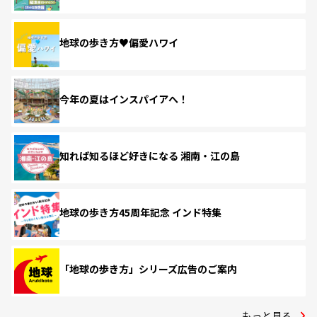
地球の歩き方♥偏愛ハワイ
今年の夏はインスパイアへ！
知れば知るほど好きになる 湘南・江の島
地球の歩き方45周年記念 インド特集
「地球の歩き方」シリーズ広告のご案内
もっと見る