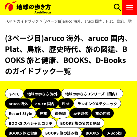
TOP
ガイドブック
(3ページ目)aruco 海外、aruco 国内、Plat、島旅
(3ページ目)aruco 海外、aruco 国内、
Plat、島旅、歴史時代、旅の図鑑、B
OOKS 旅と健康、BOOKS、D-Books
のガイドブック一覧
すべて
地球の歩き方 海外
地球の歩き方 Jシリーズ（国内）
aruco 海外
aruco 国内
Plat
ランキング&テクニック
Resort Style
島旅
御朱印
歴史時代
旅の図鑑
BOOKS スペシャルコラボ
BOOKS 旅の名言＆絶景
BOOKS 旅と健康
BOOKS 旅の読み物
BOOKS
D-Books