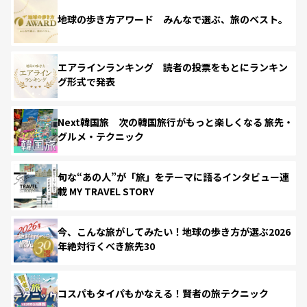
地球の歩き方アワード みんなで選ぶ、旅のベスト。
エアラインランキング 読者の投票をもとにランキン
グ形式で発表
Next韓国旅 次の韓国旅行がもっと楽しくなる 旅先・
グルメ・テクニック
旬な“あの人”が「旅」をテーマに語るインタビュー連
載 MY TRAVEL STORY
今、こんな旅がしてみたい！地球の歩き方が選ぶ2026
年絶対行くべき旅先30
コスパもタイパもかなえる！賢者の旅テクニック