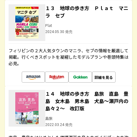
１３ 地球の歩き方 Ｐｌａｔ マニ
ラ セブ
Plat
2024.05.30 発売
フィリピンの２大人気タウンのマニラ、セブの情報を厳選して
掲載。行くべきスポットを凝縮したモデルプランや巻頭特集は
必見。
詳細を見る
１４ 地球の歩き方 島旅 直島 豊
島 女木島 男木島 犬島～瀬戸内の
島々２～ 改訂版
島旅
2022.03.24 発売