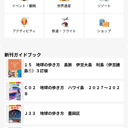
イベント・観戦
世界遺産
リゾート
アクティビティ
鉄道・フライト
ショップ
新刊ガイドブック
１５ 地球の歩き方 島旅 伊豆大島 利島（伊豆諸
島①）３訂版
Ｃ０２ 地球の歩き方 ハワイ島 ２０２７～２０２
８
Ｊ３３ 地球の歩き方 墨田区