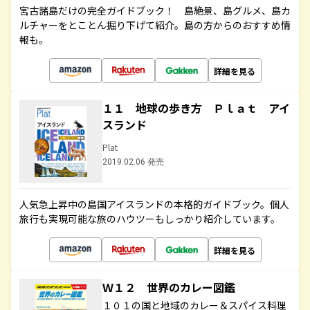
宮古諸島だけの完全ガイドブック！ 島絶景、島グルメ、島カ
ルチャーをとことん掘り下げて紹介。島の方からのおすすめ情
報も。
詳細を見る
１１ 地球の歩き方 Ｐｌａｔ アイ
スランド
Plat
2019.02.06 発売
人気急上昇中の島国アイスランドの本格的ガイドブック。個人
旅行も実現可能な旅のハウツーもしっかり紹介しています。
詳細を見る
Ｗ１２ 世界のカレー図鑑
１０１の国と地域のカレー＆スパイス料理