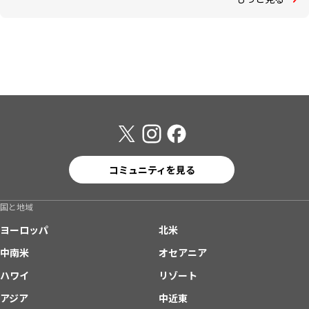
コミュニティを見る
国と地域
ヨーロッパ
北米
中南米
オセアニア
ハワイ
リゾート
アジア
中近東