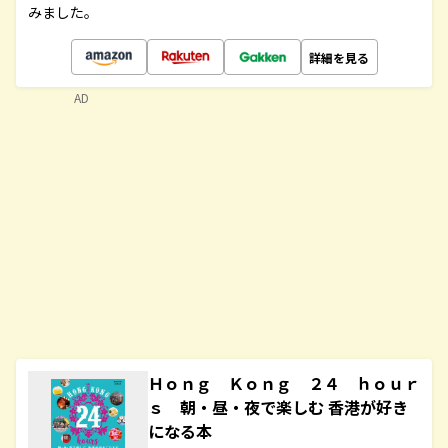
みました。
詳細を見る
AD
Ｈｏｎｇ Ｋｏｎｇ ２４ ｈｏｕｒ
ｓ 朝・昼・夜で楽しむ 香港が好き
になる本