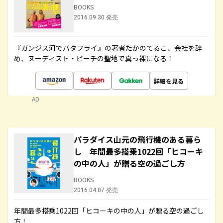
BOOKS
2016.09.30 発売
『ガンジス河でバタフライ』の著者たかのてるこ、会社を辞
め、ヌーディスト・ビーチの聖地で真っ裸になる！
詳細を見る
AD
パラダイス山元の飛行機のある暮ら
し 年間最多搭乗1022回「ヒコーキ
の中の人」が贈る空の過ごし方
BOOKS
2016.04.07 発売
年間最多搭乗1022回「ヒコーキの中の人」が贈る空の過ごし
方！