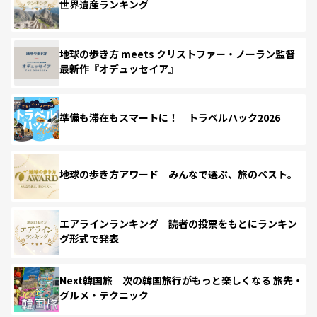
世界遺産ランキング
地球の歩き方 meets クリストファー・ノーラン監督
最新作『オデュッセイア』
準備も滞在もスマートに！ トラベルハック2026
地球の歩き方アワード みんなで選ぶ、旅のベスト。
エアラインランキング 読者の投票をもとにランキン
グ形式で発表
Next韓国旅 次の韓国旅行がもっと楽しくなる 旅先・
グルメ・テクニック