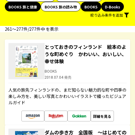
BOOKS 旅と健康
BOOKS 旅の読み物
BOOKS
D-Books
絞り込み条件を追加
261〜277件/277件中 を表示
とっておきのフィンランド 絵本のよ
うな町めぐり かわいい、おいしい、
幸せ体験
BOOKS
2018.07.04 発売
人気の旅先フィンランドの、まだ知らない魅力的な町や四季の
楽しみ方を、美しい写真とかわいいイラストで綴ったビジュア
ルガイド
詳細を見る
ダムの歩き方 全国版 ～はじめての