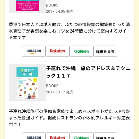
BOOKS
2017.04.05 発売
香港で日本人と現地人向け、ふたつの情報誌の編集長だった清
水真理子が香港を楽しむコツを24時間に分けて案内するガイ
ド本です
詳細を見る
子連れで沖縄 旅のアドレス＆テクニ
ック１１７
BOOKS
2017.03.17 発売
子連れ沖縄旅行の準備＆家族で楽しめるスポットがたっぷり詰
まった最強ガイド。掲載レストランの卵＆乳アレルギー対応表
付き！
詳細を見る