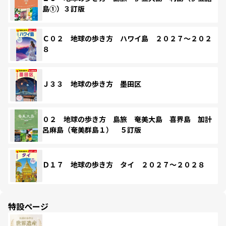
島①）３訂版
Ｃ０２ 地球の歩き方 ハワイ島 ２０２７～２０２
８
Ｊ３３ 地球の歩き方 墨田区
０２ 地球の歩き方 島旅 奄美大島 喜界島 加計
呂麻島（奄美群島１） ５訂版
Ｄ１７ 地球の歩き方 タイ ２０２７～２０２８
特設ページ