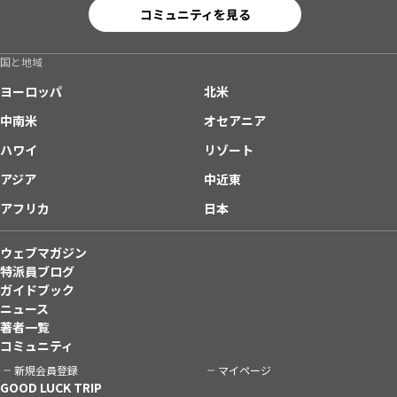
コミュニティを見る
国と地域
ヨーロッパ
北米
中南米
オセアニア
ハワイ
リゾート
アジア
中近東
アフリカ
日本
ウェブマガジン
特派員ブログ
ガイドブック
ニュース
著者一覧
コミュニティ
新規会員登録
マイページ
GOOD LUCK TRIP