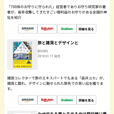
「700体のお守りに守られた」経営者でありお守り研究家の著
者が、長年収集してきたすごい御利益のお守りがある全国の神
社を紹介
詳細を見る
旅と雑貨とデザインと
BOOKS
2018.01.17 発売
雑貨コレクターで旅のエキスパートでもある「森井ユカ」が、
雑貨と戯れ、デザインに魅せられた旅先での思い出を綴りま
す。
詳細を見る
なぜデキる男とモテる女は飛行機に乗