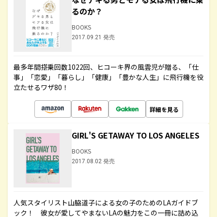
るのか？
BOOKS
2017.09.21 発売
最多年間搭乗回数1022回、ヒコーキ界の風雲児が贈る、「仕
事」「恋愛」「暮らし」「健康」「豊かな人生」に飛行機を役
立たせるワザ80！
詳細を見る
GIRL'S GETAWAY TO LOS ANGELES
BOOKS
2017.08.02 発売
人気スタイリスト山脇道子による女の子のためのLAガイドブ
ック！ 彼女が愛してやまないLAの魅力をこの一冊に詰め込