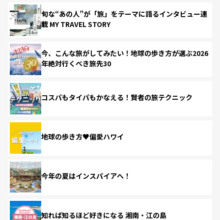
旬な“あの人”が「旅」をテーマに語るインタビュー連
載 MY TRAVEL STORY
今、こんな旅がしてみたい！地球の歩き方が選ぶ2026
年絶対行くべき旅先30
コスパもタイパもかなえる！賢者の旅テクニック
地球の歩き方♥偏愛ハワイ
今年の夏はインスパイアへ！
知れば知るほど好きになる 湘南・江の島