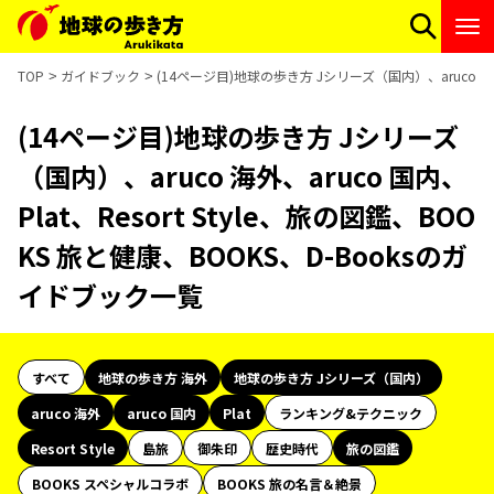
TOP
ガイドブック
(14ページ目)地球の歩き方 Jシリーズ（国内）、aruco 海外、
(14ページ目)地球の歩き方 Jシリーズ
（国内）、aruco 海外、aruco 国内、
Plat、Resort Style、旅の図鑑、BOO
KS 旅と健康、BOOKS、D-Booksのガ
イドブック一覧
すべて
地球の歩き方 海外
地球の歩き方 Jシリーズ（国内）
aruco 海外
aruco 国内
Plat
ランキング&テクニック
Resort Style
島旅
御朱印
歴史時代
旅の図鑑
BOOKS スペシャルコラボ
BOOKS 旅の名言＆絶景