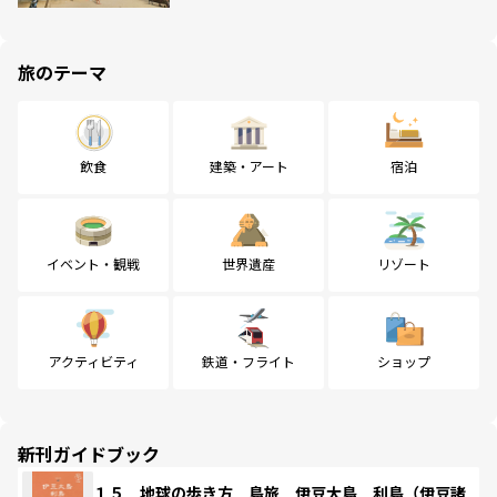
旅のテーマ
飲食
建築・アート
宿泊
イベント・観戦
世界遺産
リゾート
アクティビティ
鉄道・フライト
ショップ
新刊ガイドブック
１５ 地球の歩き方 島旅 伊豆大島 利島（伊豆諸