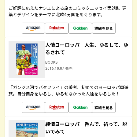
ご好評に応えたナシエによる旅のコミックエッセイ第2弾。建
築とデザインをテーマに北欧4ヵ国をめぐります。
詳細を見る
人情ヨーロッパ 人生、ゆるして、ゆ
るされて
BOOKS
2016.10.07 発売
『ガンジス河でバタフライ』の著者、初めてのヨーロッパ周遊
旅。自分自身をゆるし、ゆるせなかった人達をゆるした！
詳細を見る
純情ヨーロッパ 呑んで、祈って、脱
いでみて