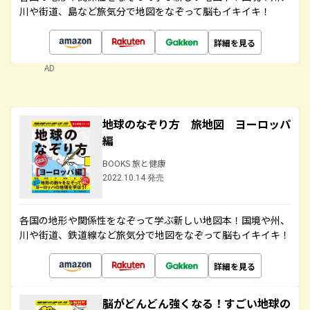
川や街道、島など旅気分で地図をなぞって脳もイキイキ！
詳細を見る
AD
地球のなぞり方 旅地図 ヨーロッパ
編
BOOKS 旅と健康
2022.10.14 発売
各国の地形や関係性をなぞって学ぶ新しい地図本！国境や州、
川や街道、鉄道線など旅気分で地図をなぞって脳もイキイキ！
詳細を見る
脳がどんどん強くなる！すごい地球の