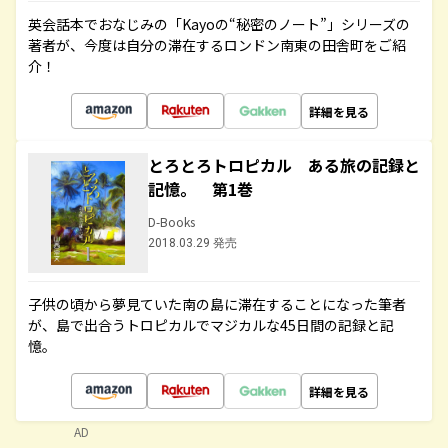
英会話本でおなじみの「Kayoの“秘密のノート”」シリーズの
著者が、今度は自分の滞在するロンドン南東の田舎町をご紹
介！
詳細を見る
とろとろトロピカル ある旅の記録と
記憶。 第1巻
D-Books
2018.03.29 発売
子供の頃から夢見ていた南の島に滞在することになった筆者
が、島で出合うトロピカルでマジカルな45日間の記録と記
憶。
詳細を見る
AD