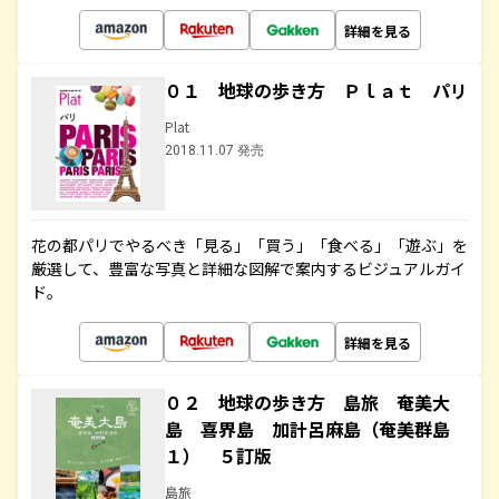
詳細を見る
０１ 地球の歩き方 Ｐｌａｔ パリ
Plat
2018.11.07 発売
花の都パリでやるべき「見る」「買う」「食べる」「遊ぶ」を
厳選して、豊富な写真と詳細な図解で案内するビジュアルガイ
ド。
詳細を見る
０２ 地球の歩き方 島旅 奄美大
島 喜界島 加計呂麻島（奄美群島
１） ５訂版
島旅