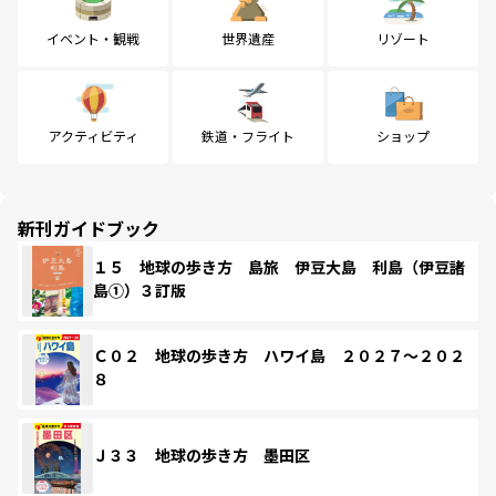
イベント・観戦
世界遺産
リゾート
アクティビティ
鉄道・フライト
ショップ
新刊ガイドブック
１５ 地球の歩き方 島旅 伊豆大島 利島（伊豆諸
島①）３訂版
Ｃ０２ 地球の歩き方 ハワイ島 ２０２７～２０２
８
Ｊ３３ 地球の歩き方 墨田区