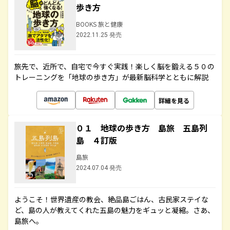
歩き方
BOOKS 旅と健康
2022.11.25 発売
旅先で、近所で、自宅で今すぐ実践！楽しく脳を鍛える５０の
トレーニングを「地球の歩き方」が最新脳科学とともに解説
詳細を見る
０１ 地球の歩き方 島旅 五島列
島 ４訂版
島旅
2024.07.04 発売
ようこそ！世界遺産の教会、絶品島ごはん、古民家ステイな
ど、島の人が教えてくれた五島の魅力をギュッと凝縮。さあ、
島旅へ。