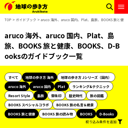
TOP
ガイドブック
aruco 海外、aruco 国内、Plat、島旅、BOOKS 旅と
aruco 海外、aruco 国内、Plat、島
旅、BOOKS 旅と健康、BOOKS、D-B
ooksのガイドブック一覧
すべて
地球の歩き方 海外
地球の歩き方 Jシリーズ（国内）
aruco 海外
aruco 国内
Plat
ランキング&テクニック
Resort Style
島旅
御朱印
歴史時代
旅の図鑑
BOOKS スペシャルコラボ
BOOKS 旅の名言＆絶景
BOOKS 旅と健康
BOOKS 旅の読み物
BOOKS
D-Books
絞り込み条件を追加