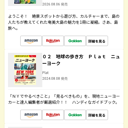
2026.08.06 発売
ようこそ！ 絶景スポットから遊び方、カルチャーまで、島の
人たちが教えてくれた奄美大島の魅力を1冊に凝縮。さあ、島
旅へ。
詳細を見る
０２ 地球の歩き方 Ｐｌａｔ ニュ
ーヨーク
Plat
2024.08.08 発売
「ＮＹでやるべきこと」「見るべきもの」を、現地ニューヨー
カーと達人編集者が厳選紹介！！ ハンディなガイドブック。
詳細を見る