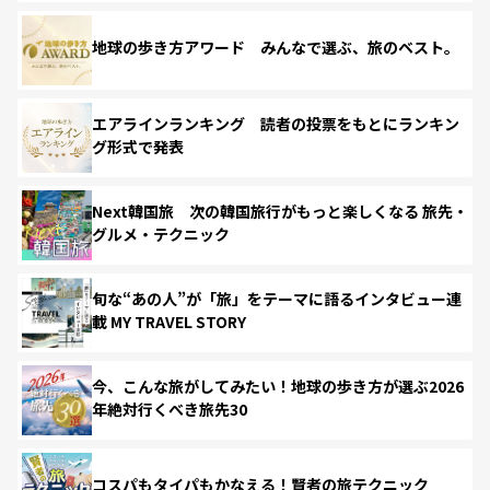
地球の歩き方アワード みんなで選ぶ、旅のベスト。
エアラインランキング 読者の投票をもとにランキン
グ形式で発表
Next韓国旅 次の韓国旅行がもっと楽しくなる 旅先・
グルメ・テクニック
旬な“あの人”が「旅」をテーマに語るインタビュー連
載 MY TRAVEL STORY
今、こんな旅がしてみたい！地球の歩き方が選ぶ2026
年絶対行くべき旅先30
コスパもタイパもかなえる！賢者の旅テクニック