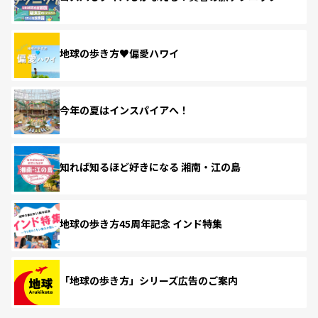
地球の歩き方♥偏愛ハワイ
今年の夏はインスパイアへ！
知れば知るほど好きになる 湘南・江の島
地球の歩き方45周年記念 インド特集
「地球の歩き方」シリーズ広告のご案内