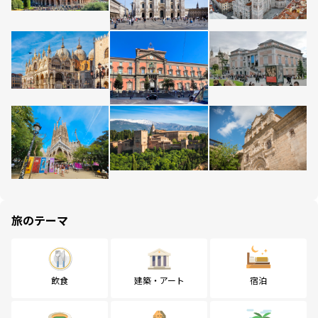
旅のテーマ
飲食
建築・アート
宿泊