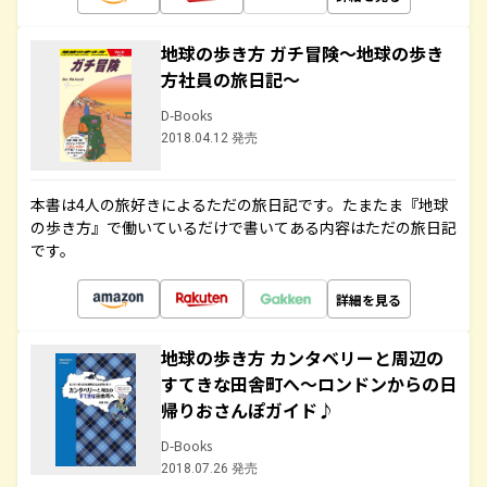
地球の歩き方 ガチ冒険～地球の歩き
方社員の旅日記～
D-Books
2018.04.12 発売
本書は4人の旅好きによるただの旅日記です。たまたま『地球
の歩き方』で働いているだけで書いてある内容はただの旅日記
です。
詳細を見る
地球の歩き方 カンタベリーと周辺の
すてきな田舎町へ～ロンドンからの日
帰りおさんぽガイド♪
D-Books
2018.07.26 発売