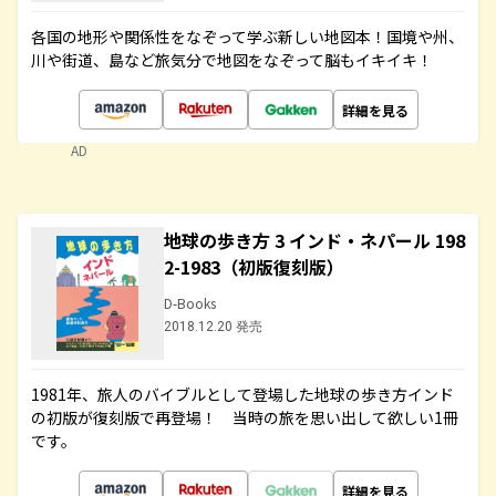
各国の地形や関係性をなぞって学ぶ新しい地図本！国境や州、
川や街道、島など旅気分で地図をなぞって脳もイキイキ！
詳細を見る
AD
地球の歩き方 3 インド・ネパール 198
2-1983（初版復刻版）
D-Books
2018.12.20 発売
1981年、旅人のバイブルとして登場した地球の歩き方インド
の初版が復刻版で再登場！ 当時の旅を思い出して欲しい1冊
です。
詳細を見る