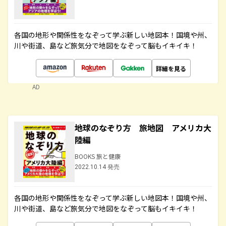
各国の地形や関係性をなぞって学ぶ新しい地図本！国境や州、
川や街道、島など旅気分で地図をなぞって脳もイキイキ！
詳細を見る
AD
地球のなぞり方 旅地図 アメリカ大
陸編
BOOKS 旅と健康
2022.10.14 発売
各国の地形や関係性をなぞって学ぶ新しい地図本！国境や州、
川や街道、島など旅気分で地図をなぞって脳もイキイキ！