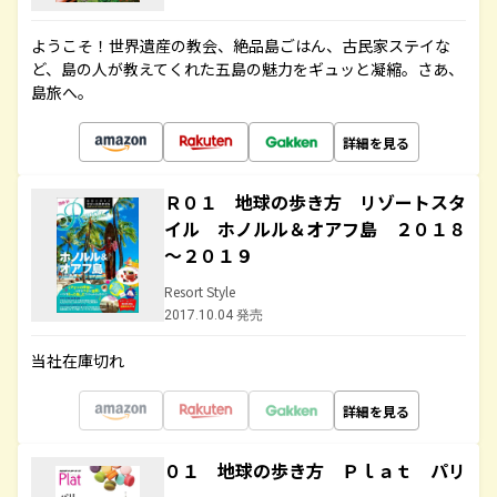
ようこそ！世界遺産の教会、絶品島ごはん、古民家ステイな
ど、島の人が教えてくれた五島の魅力をギュッと凝縮。さあ、
島旅へ。
詳細を見る
Ｒ０１ 地球の歩き方 リゾートスタ
イル ホノルル＆オアフ島 ２０１８
～２０１９
Resort Style
2017.10.04 発売
当社在庫切れ
詳細を見る
０１ 地球の歩き方 Ｐｌａｔ パリ