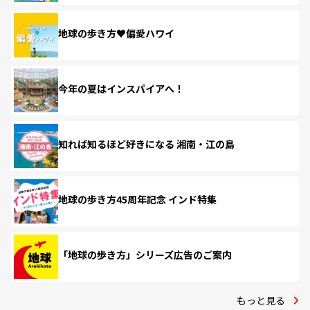
地球の歩き方♥偏愛ハワイ
今年の夏はインスパイアへ！
知れば知るほど好きになる 湘南・江の島
地球の歩き方45周年記念 インド特集
「地球の歩き方」シリーズ広告のご案内
もっと見る