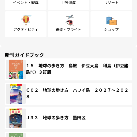
イベント・観戦
世界遺産
リゾート
アクティビティ
鉄道・フライト
ショップ
新刊ガイドブック
１５ 地球の歩き方 島旅 伊豆大島 利島（伊豆諸
島①）３訂版
Ｃ０２ 地球の歩き方 ハワイ島 ２０２７～２０２
８
Ｊ３３ 地球の歩き方 墨田区