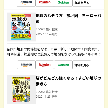
詳細を見る
地球のなぞり方 旅地図 ヨーロッパ
編
BOOKS 旅と健康
2022.10.14 発売
各国の地形や関係性をなぞって学ぶ新しい地図本！国境や州、
川や街道、鉄道線など旅気分で地図をなぞって脳もイキイキ！
詳細を見る
脳がどんどん強くなる！すごい地球の
歩き方
BOOKS 旅と健康
2022.11.25 発売