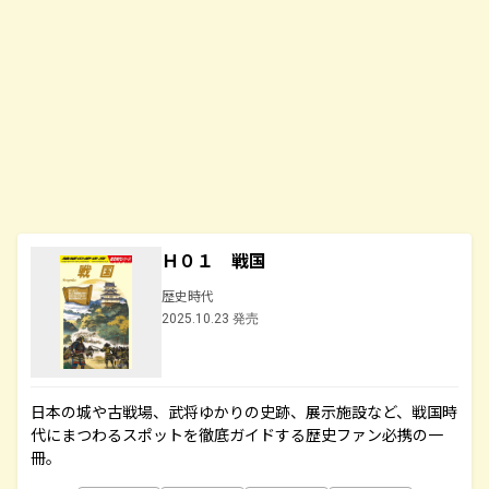
Ｈ０１ 戦国
歴史時代
2025.10.23 発売
日本の城や古戦場、武将ゆかりの史跡、展示施設など、戦国時
代にまつわるスポットを徹底ガイドする歴史ファン必携の一
冊。