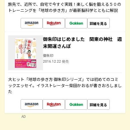
旅先で、近所で、自宅で今すぐ実践！楽しく脳を鍛える５０の
トレーニングを「地球の歩き方」が最新脳科学とともに解説
詳細を見る
御朱印はじめました 関東の神社 週
末開運さんぽ
御朱印
2016.12.22 発売
大ヒット「地球の歩き方 御朱印シリーズ」では初めてのコミ
ックエッセイ。イラストレーター柴田かおるが書きおろしまし
た
詳細を見る
AD