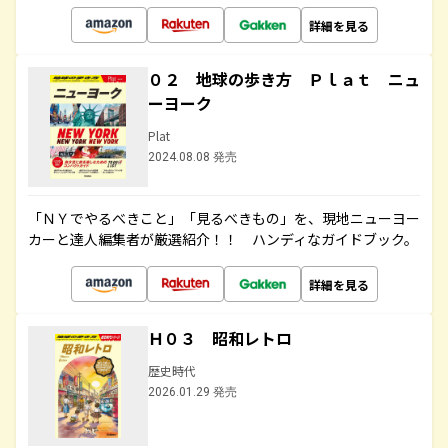
詳細を見る
０２ 地球の歩き方 Ｐｌａｔ ニュ
ーヨーク
Plat
2024.08.08 発売
「ＮＹでやるべきこと」「見るべきもの」を、現地ニューヨー
カーと達人編集者が厳選紹介！！ ハンディなガイドブック。
詳細を見る
Ｈ０３ 昭和レトロ
歴史時代
2026.01.29 発売