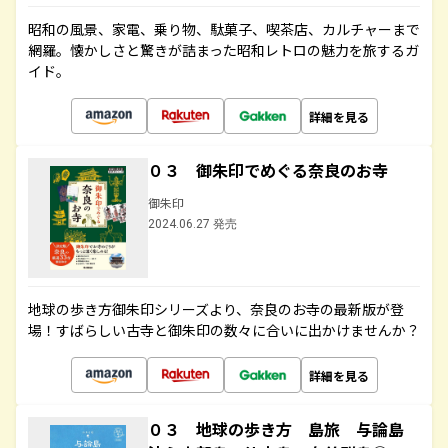
昭和の風景、家電、乗り物、駄菓子、喫茶店、カルチャーまで
網羅。懐かしさと驚きが詰まった昭和レトロの魅力を旅するガ
イド。
詳細を見る
０３ 御朱印でめぐる奈良のお寺
御朱印
2024.06.27 発売
地球の歩き方御朱印シリーズより、奈良のお寺の最新版が登
場！すばらしい古寺と御朱印の数々に合いに出かけませんか？
詳細を見る
０３ 地球の歩き方 島旅 与論島