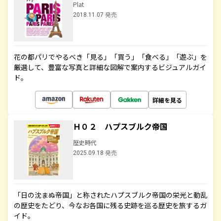
Plat
2018.11.07 発売
花の都パリでやるべき「見る」「買う」「食べる」「遊ぶ」を
厳選して、豊富な写真と詳細な図解で案内するビジュアルガイ
ド。
詳細を見る
Ｈ０２ ハプスブルク帝国
歴史時代
2025.09.18 発売
「日の沈まぬ帝国」と称されたハプスブルク帝国の栄光と動乱
の歴史をたどり、今なお各国に残る史跡を巡る歴史を旅するガ
イド。