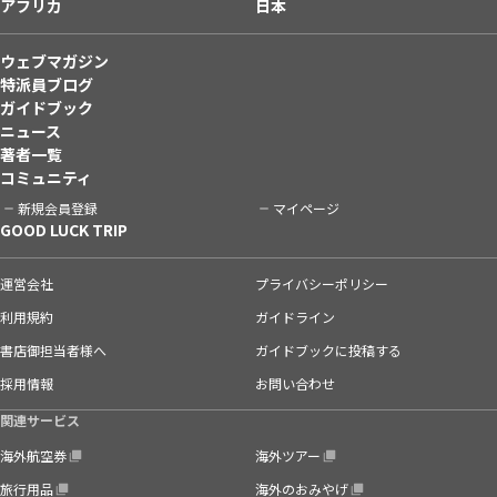
アフリカ
日本
ウェブマガジン
特派員ブログ
ガイドブック
ニュース
著者一覧
コミュニティ
新規会員登録
マイページ
GOOD LUCK TRIP
運営会社
プライバシーポリシー
利用規約
ガイドライン
書店御担当者様へ
ガイドブックに投稿する
採用情報
お問い合わせ
関連サービス
海外航空券
海外ツアー
旅行用品
海外のおみやげ