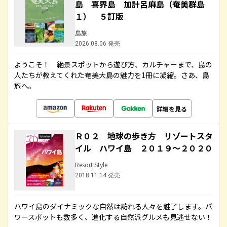
島 喜界島 加計呂麻島（奄美群島
１） ５訂版
島旅
2026.08.06 発売
ようこそ！ 絶景スポットから遊び方、カルチャーまで、島の
人たちが教えてくれた奄美大島の魅力を1冊に凝縮。さあ、島
旅へ。
詳細を見る
Ｒ０２ 地球の歩き方 リゾートスタ
イル ハワイ島 ２０１９～２０２０
Resort Style
2018.11.14 発売
ハワイ島のダイナミックな自然は訪れる人々を魅了します。パ
ワースポットも数多く、進化する自然派グルメも見逃せない！