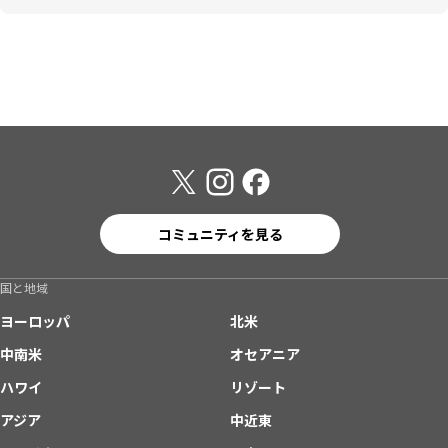
コミュニティを見る
国と地域
ヨーロッパ
北米
中南米
オセアニア
ハワイ
リゾート
アジア
中近東