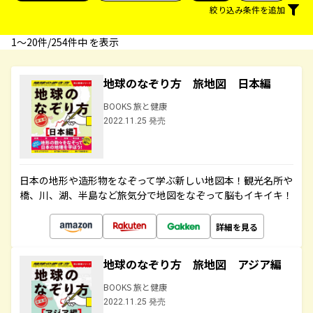
絞り込み条件を追加
1〜20件/254件中 を表示
地球のなぞり方 旅地図 日本編
BOOKS 旅と健康
2022.11.25 発売
日本の地形や造形物をなぞって学ぶ新しい地図本！観光名所や
橋、川、湖、半島など旅気分で地図をなぞって脳もイキイキ！
詳細を見る
地球のなぞり方 旅地図 アジア編
BOOKS 旅と健康
2022.11.25 発売