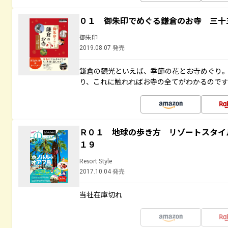
０１ 御朱印でめぐる鎌倉のお寺 三十
御朱印
2019.08.07 発売
鎌倉の観光といえば、季節の花とお寺めぐり
り、これに触れればお寺の全てがわかるので
Ｒ０１ 地球の歩き方 リゾートスタイ
１９
Resort Style
2017.10.04 発売
当社在庫切れ