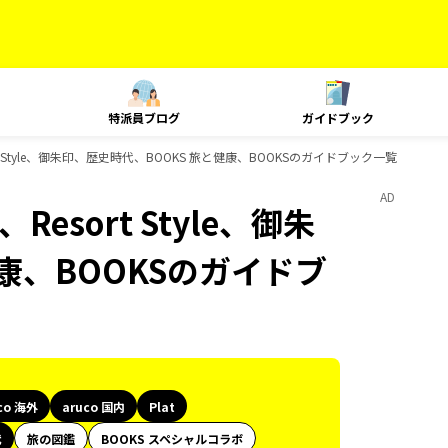
特派員ブログ
ガイドブック
esort Style、御朱印、歴史時代、BOOKS 旅と健康、BOOKSのガイドブック一覧
AD
、Resort Style、御朱
康、BOOKSのガイドブ
co 海外
aruco 国内
Plat
代
旅の図鑑
BOOKS スペシャルコラボ