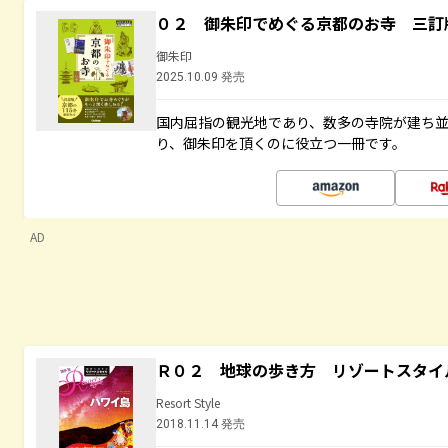
０２ 御朱印でめぐる京都のお寺 三訂
御朱印
2025.10.09 発売
国内屈指の観光地であり、数多の寺院が建ち
り、御朱印を頂くのに役立つ一冊です。
AD
Ｒ０２ 地球の歩き方 リゾートスタイ
Resort Style
2018.11.14 発売