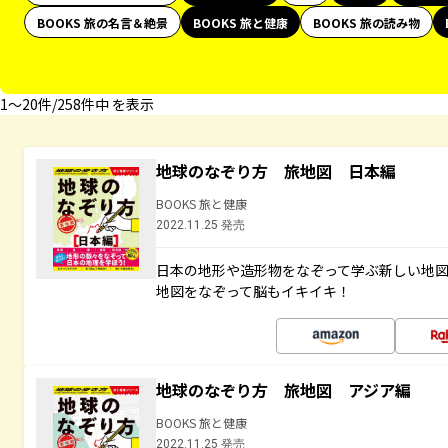
BOOKS 旅の名言＆絶景
BOOKS 旅と健康
BOOKS 旅の読み物
1〜20件/258件中 を表示
地球のなぞり方 旅地図 日本編
BOOKS 旅と健康
2022.11.25 発売
日本の地形や造形物をなぞって学ぶ新しい地
地図をなぞって脳もイキイキ！
地球のなぞり方 旅地図 アジア編
BOOKS 旅と健康
2022.11.25 発売