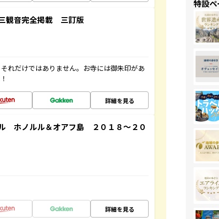
特設ペ
三観音完全掲載 三訂版
。それだけではありません。お寺には御朱印があ
す！
詳細を見る
ル ホノルル＆オアフ島 ２０１８～２０
詳細を見る