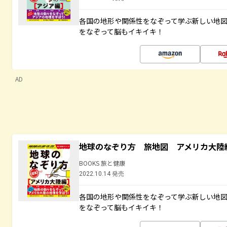
各国の地形や関係性をなぞって学ぶ新しい地
をなぞって脳もイキイキ！
AD
地球のなぞり方 旅地図 アメリカ大陸
BOOKS 旅と健康
2022.10.14 発売
各国の地形や関係性をなぞって学ぶ新しい地
をなぞって脳もイキイキ！