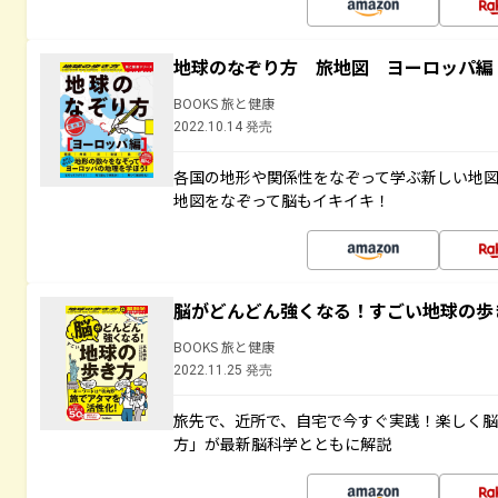
地球のなぞり方 旅地図 ヨーロッパ編
BOOKS 旅と健康
2022.10.14 発売
各国の地形や関係性をなぞって学ぶ新しい地
地図をなぞって脳もイキイキ！
脳がどんどん強くなる！すごい地球の歩
BOOKS 旅と健康
2022.11.25 発売
旅先で、近所で、自宅で今すぐ実践！楽しく
方」が最新脳科学とともに解説