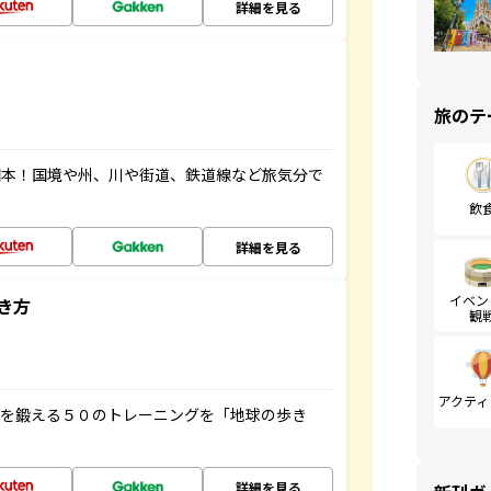
詳細を見る
旅のテ
図本！国境や州、川や街道、鉄道線など旅気分で
飲
詳細を見る
イベン
き方
観
アクティ
脳を鍛える５０のトレーニングを「地球の歩き
詳細を見る