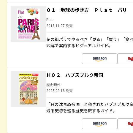
０１ 地球の歩き方 Ｐｌａｔ パリ
Plat
2018.11.07 発売
花の都パリでやるべき「見る」「買う」「食
図解で案内するビジュアルガイド。
Ｈ０２ ハプスブルク帝国
歴史時代
2025.09.18 発売
「日の沈まぬ帝国」と称されたハプスブルク
残る史跡を巡る歴史を旅するガイド。