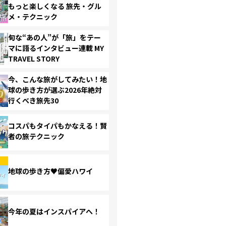
もっと楽しくなる 旅先・グル
メ・テクニック
旬な“あの人”が「旅」をテー
マに語るインタビュー連載 MY
TRAVEL STORY
今、こんな旅がしてみたい！地
球の歩き方が選ぶ2026年絶対
行くべき旅先30
コスパもタイパもかなえる！賢
者の旅テクニック
地球の歩き方♥偏愛ハワイ
今年の夏はインスパイアへ！