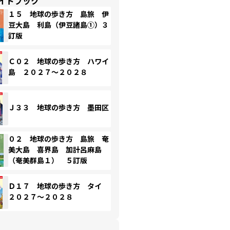
イドブック
１５ 地球の歩き方 島旅 伊
豆大島 利島（伊豆諸島①）３
訂版
Ｃ０２ 地球の歩き方 ハワイ
島 ２０２７～２０２８
Ｊ３３ 地球の歩き方 墨田区
０２ 地球の歩き方 島旅 奄
美大島 喜界島 加計呂麻島
（奄美群島１） ５訂版
Ｄ１７ 地球の歩き方 タイ
２０２７～２０２８