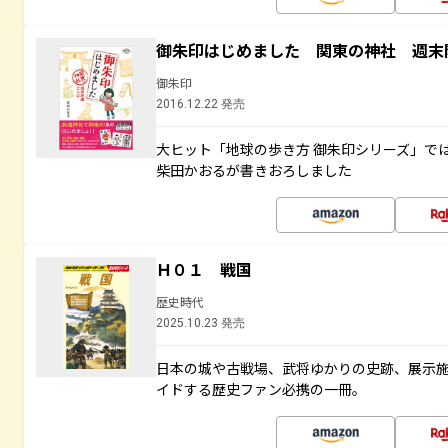
御朱印はじめました 関東の神社 週末
御朱印
2016.12.22 発売
大ヒット「地球の歩き方 御朱印シリーズ」で
柴田かおるが書きおろしました
Ｈ０１ 戦国
歴史時代
2025.10.23 発売
日本の城や古戦場、武将ゆかりの史跡、展示
イドする歴史ファン必携の一冊。