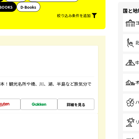
BOOKS
D-Books
国と地
絞り込み条件を追加
図本！観光名所や橋、川、湖、半島など旅気分で
詳細を見る