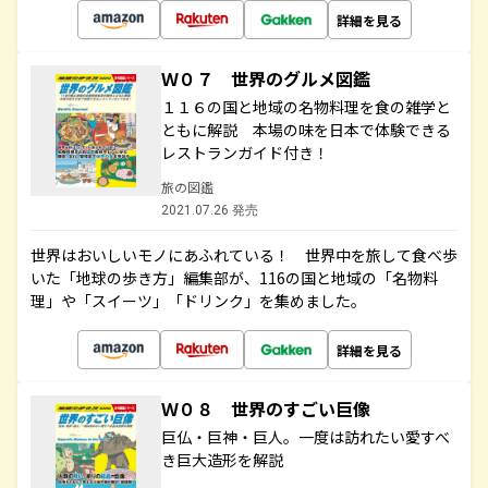
詳細を見る
Ｗ０７ 世界のグルメ図鑑
１１６の国と地域の名物料理を食の雑学と
ともに解説 本場の味を日本で体験できる
レストランガイド付き！
旅の図鑑
2021.07.26 発売
世界はおいしいモノにあふれている！ 世界中を旅して食べ歩
いた「地球の歩き方」編集部が、116の国と地域の「名物料
理」や「スイーツ」「ドリンク」を集めました。
詳細を見る
Ｗ０８ 世界のすごい巨像
巨仏・巨神・巨人。一度は訪れたい愛すべ
き巨大造形を解説