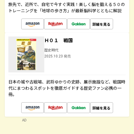
旅先で、近所で、自宅で今すぐ実践！楽しく脳を鍛える５０の
トレーニングを「地球の歩き方」が最新脳科学とともに解説
詳細を見る
Ｈ０１ 戦国
歴史時代
2025.10.23 発売
日本の城や古戦場、武将ゆかりの史跡、展示施設など、戦国時
代にまつわるスポットを徹底ガイドする歴史ファン必携の一
冊。
詳細を見る
AD