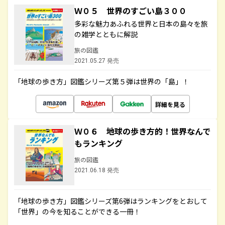
Ｗ０５ 世界のすごい島３００
多彩な魅力あふれる世界と日本の島々を旅
の雑学とともに解説
旅の図鑑
2021.05.27 発売
「地球の歩き方」図鑑シリーズ第５弾は世界の「島」！
詳細を見る
Ｗ０６ 地球の歩き方的！世界なんで
もランキング
旅の図鑑
2021.06.18 発売
「地球の歩き方」図鑑シリーズ第6弾はランキングをとおして
「世界」の今を知ることができる一冊！