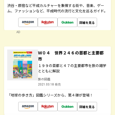
渋谷・原宿など平成カルチャーを象徴する街や、音楽、ゲー
ム、ファッションなど、平成時代の流行と文化を巡るガイド。
詳細を見る
AD
Ｗ０４ 世界２４６の首都と主要都
市
１９９の首都と４７の主要都市を旅の雑学
とともに解説
旅の図鑑
2021.03.18 発売
「地球の歩き方」図鑑シリーズから、第４弾が登場！
詳細を見る