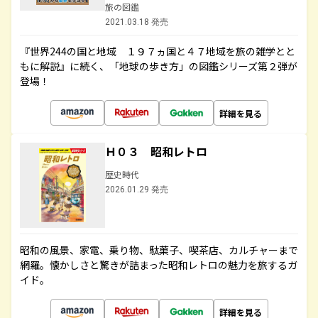
旅の図鑑
2021.03.18 発売
『世界244の国と地域 １９７ヵ国と４７地域を旅の雑学とと
もに解説』に続く、「地球の歩き方」の図鑑シリーズ第２弾が
登場！
詳細を見る
Ｈ０３ 昭和レトロ
歴史時代
2026.01.29 発売
昭和の風景、家電、乗り物、駄菓子、喫茶店、カルチャーまで
網羅。懐かしさと驚きが詰まった昭和レトロの魅力を旅するガ
イド。
詳細を見る