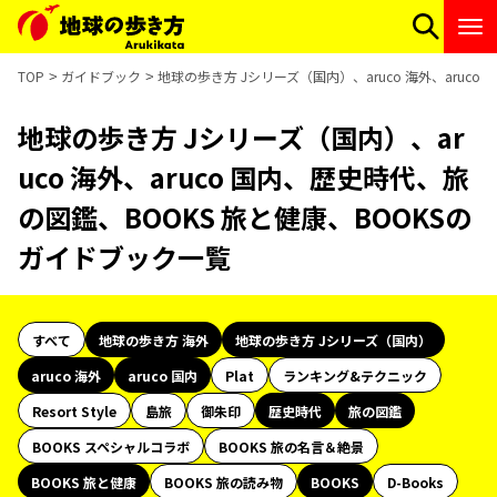
TOP
ガイドブック
地球の歩き方 Jシリーズ（国内）、aruco 海外、aruc
地球の歩き方 Jシリーズ（国内）、ar
uco 海外、aruco 国内、歴史時代、旅
の図鑑、BOOKS 旅と健康、BOOKSの
ガイドブック一覧
すべて
地球の歩き方 海外
地球の歩き方 Jシリーズ（国内）
aruco 海外
aruco 国内
Plat
ランキング&テクニック
Resort Style
島旅
御朱印
歴史時代
旅の図鑑
BOOKS スペシャルコラボ
BOOKS 旅の名言＆絶景
BOOKS 旅と健康
BOOKS 旅の読み物
BOOKS
D-Books