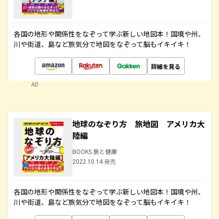
各国の地形や関係性をなぞって学ぶ新しい地図本！国境や州、
川や街道、島など旅気分で地図をなぞって脳もイキイキ！
詳細を見る
AD
地球のなぞり方 旅地図 アメリカ大
陸編
BOOKS 旅と健康
2022.10.14 発売
各国の地形や関係性をなぞって学ぶ新しい地図本！国境や州、
川や街道、島など旅気分で地図をなぞって脳もイキイキ！