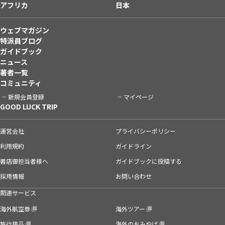
アフリカ
日本
ウェブマガジン
特派員ブログ
ガイドブック
ニュース
著者一覧
コミュニティ
新規会員登録
マイページ
GOOD LUCK TRIP
運営会社
プライバシーポリシー
利用規約
ガイドライン
書店御担当者様へ
ガイドブックに投稿する
採用情報
お問い合わせ
関連サービス
海外航空券
海外ツアー
旅行用品
海外のおみやげ