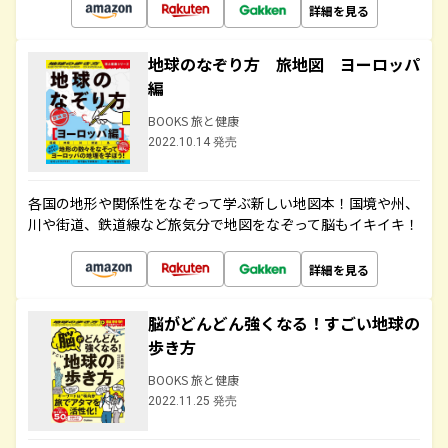
詳細を見る
地球のなぞり方 旅地図 ヨーロッパ
編
BOOKS 旅と健康
2022.10.14 発売
各国の地形や関係性をなぞって学ぶ新しい地図本！国境や州、
川や街道、鉄道線など旅気分で地図をなぞって脳もイキイキ！
詳細を見る
脳がどんどん強くなる！すごい地球の
歩き方
BOOKS 旅と健康
2022.11.25 発売