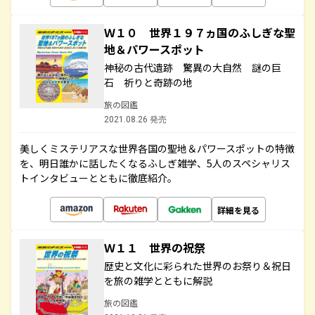
Ｗ１０ 世界１９７ヵ国のふしぎな聖
地＆パワースポット
神秘の古代遺跡 驚異の大自然 謎の巨
石 祈りと奇跡の地
旅の図鑑
2021.08.26 発売
美しくミステリアスな世界各国の聖地＆パワースポットの特徴
を、明日誰かに話したくなるふしぎ雑学、5人のスペシャリス
トインタビューとともに徹底紹介。
詳細を見る
Ｗ１１ 世界の祝祭
歴史と文化に彩られた世界のお祭り＆祝日
を旅の雑学とともに解説
旅の図鑑