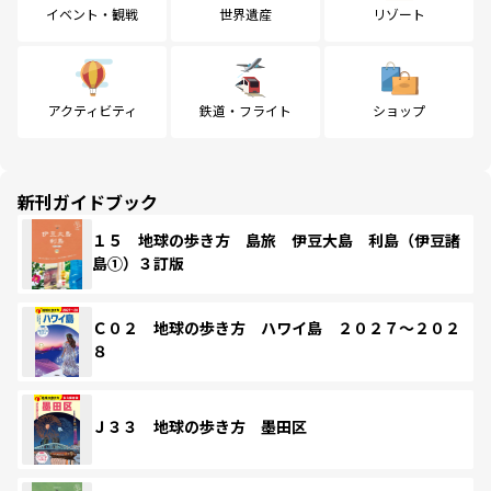
イベント・観戦
世界遺産
リゾート
アクティビティ
鉄道・フライト
ショップ
新刊ガイドブック
１５ 地球の歩き方 島旅 伊豆大島 利島（伊豆諸
島①）３訂版
Ｃ０２ 地球の歩き方 ハワイ島 ２０２７～２０２
８
Ｊ３３ 地球の歩き方 墨田区