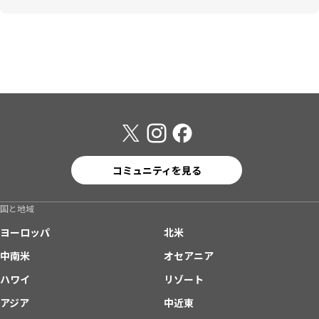
コミュニティを見る
国と地域
ヨーロッパ
北米
中南米
オセアニア
ハワイ
リゾート
アジア
中近東