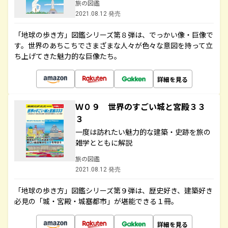
旅の図鑑
2021.08.12 発売
「地球の歩き方」図鑑シリーズ第８弾は、でっかい像・巨像で
す。世界のあちこちでさまざまな人々が色々な意図を持って立
ち上げてきた魅力的な巨像たち。
詳細を見る
Ｗ０９ 世界のすごい城と宮殿３３
３
一度は訪れたい魅力的な建築・史跡を旅の
雑学とともに解説
旅の図鑑
2021.08.12 発売
「地球の歩き方」図鑑シリーズ第９弾は、歴史好き、建築好き
必見の「城・宮殿・城塞都市」が堪能できる１冊。
詳細を見る