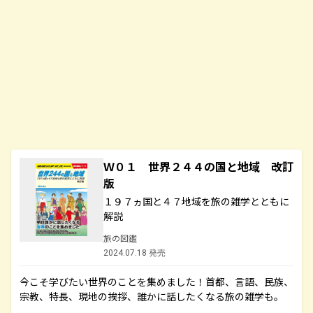
Ｗ０１ 世界２４４の国と地域 改訂
版
１９７ヵ国と４７地域を旅の雑学とともに
解説
旅の図鑑
2024.07.18 発売
今こそ学びたい世界のことを集めました！首都、言語、民族、
宗教、特長、現地の挨拶、誰かに話したくなる旅の雑学も。